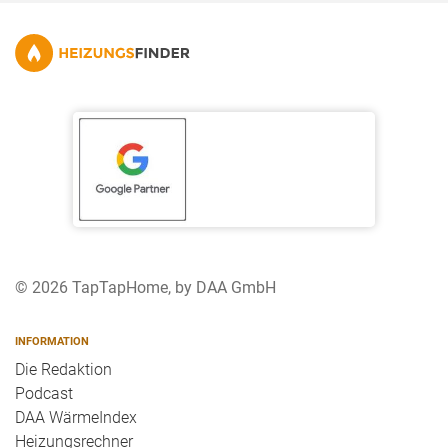
© 2026 TapTapHome, by DAA GmbH
INFORMATION
Die Redaktion
Podcast
DAA WärmeIndex
Heizungsrechner