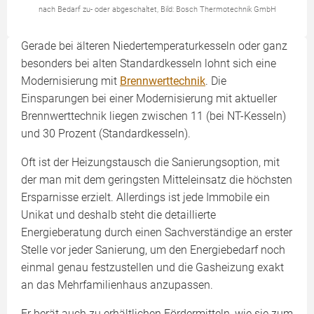
nach Bedarf zu- oder abgeschaltet, Bild: Bosch Thermotechnik GmbH
Gerade bei älteren Niedertemperaturkesseln oder ganz
besonders bei alten Standardkesseln lohnt sich eine
Modernisierung mit
Brennwerttechnik
. Die
Einsparungen bei einer Modernisierung mit aktueller
Brennwerttechnik liegen zwischen 11 (bei NT-Kesseln)
und 30 Prozent (Standardkesseln).
Oft ist der Heizungstausch die Sanierungsoption, mit
der man mit dem geringsten Mitteleinsatz die höchsten
Ersparnisse erzielt. Allerdings ist jede Immobile ein
Unikat und deshalb steht die detaillierte
Energieberatung durch einen Sachverständige an erster
Stelle vor jeder Sanierung, um den Energiebedarf noch
einmal genau festzustellen und die Gasheizung exakt
an das Mehrfamilienhaus anzupassen.
Er berät auch zu erhältlichen Fördermitteln, wie sie zum