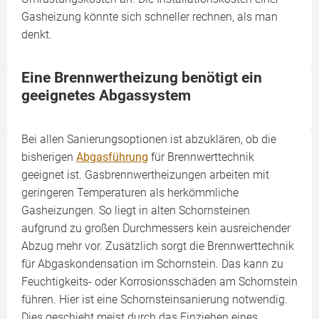
Gasheizung könnte sich schneller rechnen, als man
denkt.
Eine Brennwertheizung benötigt ein
geeignetes Abgassystem
Bei allen Sanierungsoptionen ist abzuklären, ob die
bisherigen
Abgasführung
für Brennwerttechnik
geeignet ist. Gasbrennwertheizungen arbeiten mit
geringeren Temperaturen als herkömmliche
Gasheizungen. So liegt in alten Schornsteinen
aufgrund zu großen Durchmessers kein ausreichender
Abzug mehr vor. Zusätzlich sorgt die Brennwerttechnik
für Abgaskondensation im Schornstein. Das kann zu
Feuchtigkeits- oder Korrosionsschäden am Schornstein
führen. Hier ist eine Schornsteinsanierung notwendig.
Dies geschieht meist durch das Einziehen eines