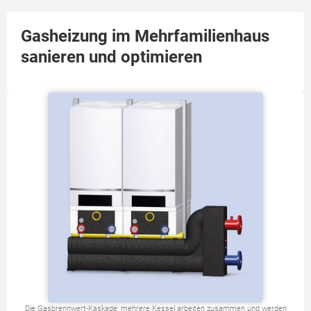
Gasheizung im Mehrfamilienhaus
sanieren und optimieren
Die Gasbrennwert-Kaskade: mehrere Kessel arbeiten zusammen und werden