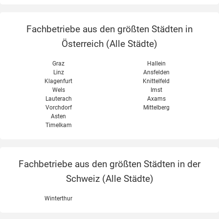
Fachbetriebe aus den größten Städten in
Österreich (
Alle Städte
)
Graz
Hallein
Linz
Ansfelden
Klagenfurt
Knittelfeld
Wels
Imst
Lauterach
Axams
Vorchdorf
Mittelberg
Asten
Timelkam
Fachbetriebe aus den größten Städten in der
Schweiz (
Alle Städte
)
Winterthur