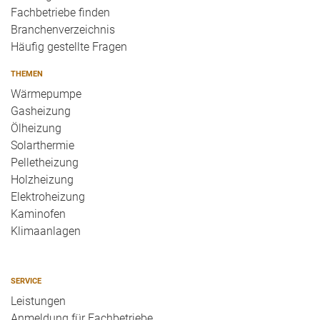
Fachbetriebe finden
Branchenverzeichnis
Häufig gestellte Fragen
THEMEN
Wärmepumpe
Gasheizung
Ölheizung
Solarthermie
Pelletheizung
Holzheizung
Elektroheizung
Kaminofen
Klimaanlagen
SERVICE
Leistungen
Anmeldung für Fachbetriebe