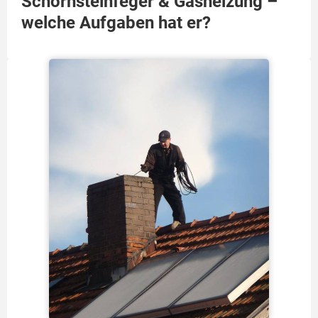
Schornsteinfeger & Gasheizung –
welche Aufgaben hat er?