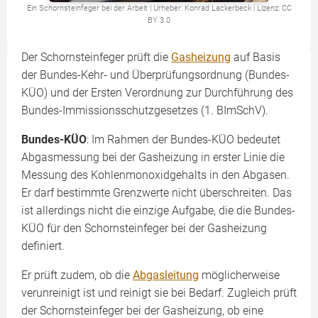
Ein Schornsteinfeger bei der Arbeit | Urheber: Konrad Lackerbeck | Lizenz: CC
BY 3.0
Der Schornsteinfeger prüft die
Gasheizung
auf Basis
der Bundes-Kehr- und Überprüfungsordnung (Bundes-
KÜO) und der Ersten Verordnung zur Durchführung des
Bundes-Immissionsschutz­gesetzes (1. BImSchV).
Bundes-KÜO
: Im Rahmen der Bundes-KÜO bedeutet
Abgasmessung bei der Gasheizung in erster Linie die
Messung des Kohlenmonoxid­gehalts in den Abgasen.
Er darf bestimmte Grenzwerte nicht überschreiten. Das
ist allerdings nicht die einzige Aufgabe, die die Bundes-
KÜO für den Schornsteinfeger bei der Gasheizung
definiert.
Er prüft zudem, ob die
Abgasleitung
möglicherweise
verunreinigt ist und reinigt sie bei Bedarf. Zugleich prüft
der Schornsteinfeger bei der Gasheizung, ob eine