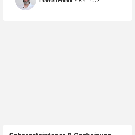
Thorben Frahm
6 Feb. 2023