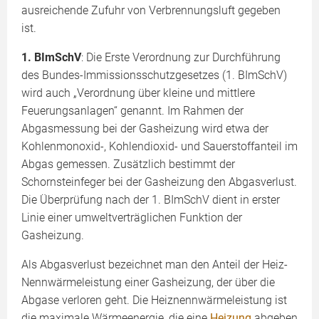
ausreichende Zufuhr von Verbrennungsluft gegeben
ist.
1. BImSchV
: Die Erste Verordnung zur Durchführung
des Bundes-Immissionsschutz­gesetzes (1. BImSchV)
wird auch „Verordnung über kleine und mittlere
Feuerungsanlagen“ genannt. Im Rahmen der
Abgasmessung bei der Gasheizung wird etwa der
Kohlenmonoxid-, Kohlendioxid- und Sauerstoffanteil im
Abgas gemessen. Zusätzlich bestimmt der
Schornsteinfeger bei der Gasheizung den Abgasverlust.
Die Überprüfung nach der 1. BImSchV dient in erster
Linie einer umweltverträglichen Funktion der
Gasheizung.
Als Abgasverlust bezeichnet man den Anteil der Heiz-
Nennwärmeleistung einer Gasheizung, der über die
Abgase verloren geht. Die Heiznennwärmeleistung ist
die maximale Wärmeenergie, die eine
Heizung
abgeben