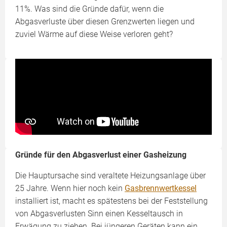
11%. Was sind die Gründe dafür, wenn die
Abgasverluste über diesen Grenzwerten liegen und
zuviel Wärme auf diese Weise verloren geht?
Gründe für den Abgasverlust einer Gasheizung
Die Hauptursache sind veraltete Heizungsanlage über
25 Jahre. Wenn hier noch kein
Gasbrennwertkessel
installiert ist, macht es spätestens bei der Feststellung
von Abgasverlusten Sinn einen Kesseltausch in
Erwägung zu ziehen. Bei jüngeren Geräten kann ein