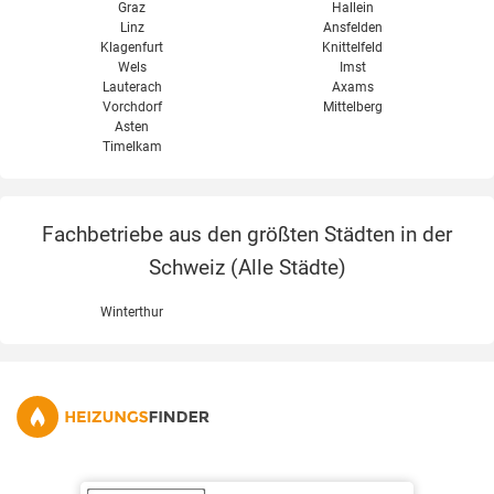
Graz
Hallein
Linz
Ansfelden
Klagenfurt
Knittelfeld
Wels
Imst
Lauterach
Axams
Vorchdorf
Mittelberg
Asten
Timelkam
Fachbetriebe aus den größten Städten in der
Schweiz (
Alle Städte
)
Winterthur