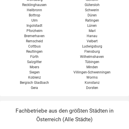
Recklinghausen
Gütersloh
Heilbronn
Schwerin
Bottrop
Düren
Ulm
Ratingen
Ingolstadt
Lünen
Pforzheim
Marl
Bremerhaven
Hanau
Remscheid
Velbert
Cottbus
Ludwigsburg
Reutlingen
Flensburg
Fürth
Wilhelmshaven
Salzgitter
Tübingen
Moers
Minden
Siegen
Villingen-Schwenningen
Koblenz
Worms
Bergisch Gladbach
Konstanz
Gera
Dorsten
Fachbetriebe aus den größten Städten in
Österreich (
Alle Städte
)