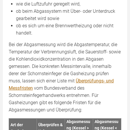
wie die Luftzufuhr geregelt wird,
ob beim Abgassystem mit Über- oder Unterdruck
gearbeitet wird sowie
ob es sich um eine Brennwertheizung oder nicht
handelt.
Bei der Abgasmessung wird die Abgastemperatur, die
Temperatur der Verbrennungsluft, die Sauerstoff- sowie
die Kohlendioxidkonzentration in den Abgasen
gemessen. Die konkreten Messintervalle, innerhalb
derer der Schornsteinfeger die Gasheizung prüfen
muss, lassen sich einer Liste mit
Überprüfungs- und
Messfristen
vom Bundesverband des
Schornsteinfegerhandwerks entnehmen. Für
Gasheizungen gibt es folgende Fristen für die
Abgasmessungen und Überprüfung:
Abgasmessu
Abgasmessu
Art der
Überprüfen &
ng (Kessel >
ng (Kessel <