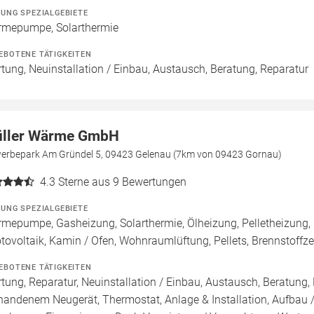
ZUNG SPEZIALGEBIETE
mepumpe, Solarthermie
EBOTENE TÄTIGKEITEN
tung, Neuinstallation / Einbau, Austausch, Beratung, Reparatur
ller Wärme GmbH
erbepark Am Gründel 5, 09423 Gelenau (7km von 09423 Gornau)
4.3
Sterne aus 9 Bewertungen
ZUNG SPEZIALGEBIETE
mepumpe, Gasheizung, Solarthermie, Ölheizung, Pelletheizung,
tovoltaik, Kamin / Ofen, Wohnraumlüftung, Pellets, Brennstoff
EBOTENE TÄTIGKEITEN
tung, Reparatur, Neuinstallation / Einbau, Austausch, Beratung,
handenem Neugerät, Thermostat, Anlage & Installation, Aufbau 