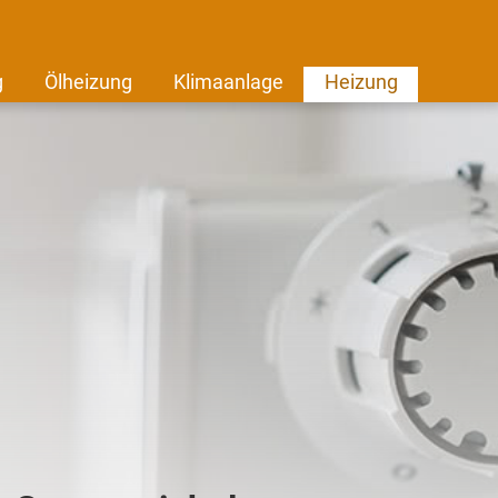
g
Ölheizung
Klimaanlage
Heizung