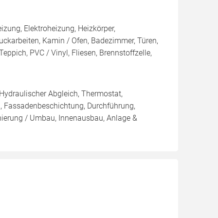
ung, Elektroheizung, Heizkörper,
tuckarbeiten, Kamin / Ofen, Badezimmer, Türen,
eppich, PVC / Vinyl, Fliesen, Brennstoffzelle,
 Hydraulischer Abgleich, Thermostat,
, Fassadenbeschichtung, Durchführung,
nierung / Umbau, Innenausbau, Anlage &