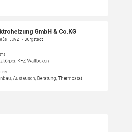
ektroheizung GmbH & Co.KG
aße 1, 09217 Burgstädt
ETE
izkörper, KFZ Wallboxen
ITEN
Einbau, Austausch, Beratung, Thermostat