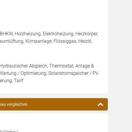
BHKW, Holzheizung, Elektroheizung, Heizkörper,
umlüftung, Klimaanlage, Flüssiggas, Heizöl,
 Hydraulischer Abgleich, Thermostat, Anlage &
 Wartung / Optimierung, Solarstromspeicher / PV
erung, Tarif
nau vergleichen