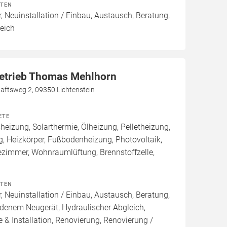
ITEN
, Neuinstallation / Einbau, Austausch, Beratung,
eich
etrieb Thomas Mehlhorn
tsweg 2, 09350 Lichtenstein
ETE
izung, Solarthermie, Ölheizung, Pelletheizung,
, Heizkörper, Fußbodenheizung, Photovoltaik,
ezimmer, Wohnraumlüftung, Brennstoffzelle,
ITEN
, Neuinstallation / Einbau, Austausch, Beratung,
denem Neugerät, Hydraulischer Abgleich,
 & Installation, Renovierung, Renovierung /