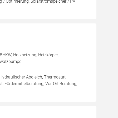
 / Optimierung, Solarstromspeicher / PV
BHKW, Holzheizung, Heizkörper,
Umwälzpumpe
 Hydraulischer Abgleich, Thermostat,
, Fördermittelberatung, Vor-Ort Beratung,