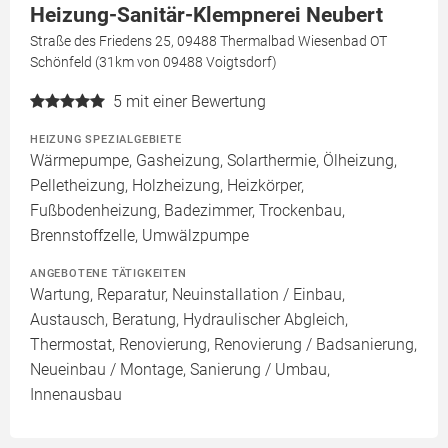
Heizung-Sanitär-Klempnerei Neubert
Straße des Friedens 25, 09488 Thermalbad Wiesenbad OT
Schönfeld (31km von 09488 Voigtsdorf)
5
mit einer Bewertung
HEIZUNG SPEZIALGEBIETE
Wärmepumpe, Gasheizung, Solarthermie, Ölheizung,
Pelletheizung, Holzheizung, Heizkörper,
Fußbodenheizung, Badezimmer, Trockenbau,
Brennstoffzelle, Umwälzpumpe
ANGEBOTENE TÄTIGKEITEN
Wartung, Reparatur, Neuinstallation / Einbau,
Austausch, Beratung, Hydraulischer Abgleich,
Thermostat, Renovierung, Renovierung / Badsanierung,
Neueinbau / Montage, Sanierung / Umbau,
Innenausbau