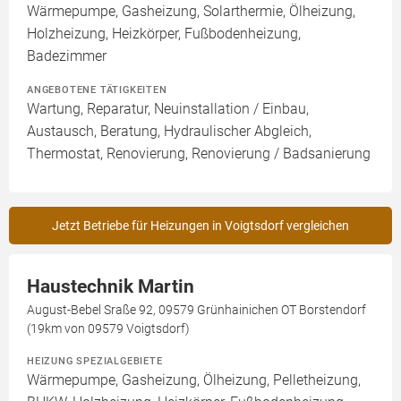
Wärmepumpe, Gasheizung, Solarthermie, Ölheizung,
Holzheizung, Heizkörper, Fußbodenheizung,
Badezimmer
ANGEBOTENE TÄTIGKEITEN
Wartung, Reparatur, Neuinstallation / Einbau,
Austausch, Beratung, Hydraulischer Abgleich,
Thermostat, Renovierung, Renovierung / Badsanierung
Jetzt Betriebe für Heizungen in Voigtsdorf vergleichen
Haustechnik Martin
August-Bebel Sraße 92, 09579 Grünhainichen OT Borstendorf
(19km von 09579 Voigtsdorf)
HEIZUNG SPEZIALGEBIETE
Wärmepumpe, Gasheizung, Ölheizung, Pelletheizung,