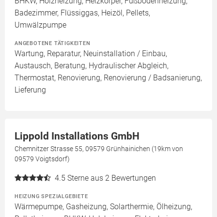
BHKW, Holzheizung, Heizkörper, Fußbodenheizung,
Badezimmer, Flüssiggas, Heizöl, Pellets,
Umwälzpumpe
ANGEBOTENE TÄTIGKEITEN
Wartung, Reparatur, Neuinstallation / Einbau,
Austausch, Beratung, Hydraulischer Abgleich,
Thermostat, Renovierung, Renovierung / Badsanierung,
Lieferung
Lippold Installations GmbH
Chemnitzer Strasse 55, 09579 Grünhainichen (19km von
09579 Voigtsdorf)
4.5
Sterne aus 2 Bewertungen
HEIZUNG SPEZIALGEBIETE
Wärmepumpe, Gasheizung, Solarthermie, Ölheizung,