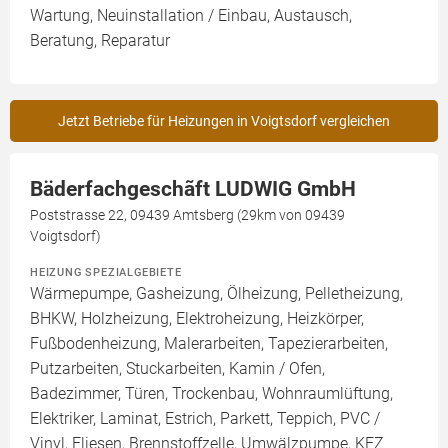
Wartung, Neuinstallation / Einbau, Austausch,
Beratung, Reparatur
Jetzt Betriebe für Heizungen in Voigtsdorf vergleichen
Bäderfachgeschãft LUDWIG GmbH
Poststrasse 22, 09439 Amtsberg (29km von 09439
Voigtsdorf)
HEIZUNG SPEZIALGEBIETE
Wärmepumpe, Gasheizung, Ölheizung, Pelletheizung,
BHKW, Holzheizung, Elektroheizung, Heizkörper,
Fußbodenheizung, Malerarbeiten, Tapezierarbeiten,
Putzarbeiten, Stuckarbeiten, Kamin / Ofen,
Badezimmer, Türen, Trockenbau, Wohnraumlüftung,
Elektriker, Laminat, Estrich, Parkett, Teppich, PVC /
Vinyl, Fliesen, Brennstoffzelle, Umwälzpumpe, KFZ