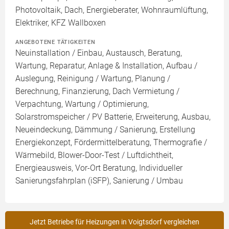
Photovoltaik, Dach, Energieberater, Wohnraumlüftung,
Elektriker, KFZ Wallboxen
ANGEBOTENE TÄTIGKEITEN
Neuinstallation / Einbau, Austausch, Beratung,
Wartung, Reparatur, Anlage & Installation, Aufbau /
Auslegung, Reinigung / Wartung, Planung /
Berechnung, Finanzierung, Dach Vermietung /
Verpachtung, Wartung / Optimierung,
Solarstromspeicher / PV Batterie, Erweiterung, Ausbau,
Neueindeckung, Dämmung / Sanierung, Erstellung
Energiekonzept, Fördermittelberatung, Thermografie /
Wärmebild, Blower-Door-Test / Luftdichtheit,
Energieausweis, Vor-Ort Beratung, Individueller
Sanierungsfahrplan (iSFP), Sanierung / Umbau
Jetzt Betriebe für Heizungen in Voigtsdorf vergleichen