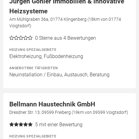
Jürgen Göhler Immobilien & innovative
Heizsysteme
Am Mühlgraben 36a, 01774 Klingenberg (18km von 01774
Voigtsdorf)
0
Sterne aus 4 Bewertungen
HEIZUNG SPEZIALGEBIETE
Elektroheizung, Fußbodenheizung
ANGEBOTENE TÄTIGKEITEN
Neuinstallation / Einbau, Austausch, Beratung
Bellmann Haustechnik GmbH
Dresdner Str. 13, 09599 Freiberg (19km von 09599 Voigtsdorf)
5
mit einer Bewertung
HEIZUNG SPEZIALGEBIETE