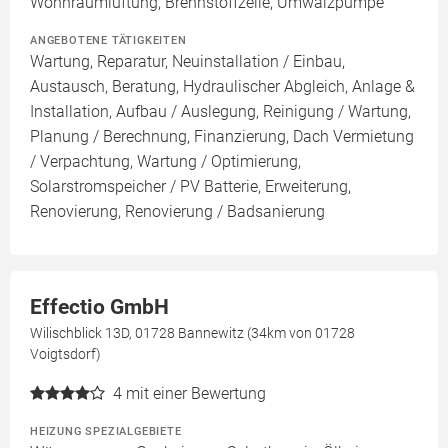
Wohnraumlüftung, Brennstoffzelle, Umwälzpumpe
ANGEBOTENE TÄTIGKEITEN
Wartung, Reparatur, Neuinstallation / Einbau,
Austausch, Beratung, Hydraulischer Abgleich, Anlage &
Installation, Aufbau / Auslegung, Reinigung / Wartung,
Planung / Berechnung, Finanzierung, Dach Vermietung
/ Verpachtung, Wartung / Optimierung,
Solarstromspeicher / PV Batterie, Erweiterung,
Renovierung, Renovierung / Badsanierung
Effectio GmbH
Wilischblick 13D, 01728 Bannewitz (34km von 01728
Voigtsdorf)
4
mit einer Bewertung
HEIZUNG SPEZIALGEBIETE