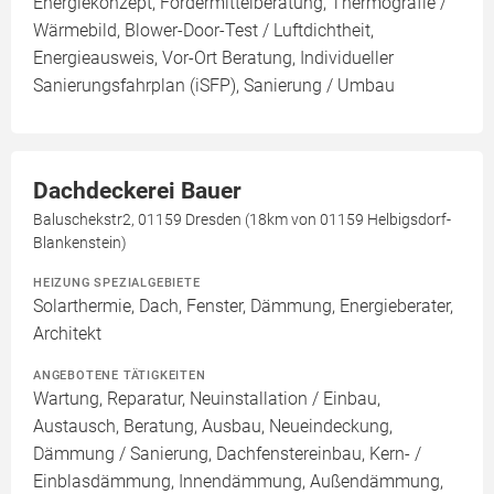
Energiekonzept, Fördermittelberatung, Thermografie /
Wärmebild, Blower-Door-Test / Luftdichtheit,
Energieausweis, Vor-Ort Beratung, Individueller
Sanierungsfahrplan (iSFP), Sanierung / Umbau
Dachdeckerei Bauer
Baluschekstr2, 01159 Dresden (18km von 01159 Helbigsdorf-
Blankenstein)
HEIZUNG SPEZIALGEBIETE
Solarthermie, Dach, Fenster, Dämmung, Energieberater,
Architekt
ANGEBOTENE TÄTIGKEITEN
Wartung, Reparatur, Neuinstallation / Einbau,
Austausch, Beratung, Ausbau, Neueindeckung,
Dämmung / Sanierung, Dachfenstereinbau, Kern- /
Einblasdämmung, Innendämmung, Außendämmung,