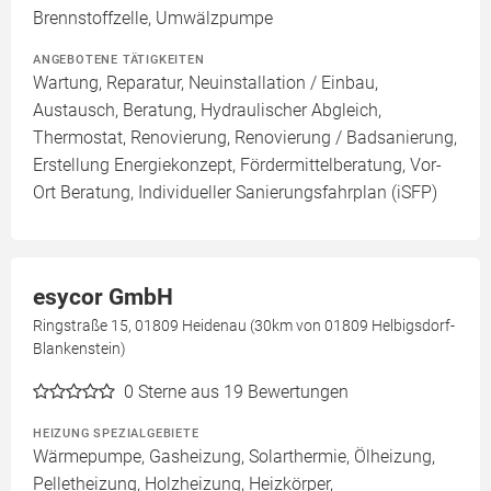
Brennstoffzelle, Umwälzpumpe
ANGEBOTENE TÄTIGKEITEN
Wartung, Reparatur, Neuinstallation / Einbau,
Austausch, Beratung, Hydraulischer Abgleich,
Thermostat, Renovierung, Renovierung / Badsanierung,
Erstellung Energiekonzept, Fördermittelberatung, Vor-
Ort Beratung, Individueller Sanierungsfahrplan (iSFP)
esycor GmbH
Ringstraße 15, 01809 Heidenau (30km von 01809 Helbigsdorf-
Blankenstein)
0
Sterne aus 19 Bewertungen
HEIZUNG SPEZIALGEBIETE
Wärmepumpe, Gasheizung, Solarthermie, Ölheizung,
Pelletheizung, Holzheizung, Heizkörper,