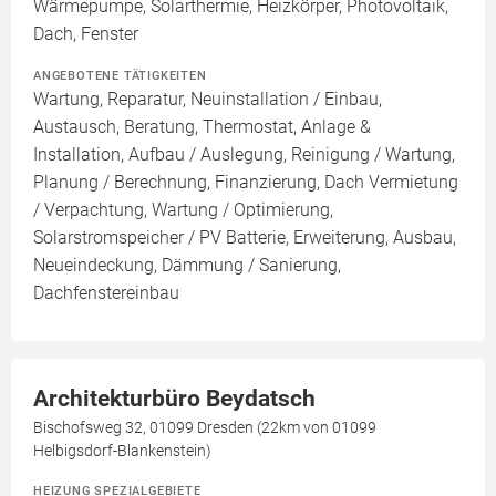
Wärmepumpe, Solarthermie, Heizkörper, Photovoltaik,
Dach, Fenster
ANGEBOTENE TÄTIGKEITEN
Wartung, Reparatur, Neuinstallation / Einbau,
Austausch, Beratung, Thermostat, Anlage &
Installation, Aufbau / Auslegung, Reinigung / Wartung,
Planung / Berechnung, Finanzierung, Dach Vermietung
/ Verpachtung, Wartung / Optimierung,
Solarstromspeicher / PV Batterie, Erweiterung, Ausbau,
Neueindeckung, Dämmung / Sanierung,
Dachfenstereinbau
Architekturbüro Beydatsch
Bischofsweg 32, 01099 Dresden (22km von 01099
Helbigsdorf-Blankenstein)
HEIZUNG SPEZIALGEBIETE