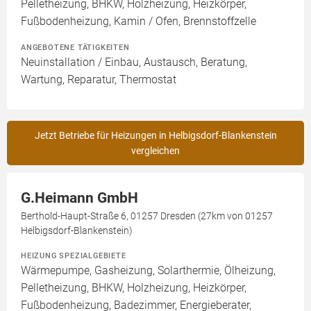
Pelletheizung, BHKW, Holzheizung, Heizkörper,
Fußbodenheizung, Kamin / Ofen, Brennstoffzelle
ANGEBOTENE TÄTIGKEITEN
Neuinstallation / Einbau, Austausch, Beratung,
Wartung, Reparatur, Thermostat
Jetzt Betriebe für Heizungen in Helbigsdorf-Blankenstein
vergleichen
G.Heimann GmbH
Berthold-Haupt-Straße 6, 01257 Dresden (27km von 01257
Helbigsdorf-Blankenstein)
HEIZUNG SPEZIALGEBIETE
Wärmepumpe, Gasheizung, Solarthermie, Ölheizung,
Pelletheizung, BHKW, Holzheizung, Heizkörper,
Fußbodenheizung, Badezimmer, Energieberater,