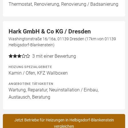
Thermostat, Renovierung, Renovierung / Badsanierung
Hark GmbH & Co KG / Dresden
Washingtonstraße 16/16a, 01139 Dresden (17km von 01139
Helbigsdorf-Blankenstein)
3
mit einer Bewertung
HEIZUNG SPEZIALGEBIETE
Kamin / Ofen, KFZ Wallboxen
ANGEBOTENE TÄTIGKEITEN
Wartung, Reparatur, Neuinstallation / Einbau,
Austausch, Beratung
Jetzt Betriebe für Heizungen in Helbigsdorf-Blankenstein
vergleichen