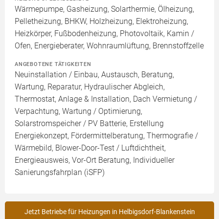
Wärmepumpe, Gasheizung, Solarthermie, Ölheizung,
Pelletheizung, BHKW, Holzheizung, Elektroheizung,
Heizkörper, Fußbodenheizung, Photovoltaik, Kamin /
Ofen, Energieberater, Wohnraumlüftung, Brennstoffzelle
ANGEBOTENE TÄTIGKEITEN
Neuinstallation / Einbau, Austausch, Beratung,
Wartung, Reparatur, Hydraulischer Abgleich,
Thermostat, Anlage & Installation, Dach Vermietung /
Verpachtung, Wartung / Optimierung,
Solarstromspeicher / PV Batterie, Erstellung
Energiekonzept, Fördermittelberatung, Thermografie /
Wärmebild, Blower-Door-Test / Luftdichtheit,
Energieausweis, Vor-Ort Beratung, Individueller
Sanierungsfahrplan (iSFP)
Jetzt Betriebe für Heizungen in Helbigsdorf-Blankenstein