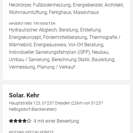
Heizkörper, Fußbodenheizung, Energieberater, Architekt,
Wohnraumlüftung, Fertighaus, Massivhaus
ANGEBOTENE TÄTIGKEITEN
Hydraulischer Abgleich, Beratung, Erstellung
Energiekonzept, Fördermittelberatung, Thermografie /
Wärmebild, Energieausweis, Vor-Ort Beratung,
Individueller Sanierungsfahrplan (iSFP), Neubau,
Umbau / Sanierung, Berechnung Statik, Bauleitung,
Vermessung, Planung / Verkauf
Solar. Kehr
Hauptstraße 123, 01237 Dresden (22km von 01237
Helbigsdorf-Blankenstein)
4
mit einer Bewertung
HEIZUNG SPEZIALGEBIETE