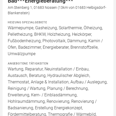
Bad***Energieberatung***
Am Steinberg 1, 01683 Nossen (13km von 01683 Helbigsdorf-
Blankenstein)
HEIZUNG SPEZIALGEBIETE
Wärmepumpe, Gasheizung, Solarthermie, Ölheizung,
Pelletheizung, BHKW, Holzheizung, Heizkörper,
Fußbodenheizung, Photovoltaik, Dämmung, Kamin /
Ofen, Badezimmer, Energieberater, Brennstoffzelle,
Umwälzpumpe
ANGEBOTENE TÄTIGKEITEN
Wartung, Reparatur, Neuinstallation / Einbau,
Austausch, Beratung, Hydraulischer Abgleich,
Thermostat, Anlage & Installation, Aufbau / Auslegung,
Reinigung / Wartung, Planung / Berechnung,
Erweiterung, Kern- / Einblasdämmung,
Hohlraumdämmung, Renovierung, Renovierung /
Badsanierung, Erstellung Energiekonzept,
Fördermittelberatung, Thermografie / Wärmebild,