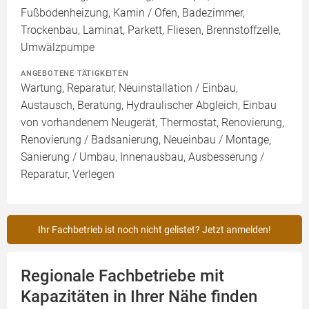
Fußbodenheizung, Kamin / Ofen, Badezimmer,
Trockenbau, Laminat, Parkett, Fliesen, Brennstoffzelle,
Umwälzpumpe
ANGEBOTENE TÄTIGKEITEN
Wartung, Reparatur, Neuinstallation / Einbau,
Austausch, Beratung, Hydraulischer Abgleich, Einbau
von vorhandenem Neugerät, Thermostat, Renovierung,
Renovierung / Badsanierung, Neueinbau / Montage,
Sanierung / Umbau, Innenausbau, Ausbesserung /
Reparatur, Verlegen
Ihr Fachbetrieb ist noch nicht gelistet? Jetzt anmelden!
Regionale Fachbetriebe mit
Kapazitäten in Ihrer Nähe finden