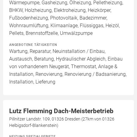
Wärmepumpe, Gasheizung, Ölheizung, Pelletheizung,
BHKW, Holzheizung, Elektroheizung, Heizkörper,
Fußbodenheizung, Photovoltaik, Badezimmer,
Wohnraumlüftung, Klimaanlage, Flüssiggas, Heizöl,
Pellets, Brennstoffzelle, Umwälzpumpe
ANGEBOTENE TÄTIGKEITEN
Wartung, Reparatur, Neuinstallation / Einbau,
Austausch, Beratung, Hydraulischer Abgleich, Einbau
von vorhandenem Neugerät, Thermostat, Anlage &
Installation, Renovierung, Renovierung / Badsanierung,
Installation, Lieferung
Lutz Flemming Dach-Meisterbetrieb
Pillnitzer Landstr. 109, 01326 Dresden (27km von 01326
Helbigsdorf-Blankenstein)
HEIZUNG SPEZIALGEBIETE