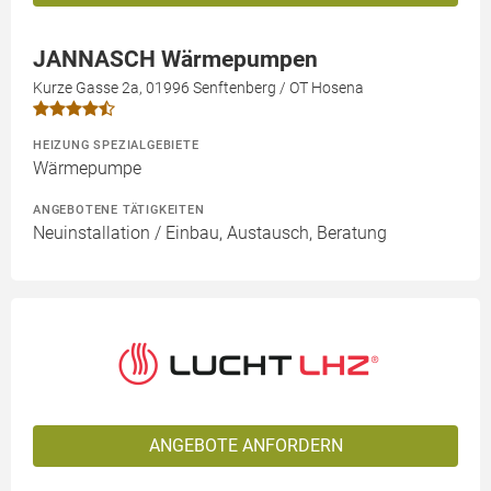
JANNASCH Wärmepumpen
Kurze Gasse 2a, 01996 Senftenberg / OT Hosena
HEIZUNG SPEZIALGEBIETE
Wärmepumpe
ANGEBOTENE TÄTIGKEITEN
Neuinstallation / Einbau, Austausch, Beratung
ANGEBOTE ANFORDERN