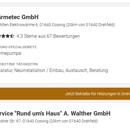
rmetec GmbH
 Alten Elektrowärme 6, 01640 Coswig (20km von 01640 Drehfeld)
4.3
Sterne aus 67 Bewertungen
ZUNG SPEZIALGEBIETE
rmepumpe
EBOTENE TÄTIGKEITEN
aratur, Neuinstallation / Einbau, Austausch, Beratung
Jetzt Betriebe für Heizungen in Dreh
rvice "Rund um's Haus" A. Walther GmbH
dner Str. 67, 01640 Coswig (20km von 01640 Drehfeld)