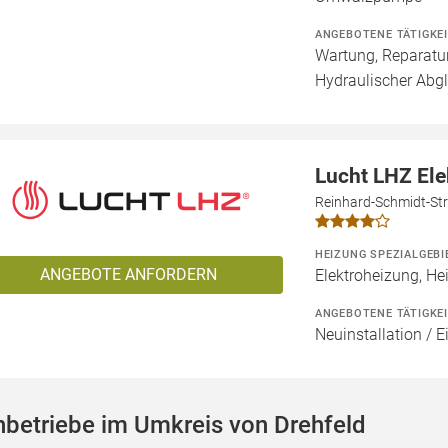
ANGEBOTENE TÄTIGKE
Wartung, Reparatur
Hydraulischer Abgl
Lucht LHZ El
Reinhard-Schmidt-Str
HEIZUNG SPEZIALGEBI
ANGEBOTE ANFORDERN
Elektroheizung, He
ANGEBOTENE TÄTIGKE
Neuinstallation / 
betriebe im Umkreis von Drehfeld