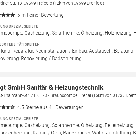
dner Str. 13, 09599 Freiberg (12km von 09599 Drehfeld)
5
mit einer Bewertung
ZUNG SPEZIALGEBIETE
mepumpe, Gasheizung, Solarthermie, Ölheizung, Holzheizung, 
EBOTENE TÄTIGKEITEN
tung, Reparatur, Neuinstallation / Einbau, Austausch, Beratung,
ovierung, Renovierung / Badsanierung
gt GmbH Sanitär & Heizungstechnik
t-Thälmann-Str. 21, 01737 Braunsdorf bei Freital (16km von 01737 Drehf
4.5
Sterne aus 41 Bewertungen
ZUNG SPEZIALGEBIETE
mepumpe, Gasheizung, Solarthermie, Ölheizung, Pelletheizung, 
bodenheizung, Kamin / Ofen, Badezimmer, Wohnraumlüftung, B