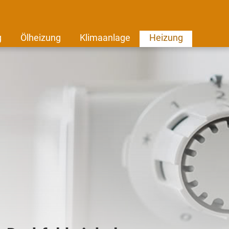
g
Ölheizung
Klimaanlage
Heizung