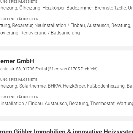
ZUNG SPEZIALGEBIETE
heizung, Ölheizung, Heizkörper, Badezimmer, Brennstoffzelle,
EBOTENE TÄTIGKEITEN
tung, Reparatur, Neuinstallation / Einbau, Austausch, Beratung,
ovierung, Renovierung / Badsanierung
erner GmbH
entalstr. 58, 01705 Freital (21km von 01705 Drehfeld)
ZUNG SPEZIALGEBIETE
heizung, Solarthermie, BHKW, Heizkörper, Fußbodenheizung, Ba
EBOTENE TÄTIGKEITEN
installation / Einbau, Austausch, Beratung, Thermostat, Wartun
rgen Göhler Immobilien & innovative Heizsyst