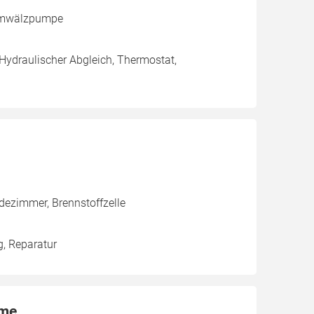
 Umwälzpumpe
 Hydraulischer Abgleich, Thermostat,
dezimmer, Brennstoffzelle
g, Reparatur
eme