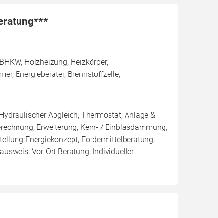
beratung***
BHKW, Holzheizung, Heizkörper,
, Energieberater, Brennstoffzelle,
 Hydraulischer Abgleich, Thermostat, Anlage &
Berechnung, Erweiterung, Kern- / Einblasdämmung,
llung Energiekonzept, Fördermittelberatung,
ausweis, Vor-Ort Beratung, Individueller