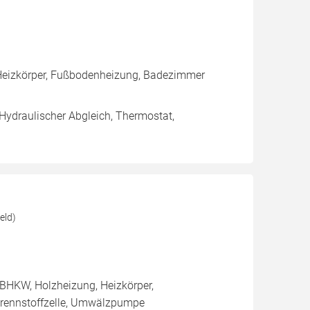
Heizkörper, Fußbodenheizung, Badezimmer
 Hydraulischer Abgleich, Thermostat,
eld)
BHKW, Holzheizung, Heizkörper,
rennstoffzelle, Umwälzpumpe