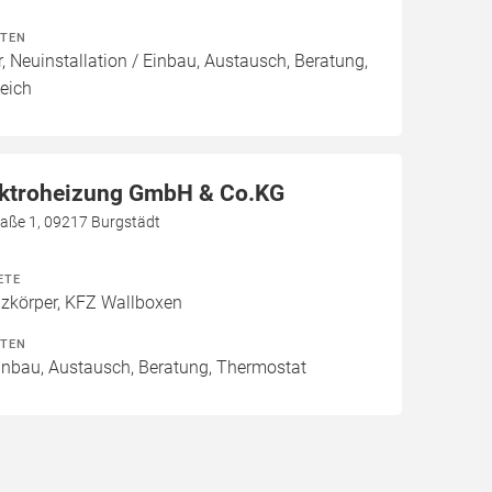
ITEN
, Neuinstallation / Einbau, Austausch, Beratung,
eich
ektroheizung GmbH & Co.KG
aße 1, 09217 Burgstädt
ETE
izkörper, KFZ Wallboxen
ITEN
Einbau, Austausch, Beratung, Thermostat