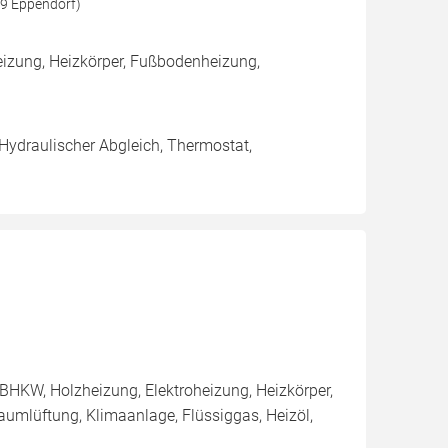
79 Eppendorf)
izung, Heizkörper, Fußbodenheizung,
 Hydraulischer Abgleich, Thermostat,
BHKW, Holzheizung, Elektroheizung, Heizkörper,
umlüftung, Klimaanlage, Flüssiggas, Heizöl,