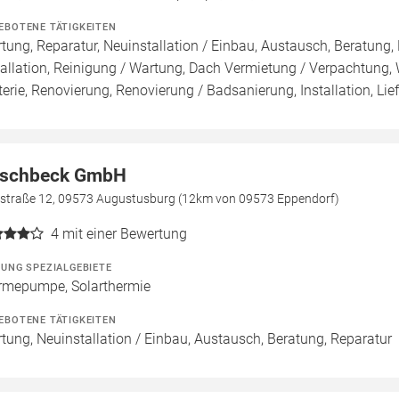
EBOTENE TÄTIGKEITEN
tung, Reparatur, Neuinstallation / Einbau, Austausch, Beratung,
tallation, Reinigung / Wartung, Dach Vermietung / Verpachtung,
terie, Renovierung, Renovierung / Badsanierung, Installation, Lief
schbeck GmbH
rstraße 12, 09573 Augustusburg (12km von 09573 Eppendorf)
4
mit einer Bewertung
ZUNG SPEZIALGEBIETE
mepumpe, Solarthermie
EBOTENE TÄTIGKEITEN
tung, Neuinstallation / Einbau, Austausch, Beratung, Reparatur