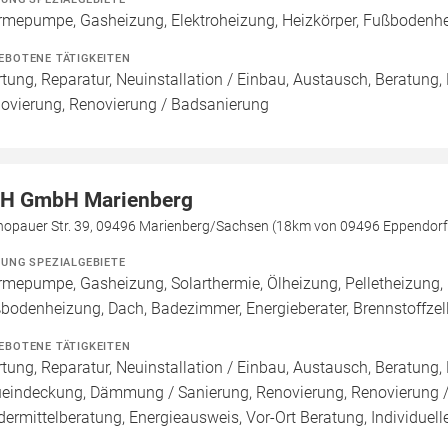
mepumpe, Gasheizung, Elektroheizung, Heizkörper, Fußbodenh
EBOTENE TÄTIGKEITEN
tung, Reparatur, Neuinstallation / Einbau, Austausch, Beratung,
ovierung, Renovierung / Badsanierung
H GmbH Marienberg
hopauer Str. 39, 09496 Marienberg/Sachsen (18km von 09496 Eppendorf
ZUNG SPEZIALGEBIETE
mepumpe, Gasheizung, Solarthermie, Ölheizung, Pelletheizung, 
bodenheizung, Dach, Badezimmer, Energieberater, Brennstoffz
EBOTENE TÄTIGKEITEN
tung, Reparatur, Neuinstallation / Einbau, Austausch, Beratung,
eindeckung, Dämmung / Sanierung, Renovierung, Renovierung / 
dermittelberatung, Energieausweis, Vor-Ort Beratung, Individuell