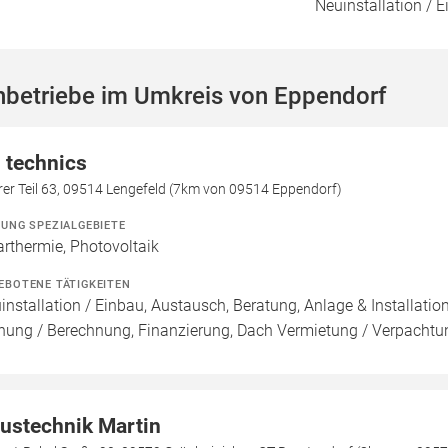
Neuinstallation / 
hbetriebe im Umkreis von Eppendorf
 technics
er Teil 63, 09514 Lengefeld (7km von 09514 Eppendorf)
ZUNG SPEZIALGEBIETE
arthermie, Photovoltaik
EBOTENE TÄTIGKEITEN
installation / Einbau, Austausch, Beratung, Anlage & Installatio
nung / Berechnung, Finanzierung, Dach Vermietung / Verpachtu
ustechnik Martin