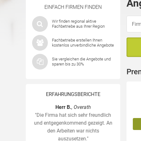
An
EINFACH FIRMEN FINDEN
Wir finden regional aktive
Fachbetriebe aus Ihrer Region
Fachbetriebe erstellen Ihnen
kostenlos unverbindliche Angebote
Sie vergleichen die Angebote und
sparen bis zu 30%
Pre
ERFAHRUNGSBERICHTE
Herr B.
, Overath
"Die Firma hat sich sehr freundlich
und entgegenkommend gezeigt. An
den Arbeiten war nichts
auszusetzen."