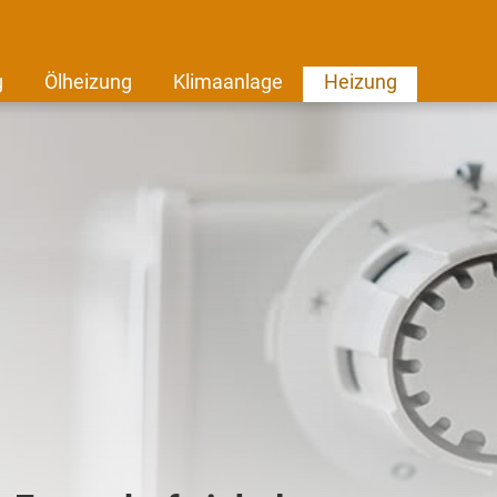
g
Ölheizung
Klimaanlage
Heizung