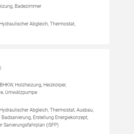
eizung, Badezimmer
 Hydraulischer Abgleich, Thermostat,
)
BHKW, Holzheizung, Heizkörper,
elle, Umwälzpumpe
 Hydraulischer Abgleich, Thermostat, Ausbau,
Badsanierung, Erstellung Energiekonzept,
er Sanierungsfahrplan (iSFP)