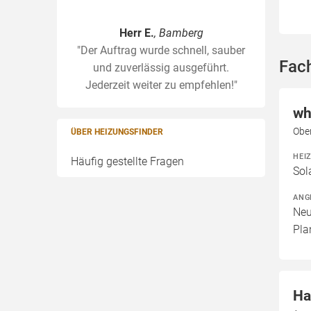
Herr E.
, Bamberg
"Der Auftrag wurde schnell, sauber
Fac
und zuverlässig ausgeführt.
Jederzeit weiter zu empfehlen!"
wh
Ober
ÜBER HEIZUNGSFINDER
HEI
Häufig gestellte Fragen
Sol
ANG
Neu
Pla
Ha