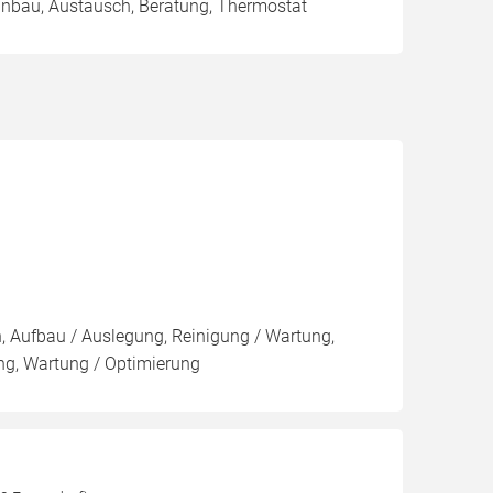
Einbau, Austausch, Beratung, Thermostat
n, Aufbau / Auslegung, Reinigung / Wartung,
ng, Wartung / Optimierung