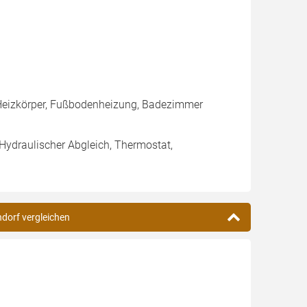
Heizkörper, Fußbodenheizung, Badezimmer
 Hydraulischer Abgleich, Thermostat,
ndorf vergleichen