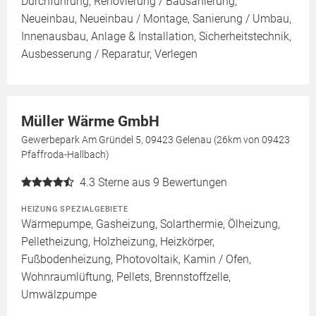
Durchführung, Renovierung / Badsanierung,
Neueinbau, Neueinbau / Montage, Sanierung / Umbau,
Innenausbau, Anlage & Installation, Sicherheitstechnik,
Ausbesserung / Reparatur, Verlegen
Müller Wärme GmbH
Gewerbepark Am Gründel 5, 09423 Gelenau (26km von 09423
Pfaffroda-Hallbach)
4.3
Sterne aus 9 Bewertungen
HEIZUNG SPEZIALGEBIETE
Wärmepumpe, Gasheizung, Solarthermie, Ölheizung,
Pelletheizung, Holzheizung, Heizkörper,
Fußbodenheizung, Photovoltaik, Kamin / Ofen,
Wohnraumlüftung, Pellets, Brennstoffzelle,
Umwälzpumpe