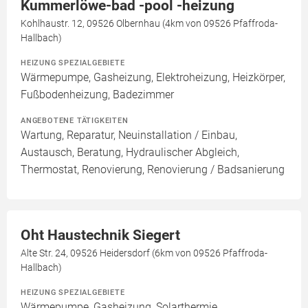
Kummerlöwe-bad -pool -heizung
Kohlhaustr. 12, 09526 Olbernhau (4km von 09526 Pfaffroda-
Hallbach)
HEIZUNG SPEZIALGEBIETE
Wärmepumpe, Gasheizung, Elektroheizung, Heizkörper,
Fußbodenheizung, Badezimmer
ANGEBOTENE TÄTIGKEITEN
Wartung, Reparatur, Neuinstallation / Einbau,
Austausch, Beratung, Hydraulischer Abgleich,
Thermostat, Renovierung, Renovierung / Badsanierung
Oht Haustechnik Siegert
Alte Str. 24, 09526 Heidersdorf (6km von 09526 Pfaffroda-
Hallbach)
HEIZUNG SPEZIALGEBIETE
Wärmepumpe, Gasheizung, Solarthermie,