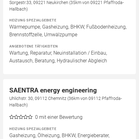
Sorgestr.33, 09221 Neukirchen (35km von 09221 Pfaffroda-
Hallbach)
HEIZUNG SPEZIALGEBIETE
Wärmepumpe, Gasheizung, BHKW, Fußbodenheizung,
Brennstoffzelle, Umwälzpumpe
ANGEBOTENE TÄTIGKEITEN
Wartung, Reparatur, Neuinstallation / Einbau,
Austausch, Beratung, Hydraulischer Abgleich
SAENTRA energy engineering
Uhlichstr. 30, 09112 Chemnitz (36km von 09112 Pfaffroda-
Hallbach)
0
mit einer Bewertung
HEIZUNG SPEZIALGEBIETE
Gasheizung, Ölheizung, BHKW, Energieberater,