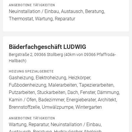
ANGEBOTENE TÄTIGKEITEN
Neuinstallation / Einbau, Austausch, Beratung,
Thermostat, Wartung, Reparatur
Bäderfachgeschäft LUDWIG
Bergstraße 2, 09366 Stollberg (40km von 09366 Pfaffroda-
Hallbach)
HEIZUNG SPEZIALGEBIETE
Gasheizung, Elektroheizung, Heizkörper,
Fußbodenheizung, Malerarbeiten, Tapezierarbeiten,
Putzarbeiten, Stuckarbeiten, Dach, Fenster, Dämmung,
Kamin / Ofen, Badezimmer, Energieberater, Architekt,
Brennstoffzelle, Umwälzpumpe, Wintergarten
ANGEBOTENE TÄTIGKEITEN
Wartung, Reparatur, Neuinstallation / Einbau,
Austausch, Beratung, Hydraulischer Abgleich,