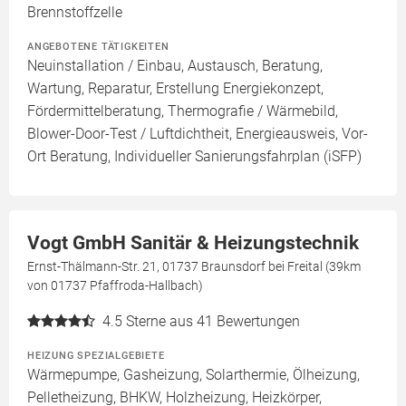
Brennstoffzelle
ANGEBOTENE TÄTIGKEITEN
Neuinstallation / Einbau, Austausch, Beratung,
Wartung, Reparatur, Erstellung Energiekonzept,
Fördermittelberatung, Thermografie / Wärmebild,
Blower-Door-Test / Luftdichtheit, Energieausweis, Vor-
Ort Beratung, Individueller Sanierungsfahrplan (iSFP)
Vogt GmbH Sanitär & Heizungstechnik
Ernst-Thälmann-Str. 21, 01737 Braunsdorf bei Freital (39km
von 01737 Pfaffroda-Hallbach)
4.5
Sterne aus 41 Bewertungen
HEIZUNG SPEZIALGEBIETE
Wärmepumpe, Gasheizung, Solarthermie, Ölheizung,
Pelletheizung, BHKW, Holzheizung, Heizkörper,