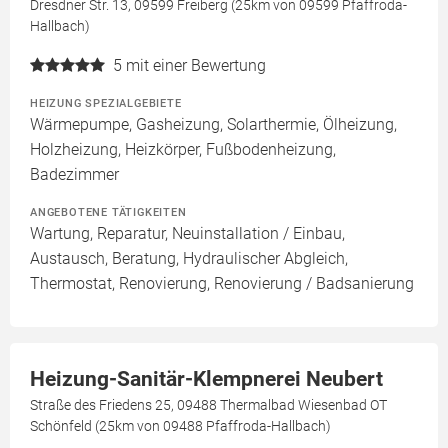
Dresdner Str. 13, 09599 Freiberg (25km von 09599 Pfaffroda-
Hallbach)
5
mit einer Bewertung
HEIZUNG SPEZIALGEBIETE
Wärmepumpe, Gasheizung, Solarthermie, Ölheizung,
Holzheizung, Heizkörper, Fußbodenheizung,
Badezimmer
ANGEBOTENE TÄTIGKEITEN
Wartung, Reparatur, Neuinstallation / Einbau,
Austausch, Beratung, Hydraulischer Abgleich,
Thermostat, Renovierung, Renovierung / Badsanierung
Heizung-Sanitär-Klempnerei Neubert
Straße des Friedens 25, 09488 Thermalbad Wiesenbad OT
Schönfeld (25km von 09488 Pfaffroda-Hallbach)