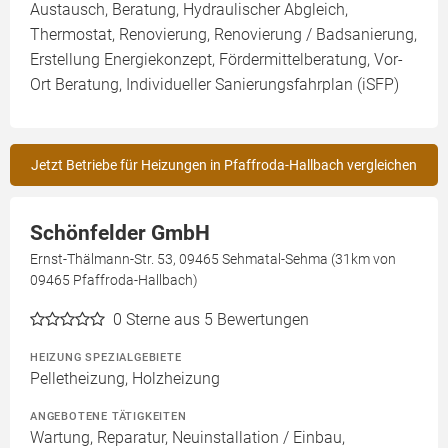
Austausch, Beratung, Hydraulischer Abgleich,
Thermostat, Renovierung, Renovierung / Badsanierung,
Erstellung Energiekonzept, Fördermittelberatung, Vor-
Ort Beratung, Individueller Sanierungsfahrplan (iSFP)
Jetzt Betriebe für Heizungen in Pfaffroda-Hallbach vergleichen
Schönfelder GmbH
Ernst-Thälmann-Str. 53, 09465 Sehmatal-Sehma (31km von
09465 Pfaffroda-Hallbach)
0
Sterne aus 5 Bewertungen
HEIZUNG SPEZIALGEBIETE
Pelletheizung, Holzheizung
ANGEBOTENE TÄTIGKEITEN
Wartung, Reparatur, Neuinstallation / Einbau,