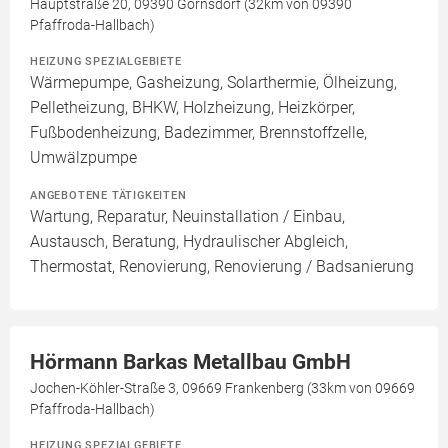
Hauptstraße 20, 09390 Gornsdorf (32km von 09390
Pfaffroda-Hallbach)
HEIZUNG SPEZIALGEBIETE
Wärmepumpe, Gasheizung, Solarthermie, Ölheizung,
Pelletheizung, BHKW, Holzheizung, Heizkörper,
Fußbodenheizung, Badezimmer, Brennstoffzelle,
Umwälzpumpe
ANGEBOTENE TÄTIGKEITEN
Wartung, Reparatur, Neuinstallation / Einbau,
Austausch, Beratung, Hydraulischer Abgleich,
Thermostat, Renovierung, Renovierung / Badsanierung
Hörmann Barkas Metallbau GmbH
Jochen-Köhler-Straße 3, 09669 Frankenberg (33km von 09669
Pfaffroda-Hallbach)
HEIZUNG SPEZIALGEBIETE