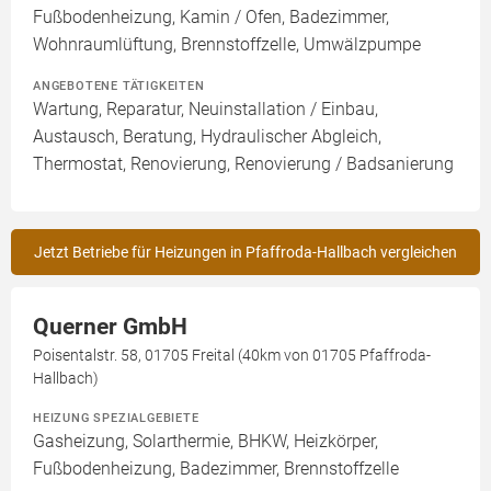
Fußbodenheizung, Kamin / Ofen, Badezimmer,
Wohnraumlüftung, Brennstoffzelle, Umwälzpumpe
ANGEBOTENE TÄTIGKEITEN
Wartung, Reparatur, Neuinstallation / Einbau,
Austausch, Beratung, Hydraulischer Abgleich,
Thermostat, Renovierung, Renovierung / Badsanierung
Jetzt Betriebe für Heizungen in Pfaffroda-Hallbach vergleichen
Querner GmbH
Poisentalstr. 58, 01705 Freital (40km von 01705 Pfaffroda-
Hallbach)
HEIZUNG SPEZIALGEBIETE
Gasheizung, Solarthermie, BHKW, Heizkörper,
Fußbodenheizung, Badezimmer, Brennstoffzelle