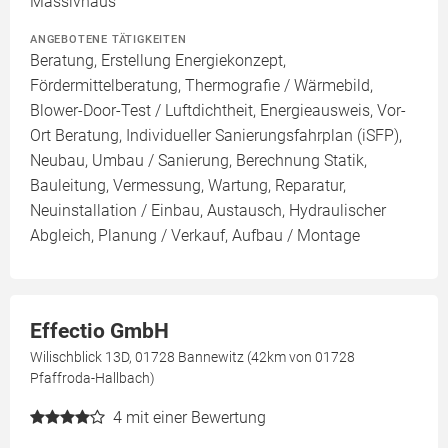
Massivhaus
ANGEBOTENE TÄTIGKEITEN
Beratung, Erstellung Energiekonzept,
Fördermittelberatung, Thermografie / Wärmebild,
Blower-Door-Test / Luftdichtheit, Energieausweis, Vor-
Ort Beratung, Individueller Sanierungsfahrplan (iSFP),
Neubau, Umbau / Sanierung, Berechnung Statik,
Bauleitung, Vermessung, Wartung, Reparatur,
Neuinstallation / Einbau, Austausch, Hydraulischer
Abgleich, Planung / Verkauf, Aufbau / Montage
Effectio GmbH
Wilischblick 13D, 01728 Bannewitz (42km von 01728
Pfaffroda-Hallbach)
4
mit einer Bewertung