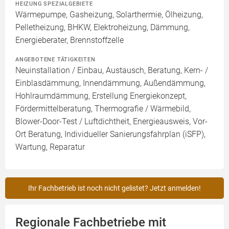
HEIZUNG SPEZIALGEBIETE
Wärmepumpe, Gasheizung, Solarthermie, Ölheizung,
Pelletheizung, BHKW, Elektroheizung, Dämmung,
Energieberater, Brennstoffzelle
ANGEBOTENE TÄTIGKEITEN
Neuinstallation / Einbau, Austausch, Beratung, Kern- /
Einblasdämmung, Innendämmung, Außendämmung,
Hohlraumdämmung, Erstellung Energiekonzept,
Fördermittelberatung, Thermografie / Wärmebild,
Blower-Door-Test / Luftdichtheit, Energieausweis, Vor-
Ort Beratung, Individueller Sanierungsfahrplan (iSFP),
Wartung, Reparatur
Ihr Fachbetrieb ist noch nicht gelistet? Jetzt anmelden!
Regionale Fachbetriebe mit