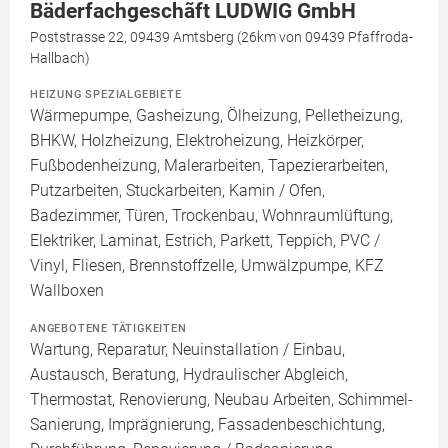
Bäderfachgeschãft LUDWIG GmbH
Poststrasse 22, 09439 Amtsberg (26km von 09439 Pfaffroda-
Hallbach)
HEIZUNG SPEZIALGEBIETE
Wärmepumpe, Gasheizung, Ölheizung, Pelletheizung,
BHKW, Holzheizung, Elektroheizung, Heizkörper,
Fußbodenheizung, Malerarbeiten, Tapezierarbeiten,
Putzarbeiten, Stuckarbeiten, Kamin / Ofen,
Badezimmer, Türen, Trockenbau, Wohnraumlüftung,
Elektriker, Laminat, Estrich, Parkett, Teppich, PVC /
Vinyl, Fliesen, Brennstoffzelle, Umwälzpumpe, KFZ
Wallboxen
ANGEBOTENE TÄTIGKEITEN
Wartung, Reparatur, Neuinstallation / Einbau,
Austausch, Beratung, Hydraulischer Abgleich,
Thermostat, Renovierung, Neubau Arbeiten, Schimmel-
Sanierung, Imprägnierung, Fassadenbeschichtung,