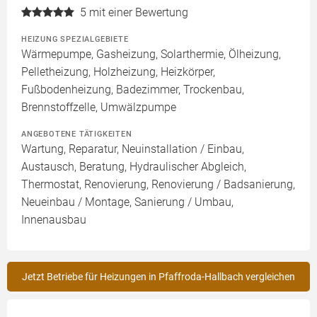
5
mit einer Bewertung
HEIZUNG SPEZIALGEBIETE
Wärmepumpe, Gasheizung, Solarthermie, Ölheizung,
Pelletheizung, Holzheizung, Heizkörper,
Fußbodenheizung, Badezimmer, Trockenbau,
Brennstoffzelle, Umwälzpumpe
ANGEBOTENE TÄTIGKEITEN
Wartung, Reparatur, Neuinstallation / Einbau,
Austausch, Beratung, Hydraulischer Abgleich,
Thermostat, Renovierung, Renovierung / Badsanierung,
Neueinbau / Montage, Sanierung / Umbau,
Innenausbau
Jetzt Betriebe für Heizungen in Pfaffroda-Hallbach vergleichen