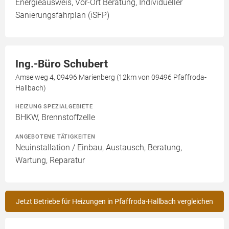
Energieausweis, Vor-Ort Beratung, Individueller
Sanierungsfahrplan (iSFP)
Ing.-Büro Schubert
Amselweg 4, 09496 Marienberg (12km von 09496 Pfaffroda-
Hallbach)
HEIZUNG SPEZIALGEBIETE
BHKW, Brennstoffzelle
ANGEBOTENE TÄTIGKEITEN
Neuinstallation / Einbau, Austausch, Beratung,
Wartung, Reparatur
Jetzt Betriebe für Heizungen in Pfaffroda-Hallbach vergleichen