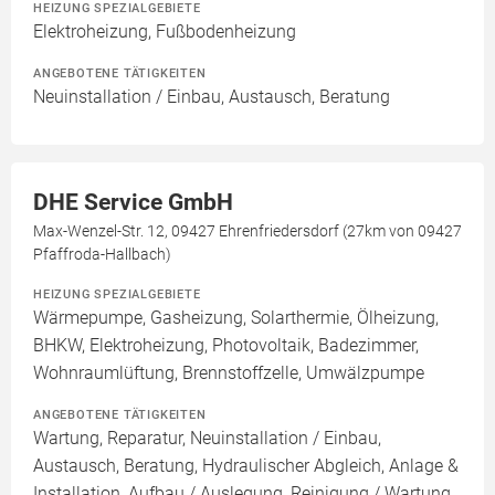
HEIZUNG SPEZIALGEBIETE
Elektroheizung, Fußbodenheizung
ANGEBOTENE TÄTIGKEITEN
Neuinstallation / Einbau, Austausch, Beratung
DHE Service GmbH
Max-Wenzel-Str. 12, 09427 Ehrenfriedersdorf (27km von 09427
Pfaffroda-Hallbach)
HEIZUNG SPEZIALGEBIETE
Wärmepumpe, Gasheizung, Solarthermie, Ölheizung,
BHKW, Elektroheizung, Photovoltaik, Badezimmer,
Wohnraumlüftung, Brennstoffzelle, Umwälzpumpe
ANGEBOTENE TÄTIGKEITEN
Wartung, Reparatur, Neuinstallation / Einbau,
Austausch, Beratung, Hydraulischer Abgleich, Anlage &
Installation, Aufbau / Auslegung, Reinigung / Wartung,