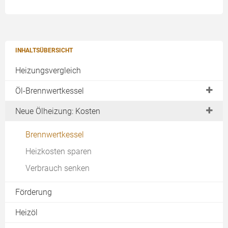
INHALTSÜBERSICHT
Heizungsvergleich
Öl-Brennwertkessel
Brennwerttechnik
Neue Ölheizung: Kosten
Was ist Brennwert?
Brennwertkessel
Was ist Heizwert?
Heizkosten sparen
Verbrauch senken
Förderung
Heizöl