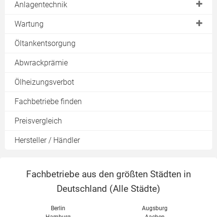
Anlagentechnik
Funktionsweise
Wartung
Ölbrenner
Wartungsvertrag
Öltankentsorgung
Abwrackprämie
Ölheizungsverbot
Fachbetriebe finden
Preisvergleich
Hersteller / Händler
Fachbetriebe aus den größten Städten in
Deutschland (
Alle Städte
)
Berlin
Augsburg