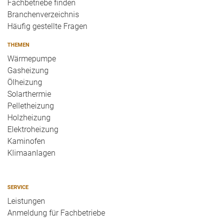
Fachbetriebe finden
Branchenverzeichnis
Häufig gestellte Fragen
THEMEN
Wärmepumpe
Gasheizung
Ölheizung
Solarthermie
Pelletheizung
Holzheizung
Elektroheizung
Kaminofen
Klimaanlagen
SERVICE
Leistungen
Anmeldung für Fachbetriebe