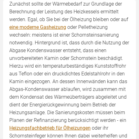
Zunächst sollte der Wärmebedarf zur Grundlage der
Berechnung der Leistung des Heizkessels ermittelt
werden. Egal, ob Sie bei der Ölheizung bleiben oder auf
eine moderne Gasheizung
oder Pelletheizung
wechseln: meistens ist einer Schornsteinsanierung
notwendig. Hintergrund ist, dass durch die Nutzung der
Abgase Kondenswasser entsteht, dass einen
unvorbereiteten Kamin oder Schornstein beschädigt.
Hierzu wird ein temperaturbeständiges Kunststoffrohr
aus Teflon oder ein druckdichtes Edelstahlrohr in den
Kamin eingezogen. An dessen Innenwänden kann das
Abgas-Kondenswasser ablaufen, wird zusammen mit
dem Kondensat des Wärmeüberträgers abgeleitet und
dient der Energierückgewinnung beim Betrieb der
Heizungsanlage. Die Sanierungskosten müssen beim
Planen der Refinanzierung berücksichtigt werden - ein
Heizungsfachbetrieb für Ölheizungen
oder ihr
Schornsteinfeger können Ihnen dabei weiterhelfen und