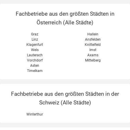
Fachbetriebe aus den größten Städten in
Österreich (
Alle Städte
)
Graz
Hallein
Linz
Ansfelden
Klagenfurt
Knittelfeld
Wels
Imst
Lauterach
Axams
Vorchdorf
Mittelberg
Asten
Timelkam
Fachbetriebe aus den größten Städten in der
Schweiz (
Alle Städte
)
Winterthur