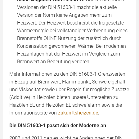
Versionen der DIN 51603-1 macht die aktuelle
Version der Norm keine Angaben mehr zum
Heizwert. Der Heizwert beschreibt die freigesetzte
Wärmeenergie bei vollständiger Verbrennung eines
Brennstoffs OHNE Nutzung der zusätzlich durch
Kondensation gewonnenen Wärme. Bei modernen
Heizanlagen hat der Heizwert im Vergleich zum
Brennwert an Bedeutung verloren.
Mehr Informationen zu den DIN 51603-1 Grenzwerten
in Bezug auf Brennwert, Flammpunkt, Schwefelgehalt
und Viskosität sowie über Regeln für mögliche Zusätze
(Additive) in Heizölen bieten unsere Unterseiten zu
Heizölen EL und Heizölen EL schwefelarm sowie die
Informationsseite von
zukunftsheizen.de
.
Die DIN 51603-1 passt sich der Moderne an
2003 und 2011 gab es wichtige Änderungen der DIN