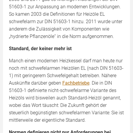
51603-1 zur Anpassung an modernen Entwicklungen.
So kamen 2003 die Definitionen für Heizöle EL
schwefelarm zur DIN 51603-1 hinzu. 2011 wurde unter
anderem die Zulässigkeit von Komponenten wie
„hydrierte Pflanzenöle“ in die Norm aufgenommen.
Standard, der keiner mehr ist
Manch einen modernen Heizkessel darf man heute nur
noch mit schwefelarmen Heizölen EL (nach DIN 51603-
1) mit geringerem Schwefelgehalt betreiben. Nähere
Auskünfte darüber geben
Fachbetriebe
. Die in DIN
51603-1 definierte nicht-schwefelarme Variante des
Heizöls wird bisweilen auch Standard-Heizöl genannt,
wobei das Wort täuscht: Die Zukunft gehört der
steuerlich begünstigten schwefelarmen Variante: Sie ist
mittlerweile der eigentliche Standard.
Normen definieren nicht nur Anforderungen bei