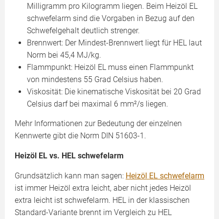
Milligramm pro Kilogramm liegen. Beim Heizöl EL
schwefelarm sind die Vorgaben in Bezug auf den
Schwefelgehalt deutlich strenger.
Brennwert: Der Mindest-Brennwert liegt für HEL laut
Norm bei 45,4 MJ/kg.
Flammpunkt: Heizöl EL muss einen Flammpunkt
von mindestens 55 Grad Celsius haben.
Viskosität: Die kinematische Viskosität bei 20 Grad
Celsius darf bei maximal 6 mm²/s liegen.
Mehr Informationen zur Bedeutung der einzelnen
Kennwerte gibt die Norm DIN 51603-1.
Heizöl EL vs. HEL schwefelarm
Grundsätzlich kann man sagen:
Heizöl EL schwefelarm
ist immer Heizöl extra leicht, aber nicht jedes Heizöl
extra leicht ist schwefelarm. HEL in der klassischen
Standard-Variante brennt im Vergleich zu HEL