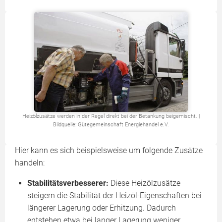
Heizölzusätze werden in der Regel direkt bei der Betankung beigemischt. |
Bildquelle: Gütegemeinschaft Energiehandel e.V.
Hier kann es sich beispielsweise um folgende Zusätze
handeln:
Stabilitätsverbesserer:
Diese Heizölzusätze
steigern die Stabilität der Heizöl-Eigenschaften bei
längerer Lagerung oder Erhitzung. Dadurch
entstehen etwa bei langer Lagerung weniger