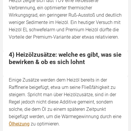
Heizöl zeigte sich laut TÜV eine verbesserte
Verbrennung, ein optimierter thermischer
Wirkungsgrad, ein geringerer Ruß-Ausstoß und deutlich
weniger Sedimente im Heizöl. Ein heutiger Versuch mit
Heizöl EL schwefelarm und Premium Heizöl dürfte die
Vorteile der Premium-Variante aber etwas relativieren.
4) Heizölzusätze: welche es gibt, was sie
bewirken & ob es sich lohnt
Einige Zusätze werden dem Heizöl bereits in der
Raffinerie beigefügt, etwa um seine Fließfähigkeit zu
steigern. Spricht man über Heizölzusätze, sind in der
Regel jedoch nicht diese Additive gemeint, sondern
solche, die dem Öl zu einem späteren Zeitpunkt
beigefügt werden, um die Wärmegewinnung durch eine
Ölheizung
zu optimieren.