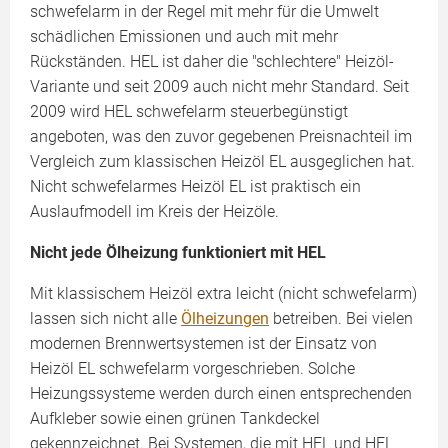
schwefelarm in der Regel mit mehr für die Umwelt
schädlichen Emissionen und auch mit mehr
Rückständen. HEL ist daher die "schlechtere" Heizöl-
Variante und seit 2009 auch nicht mehr Standard. Seit
2009 wird HEL schwefelarm steuerbegünstigt
angeboten, was den zuvor gegebenen Preisnachteil im
Vergleich zum klassischen Heizöl EL ausgeglichen hat.
Nicht schwefelarmes Heizöl EL ist praktisch ein
Auslaufmodell im Kreis der Heizöle.
Nicht jede Ölheizung funktioniert mit HEL
Mit klassischem Heizöl extra leicht (nicht schwefelarm)
lassen sich nicht alle
Ölheizungen
betreiben. Bei vielen
modernen Brennwertsystemen ist der Einsatz von
Heizöl EL schwefelarm vorgeschrieben. Solche
Heizungssysteme werden durch einen entsprechenden
Aufkleber sowie einen grünen Tankdeckel
gekennzeichnet. Bei Systemen, die mit HEL und HEL