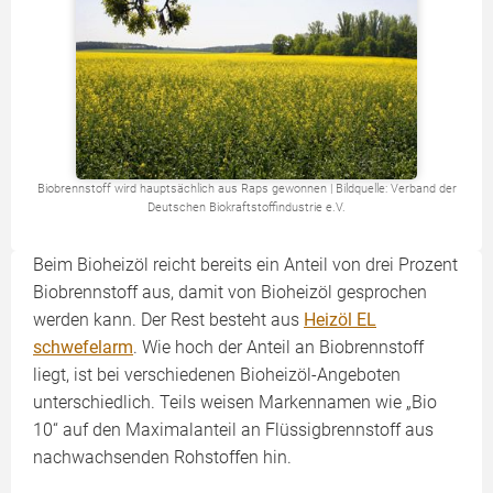
Biobrennstoff wird hauptsächlich aus Raps gewonnen | Bildquelle: Verband der
Deutschen Biokraftstoffindustrie e.V.
Beim Bioheizöl reicht bereits ein Anteil von drei Prozent
Biobrennstoff aus, damit von Bioheizöl gesprochen
werden kann. Der Rest besteht aus
Heizöl EL
schwefelarm
. Wie hoch der Anteil an Biobrennstoff
liegt, ist bei verschiedenen Bioheizöl-Angeboten
unterschiedlich. Teils weisen Markennamen wie „Bio
10“ auf den Maximalanteil an Flüssigbrennstoff aus
nachwachsenden Rohstoffen hin.