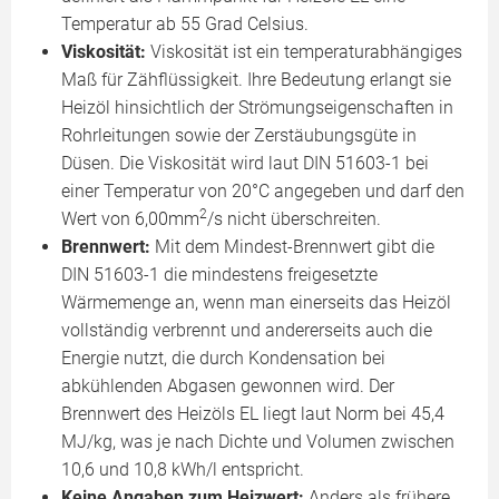
Temperatur ab 55 Grad Celsius.
Viskosität:
Viskosität ist ein temperaturabhängiges
Maß für Zähflüssigkeit. Ihre Bedeutung erlangt sie
Heizöl hinsichtlich der Strömungseigenschaften in
Rohrleitungen sowie der Zerstäubungsgüte in
Düsen. Die Viskosität wird laut DIN 51603-1 bei
einer Temperatur von 20°C angegeben und darf den
2
Wert von 6,00mm
/s nicht überschreiten.
Brennwert:
Mit dem Mindest-Brennwert gibt die
DIN 51603-1 die mindestens freigesetzte
Wärmemenge an, wenn man einerseits das Heizöl
vollständig verbrennt und andererseits auch die
Energie nutzt, die durch Kondensation bei
abkühlenden Abgasen gewonnen wird. Der
Brennwert des Heizöls EL liegt laut Norm bei 45,4
MJ/kg, was je nach Dichte und Volumen zwischen
10,6 und 10,8 kWh/l entspricht.
Keine Angaben zum Heizwert:
Anders als frühere