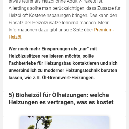
etwas teurer als Heizöl ohne Additiv-Pakete ist.
Allerdings sollte man berücksichtigen, dass Zusätze für
Heizöl oft Kosteneinsparungen bringen. Das kann den
Einsatz der Heizölzusätze lohnend machen. Mehr
Informationen dazu gibt unsere Seite über
Premium-
Heizöl
.
Wer noch mehr Einsparungen als „nur“ mit
Heizölzusätzen realisieren möchte, sollte
Fachbetriebe für Heizungsbau kontaktieren und sich
unverbindlich zu moderner Heizungstechnik beraten
lassen, wie z.B. Öl-Brennwert-Heizungen.
5) Bioheizöl für Ölheizungen: welche
Heizungen es vertragen, was es kostet