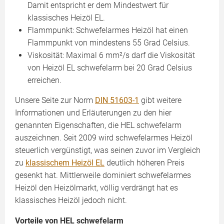
Damit entspricht er dem Mindestwert für
klassisches Heizöl EL.
Flammpunkt: Schwefelarmes Heizöl hat einen
Flammpunkt von mindestens 55 Grad Celsius.
Viskosität: Maximal 6 mm²/s darf die Viskosität
von Heizöl EL schwefelarm bei 20 Grad Celsius
erreichen.
Unsere Seite zur Norm
DIN 51603-1
gibt weitere
Informationen und Erläuterungen zu den hier
genannten Eigenschaften, die HEL schwefelarm
auszeichnen. Seit 2009 wird schwefelarmes Heizöl
steuerlich vergünstigt, was seinen zuvor im Vergleich
zu
klassischem Heizöl EL
deutlich höheren Preis
gesenkt hat. Mittlerweile dominiert schwefelarmes
Heizöl den Heizölmarkt, völlig verdrängt hat es
klassisches Heizöl jedoch nicht.
Vorteile von HEL schwefelarm