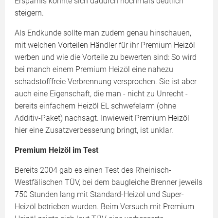
Ersparnis könnte sich dadurch nochmals deutlich
steigern.
Als Endkunde sollte man zudem genau hinschauen,
mit welchen Vorteilen Händler für ihr Premium Heizöl
werben und wie die Vorteile zu bewerten sind: So wird
bei manch einem Premium Heizöl eine nahezu
schadstofffreie Verbrennung versprochen. Sie ist aber
auch eine Eigenschaft, die man - nicht zu Unrecht -
bereits einfachem Heizöl EL schwefelarm (ohne
Additiv-Paket) nachsagt. Inwieweit Premium Heizöl
hier eine Zusatzverbesserung bringt, ist unklar.
Premium Heizöl im Test
Bereits 2004 gab es einen Test des Rheinisch-
Westfälischen TÜV, bei dem baugleiche Brenner jeweils
750 Stunden lang mit Standard-Heizöl und Super-
Heizöl betrieben wurden. Beim Versuch mit Premium