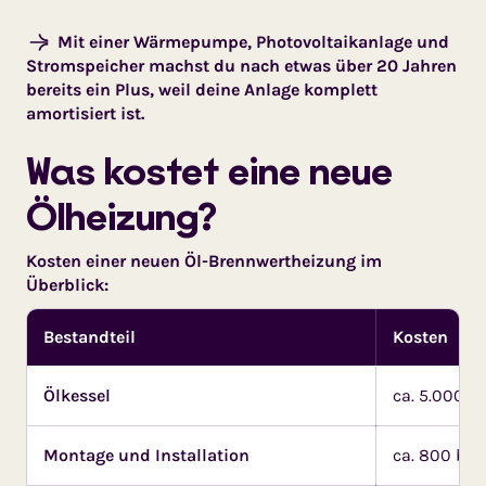
Mit einer Wärmepumpe, Photovoltaikanlage und
Stromspeicher machst du nach etwas über 20 Jahren
bereits ein Plus, weil deine Anlage komplett
amortisiert ist.
Was kostet eine neue
Ölheizung?
Kosten einer neuen Öl-Brennwertheizung im
Überblick:
Bestandteil
Kosten
Ölkessel
ca. 5.000 b
Montage und Installation
ca. 800 bis