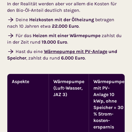
In der Realität werden aber vor allem die Kosten für
den Bio-Öl-Anteil deutlich steigen.
Deine
Heizkosten mit der Ölheizung
betragen
nach 10 Jahren etwa
22.000 Euro
.
Für das
Heizen mit einer Wärmepumpe
zahlst du
in der Zeit rund
19.000 Euro
.
Hast du eine
Wärmepumpe mit PV-Anlage
und
Speicher
, zahlst du rund
6.000 Euro
.
Aspekte
Wärmepumpe
Wärmepumpe
(Luft-Wasser,
mit PV-
JAZ 3)
Anlage 10
kWp, ohne
Speicher = 30
% Strom­
kosten­
ersparnis