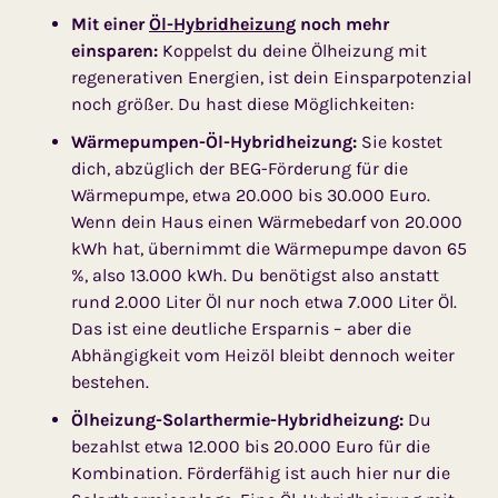
Mit einer
Öl-Hybridheizung
noch mehr
einsparen:
Koppelst du deine Ölheizung mit
regenerativen Energien, ist dein Einsparpotenzial
noch größer. Du hast diese Möglichkeiten:
Wärmepumpen-Öl-Hybridheizung:
Sie kostet
dich, abzüglich der BEG-Förderung für die
Wärmepumpe, etwa 20.000 bis 30.000 Euro.
Wenn dein Haus einen Wärmebedarf von 20.000
kWh hat, übernimmt die Wärmepumpe davon 65
%, also 13.000 kWh. Du benötigst also anstatt
rund 2.000 Liter Öl nur noch etwa 7.000 Liter Öl.
Das ist eine deutliche Ersparnis – aber die
Abhängigkeit vom Heizöl bleibt dennoch weiter
bestehen.
Ölheizung-Solarthermie-Hybridheizung:
Du
bezahlst etwa 12.000 bis 20.000 Euro für die
Kombination. Förderfähig ist auch hier nur die