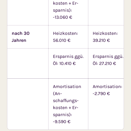
kos­ten + Er­
spar­nis):
-13.060 €
nach 30
Heizkosten:
Heizkosten:
Jahren
56.010 €
39.210 €
Ersparnis ggü.
Ersparnis ggü.
Öl: 10.410 €
Öl: 27.210 €
Amortisation
Amortisation:
(An­
-2.790 €
schaffungs­
kos­ten + Er­
spar­nis):
-9.590 €