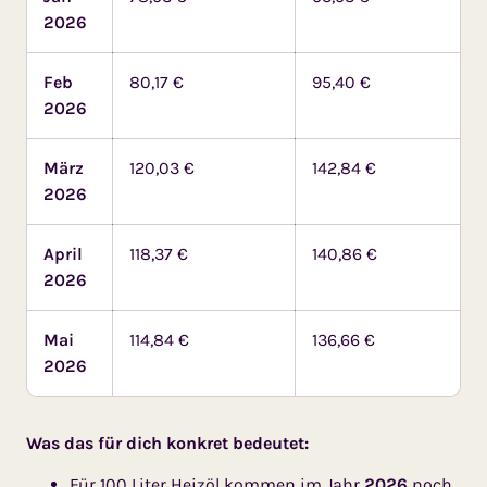
2026
Feb
80,17 €
95,40 €
2026
März
120,03 €
142,84 €
2026
April
118,37 €
140,86 €
2026
Mai
114,84 €
136,66 €
2026
Was das für dich konkret bedeutet:
Für 100 Liter Heizöl kommen im Jahr
2026
noch