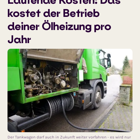
kostet der Betrieb
deiner Ölheizung pro
Jahr
Der Tankwagen darf auch in Zukunft weiter vorfahren - es wird nur