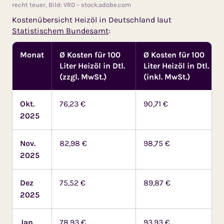
recht teuer, Bild: VRD - stock.adobe.com
Kostenübersicht Heizöl in Deutschland laut
Statistischem Bundesamt
:
Monat
Ø Kosten für 100
Ø Kosten für 100
Liter Heizöl in Dtl.
Liter Heizöl in Dtl.
(zzgl. MwSt.)
(inkl. MwSt.)
Okt.
76,23 €
90,71 €
2025
Nov.
82,98 €
98,75 €
2025
Dez
75,52 €
89,87 €
2025
Jan
78,93 €
93,93 €