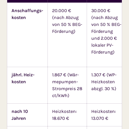
Anschaffungs­
20.000 €
30.000 €
kos­ten
(nach Abzug
(nach Abzug
von 50 % BEG-
von 50 % BEG-
Förderung)
Förderung
und 2.000 €
lokaler PV-
Förderung)
jährl. Heiz­
1.867 € (Wär­
1.307 € (WP-
kosten
me­pumpen-
Heiz­kosten
Strom­preis 28
abzgl. 30 %)
ct/kWh)
nach 10
Heizkosten:
Heizkosten:
Jahren
18.670 €
13.070 €