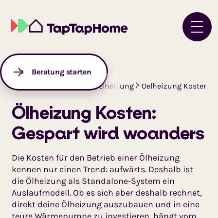
Beratung starten
Startseite
Ratgeber
Oelheizung
Oelheizung Kosten
Ölheizung Kosten:
Gespart wird woanders
Die Kosten für den Betrieb einer Ölheizung
kennen nur einen Trend: aufwärts. Deshalb ist
die Ölheizung als Standalone-System ein
Auslaufmodell. Ob es sich aber deshalb rechnet,
direkt deine Ölheizung auszubauen und in eine
teure Wärmepumpe zu investieren, hängt vom