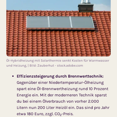
Öl-Hybridheizung mit Solarthermie senkt Kosten für Warmwasser
und Heizung, | Bild: Zauberhut - stock.adobe.com
Effizienzsteigerung durch Brennwerttechnik:
Gegenüber einer Niedertemperatur-Ölheizung
spart eine Öl-Brennwertheizung rund 10 Prozent
Energie ein. Mit der moderneren Technik sparst
du bei einem Ölverbrauch von vorher 2.000
Litern nun 200 Liter Heizöl ein. Das sind pro Jahr
etwa 180 Euro, zzgl. CO
-Preis.
2