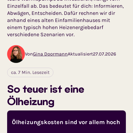
Einzelfall ab. Das bedeutet für dich: Informieren,
Abwägen, Entscheiden. Dafür rechnen wir dir
anhand eines alten Einfamilienhauses mit
einem typisch hohen Heizenergiebedarf
verschiedene Szenarien vor.
Von
Gina Doormann
Aktualisiert
27.07.2026
ca. 7 Min. Lesezeit
So teuer ist eine
Ölheizung
Ölheizungskosten sind vor allem hoch