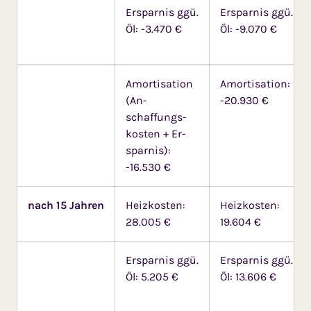
Ersparnis ggü.
Ersparnis ggü.
Öl: -3.470 €
Öl: -9.070 €
Amortisation
Amortisation:
(An­
-20.930 €
schaffungs­
kos­ten + Er­
spar­nis):
-16.530 €
nach 15 Jahren
Heizkosten:
Heizkosten:
28.005 €
19.604 €
Ersparnis ggü.
Ersparnis ggü.
Öl: 5.205 €
Öl: 13.606 €