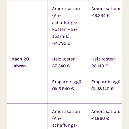
Amortisation
Amortisation:
(An­
-16.394 €
schaffungs­
kos­ten + Er­
spar­nis):
-14.795 €
nach 20
Heizkosten:
Heizkosten:
Jahren
37.340 €
26.140 €
Ersparnis ggü.
Ersparnis ggü.
Öl: 6.940 €
Öl: 18.140 €
Amortisation
Amortisation:
(An­
-11.860 €
schaffungs­