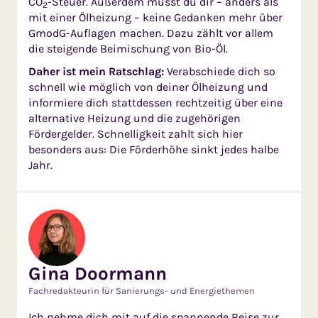
CO
-Steuer. Außerdem musst du dir – anders als
2
mit einer Ölheizung – keine Gedanken mehr über
GmodG-Auflagen machen. Dazu zählt vor allem
die steigende Beimischung von Bio-Öl.
Daher ist mein Ratschlag:
Verabschiede dich so
schnell wie möglich von deiner Ölheizung und
informiere dich stattdessen rechtzeitig über eine
alternative Heizung und die zugehörigen
Fördergelder. Schnelligkeit zahlt sich hier
besonders aus: Die Förderhöhe sinkt jedes halbe
Jahr.
Gina Doormann
Fachredakteurin für Sanierungs- und Energiethemen
Ich nehme dich mit auf die spannende Reise zur