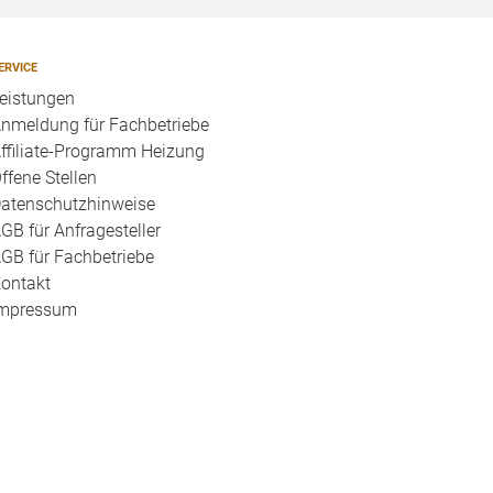
ERVICE
eistungen
nmeldung für Fachbetriebe
ffiliate-Programm Heizung
ffene Stellen
atenschutzhinweise
GB für Anfragesteller
GB für Fachbetriebe
ontakt
mpressum