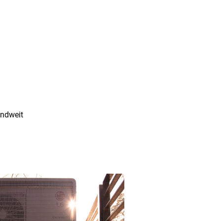
andweit