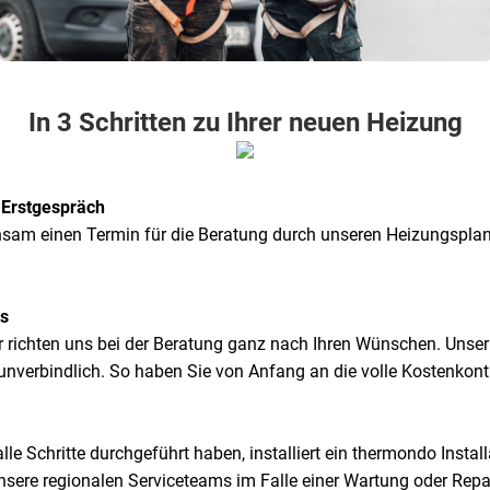
In 3 Schritten zu Ihrer neuen Heizung
s Erstgespräch
nsam einen Termin für die Beratung durch unseren Heizungsplane
ts
wir richten uns bei der Beratung ganz nach Ihren Wünschen. Unse
unverbindlich. So haben Sie von Anfang an die volle Kostenkontr
e Schritte durchgeführt haben, installiert ein thermondo Instal
nsere regionalen Serviceteams im Falle einer Wartung oder Repar