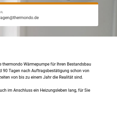
IL
ragen@thermondo.de
ente thermondo Wärmepumpe für Ihren Bestandsbau
nd 90 Tagen nach Auftragsbestätigung schon von
eiten von bis zu einem Jahr die Realität sind.
auch im Anschluss ein Heizungsleben lang, für Sie