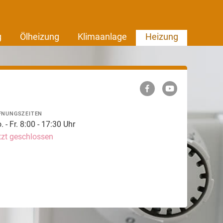
g
Ölheizung
Klimaanlage
Heizung
FNUNGSZEITEN
 - Fr. 8:00 - 17:30 Uhr
tzt geschlossen