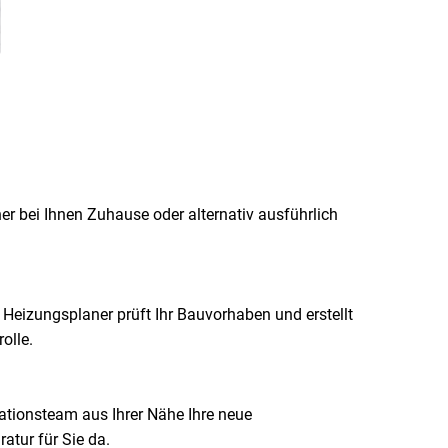
r bei Ihnen Zuhause oder alternativ ausführlich
r Heizungsplaner prüft Ihr Bauvorhaben und erstellt
olle.
lationsteam aus Ihrer Nähe Ihre neue
atur für Sie da.