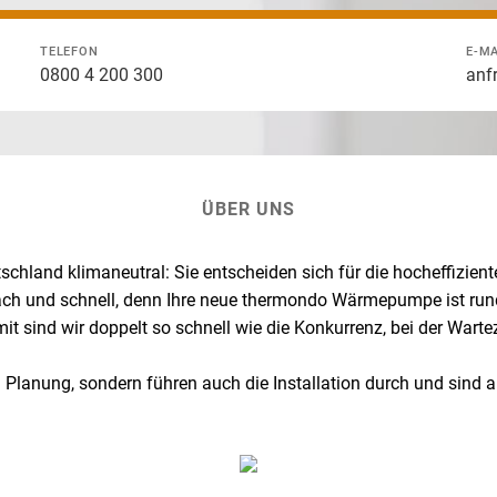
TELEFON
E-MA
0800 4 200 300
anf
ÜBER UNS
hland klimaneutral: Sie entscheiden sich für die hocheffizi
ach und schnell, denn Ihre neue thermondo Wärmepumpe ist ru
it sind wir doppelt so schnell wie die Konkurrenz, bei der Wartez
d Planung, sondern führen auch die Installation durch und sind 