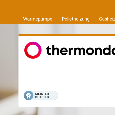
Wärmepumpe
Pelletheizung
Gashei