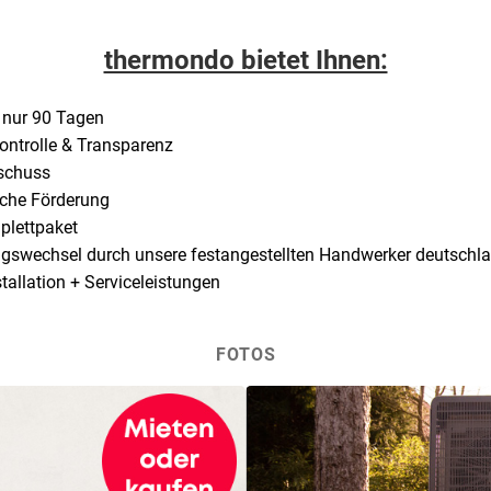
thermondo bietet Ihnen:
n nur 90 Tagen
ontrolle & Transparenz
schuss
iche Förderung
plettpaket
gswechsel durch unsere festangestellten Handwerker deutschl
tallation + Serviceleistungen
FOTOS