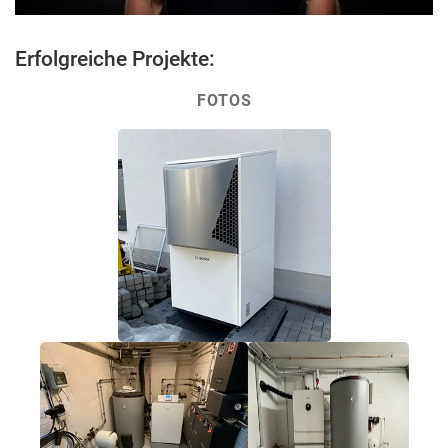
Erfolgreiche Projekte:
FOTOS