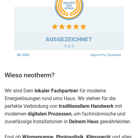
Wieso neotherm?
Wir sind Dein
lokaler Fachpartner
für moderne
Energielösungen rund ums Haus. Wir stehen für die
perfekte Verbindung von
traditionellem Handwerk
mit
modernen
digitalen Prozessen
, um fachmännische und
zuverlässige Installationen in
Deinem Haus
gewährleisten.
Egal ob
Wärmepumpe, Photovoltaik, Klimagerät
und alles,