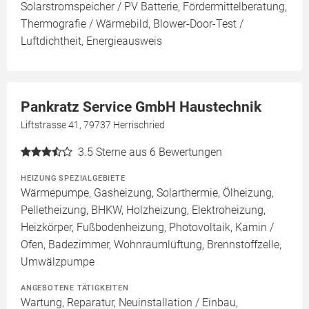
Solarstromspeicher / PV Batterie, Fördermittelberatung,
Thermografie / Wärmebild, Blower-Door-Test /
Luftdichtheit, Energieausweis
Pankratz Service GmbH Haustechnik
Liftstrasse 41, 79737 Herrischried
3.5
Sterne aus 6 Bewertungen
HEIZUNG SPEZIALGEBIETE
Wärmepumpe, Gasheizung, Solarthermie, Ölheizung,
Pelletheizung, BHKW, Holzheizung, Elektroheizung,
Heizkörper, Fußbodenheizung, Photovoltaik, Kamin /
Ofen, Badezimmer, Wohnraumlüftung, Brennstoffzelle,
Umwälzpumpe
ANGEBOTENE TÄTIGKEITEN
Wartung, Reparatur, Neuinstallation / Einbau,