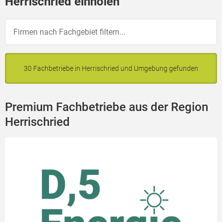
Herrischried einholen
30 Fachbetriebe in Herrischried und Umgebung gefunden
Premium Fachbetriebe aus der Region
Herrischried