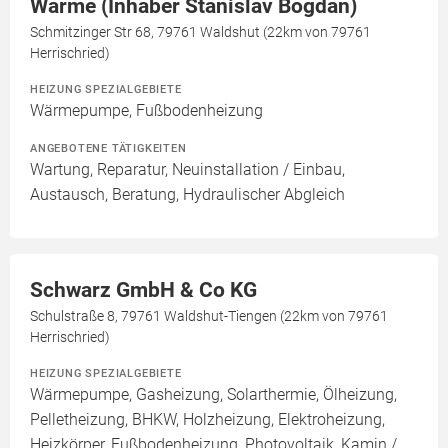
Wärme (Inhaber Stanislav Bogdan)
Schmitzinger Str 68, 79761 Waldshut (22km von 79761
Herrischried)
HEIZUNG SPEZIALGEBIETE
Wärmepumpe, Fußbodenheizung
ANGEBOTENE TÄTIGKEITEN
Wartung, Reparatur, Neuinstallation / Einbau,
Austausch, Beratung, Hydraulischer Abgleich
Schwarz GmbH & Co KG
Schulstraße 8, 79761 Waldshut-Tiengen (22km von 79761
Herrischried)
HEIZUNG SPEZIALGEBIETE
Wärmepumpe, Gasheizung, Solarthermie, Ölheizung,
Pelletheizung, BHKW, Holzheizung, Elektroheizung,
Heizkörper, Fußbodenheizung, Photovoltaik, Kamin /