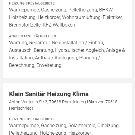
HEIZUNG SPEZIALGEBIETE
Wärmepumpe, Gasheizung, Pelletheizung, BHKW,
Holzheizung, Heizkörper, Wohnraumlüftung, Elektriker,
Brennstoffzelle, KFZ Wallboxen
ANGEBOTENE TÄTIGKEITEN
Wartung, Reparatur, Neuinstallation / Einbau,
Austausch, Beratung, Hydraulischer Abgleich, Anlage &
Installation, Aufbau / Auslegung, Planung /
Berechnung, Erweiterung
Klein Sanitär Heizung Klima
Anton Winterlin Str.3, 79618 Rheinfelden (18km von 79618
Herrischried)
HEIZUNG SPEZIALGEBIETE
Wärmepumpe, Gasheizung, Solarthermie, Ölheizung,
Pelletheizung, Holzheizung, Heizkörper,