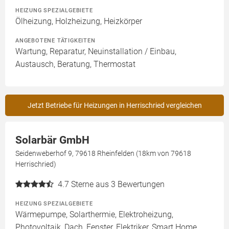
HEIZUNG SPEZIALGEBIETE
Ölheizung, Holzheizung, Heizkörper
ANGEBOTENE TÄTIGKEITEN
Wartung, Reparatur, Neuinstallation / Einbau,
Austausch, Beratung, Thermostat
Jetzt Betriebe für Heizungen in Herrischried vergleichen
Solarbär GmbH
Seidenweberhof 9, 79618 Rheinfelden (18km von 79618
Herrischried)
4.7
Sterne aus 3 Bewertungen
HEIZUNG SPEZIALGEBIETE
Wärmepumpe, Solarthermie, Elektroheizung,
Photovoltaik, Dach, Fenster, Elektriker, Smart Home,