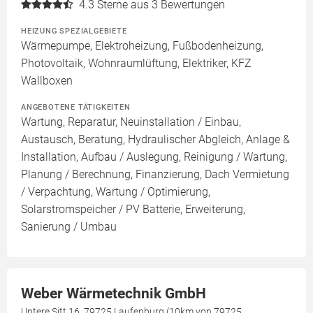
4.3
Sterne aus 3 Bewertungen
HEIZUNG SPEZIALGEBIETE
Wärmepumpe, Elektroheizung, Fußbodenheizung,
Photovoltaik, Wohnraumlüftung, Elektriker, KFZ
Wallboxen
ANGEBOTENE TÄTIGKEITEN
Wartung, Reparatur, Neuinstallation / Einbau,
Austausch, Beratung, Hydraulischer Abgleich, Anlage &
Installation, Aufbau / Auslegung, Reinigung / Wartung,
Planung / Berechnung, Finanzierung, Dach Vermietung
/ Verpachtung, Wartung / Optimierung,
Solarstromspeicher / PV Batterie, Erweiterung,
Sanierung / Umbau
Weber Wärmetechnik GmbH
Untere Sitt 16, 79725 Laufenburg (10km von 79725