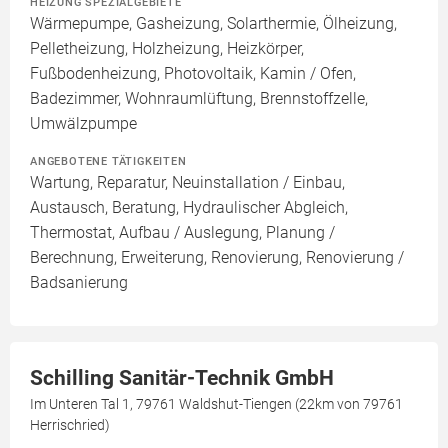
HEIZUNG SPEZIALGEBIETE
Wärmepumpe, Gasheizung, Solarthermie, Ölheizung,
Pelletheizung, Holzheizung, Heizkörper,
Fußbodenheizung, Photovoltaik, Kamin / Ofen,
Badezimmer, Wohnraumlüftung, Brennstoffzelle,
Umwälzpumpe
ANGEBOTENE TÄTIGKEITEN
Wartung, Reparatur, Neuinstallation / Einbau,
Austausch, Beratung, Hydraulischer Abgleich,
Thermostat, Aufbau / Auslegung, Planung /
Berechnung, Erweiterung, Renovierung, Renovierung /
Badsanierung
Schilling Sanitär-Technik GmbH
Im Unteren Tal 1, 79761 Waldshut-Tiengen (22km von 79761
Herrischried)