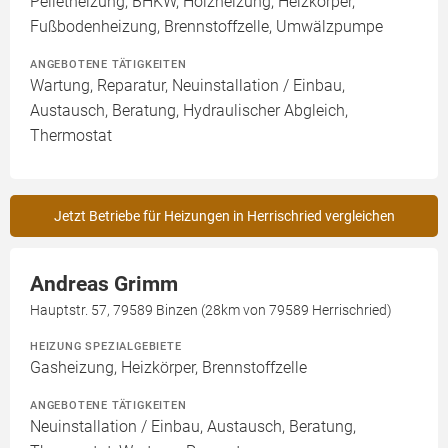
Pelletheizung, BHKW, Holzheizung, Heizkörper,
Fußbodenheizung, Brennstoffzelle, Umwälzpumpe
ANGEBOTENE TÄTIGKEITEN
Wartung, Reparatur, Neuinstallation / Einbau,
Austausch, Beratung, Hydraulischer Abgleich,
Thermostat
Jetzt Betriebe für Heizungen in Herrischried vergleichen
Andreas Grimm
Hauptstr. 57, 79589 Binzen (28km von 79589 Herrischried)
HEIZUNG SPEZIALGEBIETE
Gasheizung, Heizkörper, Brennstoffzelle
ANGEBOTENE TÄTIGKEITEN
Neuinstallation / Einbau, Austausch, Beratung,