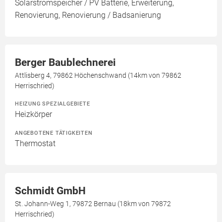
Solarstromspeicher / PV Batterie, Erweiterung,
Renovierung, Renovierung / Badsanierung
Berger Baublechnerei
Attlisberg 4, 79862 Höchenschwand (14km von 79862
Herrischried)
HEIZUNG SPEZIALGEBIETE
Heizkörper
ANGEBOTENE TÄTIGKEITEN
Thermostat
Schmidt GmbH
St. Johann-Weg 1, 79872 Bernau (18km von 79872
Herrischried)