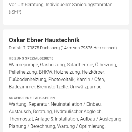
Vor-Ort Beratung, Individueller Sanierungsfahrplan
(iSFP)
Oskar Ebner Haustechnik
Dorfstr. 7, 79875 Dachsberg (14km von 79875 Herrischried)
HEIZUNG SPEZIALGEBIETE
Wärmepumpe, Gasheizung, Solarthermie, Ölheizung,
Pelletheizung, BHKW, Holzheizung, Heizkörper,
Fußbodenheizung, Photovoltaik, Kamin / Ofen,
Badezimmer, Brennstoffzelle, Umwälzpumpe
ANGEBOTENE TÄTIGKEITEN
Wartung, Reparatur, Neuinstallation / Einbau,
Austausch, Beratung, Hydraulischer Abgleich,
Thermostat, Anlage & Installation, Aufbau / Auslegung,
Planung / Berechnung, Wartung / Optimierung,