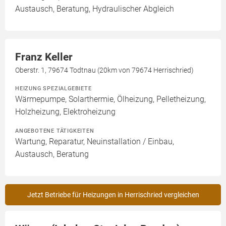
Austausch, Beratung, Hydraulischer Abgleich
Franz Keller
Oberstr. 1, 79674 Todtnau (20km von 79674 Herrischried)
HEIZUNG SPEZIALGEBIETE
Wärmepumpe, Solarthermie, Ölheizung, Pelletheizung,
Holzheizung, Elektroheizung
ANGEBOTENE TÄTIGKEITEN
Wartung, Reparatur, Neuinstallation / Einbau,
Austausch, Beratung
Jetzt Betriebe für Heizungen in Herrischried vergleichen