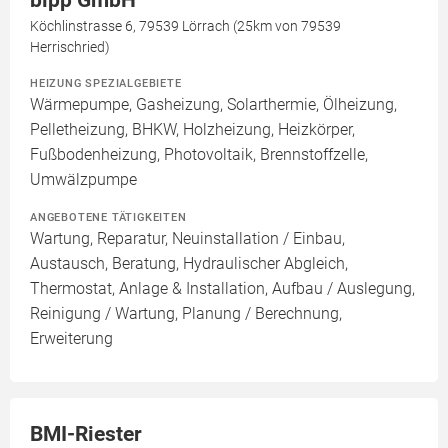
bipp GmbH
Köchlinstrasse 6, 79539 Lörrach (25km von 79539
Herrischried)
HEIZUNG SPEZIALGEBIETE
Wärmepumpe, Gasheizung, Solarthermie, Ölheizung,
Pelletheizung, BHKW, Holzheizung, Heizkörper,
Fußbodenheizung, Photovoltaik, Brennstoffzelle,
Umwälzpumpe
ANGEBOTENE TÄTIGKEITEN
Wartung, Reparatur, Neuinstallation / Einbau,
Austausch, Beratung, Hydraulischer Abgleich,
Thermostat, Anlage & Installation, Aufbau / Auslegung,
Reinigung / Wartung, Planung / Berechnung,
Erweiterung
BMI-Riester