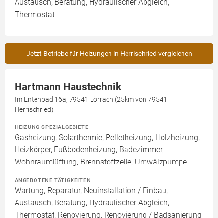
Austausch, Beratung, Hydraulischer Abgleich,
Thermostat
Jetzt Betriebe für Heizungen in Herrischried vergleichen
Hartmann Haustechnik
Im Entenbad 16a, 79541 Lörrach (25km von 79541
Herrischried)
HEIZUNG SPEZIALGEBIETE
Gasheizung, Solarthermie, Pelletheizung, Holzheizung,
Heizkörper, Fußbodenheizung, Badezimmer,
Wohnraumlüftung, Brennstoffzelle, Umwälzpumpe
ANGEBOTENE TÄTIGKEITEN
Wartung, Reparatur, Neuinstallation / Einbau,
Austausch, Beratung, Hydraulischer Abgleich,
Thermostat, Renovierung, Renovierung / Badsanierung