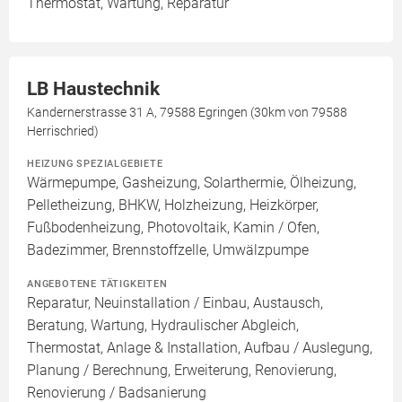
Thermostat, Wartung, Reparatur
LB Haustechnik
Kandernerstrasse 31 A, 79588 Egringen (30km von 79588
Herrischried)
HEIZUNG SPEZIALGEBIETE
Wärmepumpe, Gasheizung, Solarthermie, Ölheizung,
Pelletheizung, BHKW, Holzheizung, Heizkörper,
Fußbodenheizung, Photovoltaik, Kamin / Ofen,
Badezimmer, Brennstoffzelle, Umwälzpumpe
ANGEBOTENE TÄTIGKEITEN
Reparatur, Neuinstallation / Einbau, Austausch,
Beratung, Wartung, Hydraulischer Abgleich,
Thermostat, Anlage & Installation, Aufbau / Auslegung,
Planung / Berechnung, Erweiterung, Renovierung,
Renovierung / Badsanierung