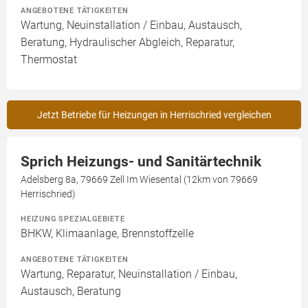
ANGEBOTENE TÄTIGKEITEN
Wartung, Neuinstallation / Einbau, Austausch,
Beratung, Hydraulischer Abgleich, Reparatur,
Thermostat
Jetzt Betriebe für Heizungen in Herrischried vergleichen
Sprich Heizungs- und Sanitärtechnik
Adelsberg 8a, 79669 Zell Im Wiesental (12km von 79669
Herrischried)
HEIZUNG SPEZIALGEBIETE
BHKW, Klimaanlage, Brennstoffzelle
ANGEBOTENE TÄTIGKEITEN
Wartung, Reparatur, Neuinstallation / Einbau,
Austausch, Beratung