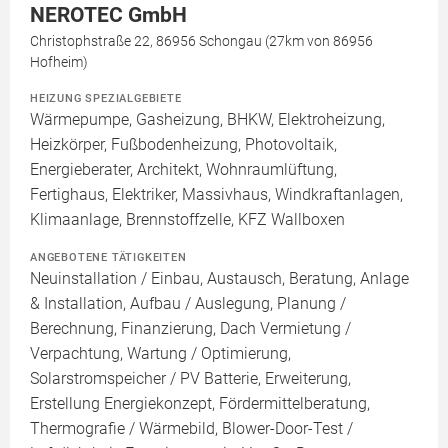
NEROTEC GmbH
Christophstraße 22, 86956 Schongau (27km von 86956
Hofheim)
HEIZUNG SPEZIALGEBIETE
Wärmepumpe, Gasheizung, BHKW, Elektroheizung,
Heizkörper, Fußbodenheizung, Photovoltaik,
Energieberater, Architekt, Wohnraumlüftung,
Fertighaus, Elektriker, Massivhaus, Windkraftanlagen,
Klimaanlage, Brennstoffzelle, KFZ Wallboxen
ANGEBOTENE TÄTIGKEITEN
Neuinstallation / Einbau, Austausch, Beratung, Anlage
& Installation, Aufbau / Auslegung, Planung /
Berechnung, Finanzierung, Dach Vermietung /
Verpachtung, Wartung / Optimierung,
Solarstromspeicher / PV Batterie, Erweiterung,
Erstellung Energiekonzept, Fördermittelberatung,
Thermografie / Wärmebild, Blower-Door-Test /