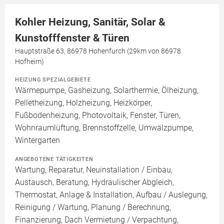
Kohler Heizung, Sanitär, Solar &
Kunstofffenster & Türen
Hauptstraße 63, 86978 Hohenfurch (29km von 86978
Hofheim)
HEIZUNG SPEZIALGEBIETE
Wärmepumpe, Gasheizung, Solarthermie, Ölheizung,
Pelletheizung, Holzheizung, Heizkörper,
Fußbodenheizung, Photovoltaik, Fenster, Türen,
Wohnraumlüftung, Brennstoffzelle, Umwälzpumpe,
Wintergarten
ANGEBOTENE TÄTIGKEITEN
Wartung, Reparatur, Neuinstallation / Einbau,
Austausch, Beratung, Hydraulischer Abgleich,
Thermostat, Anlage & Installation, Aufbau / Auslegung,
Reinigung / Wartung, Planung / Berechnung,
Finanzierung, Dach Vermietung / Verpachtung,