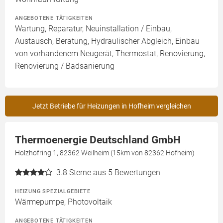
ANGEBOTENE TÄTIGKEITEN
Wartung, Reparatur, Neuinstallation / Einbau,
Austausch, Beratung, Hydraulischer Abgleich, Einbau
von vorhandenem Neugerät, Thermostat, Renovierung,
Renovierung / Badsanierung
Jetzt Betriebe für Heizungen in Hofheim vergleichen
Thermoenergie Deutschland GmbH
Holzhofring 1, 82362 Weilheim (15km von 82362 Hofheim)
3.8
Sterne aus 5 Bewertungen
HEIZUNG SPEZIALGEBIETE
Wärmepumpe, Photovoltaik
ANGEBOTENE TÄTIGKEITEN