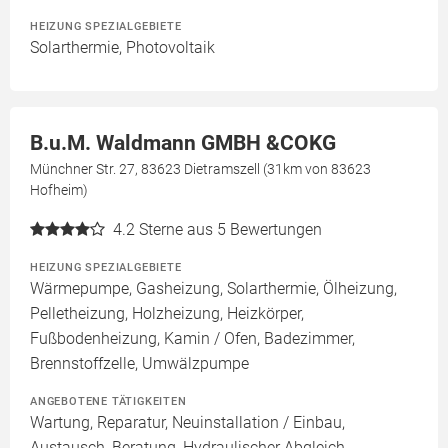
HEIZUNG SPEZIALGEBIETE
Solarthermie, Photovoltaik
B.u.M. Waldmann GMBH &COKG
Münchner Str. 27, 83623 Dietramszell (31km von 83623
Hofheim)
4.2
Sterne aus 5 Bewertungen
HEIZUNG SPEZIALGEBIETE
Wärmepumpe, Gasheizung, Solarthermie, Ölheizung,
Pelletheizung, Holzheizung, Heizkörper,
Fußbodenheizung, Kamin / Ofen, Badezimmer,
Brennstoffzelle, Umwälzpumpe
ANGEBOTENE TÄTIGKEITEN
Wartung, Reparatur, Neuinstallation / Einbau,
Austausch, Beratung, Hydraulischer Abgleich,