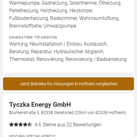
Wärmepumpe, Gasheizung, Solarthermie, Ölheizung,
Pelletheizung, Holzheizung, Heizkörper,
Fußbodenheizung, Badezimmer, Wohnraumlüftung,
Brennstoffzelle, Umwälzpumpe
ANGEBOTENE TÄTIGKEITEN
Wartung, Neuinstallation / Einbau, Austausch,
Beratung, Reparatur, Hydraulischer Abgleich,
Thermostat, Renovierung, Renovierung / Badsanierung
Jetzt Betriebe für Heizungen in Hofheim vergleichen
Tyczka Energy GmbH
Blumenstraße 5, 82538 Geretsried (25km von 82538 Hofheim)
4.6
Sterne aus 22 Bewertungen
HEIZUNG SPEZIALGEBIETE