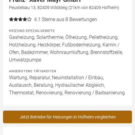
Peustelsau 13, 82409 Wildsteig (21km von 82409 Hofheim)
4.1
Sterne aus 8 Bewertungen
HEIZUNG SPEZIALGEBIETE
Gasheizung, Solarthermie, Ölheizung, Pelletheizung,
Holzheizung, Heizkörper, Fußbodenheizung, Kamin /
Ofen, Badezimmer, Wohnraumlüftung, Brennstoffzelle,
Umwälzpumpe
ANGEBOTENE TÄTIGKEITEN
Wartung, Reparatur, Neuinstallation / Einbau,
Austausch, Beratung, Hydraulischer Abgleich,
Thermostat, Renovierung, Renovierung / Badsanierung
Jetzt Betriebe für Heizungen in Hofheim vergleichen