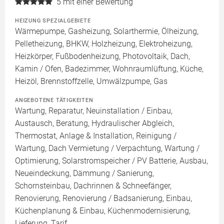
5
mit einer Bewertung
HEIZUNG SPEZIALGEBIETE
Wärmepumpe, Gasheizung, Solarthermie, Ölheizung,
Pelletheizung, BHKW, Holzheizung, Elektroheizung,
Heizkörper, Fußbodenheizung, Photovoltaik, Dach,
Kamin / Ofen, Badezimmer, Wohnraumlüftung, Küche,
Heizöl, Brennstoffzelle, Umwälzpumpe, Gas
ANGEBOTENE TÄTIGKEITEN
Wartung, Reparatur, Neuinstallation / Einbau,
Austausch, Beratung, Hydraulischer Abgleich,
Thermostat, Anlage & Installation, Reinigung /
Wartung, Dach Vermietung / Verpachtung, Wartung /
Optimierung, Solarstromspeicher / PV Batterie, Ausbau,
Neueindeckung, Dämmung / Sanierung,
Schornsteinbau, Dachrinnen & Schneefänger,
Renovierung, Renovierung / Badsanierung, Einbau,
Küchenplanung & Einbau, Küchenmodernisierung,
Lieferung, Tarif