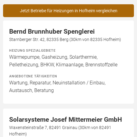
Jetzt Betriebe für Heizungen in Hofheim vergleichen
Bernd Brunnhuber Spenglerei
Starnberger Str. 42, 82335 Berg (30km von 82335 Hofheim)
HEIZUNG SPEZIALGEBIETE
Wärmepumpe, Gasheizung, Solarthermie,
Pelletheizung, BHKW, Klimaanlage, Brennstoffzelle
ANGEBOTENE TÄTIGKEITEN
Wartung, Reparatur, Neuinstallation / Einbau,
Austausch, Beratung
Solarsysteme Josef Mittermeier GmbH
Waxensteinstraße 7, 82491 Grainau (30km von 82491
Hofheim)