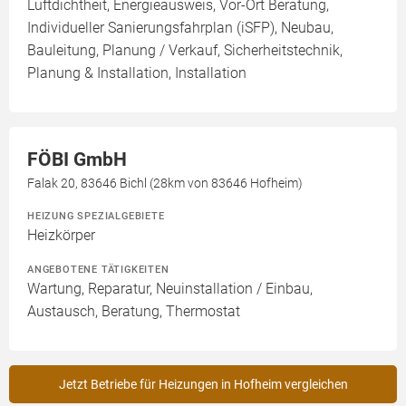
Luftdichtheit, Energieausweis, Vor-Ort Beratung,
Individueller Sanierungsfahrplan (iSFP), Neubau,
Bauleitung, Planung / Verkauf, Sicherheitstechnik,
Planung & Installation, Installation
FÖBI GmbH
Falak 20, 83646 Bichl (28km von 83646 Hofheim)
HEIZUNG SPEZIALGEBIETE
Heizkörper
ANGEBOTENE TÄTIGKEITEN
Wartung, Reparatur, Neuinstallation / Einbau,
Austausch, Beratung, Thermostat
Jetzt Betriebe für Heizungen in Hofheim vergleichen