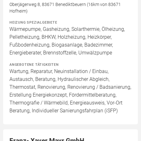
Oberjägerweg 8, 83671 Benediktbeuern (16km von 83671
Hofheim)
HEIZUNG SPEZIALGEBIETE
Wärmepumpe, Gasheizung, Solarthermie, Ölheizung,
Pelletheizung, BHKW, Holzheizung, Heizkörper,
Fußbodenheizung, Biogasanlage, Badezimmer,
Energieberater, Brennstoffzelle, Umwälzpumpe
ANGEBOTENE TÄTIGKEITEN
Wartung, Reparatur, Neuinstallation / Einbau,
Austausch, Beratung, Hydraulischer Abgleich,
Thermostat, Renovierung, Renovierung / Badsanierung,
Erstellung Energiekonzept, Fördermittelberatung,
Thermografie / Wärmebild, Energieausweis, Vor-Ort
Beratung, Individueller Sanierungsfahrplan (iSFP)
Franz- Xaver Mayr GmbH