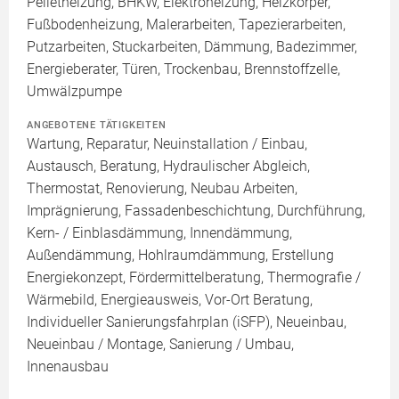
Pelletheizung, BHKW, Elektroheizung, Heizkörper,
Fußbodenheizung, Malerarbeiten, Tapezierarbeiten,
Putzarbeiten, Stuckarbeiten, Dämmung, Badezimmer,
Energieberater, Türen, Trockenbau, Brennstoffzelle,
Umwälzpumpe
ANGEBOTENE TÄTIGKEITEN
Wartung, Reparatur, Neuinstallation / Einbau,
Austausch, Beratung, Hydraulischer Abgleich,
Thermostat, Renovierung, Neubau Arbeiten,
Imprägnierung, Fassadenbeschichtung, Durchführung,
Kern- / Einblasdämmung, Innendämmung,
Außendämmung, Hohlraumdämmung, Erstellung
Energiekonzept, Fördermittelberatung, Thermografie /
Wärmebild, Energieausweis, Vor-Ort Beratung,
Individueller Sanierungsfahrplan (iSFP), Neueinbau,
Neueinbau / Montage, Sanierung / Umbau,
Innenausbau