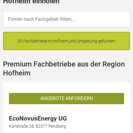
Hofheim einholen
30 Fachbetriebe in Hofheim und Umgebung gefunden
Premium Fachbetriebe aus der Region
Hofheim
ANGEBOTE ANFORDERN
EcoNovusEnergy UG
Karlstraße 28, 82377 Penzberg