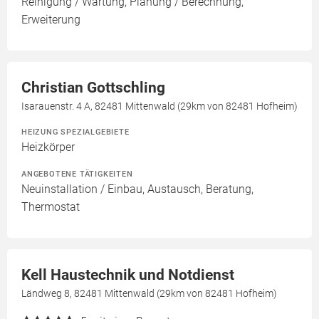
Reinigung / Wartung, Planung / Berechnung,
Erweiterung
Christian Gottschling
Isarauenstr. 4 A, 82481 Mittenwald (29km von 82481 Hofheim)
HEIZUNG SPEZIALGEBIETE
Heizkörper
ANGEBOTENE TÄTIGKEITEN
Neuinstallation / Einbau, Austausch, Beratung,
Thermostat
Kell Haustechnik und Notdienst
Ländweg 8, 82481 Mittenwald (29km von 82481 Hofheim)