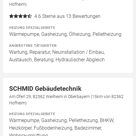
Hofheim)
4.6
Sterne aus 13 Bewertungen
HEIZUNG SPEZIALGEBIETE
Wärmepumpe, Gasheizung, Ölheizung, Pelletheizung
ANGEBOTENE TÄTIGKEITEN
Wartung, Reparatur, Neuinstallation / Einbau,
Austausch, Beratung, Hydraulischer Abgleich
SCHMID Gebäudetechnik
Am Öferl 29, 82362 Weilheim in Oberbayern (15km von 82362
Hofheim)
HEIZUNG SPEZIALGEBIETE
Wärmepumpe, Gasheizung, Pelletheizung, BHKW,
Heizkörper, Fußbodenheizung, Badezimmer,
Wohnraumlüftung