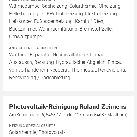
Wärmepumpe, Gasheizung, Solarthermie, Ölheizung,
Pelletheizung, BHKW, Holzheizung, Elektroheizung,
Heizkörper, Fußbodenheizung, Kamin / Ofen,
Badezimmer, Wohnraumlüftung, Brennstoffzelle,
Umwälzpumpe
ANGEBOTENE TÄTIGKEITEN
Wartung, Reparatur, Neuinstallation / Einbau,
Austausch, Beratung, Hydraulischer Abgleich, Einbau
von vorhandenem Neugerät, Thermostat, Renovierung,
Renovierung / Badsanierung
Photovoltaik-Reinigung Roland Zeimens
Am Sonnenhang 6, 54687 Arzfeld (12km von 54687 Masthorn)
HEIZUNG SPEZIALGEBIETE
Solarthermie, Photovoltaik