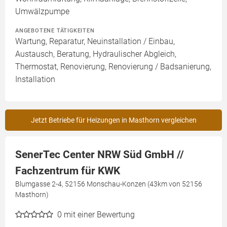
Umwälzpumpe
ANGEBOTENE TÄTIGKEITEN
Wartung, Reparatur, Neuinstallation / Einbau,
Austausch, Beratung, Hydraulischer Abgleich,
Thermostat, Renovierung, Renovierung / Badsanierung,
Installation
Jetzt Betriebe für Heizungen in Masthorn vergleichen
SenerTec Center NRW Süd GmbH //
Fachzentrum für KWK
Blumgasse 2-4, 52156 Monschau-Konzen (43km von 52156
Masthorn)
0
mit einer Bewertung