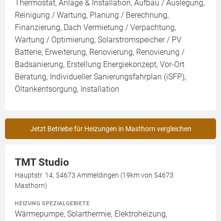
Thermostat, Anlage & Installation, Aufbau / Auslegung,
Reinigung / Wartung, Planung / Berechnung,
Finanzierung, Dach Vermietung / Verpachtung,
Wartung / Optimierung, Solarstromspeicher / PV
Batterie, Erweiterung, Renovierung, Renovierung /
Badsanierung, Erstellung Energiekonzept, Vor-Ort
Beratung, Individueller Sanierungsfahrplan (iSFP),
Öltankentsorgung, Installation
Jetzt Betriebe für Heizungen in Masthorn vergleichen
TMT Studio
Hauptstr. 14, 54673 Ammeldingen (19km von 54673
Masthorn)
HEIZUNG SPEZIALGEBIETE
Wärmepumpe, Solarthermie, Elektroheizung,