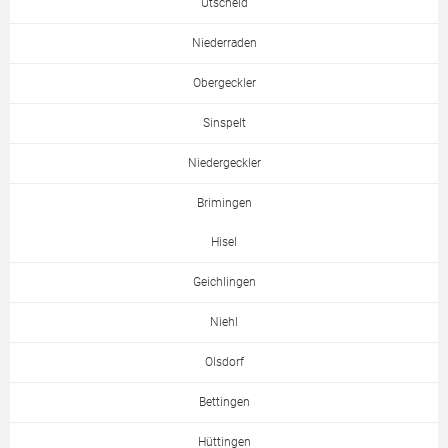
Utscheid
Niederraden
Obergeckler
Sinspelt
Niedergeckler
Brimingen
Hisel
Geichlingen
Niehl
Olsdorf
Bettingen
Hüttingen