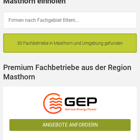
Masthorn einholen
30 Fachbetriebe in Masthorn und Umgebung gefunden
Premium Fachbetriebe aus der Region
Masthorn
ANGEBOTE ANFORDERN