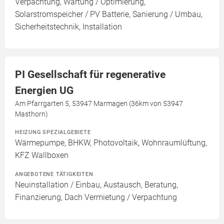
Verpachtung, Wartung / Optimierung,
Solarstromspeicher / PV Batterie, Sanierung / Umbau,
Sicherheitstechnik, Installation
PI Gesellschaft für regenerative
Energien UG
Am Pfarrgarten 5, 53947 Marmagen (36km von 53947
Masthorn)
HEIZUNG SPEZIALGEBIETE
Wärmepumpe, BHKW, Photovoltaik, Wohnraumlüftung,
KFZ Wallboxen
ANGEBOTENE TÄTIGKEITEN
Neuinstallation / Einbau, Austausch, Beratung,
Finanzierung, Dach Vermietung / Verpachtung