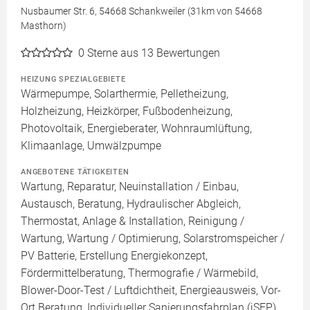
Nusbaumer Str. 6, 54668 Schankweiler (31km von 54668
Masthorn)
0
Sterne aus 13 Bewertungen
HEIZUNG SPEZIALGEBIETE
Wärmepumpe, Solarthermie, Pelletheizung,
Holzheizung, Heizkörper, Fußbodenheizung,
Photovoltaik, Energieberater, Wohnraumlüftung,
Klimaanlage, Umwälzpumpe
ANGEBOTENE TÄTIGKEITEN
Wartung, Reparatur, Neuinstallation / Einbau,
Austausch, Beratung, Hydraulischer Abgleich,
Thermostat, Anlage & Installation, Reinigung /
Wartung, Wartung / Optimierung, Solarstromspeicher /
PV Batterie, Erstellung Energiekonzept,
Fördermittelberatung, Thermografie / Wärmebild,
Blower-Door-Test / Luftdichtheit, Energieausweis, Vor-
Ort Beratung, Individueller Sanierungsfahrplan (iSFP),