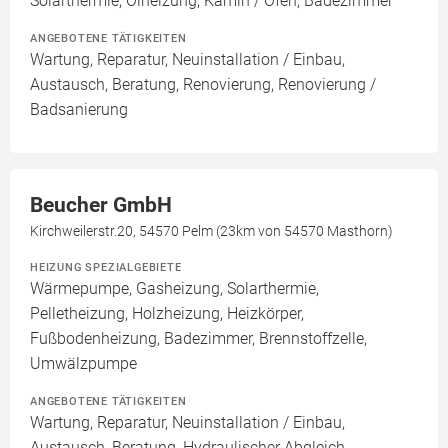
Solarthermie, Ölheizung, Kamin / Ofen, Badezimmer
ANGEBOTENE TÄTIGKEITEN
Wartung, Reparatur, Neuinstallation / Einbau,
Austausch, Beratung, Renovierung, Renovierung /
Badsanierung
Beucher GmbH
Kirchweilerstr.20, 54570 Pelm (23km von 54570 Masthorn)
HEIZUNG SPEZIALGEBIETE
Wärmepumpe, Gasheizung, Solarthermie,
Pelletheizung, Holzheizung, Heizkörper,
Fußbodenheizung, Badezimmer, Brennstoffzelle,
Umwälzpumpe
ANGEBOTENE TÄTIGKEITEN
Wartung, Reparatur, Neuinstallation / Einbau,
Austausch, Beratung, Hydraulischer Abgleich,