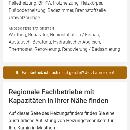
Pelletheizung, BHKW, Holzheizung, Heizkörper,
Fußbodenheizung, Badezimmer, Brennstoffzelle,
Umwälzpumpe
ANGEBOTENE TÄTIGKEITEN
Wartung, Reparatur, Neuinstallation / Einbau,
Austausch, Beratung, Hydraulischer Abgleich,
Thermostat, Renovierung, Renovierung / Badsanierung
Ihr Fachbetrieb ist noch nicht gelistet? Jetzt anmelden!
Regionale Fachbetriebe mit
Kapazitäten in Ihrer Nähe finden
Auf dieser Seite des Heizungsfinders finden Sie eine
ausführliche Auflistung von Heizungstechnikern für
Ihre
Kamin
in Masthorn.