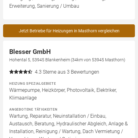
Erweiterung, Sanierung / Umbau
Jetzt Betriebe für Heizungen in Masthorn vergleichen
Blesser GmbH
Hohental 5, 53945 Blankenheim (34km von 53945 Masthorn)
4.3
Sterne aus 3 Bewertungen
HEIZUNG SPEZIALGEBIETE
Wärmepumpe, Heizkörper, Photovoltaik, Elektriker,
Klimaanlage
ANGEBOTENE TÄTIGKEITEN
Wartung, Reparatur, Neuinstallation / Einbau,
Austausch, Beratung, Hydraulischer Abgleich, Anlage &
Installation, Reinigung / Wartung, Dach Vermietung /