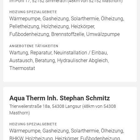
Im Pohl 17, 52152 Simmerath (48km von 52152 Masthorn)
HEIZUNG SPEZIALGEBIETE
Wärmepumpe, Gasheizung, Solarthermie, Ölheizung,
Pelletheizung, Holzheizung, Heizkörper,
Fußbodenheizung, Brennstoffzelle, Umwälzpumpe
ANGEBOTENE TÄTIGKEITEN
Wartung, Reparatur, Neuinstallation / Einbau,
Austausch, Beratung, Hydraulischer Abgleich,
Thermostat
Aqua Therm Inh. Stephan Schmitz
Trierweilerstraße 18a, 54308 Langsur (48km von 54308
Masthorn)
HEIZUNG SPEZIALGEBIETE
Wärmepumpe, Gasheizung, Solarthermie, Ölheizung,
BHKW, Holzheizung, Heizkörper, Fußbodenheizung,