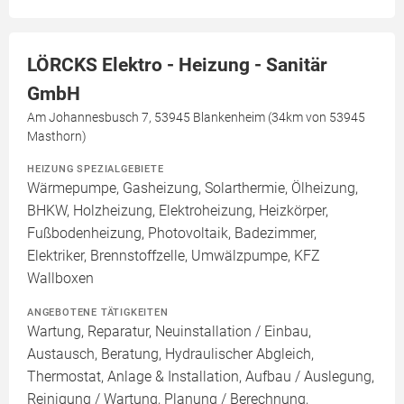
LÖRCKS Elektro - Heizung - Sanitär
GmbH
Am Johannesbusch 7, 53945 Blankenheim (34km von 53945
Masthorn)
HEIZUNG SPEZIALGEBIETE
Wärmepumpe, Gasheizung, Solarthermie, Ölheizung,
BHKW, Holzheizung, Elektroheizung, Heizkörper,
Fußbodenheizung, Photovoltaik, Badezimmer,
Elektriker, Brennstoffzelle, Umwälzpumpe, KFZ
Wallboxen
ANGEBOTENE TÄTIGKEITEN
Wartung, Reparatur, Neuinstallation / Einbau,
Austausch, Beratung, Hydraulischer Abgleich,
Thermostat, Anlage & Installation, Aufbau / Auslegung,
Reinigung / Wartung, Planung / Berechnung,