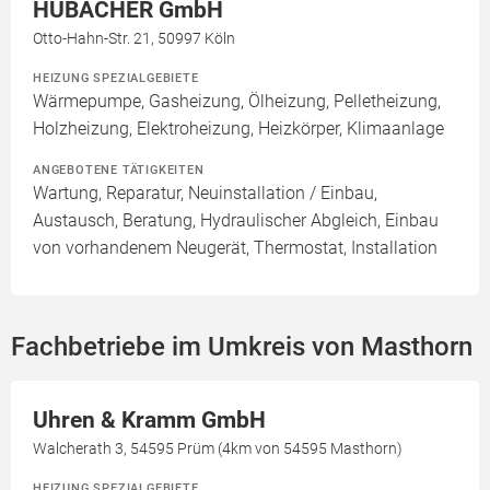
HUBACHER GmbH
Otto-Hahn-Str. 21, 50997 Köln
HEIZUNG SPEZIALGEBIETE
Wärmepumpe, Gasheizung, Ölheizung, Pelletheizung,
Holzheizung, Elektroheizung, Heizkörper, Klimaanlage
ANGEBOTENE TÄTIGKEITEN
Wartung, Reparatur, Neuinstallation / Einbau,
Austausch, Beratung, Hydraulischer Abgleich, Einbau
von vorhandenem Neugerät, Thermostat, Installation
Fachbetriebe im Umkreis von Masthorn
Uhren & Kramm GmbH
Walcherath 3, 54595 Prüm (4km von 54595 Masthorn)
HEIZUNG SPEZIALGEBIETE