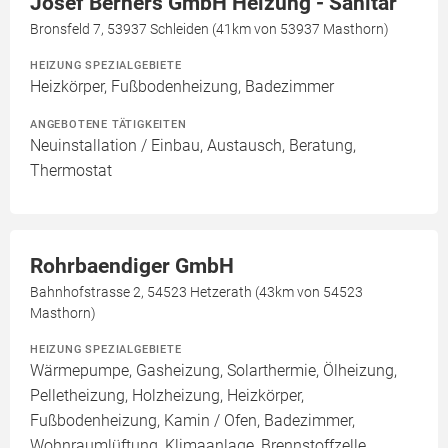
Josef Berners GmbH Heizung - Sanitär
Bronsfeld 7, 53937 Schleiden (41km von 53937 Masthorn)
HEIZUNG SPEZIALGEBIETE
Heizkörper, Fußbodenheizung, Badezimmer
ANGEBOTENE TÄTIGKEITEN
Neuinstallation / Einbau, Austausch, Beratung,
Thermostat
Rohrbaendiger GmbH
Bahnhofstrasse 2, 54523 Hetzerath (43km von 54523
Masthorn)
HEIZUNG SPEZIALGEBIETE
Wärmepumpe, Gasheizung, Solarthermie, Ölheizung,
Pelletheizung, Holzheizung, Heizkörper,
Fußbodenheizung, Kamin / Ofen, Badezimmer,
Wohnraumlüftung, Klimaanlage, Brennstoffzelle,