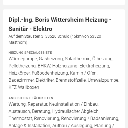
Dipl.-Ing. Boris Wittersheim Heizung -
Sanitär - Elektro
Auf dem Stausten 3, 53520 Schuld (45km von 53520
Masthorn)
HEIZUNG SPEZIALGEBIETE
Wärmepumpe, Gasheizung, Solarthermie, Ölheizung,
Pelletheizung, BHKW, Holzheizung, Elektroheizung,
Heizkörper, Fußbodenheizung, Kamin / Ofen,
Badezimmer, Elektriker, Brennstoffzelle, Umwälzpumpe,
KFZ Wallboxen
ANGEBOTENE TÄTIGKEITEN
Wartung, Reparatur, Neuinstallation / Einbau,
Austausch, Beratung, Hydraulischer Abgleich,
Thermostat, Renovierung, Renovierung / Badsanierung,
Anlage & Installation, Aufbau / Auslegung, Planung /