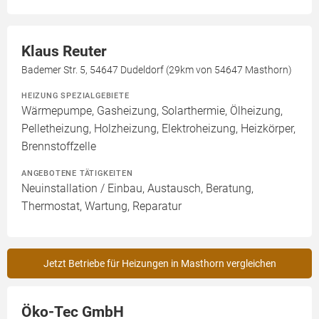
Klaus Reuter
Bademer Str. 5, 54647 Dudeldorf (29km von 54647 Masthorn)
HEIZUNG SPEZIALGEBIETE
Wärmepumpe, Gasheizung, Solarthermie, Ölheizung,
Pelletheizung, Holzheizung, Elektroheizung, Heizkörper,
Brennstoffzelle
ANGEBOTENE TÄTIGKEITEN
Neuinstallation / Einbau, Austausch, Beratung,
Thermostat, Wartung, Reparatur
Jetzt Betriebe für Heizungen in Masthorn vergleichen
Öko-Tec GmbH