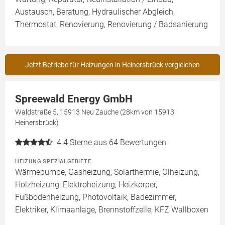
Austausch, Beratung, Hydraulischer Abgleich,
Thermostat, Renovierung, Renovierung / Badsanierung
Jetzt Betriebe für Heizungen in Heinersbrück vergleichen
Spreewald Energy GmbH
Waldstraße 5, 15913 Neu Zauche (28km von 15913
Heinersbrück)
4.4
Sterne aus 64 Bewertungen
HEIZUNG SPEZIALGEBIETE
Wärmepumpe, Gasheizung, Solarthermie, Ölheizung,
Holzheizung, Elektroheizung, Heizkörper,
Fußbodenheizung, Photovoltaik, Badezimmer,
Elektriker, Klimaanlage, Brennstoffzelle, KFZ Wallboxen