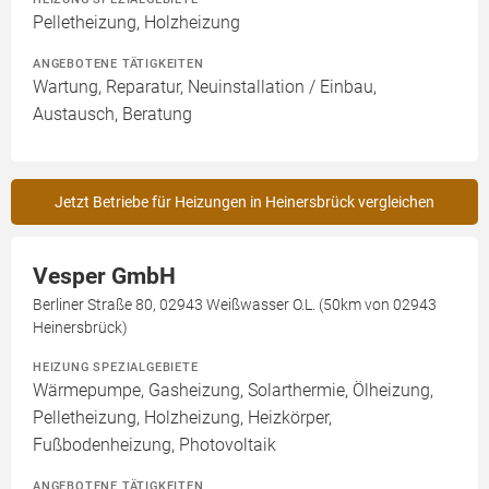
Pelletheizung, Holzheizung
ANGEBOTENE TÄTIGKEITEN
Wartung, Reparatur, Neuinstallation / Einbau,
Austausch, Beratung
Jetzt Betriebe für Heizungen in Heinersbrück vergleichen
Vesper GmbH
Berliner Straße 80, 02943 Weißwasser O.L. (50km von 02943
Heinersbrück)
HEIZUNG SPEZIALGEBIETE
Wärmepumpe, Gasheizung, Solarthermie, Ölheizung,
Pelletheizung, Holzheizung, Heizkörper,
Fußbodenheizung, Photovoltaik
ANGEBOTENE TÄTIGKEITEN