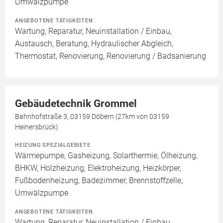
Umwälzpumpe
ANGEBOTENE TÄTIGKEITEN
Wartung, Reparatur, Neuinstallation / Einbau,
Austausch, Beratung, Hydraulischer Abgleich,
Thermostat, Renovierung, Renovierung / Badsanierung
Gebäudetechnik Grommel
Bahnhofstraße 3, 03159 Döbern (27km von 03159
Heinersbrück)
HEIZUNG SPEZIALGEBIETE
Wärmepumpe, Gasheizung, Solarthermie, Ölheizung,
BHKW, Holzheizung, Elektroheizung, Heizkörper,
Fußbodenheizung, Badezimmer, Brennstoffzelle,
Umwälzpumpe
ANGEBOTENE TÄTIGKEITEN
Wartung, Reparatur, Neuinstallation / Einbau,