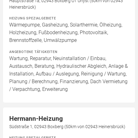
Hauptstraße 1a, 02943 Boxberg OT Uhyst (50km von 02943
Heinersbrück)
HEIZUNG SPEZIALGEBIETE
Wärmepumpe, Gasheizung, Solarthermie, Ölheizung,
Holzheizung, Fußbodenheizung, Photovoltaik,
Brennstoffzelle, Umwälzpumpe
ANGEBOTENE TÄTIGKEITEN
Wartung, Reparatur, Neuinstallation / Einbau,
Austausch, Beratung, Hydraulischer Abgleich, Anlage &
Installation, Aufbau / Auslegung, Reinigung / Wartung,
Planung / Berechnung, Finanzierung, Dach Vermietung
/ Verpachtung, Erweiterung
Hermann-Heizung
Südstraße 1, 02943 Boxberg (50km von 02943 Heinersbrück)
HEIZUNG SPEZIALGEBIETE