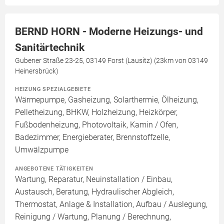
BERND HORN - Moderne Heizungs- und
Sanitärtechnik
Gubener Straße 23-25, 03149 Forst (Lausitz) (23km von 03149
Heinersbrück)
HEIZUNG SPEZIALGEBIETE
Wärmepumpe, Gasheizung, Solarthermie, Ölheizung,
Pelletheizung, BHKW, Holzheizung, Heizkörper,
Fußbodenheizung, Photovoltaik, Kamin / Ofen,
Badezimmer, Energieberater, Brennstoffzelle,
Umwälzpumpe
ANGEBOTENE TÄTIGKEITEN
Wartung, Reparatur, Neuinstallation / Einbau,
Austausch, Beratung, Hydraulischer Abgleich,
Thermostat, Anlage & Installation, Aufbau / Auslegung,
Reinigung / Wartung, Planung / Berechnung,