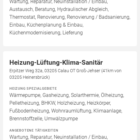
Wartung, Reparatur, Neuinstallation / Einbau,
Austausch, Beratung, Hydraulischer Abgleich,
Thermostat, Renovierung, Renovierung / Badsanierung,
Einbau, Küchenplanung & Einbau,
Küchenmodernisierung, Lieferung
Heizung-Lüftung-Klima-Sanitär
Erpitzer Weg 32a, 03205 Calau OT Groß-Jehser (41km von
03205 Heinersbrück)
HEIZUNG SPEZIALGEBIETE
Wärmepumpe, Gasheizung, Solarthermie, Ölheizung,
Pelletheizung, BHKW, Holzheizung, Heizkörper,
Fußbodenheizung, Wohnraumlüftung, Klimaanlage,
Brennstoffzelle, Umwälzpumpe
ANGEBOTENE TÄTIGKEITEN
Wartung, Reparatur, Neuinstallation / Einbau,