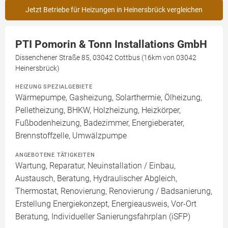
Jetzt Betriebe für Heizungen in Heinersbrück vergleichen
PTI Pomorin & Tonn Installations GmbH
Dissenchener Straße 85, 03042 Cottbus (16km von 03042
Heinersbrück)
HEIZUNG SPEZIALGEBIETE
Wärmepumpe, Gasheizung, Solarthermie, Ölheizung,
Pelletheizung, BHKW, Holzheizung, Heizkörper,
Fußbodenheizung, Badezimmer, Energieberater,
Brennstoffzelle, Umwälzpumpe
ANGEBOTENE TÄTIGKEITEN
Wartung, Reparatur, Neuinstallation / Einbau,
Austausch, Beratung, Hydraulischer Abgleich,
Thermostat, Renovierung, Renovierung / Badsanierung,
Erstellung Energiekonzept, Energieausweis, Vor-Ort
Beratung, Individueller Sanierungsfahrplan (iSFP)