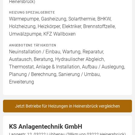
Heinersbrück)
HEIZUNG SPEZIALGEBIETE
Wärmepumpe, Gasheizung, Solarthermie, BHKW,
Holzheizung, Heizkörper, Elektriker, Brennstoffzelle,
Umwälzpumpe, KFZ Wallboxen
ANGEBOTENE TÄTIGKEITEN
Neuinstallation / Einbau, Wartung, Reparatur,
Austausch, Beratung, Hydraulischer Abgleich,
Thermostat, Anlage & Installation, Aufbau / Auslegung,
Planung / Berechnung, Sanierung / Umbau,
Erweiterung
Jetzt Betriebe für Heizungen in Heinersbrück vergleichen
KS Anlagentechnik GmbH
Langestr. 12, 03222 Lübbenau (38km von 03222 Heinersbrück)