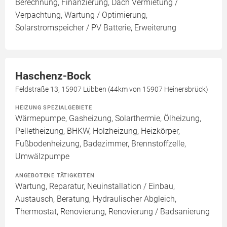
Berechnung, Finanzierung, Dach Vermietung /
Verpachtung, Wartung / Optimierung,
Solarstromspeicher / PV Batterie, Erweiterung
Haschenz-Bock
Feldstraße 13, 15907 Lübben (44km von 15907 Heinersbrück)
HEIZUNG SPEZIALGEBIETE
Wärmepumpe, Gasheizung, Solarthermie, Ölheizung,
Pelletheizung, BHKW, Holzheizung, Heizkörper,
Fußbodenheizung, Badezimmer, Brennstoffzelle,
Umwälzpumpe
ANGEBOTENE TÄTIGKEITEN
Wartung, Reparatur, Neuinstallation / Einbau,
Austausch, Beratung, Hydraulischer Abgleich,
Thermostat, Renovierung, Renovierung / Badsanierung