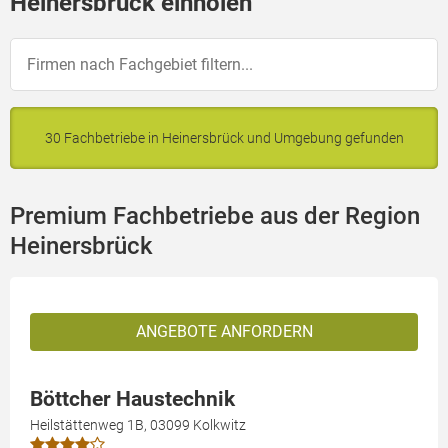
Heinersbrück einholen
30 Fachbetriebe in Heinersbrück und Umgebung gefunden
Premium Fachbetriebe aus der Region
Heinersbrück
ANGEBOTE ANFORDERN
Böttcher Haustechnik
Heilstättenweg 1B, 03099 Kolkwitz