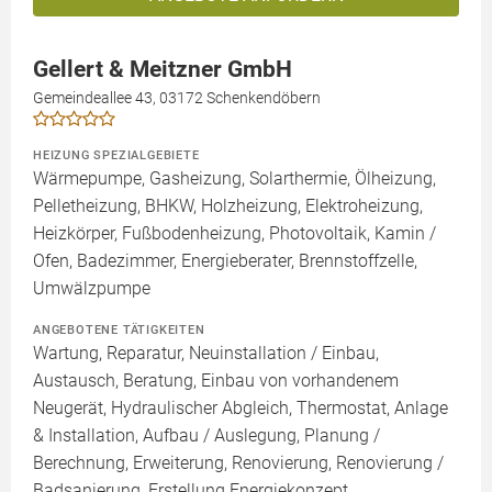
Gellert & Meitzner GmbH
Gemeindeallee 43, 03172 Schenkendöbern
HEIZUNG SPEZIALGEBIETE
Wärmepumpe, Gasheizung, Solarthermie, Ölheizung,
Pelletheizung, BHKW, Holzheizung, Elektroheizung,
Heizkörper, Fußbodenheizung, Photovoltaik, Kamin /
Ofen, Badezimmer, Energieberater, Brennstoffzelle,
Umwälzpumpe
ANGEBOTENE TÄTIGKEITEN
Wartung, Reparatur, Neuinstallation / Einbau,
Austausch, Beratung, Einbau von vorhandenem
Neugerät, Hydraulischer Abgleich, Thermostat, Anlage
& Installation, Aufbau / Auslegung, Planung /
Berechnung, Erweiterung, Renovierung, Renovierung /
Badsanierung, Erstellung Energiekonzept,