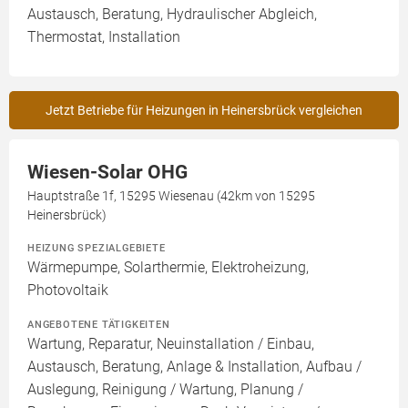
Austausch, Beratung, Hydraulischer Abgleich,
Thermostat, Installation
Jetzt Betriebe für Heizungen in Heinersbrück vergleichen
Wiesen-Solar OHG
Hauptstraße 1f, 15295 Wiesenau (42km von 15295
Heinersbrück)
HEIZUNG SPEZIALGEBIETE
Wärmepumpe, Solarthermie, Elektroheizung,
Photovoltaik
ANGEBOTENE TÄTIGKEITEN
Wartung, Reparatur, Neuinstallation / Einbau,
Austausch, Beratung, Anlage & Installation, Aufbau /
Auslegung, Reinigung / Wartung, Planung /