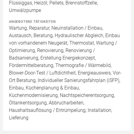
Flüssiggas, Heizöl, Pellets, Brennstoffzelle,
Umwälzpumpe
ANGEBOTENE TÄTIGKEITEN
Wartung, Reparatur, Neuinstallation / Einbau,
Austausch, Beratung, Hydraulischer Abgleich, Einbau
von vorhandenem Neugerät, Thermostat, Wartung /
Optimierung, Renovierung, Renovierung /
Badsanierung, Erstellung Energiekonzept,
Fördermittelberatung, Thermografie / Wärmebild,
Blower-Door-Test / Luftdichtheit, Energieausweis, Vor-
Ort Beratung, Individueller Sanierungsfahrplan (iSFP),
Einbau, Küchenplanung & Einbau,
Küchenmodernisierung, Nachtspeicherentsorgung,
Öltankentsorgung, Abbrucharbeiten,
Haushaltsauflösung / Entrümpelung, Installation,
Lieferung