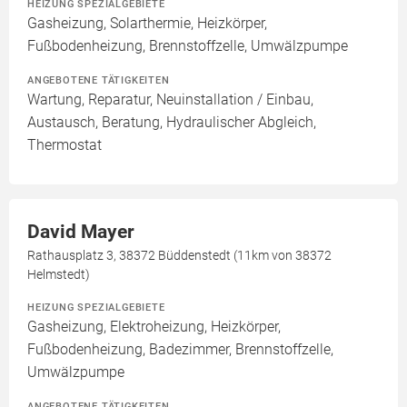
HEIZUNG SPEZIALGEBIETE
Gasheizung, Solarthermie, Heizkörper,
Fußbodenheizung, Brennstoffzelle, Umwälzpumpe
ANGEBOTENE TÄTIGKEITEN
Wartung, Reparatur, Neuinstallation / Einbau,
Austausch, Beratung, Hydraulischer Abgleich,
Thermostat
David Mayer
Rathausplatz 3, 38372 Büddenstedt (11km von 38372
Helmstedt)
HEIZUNG SPEZIALGEBIETE
Gasheizung, Elektroheizung, Heizkörper,
Fußbodenheizung, Badezimmer, Brennstoffzelle,
Umwälzpumpe
ANGEBOTENE TÄTIGKEITEN