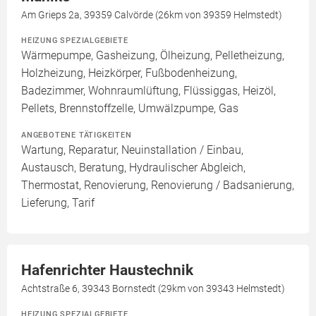
Am Grieps 2a, 39359 Calvörde (26km von 39359 Helmstedt)
HEIZUNG SPEZIALGEBIETE
Wärmepumpe, Gasheizung, Ölheizung, Pelletheizung,
Holzheizung, Heizkörper, Fußbodenheizung,
Badezimmer, Wohnraumlüftung, Flüssiggas, Heizöl,
Pellets, Brennstoffzelle, Umwälzpumpe, Gas
ANGEBOTENE TÄTIGKEITEN
Wartung, Reparatur, Neuinstallation / Einbau,
Austausch, Beratung, Hydraulischer Abgleich,
Thermostat, Renovierung, Renovierung / Badsanierung,
Lieferung, Tarif
Hafenrichter Haustechnik
Achtstraße 6, 39343 Bornstedt (29km von 39343 Helmstedt)
HEIZUNG SPEZIALGEBIETE