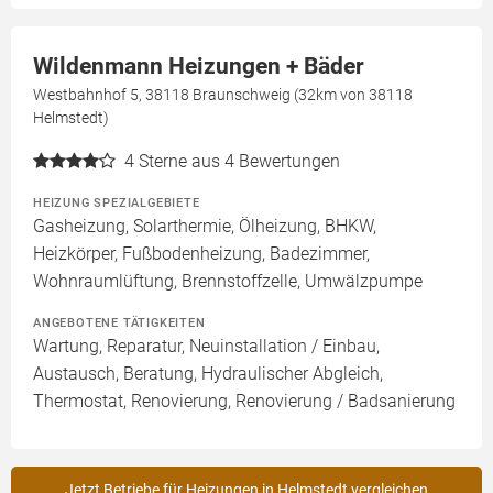
Wildenmann Heizungen + Bäder
Westbahnhof 5, 38118 Braunschweig (32km von 38118
Helmstedt)
4
Sterne aus 4 Bewertungen
HEIZUNG SPEZIALGEBIETE
Gasheizung, Solarthermie, Ölheizung, BHKW,
Heizkörper, Fußbodenheizung, Badezimmer,
Wohnraumlüftung, Brennstoffzelle, Umwälzpumpe
ANGEBOTENE TÄTIGKEITEN
Wartung, Reparatur, Neuinstallation / Einbau,
Austausch, Beratung, Hydraulischer Abgleich,
Thermostat, Renovierung, Renovierung / Badsanierung
Jetzt Betriebe für Heizungen in Helmstedt vergleichen