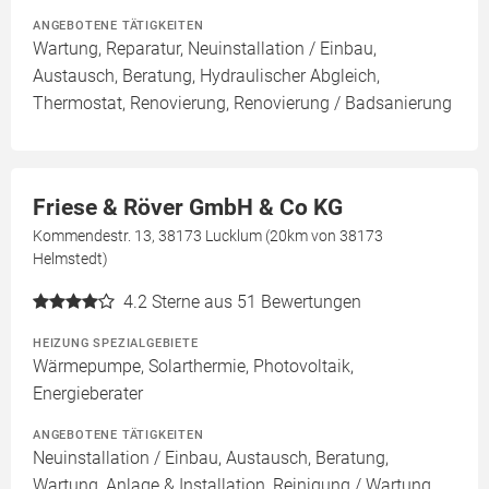
ANGEBOTENE TÄTIGKEITEN
Wartung, Reparatur, Neuinstallation / Einbau,
Austausch, Beratung, Hydraulischer Abgleich,
Thermostat, Renovierung, Renovierung / Badsanierung
Friese & Röver GmbH & Co KG
Kommendestr. 13, 38173 Lucklum (20km von 38173
Helmstedt)
4.2
Sterne aus 51 Bewertungen
HEIZUNG SPEZIALGEBIETE
Wärmepumpe, Solarthermie, Photovoltaik,
Energieberater
ANGEBOTENE TÄTIGKEITEN
Neuinstallation / Einbau, Austausch, Beratung,
Wartung, Anlage & Installation, Reinigung / Wartung,