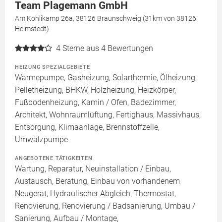
Team Plagemann GmbH
Am Kohlikamp 26a, 38126 Braunschweig (31km von 38126
Helmstedt)
4
Sterne aus 4 Bewertungen
HEIZUNG SPEZIALGEBIETE
Wärmepumpe, Gasheizung, Solarthermie, Ölheizung,
Pelletheizung, BHKW, Holzheizung, Heizkörper,
Fußbodenheizung, Kamin / Ofen, Badezimmer,
Architekt, Wohnraumlüftung, Fertighaus, Massivhaus,
Entsorgung, Klimaanlage, Brennstoffzelle,
Umwälzpumpe
ANGEBOTENE TÄTIGKEITEN
Wartung, Reparatur, Neuinstallation / Einbau,
Austausch, Beratung, Einbau von vorhandenem
Neugerät, Hydraulischer Abgleich, Thermostat,
Renovierung, Renovierung / Badsanierung, Umbau /
Sanierung, Aufbau / Montage,