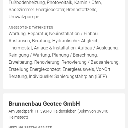
Fußbodenheizung, Photovoltaik, Kamin / Ofen,
Badezimmer, Energieberater, Brennstoffzelle,
Umwälzpumpe
ANGEBOTENE TÄTIGKEITEN
Wartung, Reparatur, Neuinstallation / Einbau,
Austausch, Beratung, Hydraulischer Abgleich,
Thermostat, Anlage & Installation, Aufbau / Auslegung,
Reinigung / Wartung, Planung / Berechnung,
Erweiterung, Renovierung, Renovierung / Badsanierung,
Erstellung Energiekonzept, Energieausweis, Vor-Ort
Beratung, Individueller Sanierungsfahrplan (iSFP)
Brunnenbau Geotec GmbH
Am Stadtpark 11, 39340 Haldensleben (30km von 39340
Helmstedt)
HEIZUNG SPEZIALGEBIETE