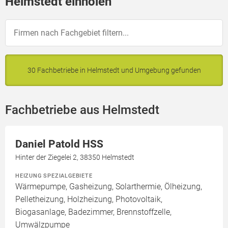
Helmstedt einholen
30 Fachbetriebe in Helmstedt und Umgebung gefunden
Fachbetriebe aus Helmstedt
Daniel Patold HSS
Hinter der Ziegelei 2, 38350 Helmstedt
HEIZUNG SPEZIALGEBIETE
Wärmepumpe, Gasheizung, Solarthermie, Ölheizung,
Pelletheizung, Holzheizung, Photovoltaik,
Biogasanlage, Badezimmer, Brennstoffzelle,
Umwälzpumpe