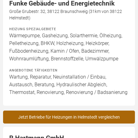
Funke Gebäude- und Energietechnik
Große Grubestr. 32, 38122 Braunschweig (31km von 38122
Helmstedt)
HEIZUNG SPEZIALGEBIETE
Wärmepumpe, Gasheizung, Solarthermie, Ölheizung,
Pelletheizung, BHKW, Holzheizung, Heizkörper,
Fußbodenheizung, Kamin / Ofen, Badezimmer,
Wohnraumlüftung, Brennstoffzelle, Umwälzpumpe
ANGEBOTENE TÄTIGKEITEN
Wartung, Reparatur, Neuinstallation / Einbau,
Austausch, Beratung, Hydraulischer Abgleich,
Thermostat, Renovierung, Renovierung / Badsanierung
Jetzt Betriebe für Heizungen in Helmstedt vergleichen