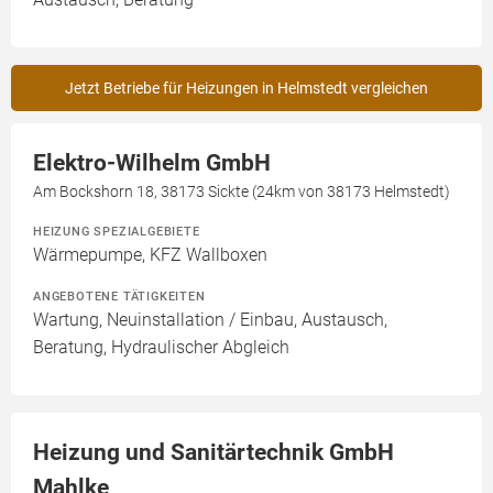
Jetzt Betriebe für Heizungen in Helmstedt vergleichen
Elektro-Wilhelm GmbH
Am Bockshorn 18, 38173 Sickte (24km von 38173 Helmstedt)
HEIZUNG SPEZIALGEBIETE
Wärmepumpe, KFZ Wallboxen
ANGEBOTENE TÄTIGKEITEN
Wartung, Neuinstallation / Einbau, Austausch,
Beratung, Hydraulischer Abgleich
Heizung und Sanitärtechnik GmbH
Mahlke