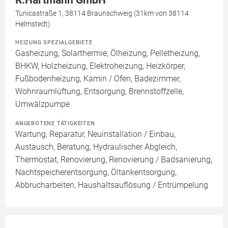
R.Hartmann GmbH
Tunicastraße 1, 38114 Braunschweig (31km von 38114
Helmstedt)
HEIZUNG SPEZIALGEBIETE
Gasheizung, Solarthermie, Ölheizung, Pelletheizung,
BHKW, Holzheizung, Elektroheizung, Heizkörper,
Fußbodenheizung, Kamin / Ofen, Badezimmer,
Wohnraumlüftung, Entsorgung, Brennstoffzelle,
Umwälzpumpe
ANGEBOTENE TÄTIGKEITEN
Wartung, Reparatur, Neuinstallation / Einbau,
Austausch, Beratung, Hydraulischer Abgleich,
Thermostat, Renovierung, Renovierung / Badsanierung,
Nachtspeicherentsorgung, Öltankentsorgung,
Abbrucharbeiten, Haushaltsauflösung / Entrümpelung