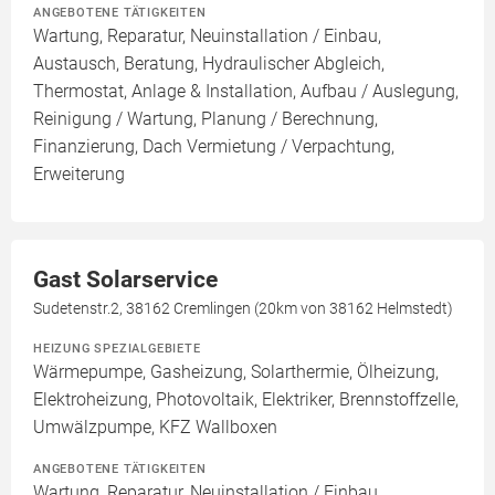
ANGEBOTENE TÄTIGKEITEN
Wartung, Reparatur, Neuinstallation / Einbau,
Austausch, Beratung, Hydraulischer Abgleich,
Thermostat, Anlage & Installation, Aufbau / Auslegung,
Reinigung / Wartung, Planung / Berechnung,
Finanzierung, Dach Vermietung / Verpachtung,
Erweiterung
Gast Solarservice
Sudetenstr.2, 38162 Cremlingen (20km von 38162 Helmstedt)
HEIZUNG SPEZIALGEBIETE
Wärmepumpe, Gasheizung, Solarthermie, Ölheizung,
Elektroheizung, Photovoltaik, Elektriker, Brennstoffzelle,
Umwälzpumpe, KFZ Wallboxen
ANGEBOTENE TÄTIGKEITEN
Wartung, Reparatur, Neuinstallation / Einbau,