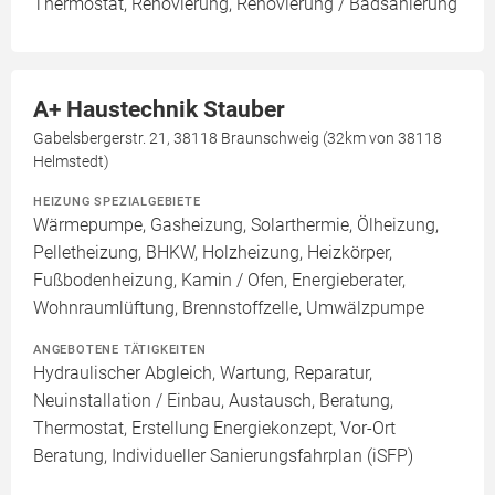
Thermostat, Renovierung, Renovierung / Badsanierung
A+ Haustechnik Stauber
Gabelsbergerstr. 21, 38118 Braunschweig (32km von 38118
Helmstedt)
HEIZUNG SPEZIALGEBIETE
Wärmepumpe, Gasheizung, Solarthermie, Ölheizung,
Pelletheizung, BHKW, Holzheizung, Heizkörper,
Fußbodenheizung, Kamin / Ofen, Energieberater,
Wohnraumlüftung, Brennstoffzelle, Umwälzpumpe
ANGEBOTENE TÄTIGKEITEN
Hydraulischer Abgleich, Wartung, Reparatur,
Neuinstallation / Einbau, Austausch, Beratung,
Thermostat, Erstellung Energiekonzept, Vor-Ort
Beratung, Individueller Sanierungsfahrplan (iSFP)