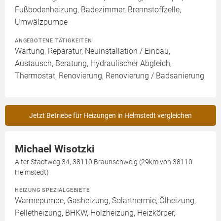
Fußbodenheizung, Badezimmer, Brennstoffzelle,
Umwälzpumpe
ANGEBOTENE TÄTIGKEITEN
Wartung, Reparatur, Neuinstallation / Einbau,
Austausch, Beratung, Hydraulischer Abgleich,
Thermostat, Renovierung, Renovierung / Badsanierung
Jetzt Betriebe für Heizungen in Helmstedt vergleichen
Michael Wisotzki
Alter Stadtweg 34, 38110 Braunschweig (29km von 38110
Helmstedt)
HEIZUNG SPEZIALGEBIETE
Wärmepumpe, Gasheizung, Solarthermie, Ölheizung,
Pelletheizung, BHKW, Holzheizung, Heizkörper,