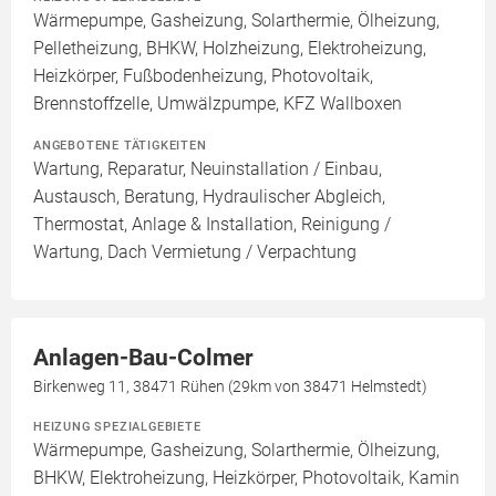
Wärmepumpe, Gasheizung, Solarthermie, Ölheizung,
Pelletheizung, BHKW, Holzheizung, Elektroheizung,
Heizkörper, Fußbodenheizung, Photovoltaik,
Brennstoffzelle, Umwälzpumpe, KFZ Wallboxen
ANGEBOTENE TÄTIGKEITEN
Wartung, Reparatur, Neuinstallation / Einbau,
Austausch, Beratung, Hydraulischer Abgleich,
Thermostat, Anlage & Installation, Reinigung /
Wartung, Dach Vermietung / Verpachtung
Anlagen-Bau-Colmer
Birkenweg 11, 38471 Rühen (29km von 38471 Helmstedt)
HEIZUNG SPEZIALGEBIETE
Wärmepumpe, Gasheizung, Solarthermie, Ölheizung,
BHKW, Elektroheizung, Heizkörper, Photovoltaik, Kamin