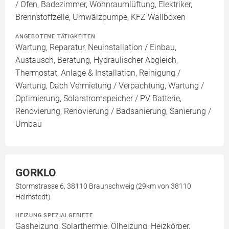
/ Ofen, Badezimmer, Wohnraumlüftung, Elektriker,
Brennstoffzelle, Umwälzpumpe, KFZ Wallboxen
ANGEBOTENE TÄTIGKEITEN
Wartung, Reparatur, Neuinstallation / Einbau,
Austausch, Beratung, Hydraulischer Abgleich,
Thermostat, Anlage & Installation, Reinigung /
Wartung, Dach Vermietung / Verpachtung, Wartung /
Optimierung, Solarstromspeicher / PV Batterie,
Renovierung, Renovierung / Badsanierung, Sanierung /
Umbau
GORKLO
Stormstrasse 6, 38110 Braunschweig (29km von 38110
Helmstedt)
HEIZUNG SPEZIALGEBIETE
Gasheizung, Solarthermie, Ölheizung, Heizkörper,