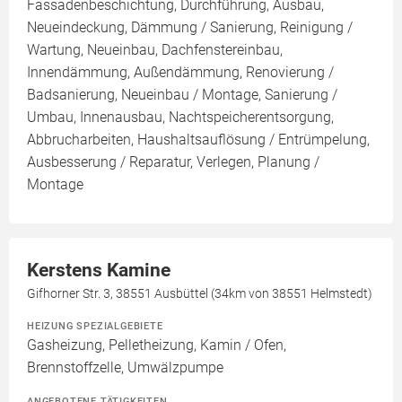
Fassadenbeschichtung, Durchführung, Ausbau,
Neueindeckung, Dämmung / Sanierung, Reinigung /
Wartung, Neueinbau, Dachfenstereinbau,
Innendämmung, Außendämmung, Renovierung /
Badsanierung, Neueinbau / Montage, Sanierung /
Umbau, Innenausbau, Nachtspeicherentsorgung,
Abbrucharbeiten, Haushaltsauflösung / Entrümpelung,
Ausbesserung / Reparatur, Verlegen, Planung /
Montage
Kerstens Kamine
Gifhorner Str. 3, 38551 Ausbüttel (34km von 38551 Helmstedt)
HEIZUNG SPEZIALGEBIETE
Gasheizung, Pelletheizung, Kamin / Ofen,
Brennstoffzelle, Umwälzpumpe
ANGEBOTENE TÄTIGKEITEN