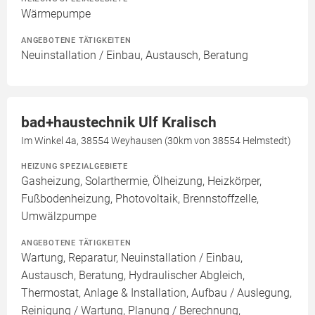
Wärmepumpe
ANGEBOTENE TÄTIGKEITEN
Neuinstallation / Einbau, Austausch, Beratung
bad+haustechnik Ulf Kralisch
Im Winkel 4a, 38554 Weyhausen (30km von 38554 Helmstedt)
HEIZUNG SPEZIALGEBIETE
Gasheizung, Solarthermie, Ölheizung, Heizkörper,
Fußbodenheizung, Photovoltaik, Brennstoffzelle,
Umwälzpumpe
ANGEBOTENE TÄTIGKEITEN
Wartung, Reparatur, Neuinstallation / Einbau,
Austausch, Beratung, Hydraulischer Abgleich,
Thermostat, Anlage & Installation, Aufbau / Auslegung,
Reinigung / Wartung, Planung / Berechnung,