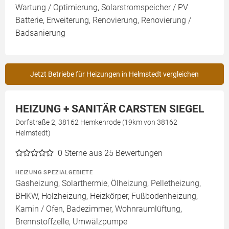
Wartung / Optimierung, Solarstromspeicher / PV
Batterie, Erweiterung, Renovierung, Renovierung /
Badsanierung
Jetzt Betriebe für Heizungen in Helmstedt vergleichen
HEIZUNG + SANITÄR CARSTEN SIEGEL
Dorfstraße 2, 38162 Hemkenrode (19km von 38162
Helmstedt)
0
Sterne aus 25 Bewertungen
HEIZUNG SPEZIALGEBIETE
Gasheizung, Solarthermie, Ölheizung, Pelletheizung,
BHKW, Holzheizung, Heizkörper, Fußbodenheizung,
Kamin / Ofen, Badezimmer, Wohnraumlüftung,
Brennstoffzelle, Umwälzpumpe