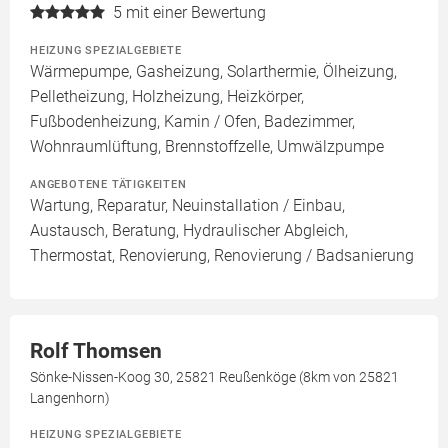
5
mit einer Bewertung
HEIZUNG SPEZIALGEBIETE
Wärmepumpe, Gasheizung, Solarthermie, Ölheizung,
Pelletheizung, Holzheizung, Heizkörper,
Fußbodenheizung, Kamin / Ofen, Badezimmer,
Wohnraumlüftung, Brennstoffzelle, Umwälzpumpe
ANGEBOTENE TÄTIGKEITEN
Wartung, Reparatur, Neuinstallation / Einbau,
Austausch, Beratung, Hydraulischer Abgleich,
Thermostat, Renovierung, Renovierung / Badsanierung
Rolf Thomsen
Sönke-Nissen-Koog 30, 25821 Reußenköge (8km von 25821
Langenhorn)
HEIZUNG SPEZIALGEBIETE