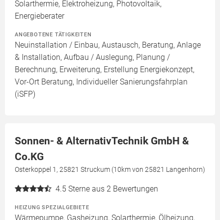
Solarthermie, Elektroheizung, Photovoltaik,
Energieberater
ANGEBOTENE TÄTIGKEITEN
Neuinstallation / Einbau, Austausch, Beratung, Anlage
& Installation, Aufbau / Auslegung, Planung /
Berechnung, Erweiterung, Erstellung Energiekonzept,
Vor-Ort Beratung, Individueller Sanierungsfahrplan
(iSFP)
Sonnen- & AlternativTechnik GmbH &
Co.KG
Osterkoppel 1, 25821 Struckum (10km von 25821 Langenhorn)
4.5
Sterne aus 2 Bewertungen
HEIZUNG SPEZIALGEBIETE
Wärmepumpe, Gasheizung, Solarthermie, Ölheizung,