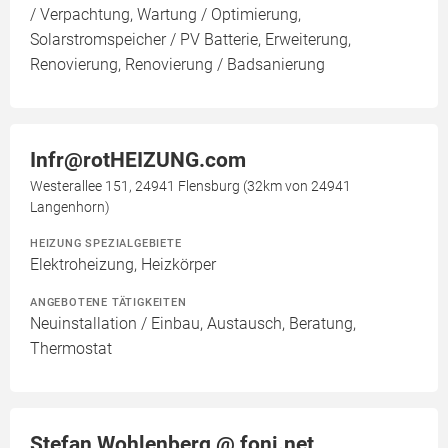
/ Verpachtung, Wartung / Optimierung,
Solarstromspeicher / PV Batterie, Erweiterung,
Renovierung, Renovierung / Badsanierung
Infr@rotHEIZUNG.com
Westerallee 151, 24941 Flensburg (32km von 24941
Langenhorn)
HEIZUNG SPEZIALGEBIETE
Elektroheizung, Heizkörper
ANGEBOTENE TÄTIGKEITEN
Neuinstallation / Einbau, Austausch, Beratung,
Thermostat
Stefan Wohlenberg @ foni.net