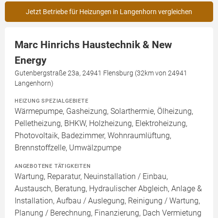
Jetzt Betriebe für Heizungen in Langenhorn vergleichen
Marc Hinrichs Haustechnik & New
Energy
Gutenbergstraße 23a, 24941 Flensburg (32km von 24941
Langenhorn)
HEIZUNG SPEZIALGEBIETE
Wärmepumpe, Gasheizung, Solarthermie, Ölheizung,
Pelletheizung, BHKW, Holzheizung, Elektroheizung,
Photovoltaik, Badezimmer, Wohnraumlüftung,
Brennstoffzelle, Umwälzpumpe
ANGEBOTENE TÄTIGKEITEN
Wartung, Reparatur, Neuinstallation / Einbau,
Austausch, Beratung, Hydraulischer Abgleich, Anlage &
Installation, Aufbau / Auslegung, Reinigung / Wartung,
Planung / Berechnung, Finanzierung, Dach Vermietung