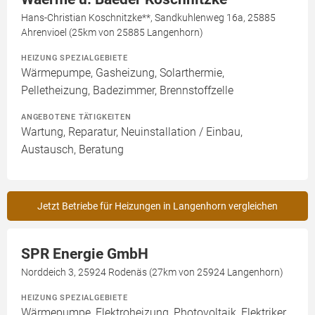
Hans-Christian Koschnitzke**, Sandkuhlenweg 16a, 25885
Ahrenvioel (25km von 25885 Langenhorn)
HEIZUNG SPEZIALGEBIETE
Wärmepumpe, Gasheizung, Solarthermie,
Pelletheizung, Badezimmer, Brennstoffzelle
ANGEBOTENE TÄTIGKEITEN
Wartung, Reparatur, Neuinstallation / Einbau,
Austausch, Beratung
Jetzt Betriebe für Heizungen in Langenhorn vergleichen
SPR Energie GmbH
Norddeich 3, 25924 Rodenäs (27km von 25924 Langenhorn)
HEIZUNG SPEZIALGEBIETE
Wärmepumpe, Elektroheizung, Photovoltaik, Elektriker,