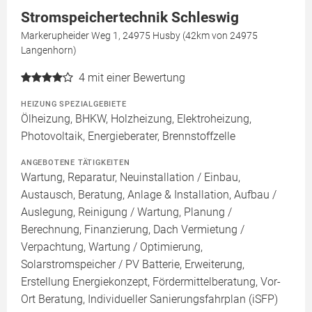
Stromspeichertechnik Schleswig
Markerupheider Weg 1, 24975 Husby (42km von 24975
Langenhorn)
4
mit einer Bewertung
HEIZUNG SPEZIALGEBIETE
Ölheizung, BHKW, Holzheizung, Elektroheizung,
Photovoltaik, Energieberater, Brennstoffzelle
ANGEBOTENE TÄTIGKEITEN
Wartung, Reparatur, Neuinstallation / Einbau,
Austausch, Beratung, Anlage & Installation, Aufbau /
Auslegung, Reinigung / Wartung, Planung /
Berechnung, Finanzierung, Dach Vermietung /
Verpachtung, Wartung / Optimierung,
Solarstromspeicher / PV Batterie, Erweiterung,
Erstellung Energiekonzept, Fördermittelberatung, Vor-
Ort Beratung, Individueller Sanierungsfahrplan (iSFP)