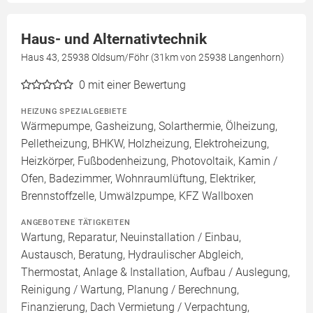
Haus- und Alternativtechnik
Haus 43, 25938 Oldsum/Föhr (31km von 25938 Langenhorn)
0
mit einer Bewertung
HEIZUNG SPEZIALGEBIETE
Wärmepumpe, Gasheizung, Solarthermie, Ölheizung,
Pelletheizung, BHKW, Holzheizung, Elektroheizung,
Heizkörper, Fußbodenheizung, Photovoltaik, Kamin /
Ofen, Badezimmer, Wohnraumlüftung, Elektriker,
Brennstoffzelle, Umwälzpumpe, KFZ Wallboxen
ANGEBOTENE TÄTIGKEITEN
Wartung, Reparatur, Neuinstallation / Einbau,
Austausch, Beratung, Hydraulischer Abgleich,
Thermostat, Anlage & Installation, Aufbau / Auslegung,
Reinigung / Wartung, Planung / Berechnung,
Finanzierung, Dach Vermietung / Verpachtung,