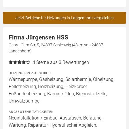
Jetzt Betriebe für Heizungen in Langenhorn vergleichen
Firma Jürgensen HSS
Georg-Ohm-Str. 5, 24837 Schleswig (43km von 24837
Langenhorn)
4
Sterne aus 3 Bewertungen
HEIZUNG SPEZIALGEBIETE
Wärmepumpe, Gasheizung, Solarthermie, Ölheizung,
Pelletheizung, Holzheizung, Heizkörper,
Fußbodenheizung, Kamin / Ofen, Brennstoffzelle,
Umwälzpumpe
ANGEBOTENE TÄTIGKEITEN
Neuinstallation / Einbau, Austausch, Beratung,
Wartung, Reparatur, Hydraulischer Abgleich,