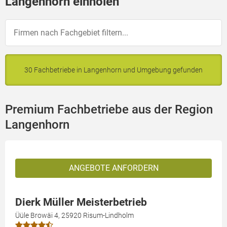
Langenhorn einholen
30 Fachbetriebe in Langenhorn und Umgebung gefunden
Premium Fachbetriebe aus der Region
Langenhorn
ANGEBOTE ANFORDERN
Dierk Müller Meisterbetrieb
Üüle Browäi 4, 25920 Risum-Lindholm