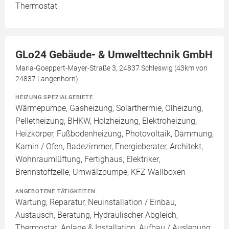
Thermostat
GLo24 Gebäude- & Umwelttechnik GmbH
Maria-Goeppert-Mayer-Straße 3, 24837 Schleswig (43km von
24837 Langenhorn)
HEIZUNG SPEZIALGEBIETE
Wärmepumpe, Gasheizung, Solarthermie, Ölheizung,
Pelletheizung, BHKW, Holzheizung, Elektroheizung,
Heizkörper, Fußbodenheizung, Photovoltaik, Dämmung,
Kamin / Ofen, Badezimmer, Energieberater, Architekt,
Wohnraumlüftung, Fertighaus, Elektriker,
Brennstoffzelle, Umwälzpumpe, KFZ Wallboxen
ANGEBOTENE TÄTIGKEITEN
Wartung, Reparatur, Neuinstallation / Einbau,
Austausch, Beratung, Hydraulischer Abgleich,
Thermostat, Anlage & Installation, Aufbau / Auslegung,