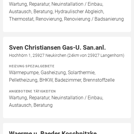
Wartung, Reparatur, Neuinstallation / Einbau,
Austausch, Beratung, Hydraulischer Abgleich,
Thermostat, Renovierung, Renovierung / Badsanierung
Sven Christiansen Gas-U. San.anl.
Hochhörn 1, 25927 Neukirchen (24km von 25927 Langenhorn)
HEIZUNG SPEZIALGEBIETE
Wärmepumpe, Gasheizung, Solarthermie,
Pelletheizung, BHKW, Badezimmer, Brennstoffzelle
ANGEBOTENE TÄTIGKEITEN
Wartung, Reparatur, Neuinstallation / Einbau,
Austausch, Beratung
Waerme u. Baeder Koschnitzke