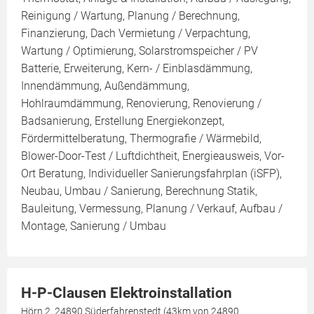
Reinigung / Wartung, Planung / Berechnung,
Finanzierung, Dach Vermietung / Verpachtung,
Wartung / Optimierung, Solarstromspeicher / PV
Batterie, Erweiterung, Kern- / Einblasdämmung,
Innendämmung, Außendämmung,
Hohlraumdämmung, Renovierung, Renovierung /
Badsanierung, Erstellung Energiekonzept,
Fördermittelberatung, Thermografie / Wärmebild,
Blower-Door-Test / Luftdichtheit, Energieausweis, Vor-
Ort Beratung, Individueller Sanierungsfahrplan (iSFP),
Neubau, Umbau / Sanierung, Berechnung Statik,
Bauleitung, Vermessung, Planung / Verkauf, Aufbau /
Montage, Sanierung / Umbau
H-P-Clausen Elektroinstallation
Hörn 2, 24890 Süderfahrenstedt (43km von 24890