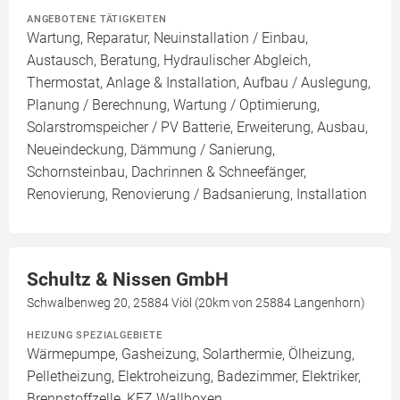
ANGEBOTENE TÄTIGKEITEN
Wartung, Reparatur, Neuinstallation / Einbau,
Austausch, Beratung, Hydraulischer Abgleich,
Thermostat, Anlage & Installation, Aufbau / Auslegung,
Planung / Berechnung, Wartung / Optimierung,
Solarstromspeicher / PV Batterie, Erweiterung, Ausbau,
Neueindeckung, Dämmung / Sanierung,
Schornsteinbau, Dachrinnen & Schneefänger,
Renovierung, Renovierung / Badsanierung, Installation
Schultz & Nissen GmbH
Schwalbenweg 20, 25884 Viöl (20km von 25884 Langenhorn)
HEIZUNG SPEZIALGEBIETE
Wärmepumpe, Gasheizung, Solarthermie, Ölheizung,
Pelletheizung, Elektroheizung, Badezimmer, Elektriker,
Brennstoffzelle, KFZ Wallboxen