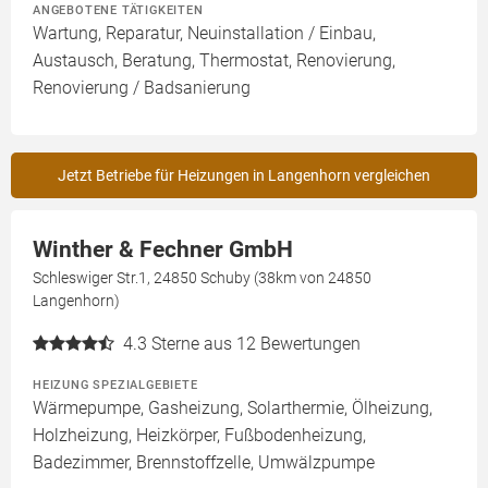
ANGEBOTENE TÄTIGKEITEN
Wartung, Reparatur, Neuinstallation / Einbau,
Austausch, Beratung, Thermostat, Renovierung,
Renovierung / Badsanierung
Jetzt Betriebe für Heizungen in Langenhorn vergleichen
Winther & Fechner GmbH
Schleswiger Str.1, 24850 Schuby (38km von 24850
Langenhorn)
4.3
Sterne aus 12 Bewertungen
HEIZUNG SPEZIALGEBIETE
Wärmepumpe, Gasheizung, Solarthermie, Ölheizung,
Holzheizung, Heizkörper, Fußbodenheizung,
Badezimmer, Brennstoffzelle, Umwälzpumpe