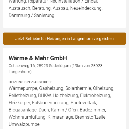
Wartung, Reparatur, Neuinstallation / Einbau,
Austausch, Beratung, Ausbau, Neueindeckung,
Dämmung / Sanierung
Jetzt Betriebe für Heizungen in Langenhorn vergleichen
Wärme & Mehr GmbH
Ochsenweg 16, 25923 Süderlügum (19km von 25923
Langenhorn)
HEIZUNG SPEZIALGEBIETE
Wärmepumpe, Gasheizung, Solarthermie, Ölheizung,
Pelletheizung, BHKW, Holzheizung, Elektroheizung,
Heizkörper, Fußbodenheizung, Photovoltaik,
Biogasanlage, Dach, Kamin / Ofen, Badezimmer,
Wohnraumlüftung, Klimaanlage, Brennstoffzelle,
Umwälzpumpe