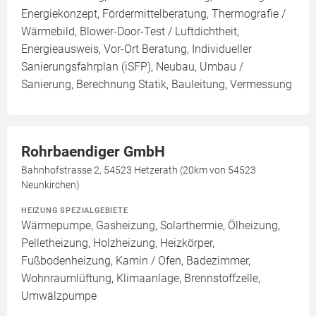
Energiekonzept, Fördermittelberatung, Thermografie /
Wärmebild, Blower-Door-Test / Luftdichtheit,
Energieausweis, Vor-Ort Beratung, Individueller
Sanierungsfahrplan (iSFP), Neubau, Umbau /
Sanierung, Berechnung Statik, Bauleitung, Vermessung
Rohrbaendiger GmbH
Bahnhofstrasse 2, 54523 Hetzerath (20km von 54523
Neunkirchen)
HEIZUNG SPEZIALGEBIETE
Wärmepumpe, Gasheizung, Solarthermie, Ölheizung,
Pelletheizung, Holzheizung, Heizkörper,
Fußbodenheizung, Kamin / Ofen, Badezimmer,
Wohnraumlüftung, Klimaanlage, Brennstoffzelle,
Umwälzpumpe