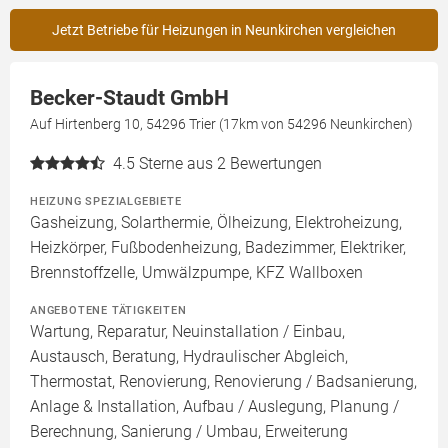
Jetzt Betriebe für Heizungen in Neunkirchen vergleichen
Becker-Staudt GmbH
Auf Hirtenberg 10, 54296 Trier (17km von 54296 Neunkirchen)
4.5
Sterne aus 2 Bewertungen
HEIZUNG SPEZIALGEBIETE
Gasheizung, Solarthermie, Ölheizung, Elektroheizung,
Heizkörper, Fußbodenheizung, Badezimmer, Elektriker,
Brennstoffzelle, Umwälzpumpe, KFZ Wallboxen
ANGEBOTENE TÄTIGKEITEN
Wartung, Reparatur, Neuinstallation / Einbau,
Austausch, Beratung, Hydraulischer Abgleich,
Thermostat, Renovierung, Renovierung / Badsanierung,
Anlage & Installation, Aufbau / Auslegung, Planung /
Berechnung, Sanierung / Umbau, Erweiterung