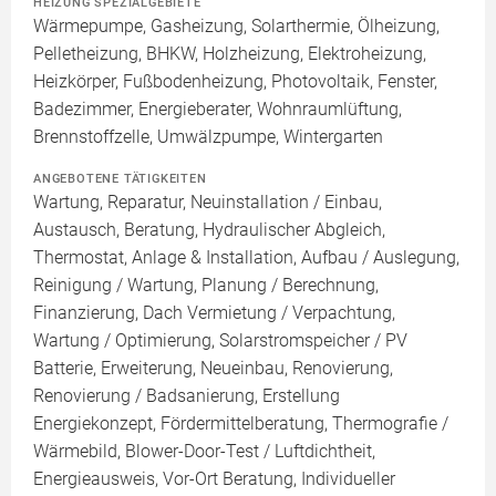
HEIZUNG SPEZIALGEBIETE
Wärmepumpe, Gasheizung, Solarthermie, Ölheizung,
Pelletheizung, BHKW, Holzheizung, Elektroheizung,
Heizkörper, Fußbodenheizung, Photovoltaik, Fenster,
Badezimmer, Energieberater, Wohnraumlüftung,
Brennstoffzelle, Umwälzpumpe, Wintergarten
ANGEBOTENE TÄTIGKEITEN
Wartung, Reparatur, Neuinstallation / Einbau,
Austausch, Beratung, Hydraulischer Abgleich,
Thermostat, Anlage & Installation, Aufbau / Auslegung,
Reinigung / Wartung, Planung / Berechnung,
Finanzierung, Dach Vermietung / Verpachtung,
Wartung / Optimierung, Solarstromspeicher / PV
Batterie, Erweiterung, Neueinbau, Renovierung,
Renovierung / Badsanierung, Erstellung
Energiekonzept, Fördermittelberatung, Thermografie /
Wärmebild, Blower-Door-Test / Luftdichtheit,
Energieausweis, Vor-Ort Beratung, Individueller