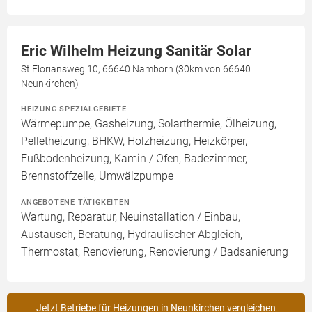
Eric Wilhelm Heizung Sanitär Solar
St.Floriansweg 10, 66640 Namborn (30km von 66640
Neunkirchen)
HEIZUNG SPEZIALGEBIETE
Wärmepumpe, Gasheizung, Solarthermie, Ölheizung,
Pelletheizung, BHKW, Holzheizung, Heizkörper,
Fußbodenheizung, Kamin / Ofen, Badezimmer,
Brennstoffzelle, Umwälzpumpe
ANGEBOTENE TÄTIGKEITEN
Wartung, Reparatur, Neuinstallation / Einbau,
Austausch, Beratung, Hydraulischer Abgleich,
Thermostat, Renovierung, Renovierung / Badsanierung
Jetzt Betriebe für Heizungen in Neunkirchen vergleichen