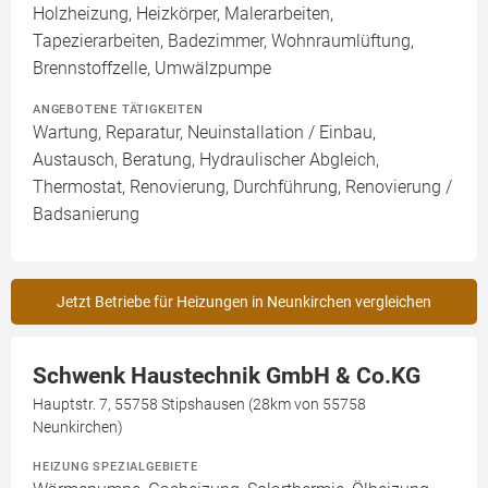
Holzheizung, Heizkörper, Malerarbeiten,
Tapezierarbeiten, Badezimmer, Wohnraumlüftung,
Brennstoffzelle, Umwälzpumpe
ANGEBOTENE TÄTIGKEITEN
Wartung, Reparatur, Neuinstallation / Einbau,
Austausch, Beratung, Hydraulischer Abgleich,
Thermostat, Renovierung, Durchführung, Renovierung /
Badsanierung
Jetzt Betriebe für Heizungen in Neunkirchen vergleichen
Schwenk Haustechnik GmbH & Co.KG
Hauptstr. 7, 55758 Stipshausen (28km von 55758
Neunkirchen)
HEIZUNG SPEZIALGEBIETE