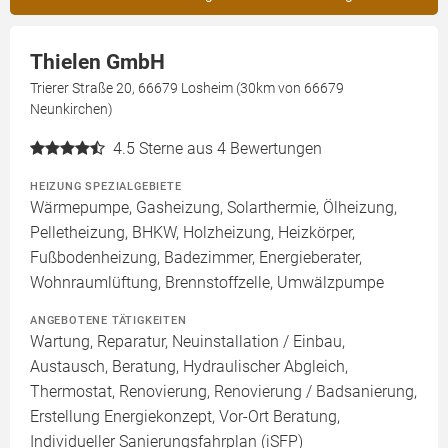
Thielen GmbH
Trierer Straße 20, 66679 Losheim (30km von 66679
Neunkirchen)
4.5
Sterne aus 4 Bewertungen
HEIZUNG SPEZIALGEBIETE
Wärmepumpe, Gasheizung, Solarthermie, Ölheizung,
Pelletheizung, BHKW, Holzheizung, Heizkörper,
Fußbodenheizung, Badezimmer, Energieberater,
Wohnraumlüftung, Brennstoffzelle, Umwälzpumpe
ANGEBOTENE TÄTIGKEITEN
Wartung, Reparatur, Neuinstallation / Einbau,
Austausch, Beratung, Hydraulischer Abgleich,
Thermostat, Renovierung, Renovierung / Badsanierung,
Erstellung Energiekonzept, Vor-Ort Beratung,
Individueller Sanierungsfahrplan (iSFP)