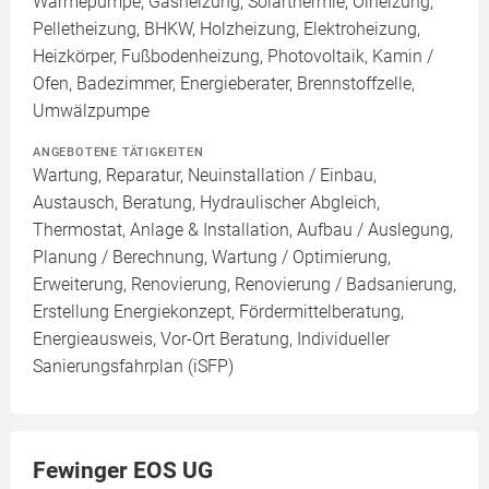
Wärmepumpe, Gasheizung, Solarthermie, Ölheizung,
Pelletheizung, BHKW, Holzheizung, Elektroheizung,
Heizkörper, Fußbodenheizung, Photovoltaik, Kamin /
Ofen, Badezimmer, Energieberater, Brennstoffzelle,
Umwälzpumpe
ANGEBOTENE TÄTIGKEITEN
Wartung, Reparatur, Neuinstallation / Einbau,
Austausch, Beratung, Hydraulischer Abgleich,
Thermostat, Anlage & Installation, Aufbau / Auslegung,
Planung / Berechnung, Wartung / Optimierung,
Erweiterung, Renovierung, Renovierung / Badsanierung,
Erstellung Energiekonzept, Fördermittelberatung,
Energieausweis, Vor-Ort Beratung, Individueller
Sanierungsfahrplan (iSFP)
Fewinger EOS UG