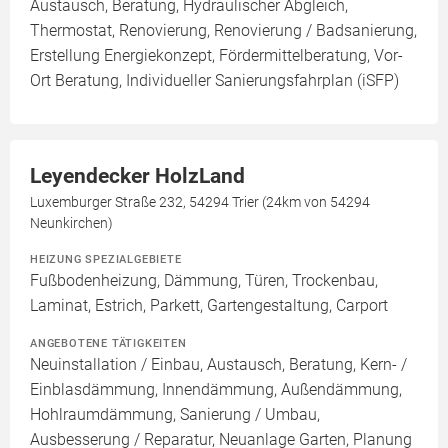
Austausch, Beratung, Hydraulischer Abgleich,
Thermostat, Renovierung, Renovierung / Badsanierung,
Erstellung Energiekonzept, Fördermittelberatung, Vor-
Ort Beratung, Individueller Sanierungsfahrplan (iSFP)
Leyendecker HolzLand
Luxemburger Straße 232, 54294 Trier (24km von 54294
Neunkirchen)
HEIZUNG SPEZIALGEBIETE
Fußbodenheizung, Dämmung, Türen, Trockenbau,
Laminat, Estrich, Parkett, Gartengestaltung, Carport
ANGEBOTENE TÄTIGKEITEN
Neuinstallation / Einbau, Austausch, Beratung, Kern- /
Einblasdämmung, Innendämmung, Außendämmung,
Hohlraumdämmung, Sanierung / Umbau,
Ausbesserung / Reparatur, Neuanlage Garten, Planung