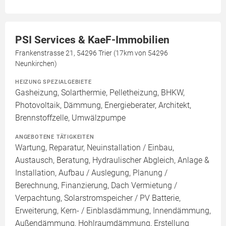
PSI Services & KaeF-Immobilien
Frankenstrasse 21, 54296 Trier (17km von 54296
Neunkirchen)
HEIZUNG SPEZIALGEBIETE
Gasheizung, Solarthermie, Pelletheizung, BHKW,
Photovoltaik, Dämmung, Energieberater, Architekt,
Brennstoffzelle, Umwälzpumpe
ANGEBOTENE TÄTIGKEITEN
Wartung, Reparatur, Neuinstallation / Einbau,
Austausch, Beratung, Hydraulischer Abgleich, Anlage &
Installation, Aufbau / Auslegung, Planung /
Berechnung, Finanzierung, Dach Vermietung /
Verpachtung, Solarstromspeicher / PV Batterie,
Erweiterung, Kern- / Einblasdämmung, Innendämmung,
Außendämmung, Hohlraumdämmung, Erstellung