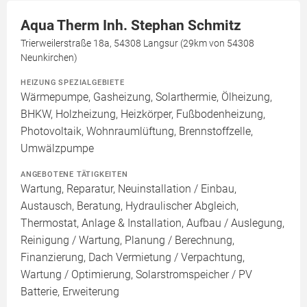
Aqua Therm Inh. Stephan Schmitz
Trierweilerstraße 18a, 54308 Langsur (29km von 54308
Neunkirchen)
HEIZUNG SPEZIALGEBIETE
Wärmepumpe, Gasheizung, Solarthermie, Ölheizung,
BHKW, Holzheizung, Heizkörper, Fußbodenheizung,
Photovoltaik, Wohnraumlüftung, Brennstoffzelle,
Umwälzpumpe
ANGEBOTENE TÄTIGKEITEN
Wartung, Reparatur, Neuinstallation / Einbau,
Austausch, Beratung, Hydraulischer Abgleich,
Thermostat, Anlage & Installation, Aufbau / Auslegung,
Reinigung / Wartung, Planung / Berechnung,
Finanzierung, Dach Vermietung / Verpachtung,
Wartung / Optimierung, Solarstromspeicher / PV
Batterie, Erweiterung