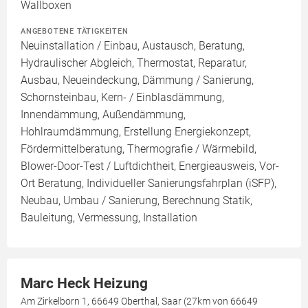
Wallboxen
ANGEBOTENE TÄTIGKEITEN
Neuinstallation / Einbau, Austausch, Beratung,
Hydraulischer Abgleich, Thermostat, Reparatur,
Ausbau, Neueindeckung, Dämmung / Sanierung,
Schornsteinbau, Kern- / Einblasdämmung,
Innendämmung, Außendämmung,
Hohlraumdämmung, Erstellung Energiekonzept,
Fördermittelberatung, Thermografie / Wärmebild,
Blower-Door-Test / Luftdichtheit, Energieausweis, Vor-
Ort Beratung, Individueller Sanierungsfahrplan (iSFP),
Neubau, Umbau / Sanierung, Berechnung Statik,
Bauleitung, Vermessung, Installation
Marc Heck Heizung
Am Zirkelborn 1, 66649 Oberthal, Saar (27km von 66649