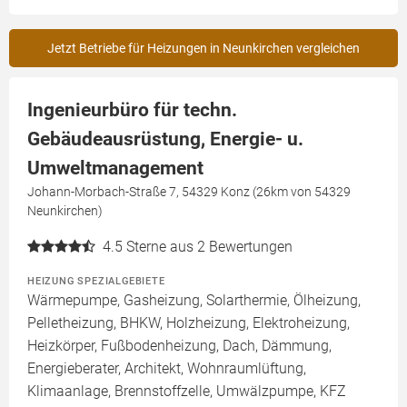
Jetzt Betriebe für Heizungen in Neunkirchen vergleichen
Ingenieurbüro für techn.
Gebäudeausrüstung, Energie- u.
Umweltmanagement
Johann-Morbach-Straße 7, 54329 Konz (26km von 54329
Neunkirchen)
4.5
Sterne aus 2 Bewertungen
HEIZUNG SPEZIALGEBIETE
Wärmepumpe, Gasheizung, Solarthermie, Ölheizung,
Pelletheizung, BHKW, Holzheizung, Elektroheizung,
Heizkörper, Fußbodenheizung, Dach, Dämmung,
Energieberater, Architekt, Wohnraumlüftung,
Klimaanlage, Brennstoffzelle, Umwälzpumpe, KFZ