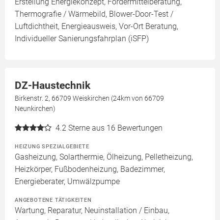
Erstellung Energiekonzept, Fördermittelberatung,
Thermografie / Wärmebild, Blower-Door-Test /
Luftdichtheit, Energieausweis, Vor-Ort Beratung,
Individueller Sanierungsfahrplan (iSFP)
DZ-Haustechnik
Birkenstr. 2, 66709 Weiskirchen (24km von 66709
Neunkirchen)
4.2
Sterne aus 16 Bewertungen
HEIZUNG SPEZIALGEBIETE
Gasheizung, Solarthermie, Ölheizung, Pelletheizung,
Heizkörper, Fußbodenheizung, Badezimmer,
Energieberater, Umwälzpumpe
ANGEBOTENE TÄTIGKEITEN
Wartung, Reparatur, Neuinstallation / Einbau,