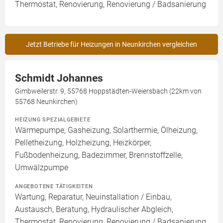
Thermostat, Renovierung, Renovierung / Badsanierung
Jetzt Betriebe für Heizungen in Neunkirchen vergleichen
Schmidt Johannes
Gimbweilerstr. 9, 55768 Hoppstädten-Weiersbach (22km von
55768 Neunkirchen)
HEIZUNG SPEZIALGEBIETE
Wärmepumpe, Gasheizung, Solarthermie, Ölheizung,
Pelletheizung, Holzheizung, Heizkörper,
Fußbodenheizung, Badezimmer, Brennstoffzelle,
Umwälzpumpe
ANGEBOTENE TÄTIGKEITEN
Wartung, Reparatur, Neuinstallation / Einbau,
Austausch, Beratung, Hydraulischer Abgleich,
Thermostat, Renovierung, Renovierung / Badsanierung