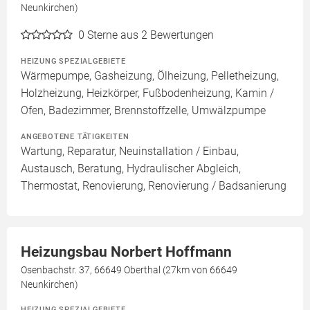
Neunkirchen)
0
Sterne aus 2 Bewertungen
HEIZUNG SPEZIALGEBIETE
Wärmepumpe, Gasheizung, Ölheizung, Pelletheizung,
Holzheizung, Heizkörper, Fußbodenheizung, Kamin /
Ofen, Badezimmer, Brennstoffzelle, Umwälzpumpe
ANGEBOTENE TÄTIGKEITEN
Wartung, Reparatur, Neuinstallation / Einbau,
Austausch, Beratung, Hydraulischer Abgleich,
Thermostat, Renovierung, Renovierung / Badsanierung
Heizungsbau Norbert Hoffmann
Osenbachstr. 37, 66649 Oberthal (27km von 66649
Neunkirchen)
HEIZUNG SPEZIALGEBIETE