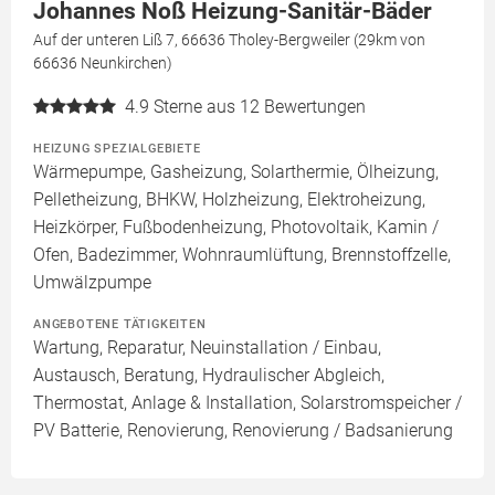
Johannes Noß Heizung-Sanitär-Bäder
Auf der unteren Liß 7, 66636 Tholey-Bergweiler (29km von
66636 Neunkirchen)
4.9
Sterne aus 12 Bewertungen
HEIZUNG SPEZIALGEBIETE
Wärmepumpe, Gasheizung, Solarthermie, Ölheizung,
Pelletheizung, BHKW, Holzheizung, Elektroheizung,
Heizkörper, Fußbodenheizung, Photovoltaik, Kamin /
Ofen, Badezimmer, Wohnraumlüftung, Brennstoffzelle,
Umwälzpumpe
ANGEBOTENE TÄTIGKEITEN
Wartung, Reparatur, Neuinstallation / Einbau,
Austausch, Beratung, Hydraulischer Abgleich,
Thermostat, Anlage & Installation, Solarstromspeicher /
PV Batterie, Renovierung, Renovierung / Badsanierung