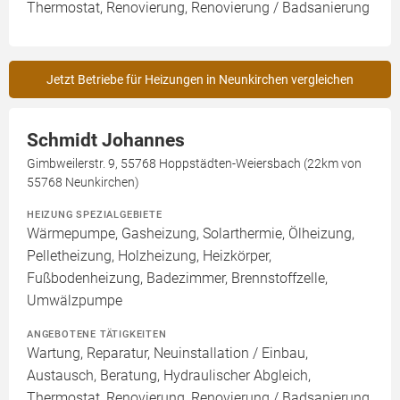
Thermostat, Renovierung, Renovierung / Badsanierung
Jetzt Betriebe für Heizungen in Neunkirchen vergleichen
Schmidt Johannes
Gimbweilerstr. 9, 55768 Hoppstädten-Weiersbach (22km von
55768 Neunkirchen)
HEIZUNG SPEZIALGEBIETE
Wärmepumpe, Gasheizung, Solarthermie, Ölheizung,
Pelletheizung, Holzheizung, Heizkörper,
Fußbodenheizung, Badezimmer, Brennstoffzelle,
Umwälzpumpe
ANGEBOTENE TÄTIGKEITEN
Wartung, Reparatur, Neuinstallation / Einbau,
Austausch, Beratung, Hydraulischer Abgleich,
Thermostat, Renovierung, Renovierung / Badsanierung