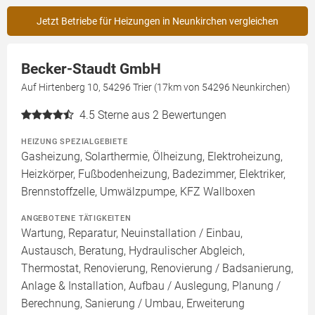
Jetzt Betriebe für Heizungen in Neunkirchen vergleichen
Becker-Staudt GmbH
Auf Hirtenberg 10, 54296 Trier (17km von 54296 Neunkirchen)
4.5
Sterne aus 2 Bewertungen
HEIZUNG SPEZIALGEBIETE
Gasheizung, Solarthermie, Ölheizung, Elektroheizung,
Heizkörper, Fußbodenheizung, Badezimmer, Elektriker,
Brennstoffzelle, Umwälzpumpe, KFZ Wallboxen
ANGEBOTENE TÄTIGKEITEN
Wartung, Reparatur, Neuinstallation / Einbau,
Austausch, Beratung, Hydraulischer Abgleich,
Thermostat, Renovierung, Renovierung / Badsanierung,
Anlage & Installation, Aufbau / Auslegung, Planung /
Berechnung, Sanierung / Umbau, Erweiterung