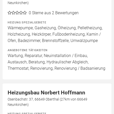
Neunkirchen)
0
Sterne aus 2 Bewertungen
HEIZUNG SPEZIALGEBIETE
Wärmepumpe, Gasheizung, Ölheizung, Pelletheizung,
Holzheizung, Heizkörper, Fußbodenheizung, Kamin /
Ofen, Badezimmer, Brennstoffzelle, Umwälzpumpe
ANGEBOTENE TÄTIGKEITEN
Wartung, Reparatur, Neuinstallation / Einbau,
Austausch, Beratung, Hydraulischer Abgleich,
Thermostat, Renovierung, Renovierung / Badsanierung
Heizungsbau Norbert Hoffmann
Osenbachstr. 37, 66649 Oberthal (27km von 66649
Neunkirchen)
HEIZUNG SPEZIALGEBIETE