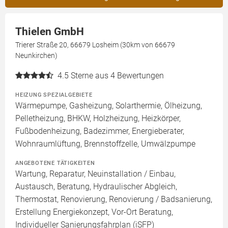
Thielen GmbH
Trierer Straße 20, 66679 Losheim (30km von 66679
Neunkirchen)
4.5
Sterne aus 4 Bewertungen
HEIZUNG SPEZIALGEBIETE
Wärmepumpe, Gasheizung, Solarthermie, Ölheizung,
Pelletheizung, BHKW, Holzheizung, Heizkörper,
Fußbodenheizung, Badezimmer, Energieberater,
Wohnraumlüftung, Brennstoffzelle, Umwälzpumpe
ANGEBOTENE TÄTIGKEITEN
Wartung, Reparatur, Neuinstallation / Einbau,
Austausch, Beratung, Hydraulischer Abgleich,
Thermostat, Renovierung, Renovierung / Badsanierung,
Erstellung Energiekonzept, Vor-Ort Beratung,
Individueller Sanierungsfahrplan (iSFP)