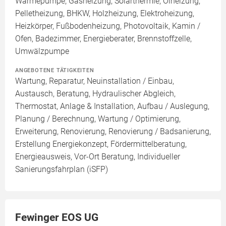
Wärmepumpe, Gasheizung, Solarthermie, Ölheizung,
Pelletheizung, BHKW, Holzheizung, Elektroheizung,
Heizkörper, Fußbodenheizung, Photovoltaik, Kamin /
Ofen, Badezimmer, Energieberater, Brennstoffzelle,
Umwälzpumpe
ANGEBOTENE TÄTIGKEITEN
Wartung, Reparatur, Neuinstallation / Einbau,
Austausch, Beratung, Hydraulischer Abgleich,
Thermostat, Anlage & Installation, Aufbau / Auslegung,
Planung / Berechnung, Wartung / Optimierung,
Erweiterung, Renovierung, Renovierung / Badsanierung,
Erstellung Energiekonzept, Fördermittelberatung,
Energieausweis, Vor-Ort Beratung, Individueller
Sanierungsfahrplan (iSFP)
Fewinger EOS UG