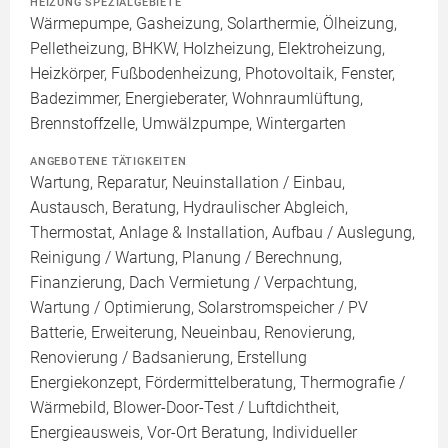
HEIZUNG SPEZIALGEBIETE
Wärmepumpe, Gasheizung, Solarthermie, Ölheizung,
Pelletheizung, BHKW, Holzheizung, Elektroheizung,
Heizkörper, Fußbodenheizung, Photovoltaik, Fenster,
Badezimmer, Energieberater, Wohnraumlüftung,
Brennstoffzelle, Umwälzpumpe, Wintergarten
ANGEBOTENE TÄTIGKEITEN
Wartung, Reparatur, Neuinstallation / Einbau,
Austausch, Beratung, Hydraulischer Abgleich,
Thermostat, Anlage & Installation, Aufbau / Auslegung,
Reinigung / Wartung, Planung / Berechnung,
Finanzierung, Dach Vermietung / Verpachtung,
Wartung / Optimierung, Solarstromspeicher / PV
Batterie, Erweiterung, Neueinbau, Renovierung,
Renovierung / Badsanierung, Erstellung
Energiekonzept, Fördermittelberatung, Thermografie /
Wärmebild, Blower-Door-Test / Luftdichtheit,
Energieausweis, Vor-Ort Beratung, Individueller