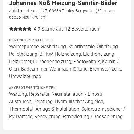
Johannes Noß Heizung-Sanitär-Bäder
Auf der unteren Liß 7, 66636 Tholey-Bergweiler (29km von
66636 Neunkirchen)
4.9
Sterne aus 12 Bewertungen
HEIZUNG SPEZIALGEBIETE
Wärmepumpe, Gasheizung, Solarthermie, Ölheizung,
Pelletheizung, BHKW, Holzheizung, Elektroheizung,
Heizkörper, Fußbodenheizung, Photovoltaik, Kamin /
Ofen, Badezimmer, Wohnraumlüftung, Brennstoffzelle,
Umwälzpumpe
ANGEBOTENE TÄTIGKEITEN
Wartung, Reparatur, Neuinstallation / Einbau,
Austausch, Beratung, Hydraulischer Abgleich,
Thermostat, Anlage & Installation, Solarstromspeicher /
PV Batterie, Renovierung, Renovierung / Badsanierung