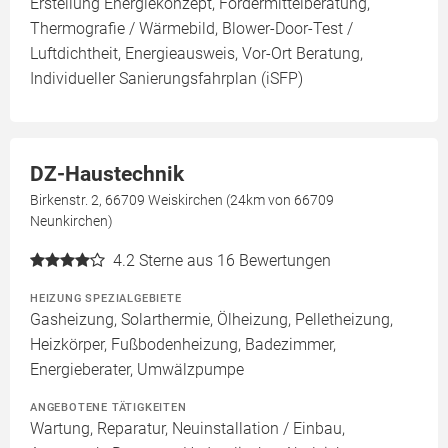
Erstellung Energiekonzept, Fördermittelberatung,
Thermografie / Wärmebild, Blower-Door-Test /
Luftdichtheit, Energieausweis, Vor-Ort Beratung,
Individueller Sanierungsfahrplan (iSFP)
DZ-Haustechnik
Birkenstr. 2, 66709 Weiskirchen (24km von 66709
Neunkirchen)
4.2
Sterne aus 16 Bewertungen
HEIZUNG SPEZIALGEBIETE
Gasheizung, Solarthermie, Ölheizung, Pelletheizung,
Heizkörper, Fußbodenheizung, Badezimmer,
Energieberater, Umwälzpumpe
ANGEBOTENE TÄTIGKEITEN
Wartung, Reparatur, Neuinstallation / Einbau,