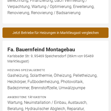
Berechnung, Finanzierung, Dach Vermietung /
Verpachtung, Wartung / Optimierung, Erweiterung,
Renovierung, Renovierung / Badsanierung
Jetzt Betriebe für Heizungen in Marktleugast vergleichen
Fa. Bauernfeind Montagebau
Karlsbader Str. 9, 95469 Speichersdorf (36km von 95469
Marktleugast)
HEIZUNG SPEZIALGEBIETE
Gasheizung, Solarthermie, Ölheizung, Pelletheizung,
Heizkörper, Fußbodenheizung, Photovoltaik,
Badezimmer, Brennstoffzelle, Umwälzpumpe
ANGEBOTENE TÄTIGKEITEN
Wartung, Neuinstallation / Einbau, Austausch,
Beratung, Hydraulischer Abgleich, Reparatur,