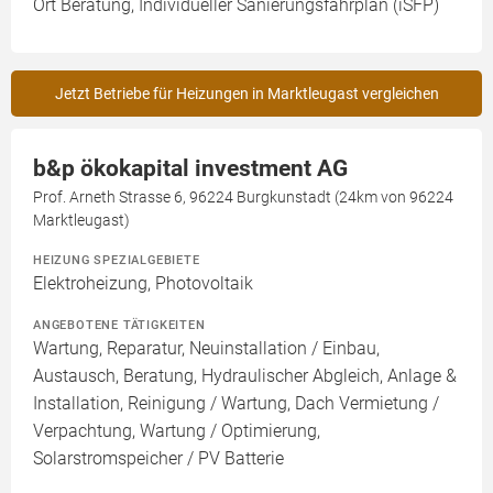
Ort Beratung, Individueller Sanierungsfahrplan (iSFP)
Jetzt Betriebe für Heizungen in Marktleugast vergleichen
b&p ökokapital investment AG
Prof. Arneth Strasse 6, 96224 Burgkunstadt (24km von 96224
Marktleugast)
HEIZUNG SPEZIALGEBIETE
Elektroheizung, Photovoltaik
ANGEBOTENE TÄTIGKEITEN
Wartung, Reparatur, Neuinstallation / Einbau,
Austausch, Beratung, Hydraulischer Abgleich, Anlage &
Installation, Reinigung / Wartung, Dach Vermietung /
Verpachtung, Wartung / Optimierung,
Solarstromspeicher / PV Batterie