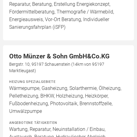
Reparatur, Beratung, Erstellung Energiekonzept,
Fördermittelberatung, Thermografie / Wärmebild,
Energieausweis, Vor-Ort Beratung, Individueller
Sanierungsfahrplan (iSFP)
Otto Münzer & Sohn GmbH&Co.KG
Bergstr. 10, 95197 Schauenstein (14km von 95197
Marktleugast)
HEIZUNG SPEZIALGEBIETE
Wärmepumpe, Gasheizung, Solarthermie, Ölheizung,
Pelletheizung, BHKW, Holzheizung, Heizkörper,
Fußbodenheizung, Photovoltaik, Brennstoffzelle,
Umwälzpumpe
ANGEBOTENE TÄTIGKEITEN
Wartung, Reparatur, Neuinstallation / Einbau,
Austausch, Beratung, Hydraulischer Abgleich,