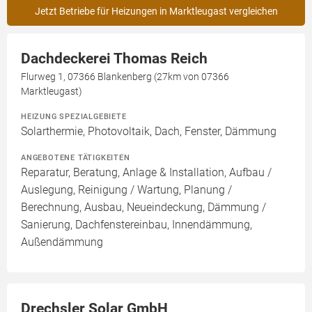
Jetzt Betriebe für Heizungen in Marktleugast vergleichen
Dachdeckerei Thomas Reich
Flurweg 1, 07366 Blankenberg (27km von 07366
Marktleugast)
HEIZUNG SPEZIALGEBIETE
Solarthermie, Photovoltaik, Dach, Fenster, Dämmung
ANGEBOTENE TÄTIGKEITEN
Reparatur, Beratung, Anlage & Installation, Aufbau /
Auslegung, Reinigung / Wartung, Planung /
Berechnung, Ausbau, Neueindeckung, Dämmung /
Sanierung, Dachfenstereinbau, Innendämmung,
Außendämmung
Drechsler Solar GmbH