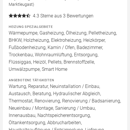
Marktleugast)
4.3
Sterne aus 3 Bewertungen
HEIZUNG SPEZIALGEBIETE
Wärmepumpe, Gasheizung, Ölheizung, Pelletheizung,
BHKW, Holzheizung, Elektroheizung, Heizkörper,
Fußbodenheizung, Kamin / Ofen, Badezimmer,
Trockenbau, Wohnraumlüftung, Entsorgung,
Flüssiggas, Heizöl, Pellets, Brennstoffzelle,
Umwälzpumpe, Smart Home
ANGEBOTENE TÄTIGKEITEN
Wartung, Reparatur, Neuinstallation / Einbau,
Austausch, Beratung, Hydraulischer Abgleich,
Thermostat, Renovierung, Renovierung / Badsanierung,
Neueinbau / Montage, Sanierung / Umbau,
Innenausbau, Nachtspeicherentsorgung,
Öltankentsorgung, Abbrucharbeiten,
Haushaltsauflösung / Entrümpelung, Lieferung