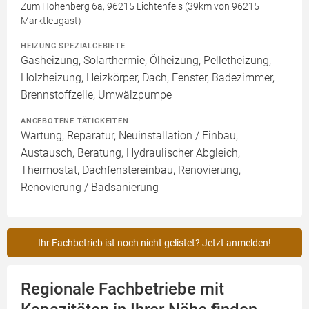
Zum Hohenberg 6a, 96215 Lichtenfels (39km von 96215
Marktleugast)
HEIZUNG SPEZIALGEBIETE
Gasheizung, Solarthermie, Ölheizung, Pelletheizung,
Holzheizung, Heizkörper, Dach, Fenster, Badezimmer,
Brennstoffzelle, Umwälzpumpe
ANGEBOTENE TÄTIGKEITEN
Wartung, Reparatur, Neuinstallation / Einbau,
Austausch, Beratung, Hydraulischer Abgleich,
Thermostat, Dachfenstereinbau, Renovierung,
Renovierung / Badsanierung
Ihr Fachbetrieb ist noch nicht gelistet? Jetzt anmelden!
Regionale Fachbetriebe mit