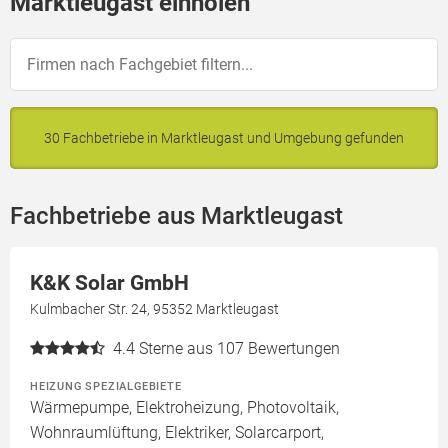
Marktleugast einholen
30 Fachbetriebe in Marktleugast und Umgebung gefunden
Fachbetriebe aus Marktleugast
K&K Solar GmbH
Kulmbacher Str. 24, 95352 Marktleugast
4.4
Sterne aus 107 Bewertungen
HEIZUNG SPEZIALGEBIETE
Wärmepumpe, Elektroheizung, Photovoltaik,
Wohnraumlüftung, Elektriker, Solarcarport,