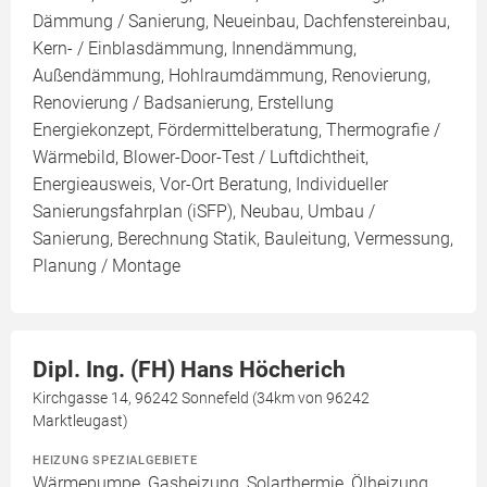
Dämmung / Sanierung, Neueinbau, Dachfenstereinbau,
Kern- / Einblasdämmung, Innendämmung,
Außendämmung, Hohlraumdämmung, Renovierung,
Renovierung / Badsanierung, Erstellung
Energiekonzept, Fördermittelberatung, Thermografie /
Wärmebild, Blower-Door-Test / Luftdichtheit,
Energieausweis, Vor-Ort Beratung, Individueller
Sanierungsfahrplan (iSFP), Neubau, Umbau /
Sanierung, Berechnung Statik, Bauleitung, Vermessung,
Planung / Montage
Dipl. Ing. (FH) Hans Höcherich
Kirchgasse 14, 96242 Sonnefeld (34km von 96242
Marktleugast)
HEIZUNG SPEZIALGEBIETE
Wärmepumpe, Gasheizung, Solarthermie, Ölheizung,