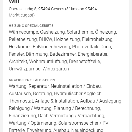
Will
Oberes Lindig 8, 95494 Gesees (31km von 95494
Marktleugast)
HEIZUNG SPEZIALGEBIETE
Wärmepumpe, Gasheizung, Solarthermie, Ölheizung,
Pelletheizung, BHKW, Holzheizung, Elektroheizung,
Heizkörper, Fußbodenheizung, Photovoltaik, Dach,
Fenster, Dämmung, Badezimmer, Energieberater,
Architekt, Wohnraumlüftung, Brennstoffzelle,
Umwälzpumpe, Wintergarten
ANGEBOTENE TÄTIGKEITEN
Wartung, Reparatur, Neuinstallation / Einbau,
Austausch, Beratung, Hydraulischer Abgleich,
Thermostat, Anlage & Installation, Aufbau / Auslegung,
Reinigung / Wartung, Planung / Berechnung,
Finanzierung, Dach Vermietung / Verpachtung,
Wartung / Optimierung, Solarstromspeicher / PV
Batterie, Erweiterung, Ausbau, Neueindeckung,