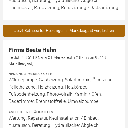
Austausch, Beratung, Hydraulischer Abgleich,
Thermostat, Renovierung, Renovierung / Badsanierung
Jetzt Betriebe für Heizungen in Marktleugast vergleichen
Firma Beate Hahn
Feldstr.2, 95119 Naila OT Marlesreuth (18km von 95119
Marktleugast)
HEIZUNG SPEZIALGEBIETE
Wärmepumpe, Gasheizung, Solarthermie, Ölheizung,
Pelletheizung, Holzheizung, Heizkörper,
Fußbodenheizung, Photovoltaik, Kamin / Ofen,
Badezimmer, Brennstoffzelle, Umwälzpumpe
ANGEBOTENE TÄTIGKEITEN
Wartung, Reparatur, Neuinstallation / Einbau,
Austausch, Beratung, Hydraulischer Abgleich,