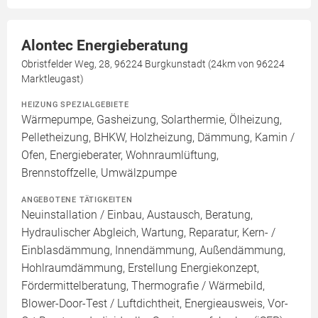
Alontec Energieberatung
Obristfelder Weg, 28, 96224 Burgkunstadt (24km von 96224
Marktleugast)
HEIZUNG SPEZIALGEBIETE
Wärmepumpe, Gasheizung, Solarthermie, Ölheizung,
Pelletheizung, BHKW, Holzheizung, Dämmung, Kamin /
Ofen, Energieberater, Wohnraumlüftung,
Brennstoffzelle, Umwälzpumpe
ANGEBOTENE TÄTIGKEITEN
Neuinstallation / Einbau, Austausch, Beratung,
Hydraulischer Abgleich, Wartung, Reparatur, Kern- /
Einblasdämmung, Innendämmung, Außendämmung,
Hohlraumdämmung, Erstellung Energiekonzept,
Fördermittelberatung, Thermografie / Wärmebild,
Blower-Door-Test / Luftdichtheit, Energieausweis, Vor-