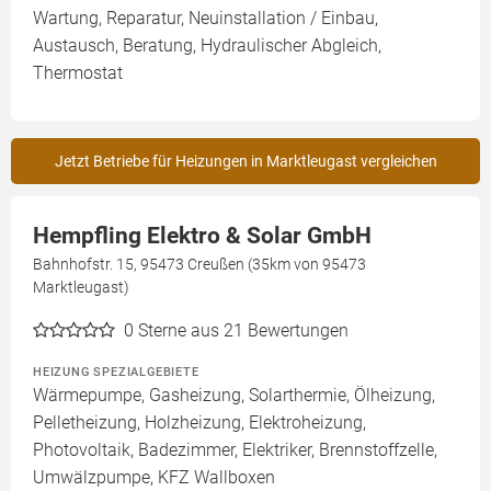
Wartung, Reparatur, Neuinstallation / Einbau,
Austausch, Beratung, Hydraulischer Abgleich,
Thermostat
Jetzt Betriebe für Heizungen in Marktleugast vergleichen
Hempfling Elektro & Solar GmbH
Bahnhofstr. 15, 95473 Creußen (35km von 95473
Marktleugast)
0
Sterne aus 21 Bewertungen
HEIZUNG SPEZIALGEBIETE
Wärmepumpe, Gasheizung, Solarthermie, Ölheizung,
Pelletheizung, Holzheizung, Elektroheizung,
Photovoltaik, Badezimmer, Elektriker, Brennstoffzelle,
Umwälzpumpe, KFZ Wallboxen