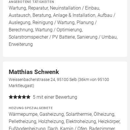
ANGEBOTENE TÄTIGKEITEN
Wartung, Reparatur, Neuinstallation / Einbau,
Austausch, Beratung, Anlage & Installation, Aufbau /
Auslegung, Reinigung / Wartung, Planung /
Berechnung, Wartung / Optimierung,
Solarstromspeicher / PV Batterie, Sanierung / Umbau,
Erweiterung
Matthias Schwenk
Weissenbacherstrasse 24, 95100 Selb (36km von 95100
Marktleugast)
5
mit einer Bewertung
HEIZUNG SPEZIALGEBIETE
Wärmepumpe, Gasheizung, Solarthermie, Ölheizung,
Pelletheizung, Holzheizung, Elektroheizung, Heizkörper,
Fußbodenheizung, Dach, Kamin / Ofen, Badezimmer,