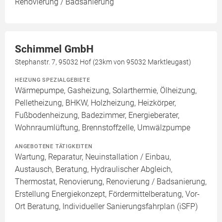
Renovierung / Badsanierung
Schimmel GmbH
Stephanstr. 7, 95032 Hof (23km von 95032 Marktleugast)
HEIZUNG SPEZIALGEBIETE
Wärmepumpe, Gasheizung, Solarthermie, Ölheizung,
Pelletheizung, BHKW, Holzheizung, Heizkörper,
Fußbodenheizung, Badezimmer, Energieberater,
Wohnraumlüftung, Brennstoffzelle, Umwälzpumpe
ANGEBOTENE TÄTIGKEITEN
Wartung, Reparatur, Neuinstallation / Einbau,
Austausch, Beratung, Hydraulischer Abgleich,
Thermostat, Renovierung, Renovierung / Badsanierung,
Erstellung Energiekonzept, Fördermittelberatung, Vor-
Ort Beratung, Individueller Sanierungsfahrplan (iSFP)