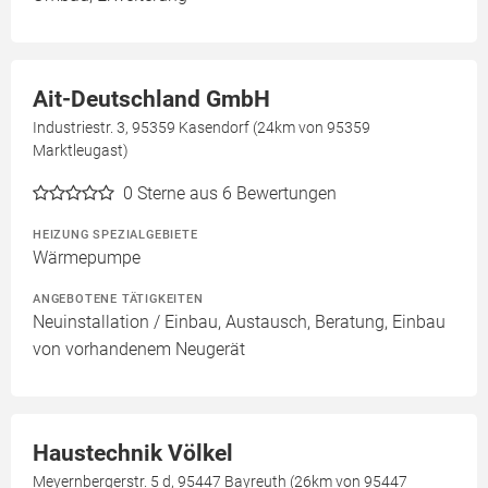
Ait-Deutschland GmbH
Industriestr. 3, 95359 Kasendorf (24km von 95359
Marktleugast)
0
Sterne aus 6 Bewertungen
HEIZUNG SPEZIALGEBIETE
Wärmepumpe
ANGEBOTENE TÄTIGKEITEN
Neuinstallation / Einbau, Austausch, Beratung, Einbau
von vorhandenem Neugerät
Haustechnik Völkel
Meyernbergerstr. 5 d, 95447 Bayreuth (26km von 95447