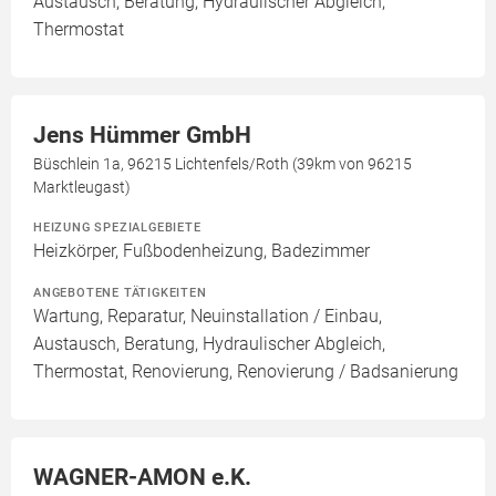
Austausch, Beratung, Hydraulischer Abgleich,
Thermostat
Jens Hümmer GmbH
Büschlein 1a, 96215 Lichtenfels/Roth (39km von 96215
Marktleugast)
HEIZUNG SPEZIALGEBIETE
Heizkörper, Fußbodenheizung, Badezimmer
ANGEBOTENE TÄTIGKEITEN
Wartung, Reparatur, Neuinstallation / Einbau,
Austausch, Beratung, Hydraulischer Abgleich,
Thermostat, Renovierung, Renovierung / Badsanierung
WAGNER-AMON e.K.