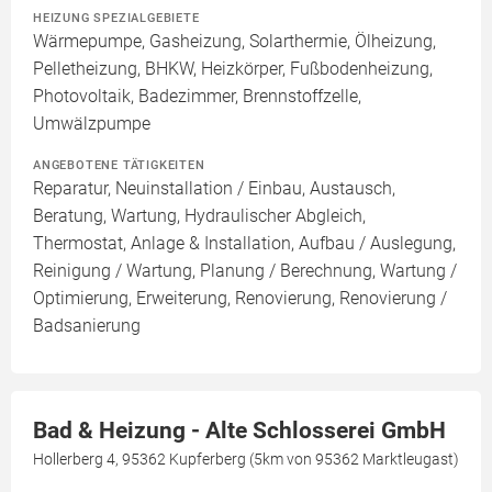
HEIZUNG SPEZIALGEBIETE
Wärmepumpe, Gasheizung, Solarthermie, Ölheizung,
Pelletheizung, BHKW, Heizkörper, Fußbodenheizung,
Photovoltaik, Badezimmer, Brennstoffzelle,
Umwälzpumpe
ANGEBOTENE TÄTIGKEITEN
Reparatur, Neuinstallation / Einbau, Austausch,
Beratung, Wartung, Hydraulischer Abgleich,
Thermostat, Anlage & Installation, Aufbau / Auslegung,
Reinigung / Wartung, Planung / Berechnung, Wartung /
Optimierung, Erweiterung, Renovierung, Renovierung /
Badsanierung
Bad & Heizung - Alte Schlosserei GmbH
Hollerberg 4, 95362 Kupferberg (5km von 95362 Marktleugast)