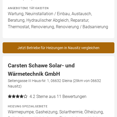
ANGEBOTENE TÄTIGKEITEN
Wartung, Neuinstallation / Einbau, Austausch,
Beratung, Hydraulischer Abgleich, Reparatur,
Thermostat, Renovierung, Renovierung / Badsanierung
Jetzt Betriebe für Heizungen in Nausitz vergleichen
Carsten Schawe Solar- und
Wärmetechnik GmbH
Seitengasse III Haus-Nr. 1, 06632 Gleina (29km von 06632
Nausitz)
4.2
Sterne aus 11 Bewertungen
HEIZUNG SPEZIALGEBIETE
Wärmepumpe, Gasheizung, Solarthermie, Ölheizung,