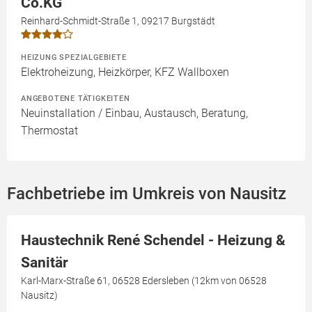
Co.KG
Reinhard-Schmidt-Straße 1, 09217 Burgstädt
HEIZUNG SPEZIALGEBIETE
Elektroheizung, Heizkörper, KFZ Wallboxen
ANGEBOTENE TÄTIGKEITEN
Neuinstallation / Einbau, Austausch, Beratung,
Thermostat
Fachbetriebe im Umkreis von Nausitz
Haustechnik René Schendel - Heizung &
Sanitär
Karl-Marx-Straße 61, 06528 Edersleben (12km von 06528
Nausitz)