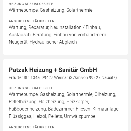
HEIZUNG SPEZIALGEBIETE
Wärmepumpe, Gasheizung, Solarthermie
ANGEBOTENE TÄTIGKEITEN
Wartung, Reparatur, Neuinstallation / Einbau,
Austausch, Beratung, Einbau von vorhandenem
Neugerät, Hydraulischer Abgleich
Patzak Heizung + Sanitär GmbH
Erfurter Str. 104a, 99427 Weimar (37km von 99427 Nausitz)
HEIZUNG SPEZIALGEBIETE
Wärmepumpe, Gasheizung, Solarthermie, Ölheizung,
Pelletheizung, Holzheizung, Heizkörper,
Fußbodenheizung, Badezimmer, Fliesen, Klimaanlage,
Flüssiggas, Heizöl, Pellets, Umwälzpumpe
ANGEBOTENE TÄTIGKEITEN