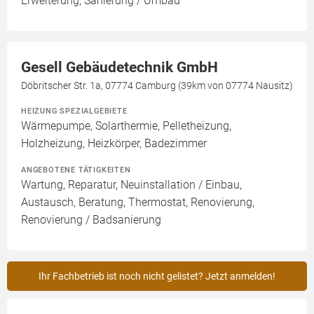
Erweiterung, Sanierung / Umbau
Gesell Gebäudetechnik GmbH
Döbritscher Str. 1a, 07774 Camburg (39km von 07774 Nausitz)
HEIZUNG SPEZIALGEBIETE
Wärmepumpe, Solarthermie, Pelletheizung,
Holzheizung, Heizkörper, Badezimmer
ANGEBOTENE TÄTIGKEITEN
Wartung, Reparatur, Neuinstallation / Einbau,
Austausch, Beratung, Thermostat, Renovierung,
Renovierung / Badsanierung
Ihr Fachbetrieb ist noch nicht gelistet? Jetzt anmelden!