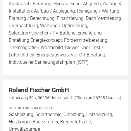
Austausch, Beratung, Hydraulischer Abgleich, Anlage &
Installation, Aufbau / Auslegung, Reinigung / Wartung,
Planung / Berechnung, Finanzierung, Dach Vermietung
/ Verpachtung, Wartung / Optimierung,
Solarstromspeicher / PV Batterie, Erweiterung,
Erstellung Energiekonzept, Fördermittelberatung,
Thermografie / Wärmebild, Blower-Door-Test /
Luftdichtheit, Energieausweis, Vor-Ort Beratung,
Individueller Sanierungsfahrplan (iSFP)
Roland Fischer GmbH
Lutherweg 39a, 06295 Unterrißdorf (29km von 06295 Nausitz)
HEIZUNG SPEZIALGEBIETE
Gasheizung, Solarthermie, Ölheizung, Holzheizung,
Heizkörper, Badezimmer, Brennstoffzelle,
Umwälzpumpe