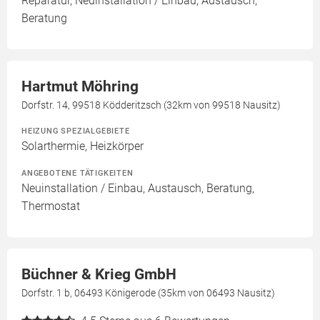
Reparatur, Neuinstallation / Einbau, Austausch,
Beratung
Hartmut Möhring
Dorfstr. 14, 99518 Ködderitzsch (32km von 99518 Nausitz)
HEIZUNG SPEZIALGEBIETE
Solarthermie, Heizkörper
ANGEBOTENE TÄTIGKEITEN
Neuinstallation / Einbau, Austausch, Beratung,
Thermostat
Büchner & Krieg GmbH
Dorfstr. 1 b, 06493 Königerode (35km von 06493 Nausitz)