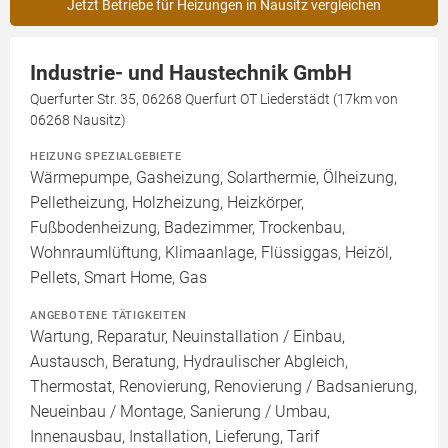
Jetzt Betriebe für Heizungen in Nausitz vergleichen
Industrie- und Haustechnik GmbH
Querfurter Str. 35, 06268 Querfurt OT Liederstädt (17km von
06268 Nausitz)
HEIZUNG SPEZIALGEBIETE
Wärmepumpe, Gasheizung, Solarthermie, Ölheizung,
Pelletheizung, Holzheizung, Heizkörper,
Fußbodenheizung, Badezimmer, Trockenbau,
Wohnraumlüftung, Klimaanlage, Flüssiggas, Heizöl,
Pellets, Smart Home, Gas
ANGEBOTENE TÄTIGKEITEN
Wartung, Reparatur, Neuinstallation / Einbau,
Austausch, Beratung, Hydraulischer Abgleich,
Thermostat, Renovierung, Renovierung / Badsanierung,
Neueinbau / Montage, Sanierung / Umbau,
Innenausbau, Installation, Lieferung, Tarif