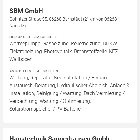
SBM GmbH
Göhritzer Straße 55, 06268 Barnstädt (21km von 06268
Nausitz)
HEIZUNG SPEZIALGEBIETE
Wärmepumpe, Gasheizung, Pelletheizung, BHKW,
Elektroheizung, Photovoltaik, Brennstoffzelle, KFZ
Wallboxen
ANGEBOTENE TÄTIGKEITEN
Wartung, Reparatur, Neuinstallation / Einbau,
Austausch, Beratung, Hydraulischer Abgleich, Anlage &
Installation, Reinigung / Wartung, Dach Vermietung /
Verpachtung, Wartung / Optimierung,
Solarstromspeicher / PV Batterie
Haustechnik Sangerhausen Gmbh