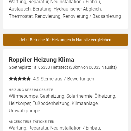
Wartung, Reparatur, Neuinstallation / Einbau,
Austausch, Beratung, Hydraulischer Abgleich,
Thermostat, Renovierung, Renovierung / Badsanierung
Jetzt Betriebe für Heizungen in Nausitz vergleichen
Roppiler Heizung Klima
Goetheplatz 1a, 06333 Hettstedt (38km von 06333 Nausitz)
4.9
Sterne aus 7 Bewertungen
HEIZUNG SPEZIALGEBIETE
Wärmepumpe, Gasheizung, Solarthermie, Ölheizung,
Heizkörper, Fußbodenheizung, Klimaanlage,
Umwälzpumpe
ANGEBOTENE TÄTIGKEITEN
Wartung, Reparatur, Neuinstallation / Einbau,