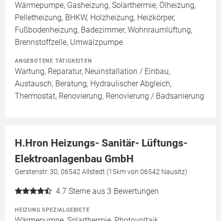
Wärmepumpe, Gasheizung, Solarthermie, Ölheizung,
Pelletheizung, BHKW, Holzheizung, Heizkörper,
Fußbodenheizung, Badezimmer, Wohnraumlüftung,
Brennstoffzelle, Umwälzpumpe
ANGEBOTENE TÄTIGKEITEN
Wartung, Reparatur, Neuinstallation / Einbau,
Austausch, Beratung, Hydraulischer Abgleich,
Thermostat, Renovierung, Renovierung / Badsanierung
H.Hron Heizungs- Sanitär- Lüftungs-
Elektroanlagenbau GmbH
Gerstenstr. 30, 06542 Allstedt (15km von 06542 Nausitz)
4.7
Sterne aus 3 Bewertungen
HEIZUNG SPEZIALGEBIETE
Wärmepumpe, Solarthermie, Photovoltaik