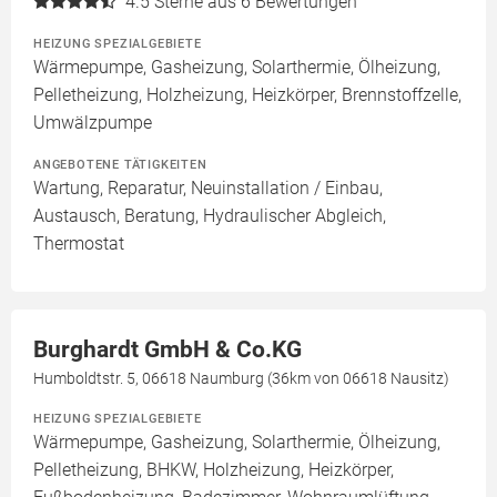
4.5
Sterne aus 6 Bewertungen
HEIZUNG SPEZIALGEBIETE
Wärmepumpe, Gasheizung, Solarthermie, Ölheizung,
Pelletheizung, Holzheizung, Heizkörper, Brennstoffzelle,
Umwälzpumpe
ANGEBOTENE TÄTIGKEITEN
Wartung, Reparatur, Neuinstallation / Einbau,
Austausch, Beratung, Hydraulischer Abgleich,
Thermostat
Burghardt GmbH & Co.KG
Humboldtstr. 5, 06618 Naumburg (36km von 06618 Nausitz)
HEIZUNG SPEZIALGEBIETE
Wärmepumpe, Gasheizung, Solarthermie, Ölheizung,
Pelletheizung, BHKW, Holzheizung, Heizkörper,