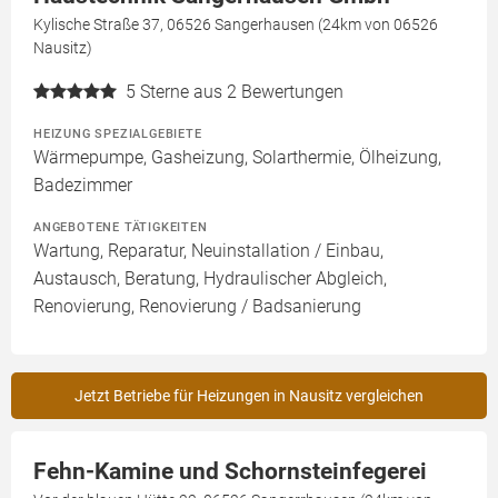
Kylische Straße 37, 06526 Sangerhausen (24km von 06526
Nausitz)
5
Sterne aus 2 Bewertungen
HEIZUNG SPEZIALGEBIETE
Wärmepumpe, Gasheizung, Solarthermie, Ölheizung,
Badezimmer
ANGEBOTENE TÄTIGKEITEN
Wartung, Reparatur, Neuinstallation / Einbau,
Austausch, Beratung, Hydraulischer Abgleich,
Renovierung, Renovierung / Badsanierung
Jetzt Betriebe für Heizungen in Nausitz vergleichen
Fehn-Kamine und Schornsteinfegerei