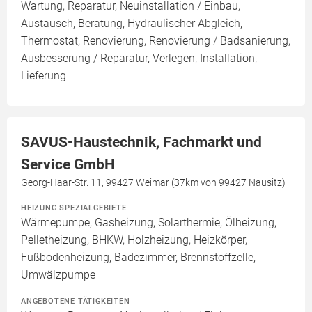
Wartung, Reparatur, Neuinstallation / Einbau,
Austausch, Beratung, Hydraulischer Abgleich,
Thermostat, Renovierung, Renovierung / Badsanierung,
Ausbesserung / Reparatur, Verlegen, Installation,
Lieferung
SAVUS-Haustechnik, Fachmarkt und
Service GmbH
Georg-Haar-Str. 11, 99427 Weimar (37km von 99427 Nausitz)
HEIZUNG SPEZIALGEBIETE
Wärmepumpe, Gasheizung, Solarthermie, Ölheizung,
Pelletheizung, BHKW, Holzheizung, Heizkörper,
Fußbodenheizung, Badezimmer, Brennstoffzelle,
Umwälzpumpe
ANGEBOTENE TÄTIGKEITEN