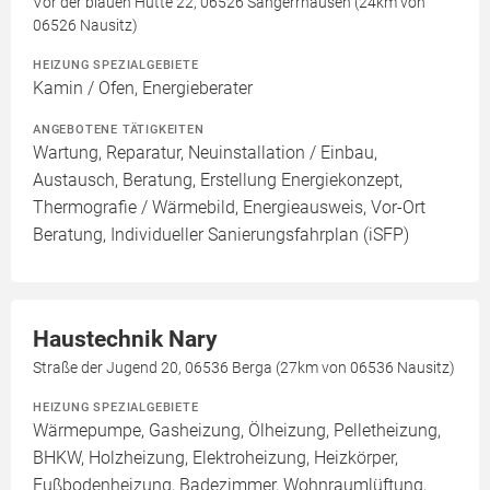
Vor der blauen Hütte 22, 06526 Sangerrhausen (24km von
06526 Nausitz)
HEIZUNG SPEZIALGEBIETE
Kamin / Ofen, Energieberater
ANGEBOTENE TÄTIGKEITEN
Wartung, Reparatur, Neuinstallation / Einbau,
Austausch, Beratung, Erstellung Energiekonzept,
Thermografie / Wärmebild, Energieausweis, Vor-Ort
Beratung, Individueller Sanierungsfahrplan (iSFP)
Haustechnik Nary
Straße der Jugend 20, 06536 Berga (27km von 06536 Nausitz)
HEIZUNG SPEZIALGEBIETE
Wärmepumpe, Gasheizung, Ölheizung, Pelletheizung,
BHKW, Holzheizung, Elektroheizung, Heizkörper,
Fußbodenheizung, Badezimmer, Wohnraumlüftung,