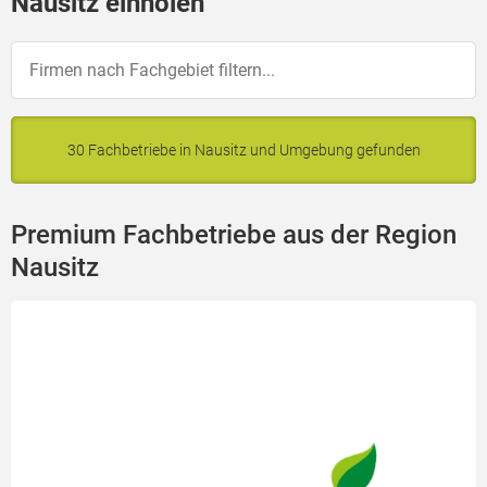
Nausitz einholen
30 Fachbetriebe in Nausitz und Umgebung gefunden
Premium Fachbetriebe aus der Region
Nausitz