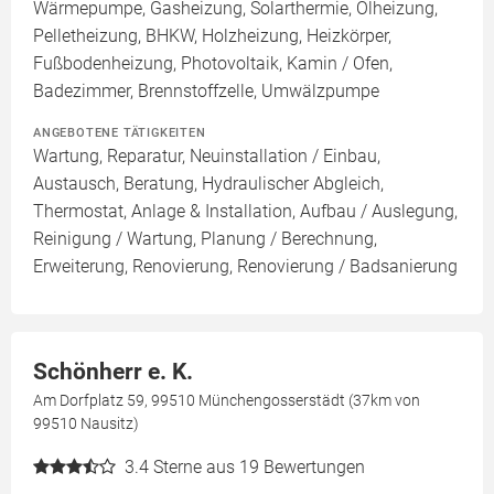
Wärmepumpe, Gasheizung, Solarthermie, Ölheizung,
Pelletheizung, BHKW, Holzheizung, Heizkörper,
Fußbodenheizung, Photovoltaik, Kamin / Ofen,
Badezimmer, Brennstoffzelle, Umwälzpumpe
ANGEBOTENE TÄTIGKEITEN
Wartung, Reparatur, Neuinstallation / Einbau,
Austausch, Beratung, Hydraulischer Abgleich,
Thermostat, Anlage & Installation, Aufbau / Auslegung,
Reinigung / Wartung, Planung / Berechnung,
Erweiterung, Renovierung, Renovierung / Badsanierung
Schönherr e. K.
Am Dorfplatz 59, 99510 Münchengosserstädt (37km von
99510 Nausitz)
3.4
Sterne aus 19 Bewertungen