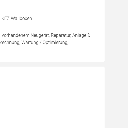
r, KFZ Wallboxen
on vorhandenem Neugerät, Reparatur, Anlage &
Berechnung, Wartung / Optimierung,