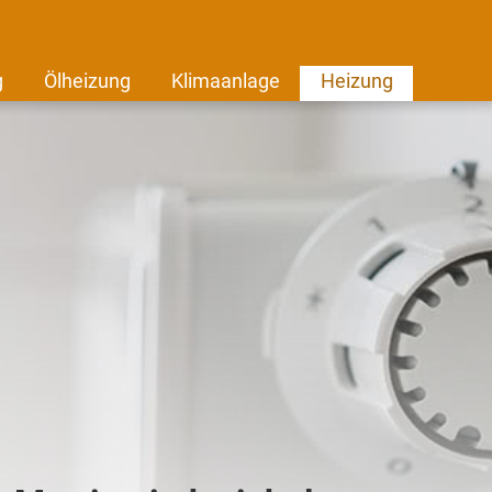
g
Ölheizung
Klimaanlage
Heizung