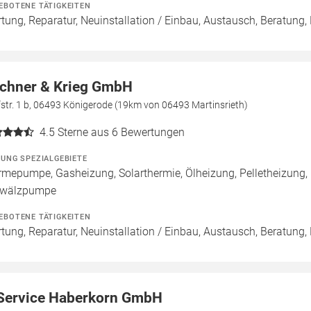
EBOTENE TÄTIGKEITEN
tung, Reparatur, Neuinstallation / Einbau, Austausch, Beratung,
chner & Krieg GmbH
str. 1 b, 06493 Königerode (19km von 06493 Martinsrieth)
4.5
Sterne aus 6 Bewertungen
ZUNG SPEZIALGEBIETE
mepumpe, Gasheizung, Solarthermie, Ölheizung, Pelletheizung, H
wälzpumpe
EBOTENE TÄTIGKEITEN
tung, Reparatur, Neuinstallation / Einbau, Austausch, Beratung,
Service Haberkorn GmbH