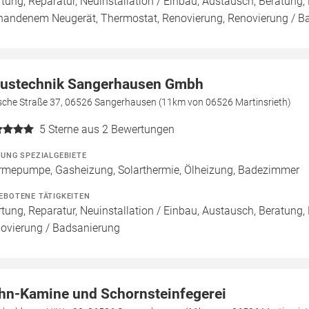
tung, Reparatur, Neuinstallation / Einbau, Austausch, Beratung,
handenem Neugerät, Thermostat, Renovierung, Renovierung / B
ustechnik Sangerhausen Gmbh
ische Straße 37, 06526 Sangerhausen (11km von 06526 Martinsrieth)
5
Sterne aus 2 Bewertungen
ZUNG SPEZIALGEBIETE
mepumpe, Gasheizung, Solarthermie, Ölheizung, Badezimmer
EBOTENE TÄTIGKEITEN
tung, Reparatur, Neuinstallation / Einbau, Austausch, Beratung,
ovierung / Badsanierung
hn-Kamine und Schornsteinfegerei