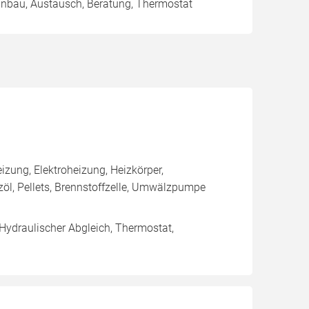
Einbau, Austausch, Beratung, Thermostat
ung, Elektroheizung, Heizkörper,
l, Pellets, Brennstoffzelle, Umwälzpumpe
 Hydraulischer Abgleich, Thermostat,