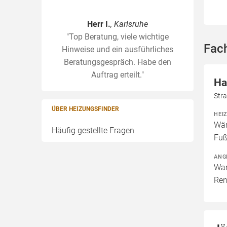
Herr I.
, Karlsruhe
"Top Beratung, viele wichtige
Fach
Hinweise und ein ausführliches
Beratungsgespräch. Habe den
Auftrag erteilt."
Ha
Str
ÜBER HEIZUNGSFINDER
HEI
Wär
Häufig gestellte Fragen
Fuß
ANG
War
Ren