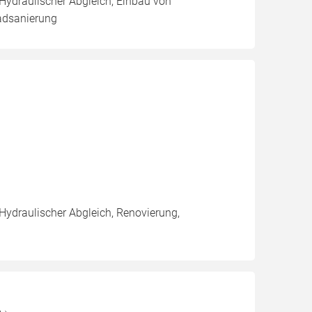
 Hydraulischer Abgleich, Einbau von
adsanierung
 Hydraulischer Abgleich, Renovierung,