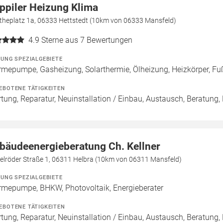
ppiler Heizung Klima
theplatz 1a, 06333 Hettstedt (10km von 06333 Mansfeld)
4.9
Sterne aus 7 Bewertungen
ZUNG SPEZIALGEBIETE
mepumpe, Gasheizung, Solarthermie, Ölheizung, Heizkörper, 
EBOTENE TÄTIGKEITEN
tung, Reparatur, Neuinstallation / Einbau, Austausch, Beratung, 
bäudeenergieberatung Ch. Kellner
gelröder Straße 1, 06311 Helbra (10km von 06311 Mansfeld)
ZUNG SPEZIALGEBIETE
mepumpe, BHKW, Photovoltaik, Energieberater
EBOTENE TÄTIGKEITEN
tung, Reparatur, Neuinstallation / Einbau, Austausch, Beratung, 