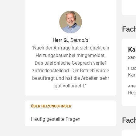
Fac
Herr G.
, Detmold
"Nach der Anfrage hat sich direkt ein
Ka
Heizungsbauer bei mir gemeldet.
San
Das telefonische Gespräch verlief
HEI
zufriedenstellend. Der Betrieb wurde
Kam
beauftragt und hat die Arbeiten sehr
gut vollbracht."
ANG
Rep
ÜBER HEIZUNGSFINDER
Fac
Häufig gestellte Fragen