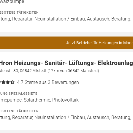
wälzpumpe
EBOTENE TÄTIGKEITEN
tung, Reparatur, Neuinstallation / Einbau, Austausch, Beratung,
Jetzt Betriebe für Heizungen in Mans
Hron Heizungs- Sanitär- Lüftungs- Elektroanl
tenstr. 30, 06542 Allstedt (17km von 06542 Mansfeld)
4.7
Sterne aus 3 Bewertungen
ZUNG SPEZIALGEBIETE
mepumpe, Solarthermie, Photovoltaik
EBOTENE TÄTIGKEITEN
tung, Reparatur, Neuinstallation / Einbau, Austausch, Beratung,