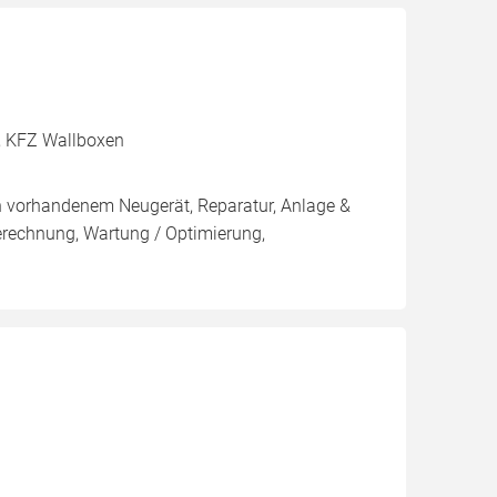
r, KFZ Wallboxen
on vorhandenem Neugerät, Reparatur, Anlage &
Berechnung, Wartung / Optimierung,