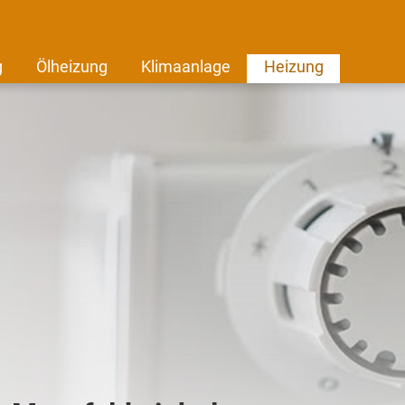
g
Ölheizung
Klimaanlage
Heizung