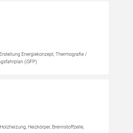
 Erstellung Energiekonzept, Thermografie /
ngsfahrplan (iSFP)
olzheizung, Heizkörper, Brennstoffzelle,