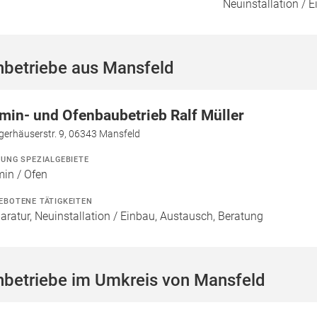
Neuinstallation / 
hbetriebe aus Mansfeld
min- und Ofenbaubetrieb Ralf Müller
gerhäuserstr. 9, 06343 Mansfeld
ZUNG SPEZIALGEBIETE
in / Ofen
EBOTENE TÄTIGKEITEN
aratur, Neuinstallation / Einbau, Austausch, Beratung
hbetriebe im Umkreis von Mansfeld