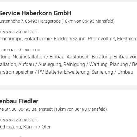
Service Haberkorn GmbH
ustenhöhe 7, 06493 Harzgerode (18km von 06493 Mansfeld)
ZUNG SPEZIALGEBIETE
mepumpe, Solarthermie, Elektroheizung, Photovoltaik, Elektrike
EBOTENE TÄTIGKEITEN
tung, Neuinstallation / Einbau, Austausch, Beratung, Einbau v
tallation, Aufbau / Auslegung, Reinigung / Wartung, Planung / 
arstromspeicher / PV Batterie, Erweiterung, Sanierung / Umbau
enbau Fiedler
e Str. 30, 06493 Ballenstedt (18km von 06493 Mansfeld)
ZUNG SPEZIALGEBIETE
letheizung, Kamin / Ofen