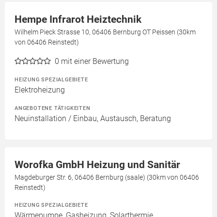
Hempe Infrarot Heiztechnik
Wilhelm Pieck Strasse 10, 06406 Bernburg OT Peissen (30km
von 06406 Reinstedt)
0
mit einer Bewertung
HEIZUNG SPEZIALGEBIETE
Elektroheizung
ANGEBOTENE TÄTIGKEITEN
Neuinstallation / Einbau, Austausch, Beratung
Worofka GmbH Heizung und Sanitär
Magdeburger Str. 6, 06406 Bernburg (saale) (30km von 06406
Reinstedt)
HEIZUNG SPEZIALGEBIETE
Wärmepumpe, Gasheizung, Solarthermie,