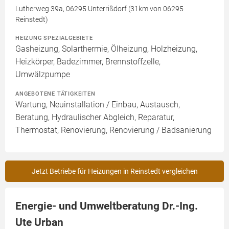
Lutherweg 39a, 06295 Unterrißdorf (31km von 06295
Reinstedt)
HEIZUNG SPEZIALGEBIETE
Gasheizung, Solarthermie, Ölheizung, Holzheizung,
Heizkörper, Badezimmer, Brennstoffzelle,
Umwälzpumpe
ANGEBOTENE TÄTIGKEITEN
Wartung, Neuinstallation / Einbau, Austausch,
Beratung, Hydraulischer Abgleich, Reparatur,
Thermostat, Renovierung, Renovierung / Badsanierung
Jetzt Betriebe für Heizungen in Reinstedt vergleichen
Energie- und Umweltberatung Dr.-Ing.
Ute Urban