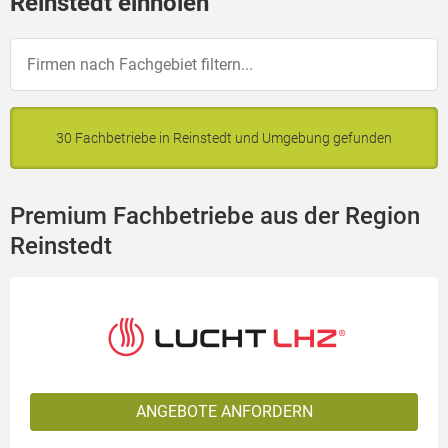
Reinstedt einholen
30 Fachbetriebe in Reinstedt und Umgebung gefunden
Premium Fachbetriebe aus der Region
Reinstedt
ANGEBOTE ANFORDERN