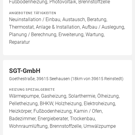
Fußbodenheizung, Photovoltaik, Brennstoffzelle
ANGEBOTENE TÄTIGKEITEN
Neuinstallation / Einbau, Austausch, Beratung,
Thermostat, Anlage & Installation, Aufbau / Auslegung,
Planung / Berechnung, Erweiterung, Wartung,
Reparatur
SGT-GmbH
Goethestraße, 39615 Seehausen (18km von 39615 Reinstedt)
HEIZUNG SPEZIALGEBIETE
Wärmepumpe, Gasheizung, Solarthermie, Ölheizung,
Pelletheizung, BHKW, Holzheizung, Elektroheizung,
Heizkörper, Fußbodenheizung, Kamin / Ofen,
Badezimmer, Energieberater, Trockenbau,
Wohnraumlüftung, Brennstoffzelle, Umwälzpumpe