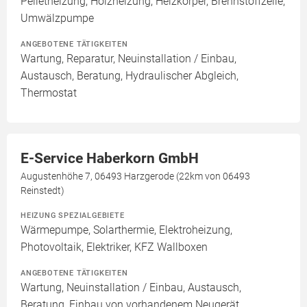
Pelletheizung, Holzheizung, Heizkörper, Brennstoffzelle,
Umwälzpumpe
ANGEBOTENE TÄTIGKEITEN
Wartung, Reparatur, Neuinstallation / Einbau,
Austausch, Beratung, Hydraulischer Abgleich,
Thermostat
E-Service Haberkorn GmbH
Augustenhöhe 7, 06493 Harzgerode (22km von 06493
Reinstedt)
HEIZUNG SPEZIALGEBIETE
Wärmepumpe, Solarthermie, Elektroheizung,
Photovoltaik, Elektriker, KFZ Wallboxen
ANGEBOTENE TÄTIGKEITEN
Wartung, Neuinstallation / Einbau, Austausch,
Beratung, Einbau von vorhandenem Neugerät,