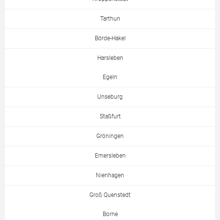
Tarthun
Börde-Hakel
Harsleben
Egeln
Unseburg
Staßfurt
Gröningen
Emersleben
Nienhagen
Groß Quenstedt
Borne