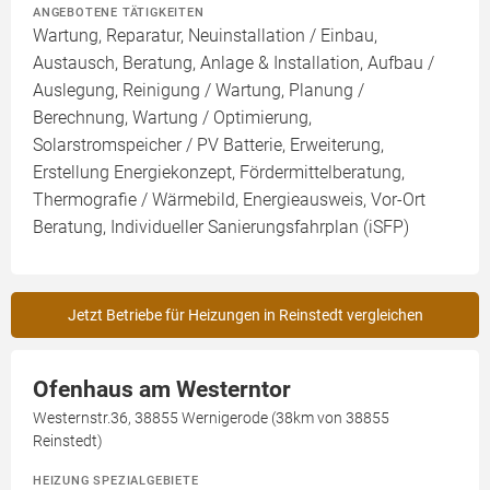
ANGEBOTENE TÄTIGKEITEN
Wartung, Reparatur, Neuinstallation / Einbau,
Austausch, Beratung, Anlage & Installation, Aufbau /
Auslegung, Reinigung / Wartung, Planung /
Berechnung, Wartung / Optimierung,
Solarstromspeicher / PV Batterie, Erweiterung,
Erstellung Energiekonzept, Fördermittelberatung,
Thermografie / Wärmebild, Energieausweis, Vor-Ort
Beratung, Individueller Sanierungsfahrplan (iSFP)
Jetzt Betriebe für Heizungen in Reinstedt vergleichen
Ofenhaus am Westerntor
Westernstr.36, 38855 Wernigerode (38km von 38855
Reinstedt)
HEIZUNG SPEZIALGEBIETE