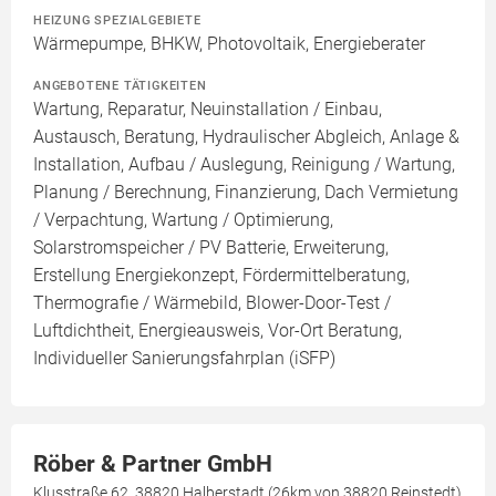
HEIZUNG SPEZIALGEBIETE
Wärmepumpe, BHKW, Photovoltaik, Energieberater
ANGEBOTENE TÄTIGKEITEN
Wartung, Reparatur, Neuinstallation / Einbau,
Austausch, Beratung, Hydraulischer Abgleich, Anlage &
Installation, Aufbau / Auslegung, Reinigung / Wartung,
Planung / Berechnung, Finanzierung, Dach Vermietung
/ Verpachtung, Wartung / Optimierung,
Solarstromspeicher / PV Batterie, Erweiterung,
Erstellung Energiekonzept, Fördermittelberatung,
Thermografie / Wärmebild, Blower-Door-Test /
Luftdichtheit, Energieausweis, Vor-Ort Beratung,
Individueller Sanierungsfahrplan (iSFP)
Röber & Partner GmbH
Klusstraße 62, 38820 Halberstadt (26km von 38820 Reinstedt)