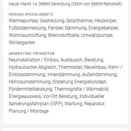
Neuer Markt 14, 38895 Derenburg (32km von 38895 Reinstedt)
HEIZUNG SPEZIALGEBIETE
Wärmepumpe, Gasheizung, Solarthermie, Heizkörper,
Fußbodenheizung, Fenster, Dämmung, Energieberater,
Wohnraumlüftung, Brennstoffzelle, Umwälzpumpe,
Wintergarten
ANGEBOTENE TÄTIGKEITEN
Neuinstallation / Einbau, Austausch, Beratung,
Hydraulischer Abgleich, Thermostat, Neueinbau, Kern- /
Einblasdämmung, Innendämmung, Außendämmung,
Hohlraumdämmung, Erstellung Energiekonzept,
Fördermittelberatung, Thermografie / Wärmebild,
Energieausweis, Vor-Ort Beratung, Individueller
Sanierungsfahrplan (iSFP), Wartung, Reparatur,
Planung / Montage