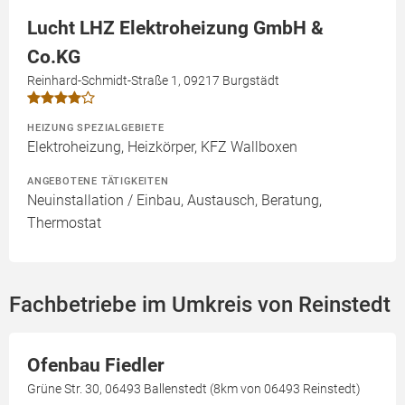
Lucht LHZ Elektroheizung GmbH &
Co.KG
Reinhard-Schmidt-Straße 1, 09217 Burgstädt
HEIZUNG SPEZIALGEBIETE
Elektroheizung, Heizkörper, KFZ Wallboxen
ANGEBOTENE TÄTIGKEITEN
Neuinstallation / Einbau, Austausch, Beratung,
Thermostat
Fachbetriebe im Umkreis von Reinstedt
Ofenbau Fiedler
Grüne Str. 30, 06493 Ballenstedt (8km von 06493 Reinstedt)