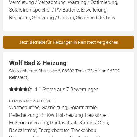
Vermietung / Verpachtung, Wartung / Optimierung,
Solarstromspeicher / PV Batterie, Erweiterung,
Reparatur, Sanierung / Umbau, Sicherheitstechnik
Jetzt Betriebe für Heizungen in Reinstedt vergleichen
Wolf Bad & Heizung
Stecklenberger Chaussee 6, 06502 Thale (23km von 06502
Reinstedt)
4.1
Sterne aus 7 Bewertungen
HEIZUNG SPEZIALGEBIETE
Wärmepumpe, Gasheizung, Solarthermie,
Pelletheizung, BHKW, Holzheizung, Heizkörper,
Fußbodenheizung, Photovoltaik, Kamin / Ofen,
Badezimmer, Energieberater, Trockenbau,