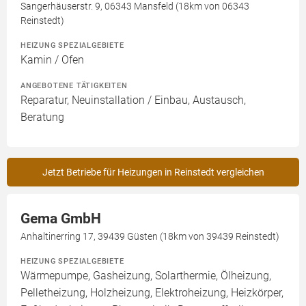
Sangerhäuserstr. 9, 06343 Mansfeld (18km von 06343
Reinstedt)
HEIZUNG SPEZIALGEBIETE
Kamin / Ofen
ANGEBOTENE TÄTIGKEITEN
Reparatur, Neuinstallation / Einbau, Austausch,
Beratung
Jetzt Betriebe für Heizungen in Reinstedt vergleichen
Gema GmbH
Anhaltinerring 17, 39439 Güsten (18km von 39439 Reinstedt)
HEIZUNG SPEZIALGEBIETE
Wärmepumpe, Gasheizung, Solarthermie, Ölheizung,
Pelletheizung, Holzheizung, Elektroheizung, Heizkörper,