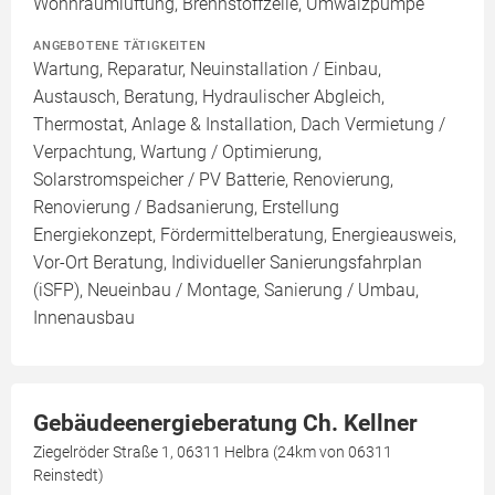
Wohnraumlüftung, Brennstoffzelle, Umwälzpumpe
ANGEBOTENE TÄTIGKEITEN
Wartung, Reparatur, Neuinstallation / Einbau,
Austausch, Beratung, Hydraulischer Abgleich,
Thermostat, Anlage & Installation, Dach Vermietung /
Verpachtung, Wartung / Optimierung,
Solarstromspeicher / PV Batterie, Renovierung,
Renovierung / Badsanierung, Erstellung
Energiekonzept, Fördermittelberatung, Energieausweis,
Vor-Ort Beratung, Individueller Sanierungsfahrplan
(iSFP), Neueinbau / Montage, Sanierung / Umbau,
Innenausbau
Gebäudeenergieberatung Ch. Kellner
Ziegelröder Straße 1, 06311 Helbra (24km von 06311
Reinstedt)