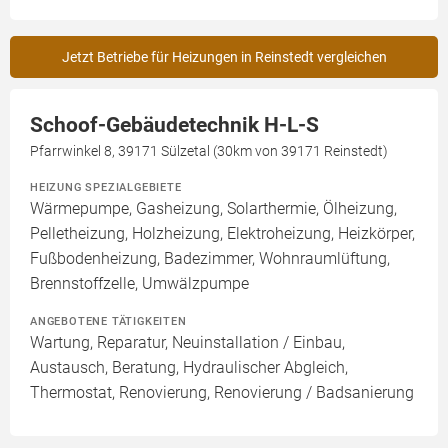
Jetzt Betriebe für Heizungen in Reinstedt vergleichen
Schoof-Gebäudetechnik H-L-S
Pfarrwinkel 8, 39171 Sülzetal (30km von 39171 Reinstedt)
HEIZUNG SPEZIALGEBIETE
Wärmepumpe, Gasheizung, Solarthermie, Ölheizung,
Pelletheizung, Holzheizung, Elektroheizung, Heizkörper,
Fußbodenheizung, Badezimmer, Wohnraumlüftung,
Brennstoffzelle, Umwälzpumpe
ANGEBOTENE TÄTIGKEITEN
Wartung, Reparatur, Neuinstallation / Einbau,
Austausch, Beratung, Hydraulischer Abgleich,
Thermostat, Renovierung, Renovierung / Badsanierung