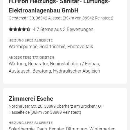
H.Hron Heizungs- Sanitär- Lüftungs-
Elektroanlagenbau GmbH
Gerstenstr. 30, 06542 Allstedt (35km von 06542 Reinstedt)
4.7
Sterne aus 3 Bewertungen
HEIZUNG SPEZIALGEBIETE
Wärmepumpe, Solarthermie, Photovoltaik
ANGEBOTENE TÄTIGKEITEN
Wartung, Reparatur, Neuinstallation / Einbau,
Austausch, Beratung, Hydraulischer Abgleich
Zimmerei Esche
Nordhäuser Str. 20, 38899 Oberharz am Brocken/ OT
Hasselfelde (36km von 38899 Reinstedt)
HEIZUNG SPEZIALGEBIETE
Solarthermie, Dach, Fenster, Dämmung, Wintergarten