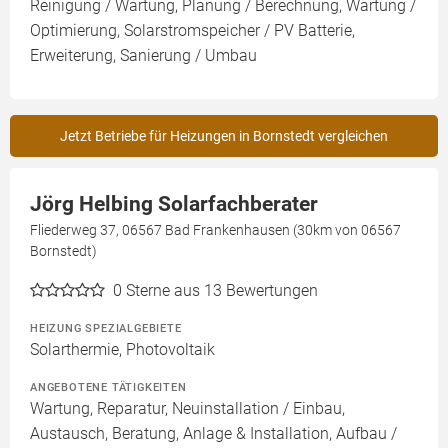
Reinigung / Wartung, Planung / Berechnung, Wartung /
Optimierung, Solarstromspeicher / PV Batterie,
Erweiterung, Sanierung / Umbau
Jetzt Betriebe für Heizungen in Bornstedt vergleichen
Jörg Helbing Solarfachberater
Fliederweg 37, 06567 Bad Frankenhausen (30km von 06567
Bornstedt)
0
Sterne aus 13 Bewertungen
HEIZUNG SPEZIALGEBIETE
Solarthermie, Photovoltaik
ANGEBOTENE TÄTIGKEITEN
Wartung, Reparatur, Neuinstallation / Einbau,
Austausch, Beratung, Anlage & Installation, Aufbau /