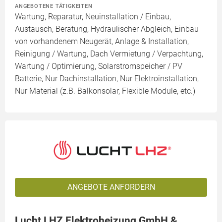
ANGEBOTENE TÄTIGKEITEN
Wartung, Reparatur, Neuinstallation / Einbau,
Austausch, Beratung, Hydraulischer Abgleich, Einbau
von vorhandenem Neugerät, Anlage & Installation,
Reinigung / Wartung, Dach Vermietung / Verpachtung,
Wartung / Optimierung, Solarstromspeicher / PV
Batterie, Nur Dachinstallation, Nur Elektroinstallation,
Nur Material (z.B. Balkonsolar, Flexible Module, etc.)
ANGEBOTE ANFORDERN
Lucht LHZ Elektroheizung GmbH &