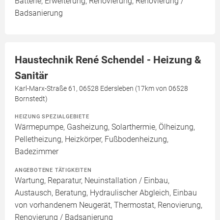
Batterie, Erweiterung, Renovierung, Renovierung /
Badsanierung
Haustechnik René Schendel - Heizung &
Sanitär
Karl-Marx-Straße 61, 06528 Edersleben (17km von 06528
Bornstedt)
HEIZUNG SPEZIALGEBIETE
Wärmepumpe, Gasheizung, Solarthermie, Ölheizung,
Pelletheizung, Heizkörper, Fußbodenheizung,
Badezimmer
ANGEBOTENE TÄTIGKEITEN
Wartung, Reparatur, Neuinstallation / Einbau,
Austausch, Beratung, Hydraulischer Abgleich, Einbau
von vorhandenem Neugerät, Thermostat, Renovierung,
Renovierung / Badsanierung