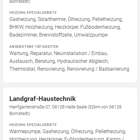
Bornstedt)
HEIZUNG SPEZIALGEBIETE
Gasheizung, Solarthermie, Ölheizung, Pelletheizung,
BHKW, Holzheizung, Heizkörper, Fußbodenheizung,
Badezimmer, Brennstoffzelle, Umwälzpumpe
ANGEBOTENE TÄTIGKEITEN
Wartung, Reparatur, Neuinstallation / Einbau,
Austausch, Beratung, Hydraulischer Abgleich,
Thermostat, Renovierung, Renovierung / Badsanierung
Landgraf-Haustechnik
Hanfgartenstraße 07, 06128 Halle Saale (32km von 06128
Bornstedt)
HEIZUNG SPEZIALGEBIETE
Wärmepumpe, Gasheizung, Ölheizung, Pelletheizung,
Holzheizung, Heizkörper, Fußbodenheizung, Kamin /