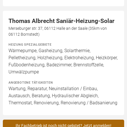
Thomas Albrecht Saniär-Heizung-Solar
Merseburger str. 37, 06112 Halle an der Saale (35km von
06112 Bornstedt)
HEIZUNG SPEZIALGEBIETE
Wärmepumpe, Gasheizung, Solarthermie,
Pelletheizung, Holzheizung, Elektroheizung, Heizkörper,
Fußbodenheizung, Badezimmer, Brennstoffzelle,
Umwälzpumpe
ANGEBOTENE TÄTIGKEITEN
Wartung, Reparatur, Neuinstallation / Einbau,
Austausch, Beratung, Hydraulischer Abgleich,
Thermostat, Renovierung, Renovierung / Badsanierung
Ihr Fachbetrieb ist noch nicht gelistet? Jetzt anmelden!