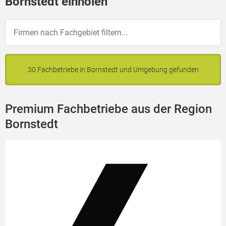
Bornstedt einholen
30 Fachbetriebe in Bornstedt und Umgebung gefunden
Premium Fachbetriebe aus der Region
Bornstedt