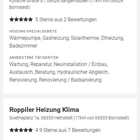
Kylische Straße 37, 06526 Sangerhausen (17km von 06526
Bornstedt)
5
Sterne aus 2 Bewertungen
HEIZUNG SPEZIALGEBIETE
Wärmepumpe, Gasheizung, Solarthermie, Ölheizung,
Badezimmer
ANGEBOTENE TÄTIGKEITEN
Wartung, Reparatur, Neuinstallation / Einbau,
Austausch, Beratung, Hydraulischer Abgleich,
Renovierung, Renovierung / Badsanierung
Roppiler Heizung Klima
Goetheplatz 1a, 06333 Hettstedt (17km von 06333 Bornstedt)
4.9
Sterne aus 7 Bewertungen