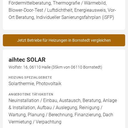
Fördermittelberatung, Thermografie / Wärmebild,
Blower-Door-Test / Luftdichtheit, Energieausweis, Vor-
Ort Beratung, Individueller Sanierungsfahrplan (iSFP)
Jetzt Betriebe für Heizungen in Bornstedt vergleichen
aihtec SOLAR
Wolfstr. 16, 06110 Halle (35km von 06110 Bornstedt)
HEIZUNG SPEZIALGEBIETE
Solarthermie, Photovoltaik
ANGEBOTENE TÄTIGKEITEN
Neuinstallation / Einbau, Austausch, Beratung, Anlage
& Installation, Aufbau / Auslegung, Reinigung /
Wartung, Planung / Berechnung, Finanzierung, Dach
Vermietung / Verpachtung