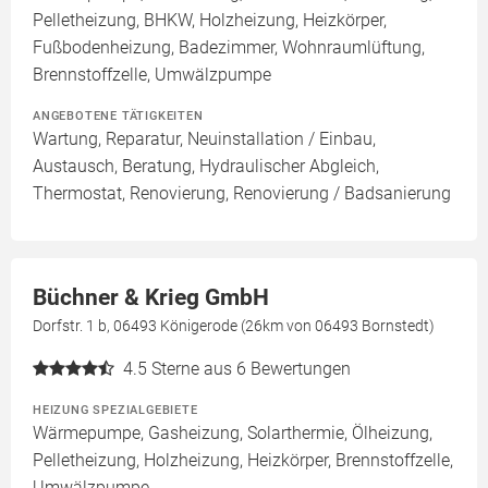
Pelletheizung, BHKW, Holzheizung, Heizkörper,
Fußbodenheizung, Badezimmer, Wohnraumlüftung,
Brennstoffzelle, Umwälzpumpe
ANGEBOTENE TÄTIGKEITEN
Wartung, Reparatur, Neuinstallation / Einbau,
Austausch, Beratung, Hydraulischer Abgleich,
Thermostat, Renovierung, Renovierung / Badsanierung
Büchner & Krieg GmbH
Dorfstr. 1 b, 06493 Königerode (26km von 06493 Bornstedt)
4.5
Sterne aus 6 Bewertungen
HEIZUNG SPEZIALGEBIETE
Wärmepumpe, Gasheizung, Solarthermie, Ölheizung,
Pelletheizung, Holzheizung, Heizkörper, Brennstoffzelle,
Umwälzpumpe