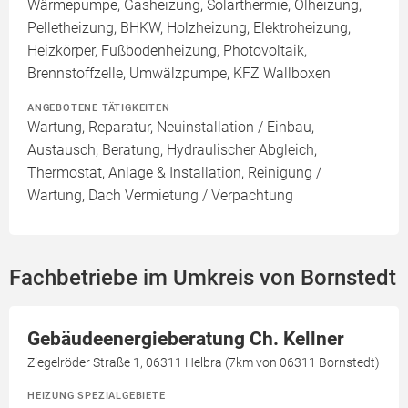
Wärmepumpe, Gasheizung, Solarthermie, Ölheizung,
Pelletheizung, BHKW, Holzheizung, Elektroheizung,
Heizkörper, Fußbodenheizung, Photovoltaik,
Brennstoffzelle, Umwälzpumpe, KFZ Wallboxen
ANGEBOTENE TÄTIGKEITEN
Wartung, Reparatur, Neuinstallation / Einbau,
Austausch, Beratung, Hydraulischer Abgleich,
Thermostat, Anlage & Installation, Reinigung /
Wartung, Dach Vermietung / Verpachtung
Fachbetriebe im Umkreis von Bornstedt
Gebäudeenergieberatung Ch. Kellner
Ziegelröder Straße 1, 06311 Helbra (7km von 06311 Bornstedt)
HEIZUNG SPEZIALGEBIETE