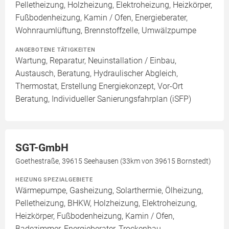
Pelletheizung, Holzheizung, Elektroheizung, Heizkörper,
Fußbodenheizung, Kamin / Ofen, Energieberater,
Wohnraumlüftung, Brennstoffzelle, Umwälzpumpe
ANGEBOTENE TÄTIGKEITEN
Wartung, Reparatur, Neuinstallation / Einbau,
Austausch, Beratung, Hydraulischer Abgleich,
Thermostat, Erstellung Energiekonzept, Vor-Ort
Beratung, Individueller Sanierungsfahrplan (iSFP)
SGT-GmbH
Goethestraße, 39615 Seehausen (33km von 39615 Bornstedt)
HEIZUNG SPEZIALGEBIETE
Wärmepumpe, Gasheizung, Solarthermie, Ölheizung,
Pelletheizung, BHKW, Holzheizung, Elektroheizung,
Heizkörper, Fußbodenheizung, Kamin / Ofen,
Badezimmer, Energieberater, Trockenbau,