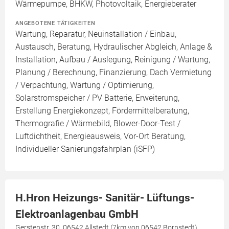
Wärmepumpe, BHKW, Photovoltaik, Energieberater
ANGEBOTENE TÄTIGKEITEN
Wartung, Reparatur, Neuinstallation / Einbau,
Austausch, Beratung, Hydraulischer Abgleich, Anlage &
Installation, Aufbau / Auslegung, Reinigung / Wartung,
Planung / Berechnung, Finanzierung, Dach Vermietung
/ Verpachtung, Wartung / Optimierung,
Solarstromspeicher / PV Batterie, Erweiterung,
Erstellung Energiekonzept, Fördermittelberatung,
Thermografie / Wärmebild, Blower-Door-Test /
Luftdichtheit, Energieausweis, Vor-Ort Beratung,
Individueller Sanierungsfahrplan (iSFP)
H.Hron Heizungs- Sanitär- Lüftungs-
Elektroanlagenbau GmbH
Gerstenstr. 30, 06542 Allstedt (7km von 06542 Bornstedt)