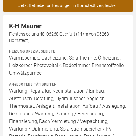
Jetzt Betriebe für Heizungen in Bornstedt vergleichen
K-H Maurer
Fichtensiedlung 48, 06268 Querfurt (14km von 06268
Bornstedt)
HEIZUNG SPEZIALGEBIETE
Wärmepumpe, Gasheizung, Solarthermie, Ölheizung,
Heizkörper, Photovoltaik, Badezimmer, Brennstoffzelle,
Umwälzpumpe
ANGEBOTENE TÄTIGKEITEN
Wartung, Reparatur, Neuinstallation / Einbau,
Austausch, Beratung, Hydraulischer Abgleich,
Thermostat, Anlage & Installation, Aufbau / Auslegung,
Reinigung / Wartung, Planung / Berechnung,
Finanzierung, Dach Vermietung / Verpachtung,
Wartung / Optimierung, Solarstromspeicher / PV