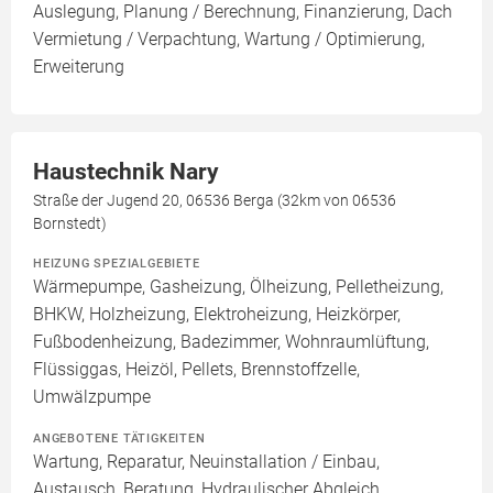
Auslegung, Planung / Berechnung, Finanzierung, Dach
Vermietung / Verpachtung, Wartung / Optimierung,
Erweiterung
Haustechnik Nary
Straße der Jugend 20, 06536 Berga (32km von 06536
Bornstedt)
HEIZUNG SPEZIALGEBIETE
Wärmepumpe, Gasheizung, Ölheizung, Pelletheizung,
BHKW, Holzheizung, Elektroheizung, Heizkörper,
Fußbodenheizung, Badezimmer, Wohnraumlüftung,
Flüssiggas, Heizöl, Pellets, Brennstoffzelle,
Umwälzpumpe
ANGEBOTENE TÄTIGKEITEN
Wartung, Reparatur, Neuinstallation / Einbau,
Austausch, Beratung, Hydraulischer Abgleich,