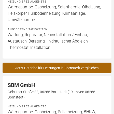
HEIZUNG SPEZIALGEBIETE
Wärmepumpe, Gasheizung, Solarthermie, Ölheizung,
Heizkörper, Fußbodenheizung, Klimaanlage,
Umwälzpumpe
ANGEBOTENE TÄTIGKEITEN
Wartung, Reparatur, Neuinstallation / Einbau,
Austausch, Beratung, Hydraulischer Abgleich,
Thermostat, Installation
Jetzt Betriebe für Heizungen in Bornstedt vergleichen
SBM GmbH
Göhritzer Straße 55, 06268 Barnstädt (19km von 06268
Bornstedt)
HEIZUNG SPEZIALGEBIETE
Wärmepumpe, Gasheizung, Pelletheizung, BHKW,