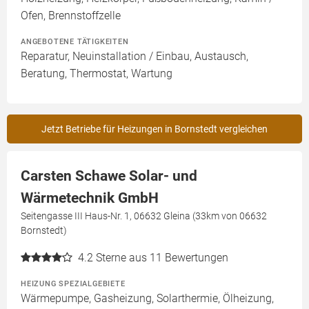
Ofen, Brennstoffzelle
ANGEBOTENE TÄTIGKEITEN
Reparatur, Neuinstallation / Einbau, Austausch,
Beratung, Thermostat, Wartung
Jetzt Betriebe für Heizungen in Bornstedt vergleichen
Carsten Schawe Solar- und
Wärmetechnik GmbH
Seitengasse III Haus-Nr. 1, 06632 Gleina (33km von 06632
Bornstedt)
4.2
Sterne aus 11 Bewertungen
HEIZUNG SPEZIALGEBIETE
Wärmepumpe, Gasheizung, Solarthermie, Ölheizung,