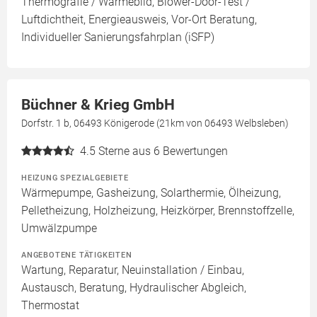
Thermografie / Wärmebild, Blower-Door-Test /
Luftdichtheit, Energieausweis, Vor-Ort Beratung,
Individueller Sanierungsfahrplan (iSFP)
Büchner & Krieg GmbH
Dorfstr. 1 b, 06493 Königerode (21km von 06493 Welbsleben)
4.5
Sterne aus 6 Bewertungen
HEIZUNG SPEZIALGEBIETE
Wärmepumpe, Gasheizung, Solarthermie, Ölheizung,
Pelletheizung, Holzheizung, Heizkörper, Brennstoffzelle,
Umwälzpumpe
ANGEBOTENE TÄTIGKEITEN
Wartung, Reparatur, Neuinstallation / Einbau,
Austausch, Beratung, Hydraulischer Abgleich,
Thermostat