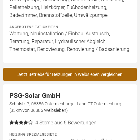
Pelletheizung, Heizkörper, Fußbodenheizung,
Badezimmer, Brennstoffzelle, Umwälzpumpe
ANGEBOTENE TÄTIGKEITEN
Wartung, Neuinstallation / Einbau, Austausch,
Beratung, Reparatur, Hydraulischer Abgleich,
Thermostat, Renovierung, Renovierung / Badsanierung
Jetzt Betriebe für Heizungen in Welbsleben vergleichen
PSG-Solar GmbH
Schulstr. 7, 06386 Osternienburger Land OT Osternienburg
(35km von 06386 Welbsleben)
4
Sterne aus 6 Bewertungen
HEIZUNG SPEZIALGEBIETE