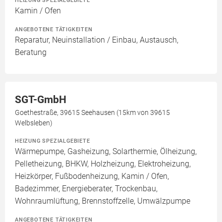
HEIZUNG SPEZIALGEBIETE
Kamin / Ofen
ANGEBOTENE TÄTIGKEITEN
Reparatur, Neuinstallation / Einbau, Austausch,
Beratung
SGT-GmbH
Goethestraße, 39615 Seehausen (15km von 39615
Welbsleben)
HEIZUNG SPEZIALGEBIETE
Wärmepumpe, Gasheizung, Solarthermie, Ölheizung,
Pelletheizung, BHKW, Holzheizung, Elektroheizung,
Heizkörper, Fußbodenheizung, Kamin / Ofen,
Badezimmer, Energieberater, Trockenbau,
Wohnraumlüftung, Brennstoffzelle, Umwälzpumpe
ANGEBOTENE TÄTIGKEITEN