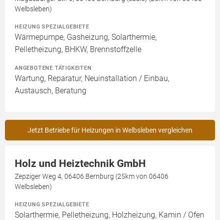
Welbsleben)
HEIZUNG SPEZIALGEBIETE
Wärmepumpe, Gasheizung, Solarthermie,
Pelletheizung, BHKW, Brennstoffzelle
ANGEBOTENE TÄTIGKEITEN
Wartung, Reparatur, Neuinstallation / Einbau,
Austausch, Beratung
Jetzt Betriebe für Heizungen in Welbsleben vergleichen
Holz und Heiztechnik GmbH
Zepziger Weg 4, 06406 Bernburg (25km von 06406
Welbsleben)
HEIZUNG SPEZIALGEBIETE
Solarthermie, Pelletheizung, Holzheizung, Kamin / Ofen