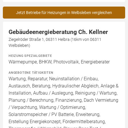
Jetzt Betriebe für Heizungen in Welbsleben vergleichen
Gebäudeenergieberatung Ch. Kellner
Ziegelröder Straße 1, 06311 Helbra (16km von 06311
Welbsleben)
HEIZUNG SPEZIALGEBIETE
Wärmepumpe, BHKW, Photovoltaik, Energieberater
ANGEBOTENE TÄTIGKEITEN
Wartung, Reparatur, Neuinstallation / Einbau,
Austausch, Beratung, Hydraulischer Abgleich, Anlage &
Installation, Aufbau / Auslegung, Reinigung / Wartung,
Planung / Berechnung, Finanzierung, Dach Vermietung
/ Verpachtung, Wartung / Optimierung,
Solarstromspeicher / PV Batterie, Erweiterung,
Erstellung Energiekonzept, Fördermittelberatung,