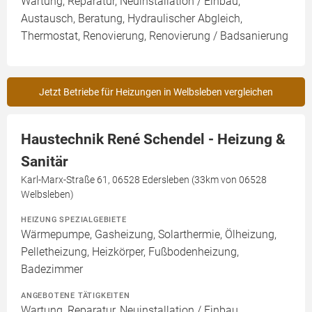
Wartung, Reparatur, Neuinstallation / Einbau,
Austausch, Beratung, Hydraulischer Abgleich,
Thermostat, Renovierung, Renovierung / Badsanierung
Jetzt Betriebe für Heizungen in Welbsleben vergleichen
Haustechnik René Schendel - Heizung &
Sanitär
Karl-Marx-Straße 61, 06528 Edersleben (33km von 06528
Welbsleben)
HEIZUNG SPEZIALGEBIETE
Wärmepumpe, Gasheizung, Solarthermie, Ölheizung,
Pelletheizung, Heizkörper, Fußbodenheizung,
Badezimmer
ANGEBOTENE TÄTIGKEITEN
Wartung, Reparatur, Neuinstallation / Einbau,