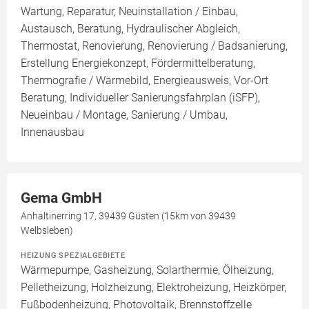
Wartung, Reparatur, Neuinstallation / Einbau,
Austausch, Beratung, Hydraulischer Abgleich,
Thermostat, Renovierung, Renovierung / Badsanierung,
Erstellung Energiekonzept, Fördermittelberatung,
Thermografie / Wärmebild, Energieausweis, Vor-Ort
Beratung, Individueller Sanierungsfahrplan (iSFP),
Neueinbau / Montage, Sanierung / Umbau,
Innenausbau
Gema GmbH
Anhaltinerring 17, 39439 Güsten (15km von 39439
Welbsleben)
HEIZUNG SPEZIALGEBIETE
Wärmepumpe, Gasheizung, Solarthermie, Ölheizung,
Pelletheizung, Holzheizung, Elektroheizung, Heizkörper,
Fußbodenheizung, Photovoltaik, Brennstoffzelle