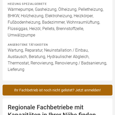
HEIZUNG SPEZIALGEBIETE
Wärmepumpe, Gasheizung, Ölheizung, Pelletheizung,
BHKW, Holzheizung, Elektroheizung, Heizkörper,
Fußbodenheizung, Badezimmer, Wohnraumlüftung,
Flüssiggas, Heizöl, Pellets, Brennstoffzelle,
Umwälzpumpe
ANGEBOTENE TÄTIGKEITEN
Wartung, Reparatur, Neuinstallation / Einbau,
Austausch, Beratung, Hydraulischer Abgleich,
Thermostat, Renovierung, Renovierung / Badsanierung,
Lieferung
Ihr Fachbetrieb ist noch nicht gelistet? Jetzt anmelden!
Regionale Fachbetriebe mit