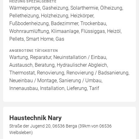
HEIZUNG SPEZIALGEBIETE
Wärmepumpe, Gasheizung, Solarthermie, Ölheizung,
Pelletheizung, Holzheizung, Heizkörper,
Fußbodenheizung, Badezimmer, Trockenbau,
Wohnraumlüftung, Klimaanlage, Flüssiggas, Heizöl,
Pellets, Smart Home, Gas
ANGEBOTENE TÄTIGKEITEN
Wartung, Reparatur, Neuinstallation / Einbau,
Austausch, Beratung, Hydraulischer Abgleich,
Thermostat, Renovierung, Renovierung / Badsanierung,
Neueinbau / Montage, Sanierung / Umbau,
Innenausbau, Installation, Lieferung, Tarif
Haustechnik Nary
Straße der Jugend 20, 06536 Berga (39km von 06536
Welbsleben)