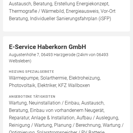
Austausch, Beratung, Erstellung Energiekonzept,
Thermografie / Wärmebild, Energieausweis, Vor-Ort
Beratung, Individueller Sanierungsfahrplan (iSFP)
E-Service Haberkorn GmbH
Augustenhöhe 7, 06493 Harzgerode (24km von 06493
Welbsleben)
HEIZUNG SPEZIALGEBIETE
Wärmepumpe, Solarthermie, Elektroheizung,
Photovoltaik, Elektriker, KFZ Wallboxen
ANGEBOTENE TÄTIGKEITEN
Wartung, Neuinstallation / Einbau, Austausch,
Beratung, Einbau von vorhandenem Neugerät,
Reparatur, Anlage & Installation, Aufbau / Auslegung,
Reinigung / Wartung, Planung / Berechnung, Wartung /
Optimierung, Solarstromspeicher / PV Batterie,