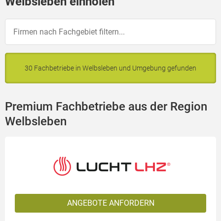
Welbsleben einholen
30 Fachbetriebe in Welbsleben und Umgebung gefunden
Premium Fachbetriebe aus der Region
Welbsleben
ANGEBOTE ANFORDERN