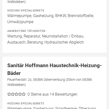
Welbsleben)
HEIZUNG SPEZIALGEBIETE
Wärmepumpe, Gasheizung, BHKW, Brennstoffzelle,
Umwälzpumpe
ANGEBOTENE TÄTIGKEITEN
Wartung, Reparatur, Neuinstallation / Einbau,
Austausch, Beratung, Hydraulischer Abgleich
Sanitär Hoffmann Haustechnik-Heizung-
Bäder
Feuerherdstr. 2c, 06386 Osternienburg (35km von 06386
Welbsleben)
0
Sterne aus 14 Bewertungen
HEIZUNG SPEZIALGEBIETE
Wärmepumpe, Gasheizung, Solarthermie, Ölheizung,