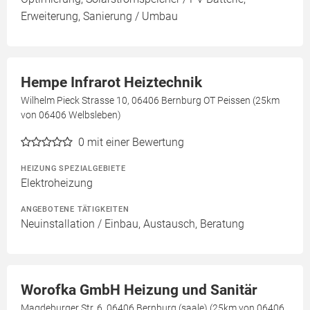
Erweiterung, Sanierung / Umbau
Hempe Infrarot Heiztechnik
Wilhelm Pieck Strasse 10, 06406 Bernburg OT Peissen (25km
von 06406 Welbsleben)
0
mit einer Bewertung
HEIZUNG SPEZIALGEBIETE
Elektroheizung
ANGEBOTENE TÄTIGKEITEN
Neuinstallation / Einbau, Austausch, Beratung
Worofka GmbH Heizung und Sanitär
Magdeburger Str. 6, 06406 Bernburg (saale) (25km von 06406