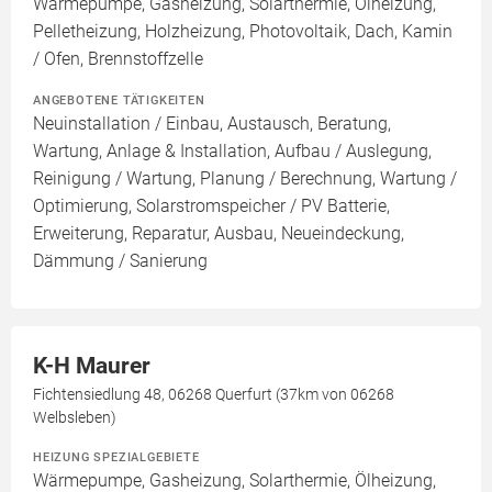
Wärmepumpe, Gasheizung, Solarthermie, Ölheizung,
Pelletheizung, Holzheizung, Photovoltaik, Dach, Kamin
/ Ofen, Brennstoffzelle
ANGEBOTENE TÄTIGKEITEN
Neuinstallation / Einbau, Austausch, Beratung,
Wartung, Anlage & Installation, Aufbau / Auslegung,
Reinigung / Wartung, Planung / Berechnung, Wartung /
Optimierung, Solarstromspeicher / PV Batterie,
Erweiterung, Reparatur, Ausbau, Neueindeckung,
Dämmung / Sanierung
K-H Maurer
Fichtensiedlung 48, 06268 Querfurt (37km von 06268
Welbsleben)
HEIZUNG SPEZIALGEBIETE
Wärmepumpe, Gasheizung, Solarthermie, Ölheizung,