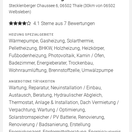
Stecklenberger Chaussee 6, 06502 Thale (30km von 06502
Welbsleben)
4.1
Sterne aus 7 Bewertungen
HEIZUNG SPEZIALGEBIETE
Wärmepumpe, Gasheizung, Solarthermie,
Pelletheizung, BHKW, Holzheizung, Heizkörper,
Fußbodenheizung, Photovoltaik, Kamin / Ofen,
Badezimmer, Energieberater, Trockenbau,
Wohnraumlüftung, Brennstoffzelle, Umwälzpumpe
ANGEBOTENE TÄTIGKEITEN
Wartung, Reparatur, Neuinstallation / Einbau,
Austausch, Beratung, Hydraulischer Abgleich,
Thermostat, Anlage & Installation, Dach Vermietung /
Verpachtung, Wartung / Optimierung,
Solarstromspeicher / PV Batterie, Renovierung,
Renovierung / Badsanierung, Erstellung
Energiekonzept, Fördermittelberatung, Energieausweis,