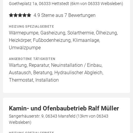
Goetheplatz 1a, 06333 Hettstedt (6km von 06333 Welbsleben)
4.9
Sterne aus 7 Bewertungen
HEIZUNG SPEZIALGEBIETE
Wärmepumpe, Gasheizung, Solarthermie, Ölheizung,
Heizkörper, Fußbodenheizung, Klimaanlage,
Umwälzpumpe
ANGEBOTENE TÄTIGKEITEN
Wartung, Reparatur, Neuinstallation / Einbau,
Austausch, Beratung, Hydraulischer Abgleich,
Thermostat, Installation
Kamin- und Ofenbaubetrieb Ralf Müller
Sangerhäuserstr. 9, 06343 Mansfeld (13km von 06343
Welbsleben)