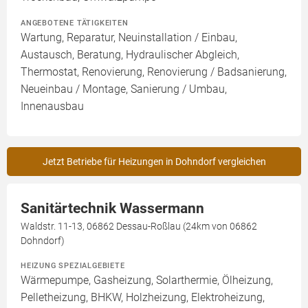
ANGEBOTENE TÄTIGKEITEN
Wartung, Reparatur, Neuinstallation / Einbau,
Austausch, Beratung, Hydraulischer Abgleich,
Thermostat, Renovierung, Renovierung / Badsanierung,
Neueinbau / Montage, Sanierung / Umbau,
Innenausbau
Jetzt Betriebe für Heizungen in Dohndorf vergleichen
Sanitärtechnik Wassermann
Waldstr. 11-13, 06862 Dessau-Roßlau (24km von 06862
Dohndorf)
HEIZUNG SPEZIALGEBIETE
Wärmepumpe, Gasheizung, Solarthermie, Ölheizung,
Pelletheizung, BHKW, Holzheizung, Elektroheizung,