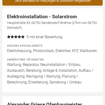
Jetzt Betriebe für Heizungen in Dohndorf vergleichen
Elektroinstallation - Solarstrom
Hauptstraße 33, 06792 Sandersdorf-Brehna (27km von 06792
Dohndorf)
5
mit einer Bewertung
HEIZUNG SPEZIALGEBIETE
Elektroheizung, Photovoltaik, Elektriker, KFZ Wallboxen
ANGEBOTENE TÄTIGKEITEN
Wartung, Reparatur, Neuinstallation / Einbau,
Austausch, Beratung, Anlage & Installation, Aufbau /
Auslegung, Reinigung / Wartung, Planung /
Berechnung, Erweiterung, Sanierung / Umbau
Alexander Griese Ofenbaumeister