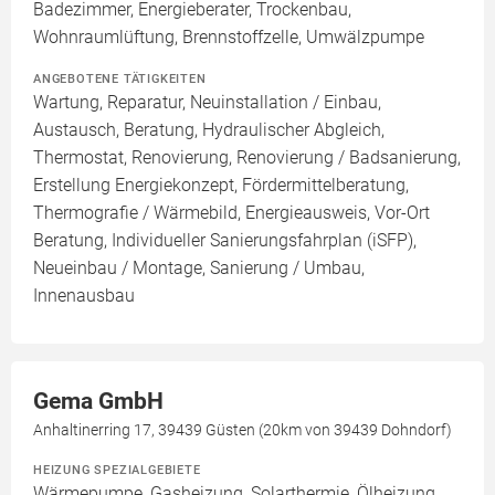
Badezimmer, Energieberater, Trockenbau,
Wohnraumlüftung, Brennstoffzelle, Umwälzpumpe
ANGEBOTENE TÄTIGKEITEN
Wartung, Reparatur, Neuinstallation / Einbau,
Austausch, Beratung, Hydraulischer Abgleich,
Thermostat, Renovierung, Renovierung / Badsanierung,
Erstellung Energiekonzept, Fördermittelberatung,
Thermografie / Wärmebild, Energieausweis, Vor-Ort
Beratung, Individueller Sanierungsfahrplan (iSFP),
Neueinbau / Montage, Sanierung / Umbau,
Innenausbau
Gema GmbH
Anhaltinerring 17, 39439 Güsten (20km von 39439 Dohndorf)
HEIZUNG SPEZIALGEBIETE
Wärmepumpe, Gasheizung, Solarthermie, Ölheizung,