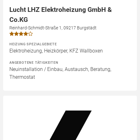
Lucht LHZ Elektroheizung GmbH &
Co.KG
Reinhard-Schmidt-Straße 1, 09217 Burgstädt
HEIZUNG SPEZIALGEBIETE
Elektroheizung, Heizkörper, KFZ Wallboxen
ANGEBOTENE TÄTIGKEITEN
Neuinstallation / Einbau, Austausch, Beratung,
Thermostat