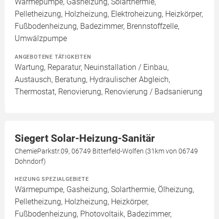
Wärmepumpe, Gasheizung, Solarthermie,
Pelletheizung, Holzheizung, Elektroheizung, Heizkörper,
Fußbodenheizung, Badezimmer, Brennstoffzelle,
Umwälzpumpe
ANGEBOTENE TÄTIGKEITEN
Wartung, Reparatur, Neuinstallation / Einbau,
Austausch, Beratung, Hydraulischer Abgleich,
Thermostat, Renovierung, Renovierung / Badsanierung
Siegert Solar-Heizung-Sanitär
ChemieParkstr.09, 06749 Bitterfeld-Wolfen (31km von 06749
Dohndorf)
HEIZUNG SPEZIALGEBIETE
Wärmepumpe, Gasheizung, Solarthermie, Ölheizung,
Pelletheizung, Holzheizung, Heizkörper,
Fußbodenheizung, Photovoltaik, Badezimmer,