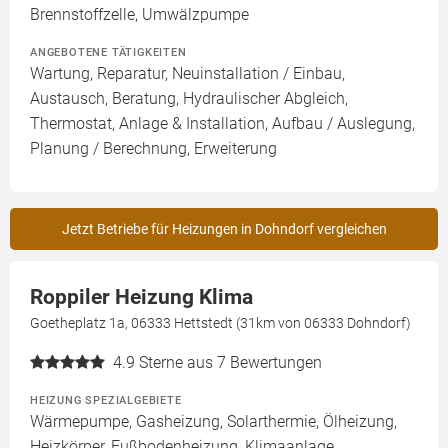
Brennstoffzelle, Umwälzpumpe
ANGEBOTENE TÄTIGKEITEN
Wartung, Reparatur, Neuinstallation / Einbau,
Austausch, Beratung, Hydraulischer Abgleich,
Thermostat, Anlage & Installation, Aufbau / Auslegung,
Planung / Berechnung, Erweiterung
Jetzt Betriebe für Heizungen in Dohndorf vergleichen
Roppiler Heizung Klima
Goetheplatz 1a, 06333 Hettstedt (31km von 06333 Dohndorf)
4.9
Sterne aus 7 Bewertungen
HEIZUNG SPEZIALGEBIETE
Wärmepumpe, Gasheizung, Solarthermie, Ölheizung,
Heizkörper, Fußbodenheizung, Klimaanlage,