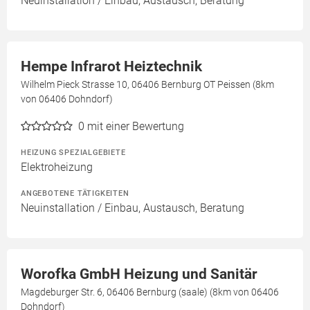
Neuinstallation / Einbau, Austausch, Beratung
Hempe Infrarot Heiztechnik
Wilhelm Pieck Strasse 10, 06406 Bernburg OT Peissen (8km
von 06406 Dohndorf)
0
mit einer Bewertung
HEIZUNG SPEZIALGEBIETE
Elektroheizung
ANGEBOTENE TÄTIGKEITEN
Neuinstallation / Einbau, Austausch, Beratung
Worofka GmbH Heizung und Sanitär
Magdeburger Str. 6, 06406 Bernburg (saale) (8km von 06406
Dohndorf)