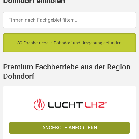
Dohndorf einholen
30 Fachbetriebe in Dohndorf und Umgebung gefunden
Premium Fachbetriebe aus der Region
Dohndorf
ANGEBOTE ANFORDERN