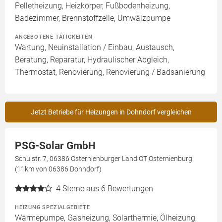
Pelletheizung, Heizkörper, Fußbodenheizung,
Badezimmer, Brennstoffzelle, Umwälzpumpe
ANGEBOTENE TÄTIGKEITEN
Wartung, Neuinstallation / Einbau, Austausch,
Beratung, Reparatur, Hydraulischer Abgleich,
Thermostat, Renovierung, Renovierung / Badsanierung
Jetzt Betriebe für Heizungen in Dohndorf vergleichen
PSG-Solar GmbH
Schulstr. 7, 06386 Osternienburger Land OT Osternienburg
(11km von 06386 Dohndorf)
4
Sterne aus 6 Bewertungen
HEIZUNG SPEZIALGEBIETE
Wärmepumpe, Gasheizung, Solarthermie, Ölheizung,