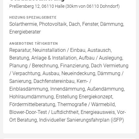
Preßlersberg 12, 06110 Halle (30km von 06110 Dohndorf)
HEIZUNG SPEZIALGEBIETE
Solarthermie, Photovoltaik, Dach, Fenster, Dämmung,
Energieberater
ANGEBOTENE TÄTIGKEITEN
Reparatur, Neuinstallation / Einbau, Austausch,
Beratung, Anlage & Installation, Aufbau / Auslegung,
Planung / Berechnung, Finanzierung, Dach Vermietung
/ Verpachtung, Ausbau, Neueindeckung, Dämmung /
Sanierung, Dachfenstereinbau, Kern- /
Einblasdämmung, Innendämmung, Außendämmung,
Hohlraumdämmung, Erstellung Energiekonzept,
Fördermittelberatung, Thermografie / Wärmebild,
Blower-Door-Test / Luftdichtheit, Energieausweis, Vor-
Ort Beratung, Individueller Sanierungsfahrplan (iSFP)