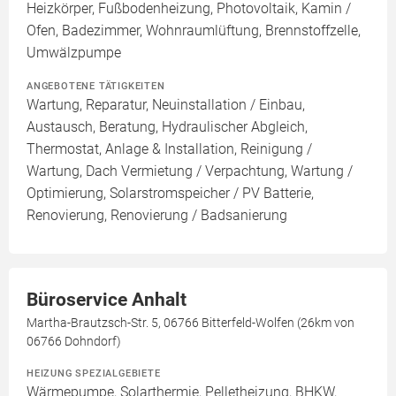
Heizkörper, Fußbodenheizung, Photovoltaik, Kamin /
Ofen, Badezimmer, Wohnraumlüftung, Brennstoffzelle,
Umwälzpumpe
ANGEBOTENE TÄTIGKEITEN
Wartung, Reparatur, Neuinstallation / Einbau,
Austausch, Beratung, Hydraulischer Abgleich,
Thermostat, Anlage & Installation, Reinigung /
Wartung, Dach Vermietung / Verpachtung, Wartung /
Optimierung, Solarstromspeicher / PV Batterie,
Renovierung, Renovierung / Badsanierung
Büroservice Anhalt
Martha-Brautzsch-Str. 5, 06766 Bitterfeld-Wolfen (26km von
06766 Dohndorf)
HEIZUNG SPEZIALGEBIETE
Wärmepumpe, Solarthermie, Pelletheizung, BHKW,