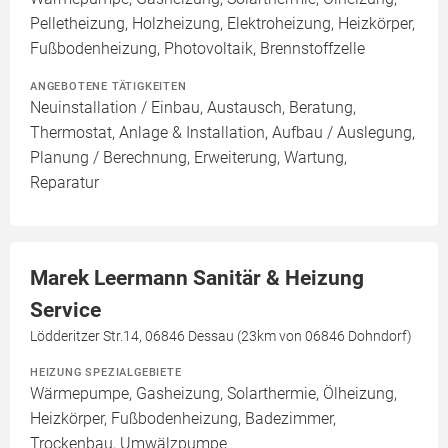
Pelletheizung, Holzheizung, Elektroheizung, Heizkörper,
Fußbodenheizung, Photovoltaik, Brennstoffzelle
ANGEBOTENE TÄTIGKEITEN
Neuinstallation / Einbau, Austausch, Beratung,
Thermostat, Anlage & Installation, Aufbau / Auslegung,
Planung / Berechnung, Erweiterung, Wartung,
Reparatur
Marek Leermann Sanitär & Heizung
Service
Lödderitzer Str.14, 06846 Dessau (23km von 06846 Dohndorf)
HEIZUNG SPEZIALGEBIETE
Wärmepumpe, Gasheizung, Solarthermie, Ölheizung,
Heizkörper, Fußbodenheizung, Badezimmer,
Trockenbau, Umwälzpumpe