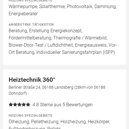
HEIZUNG SPEZIALGEBIETE
Wärmepumpe, Solarthermie, Photovoltaik, Dämmung,
Energieberater
ANGEBOTENE TÄTIGKEITEN
Beratung, Erstellung Energiekonzept,
Fördermittelberatung, Thermografie / Wärmebild,
Blower-Door-Test / Luftdichtheit, Energieausweis, Vor-
Ort Beratung, Individueller Sanierungsfahrplan (iSFP)
Heiztechnik 360°
Berliner Straße 24, 06188 Landsberg (28km von 06188
Dohndorf)
4.8
Sterne aus 5 Bewertungen
HEIZUNG SPEZIALGEBIETE
Ölheizung, Pelletheizung, Holzheizung, Heizkörper,
Fußbodenheizung, Pellets