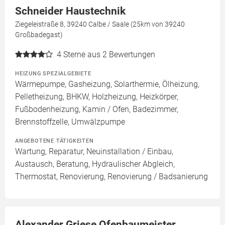
Schneider Haustechnik
Ziegeleistraße 8, 39240 Calbe / Saale (25km von 39240
Großbadegast)
4
Sterne aus 2 Bewertungen
HEIZUNG SPEZIALGEBIETE
Wärmepumpe, Gasheizung, Solarthermie, Ölheizung,
Pelletheizung, BHKW, Holzheizung, Heizkörper,
Fußbodenheizung, Kamin / Ofen, Badezimmer,
Brennstoffzelle, Umwälzpumpe
ANGEBOTENE TÄTIGKEITEN
Wartung, Reparatur, Neuinstallation / Einbau,
Austausch, Beratung, Hydraulischer Abgleich,
Thermostat, Renovierung, Renovierung / Badsanierung
Alexander Griese Ofenbaumeister