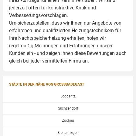
Ihres Auftrags für einen
Kamin
vertrauen. Wir sind
jederzeit offen für konstruktive Kritik und
Verbesserungsvorschlägen.
Um sicherzustellen, dass wir Ihnen nur Angebote von
erfahrenen und qualifizierten Heizungstechnikern für
Ihre Nachtspeicherheizung erhalten, holen wir
regelmäßig Meinungen und Erfahrungen unserer
Kunden ein - und zeigen Ihnen diese Bewertungen auch
gleich bei jeder vermittelten Firma an.
STÄDTE IN DER NÄHE VON GROSSBADEGAST
Lödderitz
Sachsendorf
Zuchau
Breitenhagen