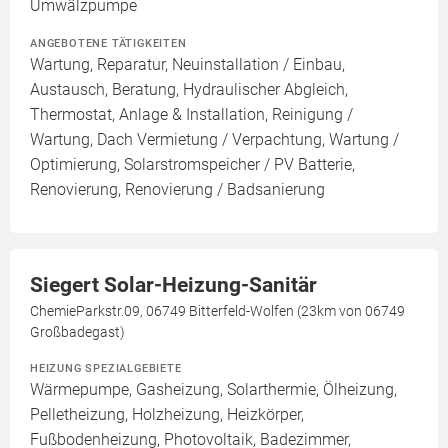
Umwälzpumpe
ANGEBOTENE TÄTIGKEITEN
Wartung, Reparatur, Neuinstallation / Einbau,
Austausch, Beratung, Hydraulischer Abgleich,
Thermostat, Anlage & Installation, Reinigung /
Wartung, Dach Vermietung / Verpachtung, Wartung /
Optimierung, Solarstromspeicher / PV Batterie,
Renovierung, Renovierung / Badsanierung
Siegert Solar-Heizung-Sanitär
ChemieParkstr.09, 06749 Bitterfeld-Wolfen (23km von 06749
Großbadegast)
HEIZUNG SPEZIALGEBIETE
Wärmepumpe, Gasheizung, Solarthermie, Ölheizung,
Pelletheizung, Holzheizung, Heizkörper,
Fußbodenheizung, Photovoltaik, Badezimmer,