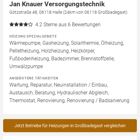
Jan Knauer Versorgungstechnik
Götzstraße 48, 06118 Halle (24km von 06118 Großbadegast)
4.2
Sterne aus 6 Bewertungen
HEIZUNG SPEZIALGEBIETE
Wärmepumpe, Gasheizung, Solarthermie, Ölheizung,
Pelletheizung, Holzheizung, Heizkörper,
Fußbodenheizung, Badezimmer, Brennstoffzelle,
Umwälzpumpe
ANGEBOTENE TÄTIGKEITEN
Wartung, Reparatur, Neuinstallation / Einbau,
Austausch, Beratung, Hydraulischer Abgleich,
Thermostat, Renovierung, Renovierung / Badsanierung
Jetzt Betriebe für Heizungen in Großbadegast vergleichen