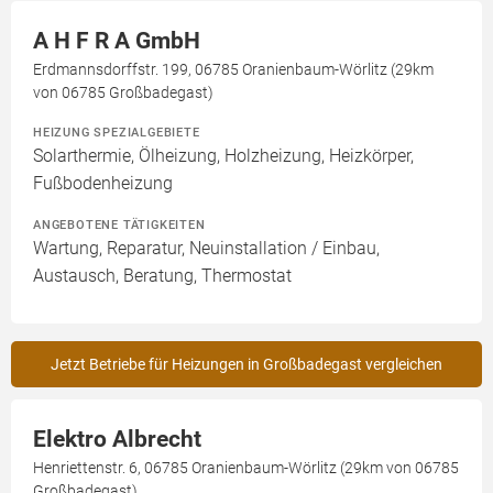
A H F R A GmbH
Erdmannsdorffstr. 199, 06785 Oranienbaum-Wörlitz (29km
von 06785 Großbadegast)
HEIZUNG SPEZIALGEBIETE
Solarthermie, Ölheizung, Holzheizung, Heizkörper,
Fußbodenheizung
ANGEBOTENE TÄTIGKEITEN
Wartung, Reparatur, Neuinstallation / Einbau,
Austausch, Beratung, Thermostat
Jetzt Betriebe für Heizungen in Großbadegast vergleichen
Elektro Albrecht
Henriettenstr. 6, 06785 Oranienbaum-Wörlitz (29km von 06785
Großbadegast)