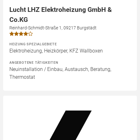
Lucht LHZ Elektroheizung GmbH &
Co.KG
Reinhard-Schmidt-Straße 1, 09217 Burgstädt
HEIZUNG SPEZIALGEBIETE
Elektroheizung, Heizkörper, KFZ Wallboxen
ANGEBOTENE TÄTIGKEITEN
Neuinstallation / Einbau, Austausch, Beratung,
Thermostat