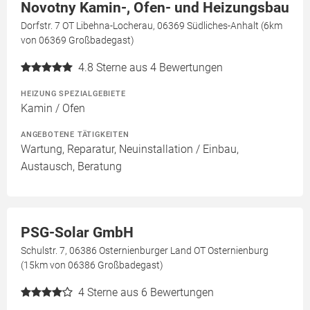
Novotny Kamin-, Ofen- und Heizungsbau
Dorfstr. 7 OT Libehna-Locherau, 06369 Südliches-Anhalt (6km
von 06369 Großbadegast)
4.8
Sterne aus 4 Bewertungen
HEIZUNG SPEZIALGEBIETE
Kamin / Ofen
ANGEBOTENE TÄTIGKEITEN
Wartung, Reparatur, Neuinstallation / Einbau,
Austausch, Beratung
PSG-Solar GmbH
Schulstr. 7, 06386 Osternienburger Land OT Osternienburg
(15km von 06386 Großbadegast)
4
Sterne aus 6 Bewertungen