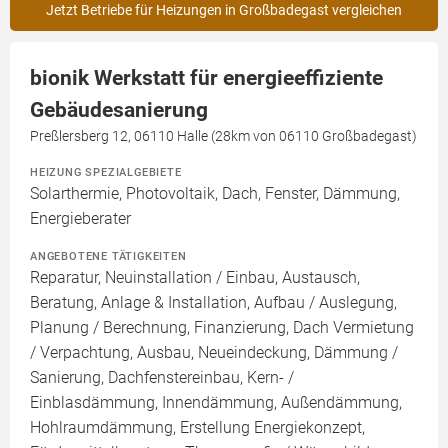
Jetzt Betriebe für Heizungen in Großbadegast vergleichen
bionik Werkstatt für energieeffiziente
Gebäudesanierung
Preßlersberg 12, 06110 Halle (28km von 06110 Großbadegast)
HEIZUNG SPEZIALGEBIETE
Solarthermie, Photovoltaik, Dach, Fenster, Dämmung,
Energieberater
ANGEBOTENE TÄTIGKEITEN
Reparatur, Neuinstallation / Einbau, Austausch,
Beratung, Anlage & Installation, Aufbau / Auslegung,
Planung / Berechnung, Finanzierung, Dach Vermietung
/ Verpachtung, Ausbau, Neueindeckung, Dämmung /
Sanierung, Dachfenstereinbau, Kern- /
Einblasdämmung, Innendämmung, Außendämmung,
Hohlraumdämmung, Erstellung Energiekonzept,