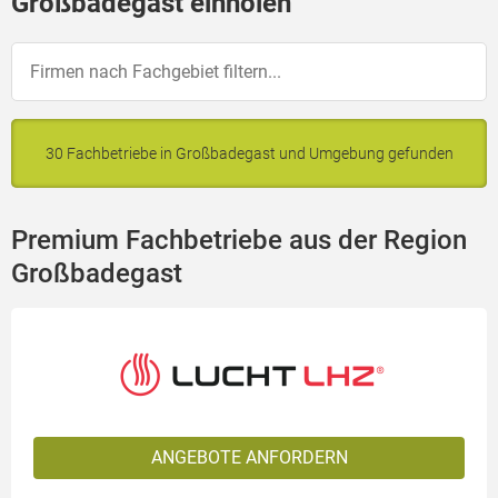
Großbadegast einholen
30 Fachbetriebe in Großbadegast und Umgebung gefunden
Premium Fachbetriebe aus der Region
Großbadegast
ANGEBOTE ANFORDERN