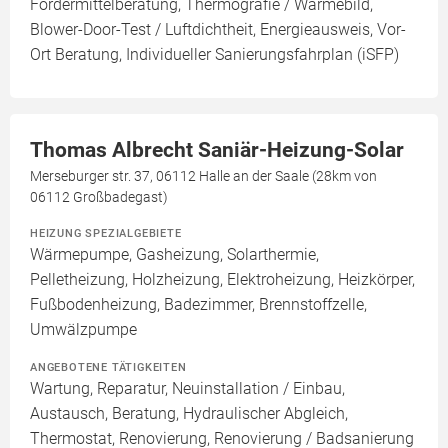
Fördermittelberatung, Thermografie / Wärmebild,
Blower-Door-Test / Luftdichtheit, Energieausweis, Vor-
Ort Beratung, Individueller Sanierungsfahrplan (iSFP)
Thomas Albrecht Saniär-Heizung-Solar
Merseburger str. 37, 06112 Halle an der Saale (28km von
06112 Großbadegast)
HEIZUNG SPEZIALGEBIETE
Wärmepumpe, Gasheizung, Solarthermie,
Pelletheizung, Holzheizung, Elektroheizung, Heizkörper,
Fußbodenheizung, Badezimmer, Brennstoffzelle,
Umwälzpumpe
ANGEBOTENE TÄTIGKEITEN
Wartung, Reparatur, Neuinstallation / Einbau,
Austausch, Beratung, Hydraulischer Abgleich,
Thermostat, Renovierung, Renovierung / Badsanierung