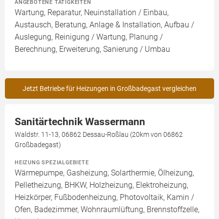
ANGEBOTENE TÄTIGKEITEN
Wartung, Reparatur, Neuinstallation / Einbau,
Austausch, Beratung, Anlage & Installation, Aufbau /
Auslegung, Reinigung / Wartung, Planung /
Berechnung, Erweiterung, Sanierung / Umbau
Jetzt Betriebe für Heizungen in Großbadegast vergleichen
Sanitärtechnik Wassermann
Waldstr. 11-13, 06862 Dessau-Roßlau (20km von 06862
Großbadegast)
HEIZUNG SPEZIALGEBIETE
Wärmepumpe, Gasheizung, Solarthermie, Ölheizung,
Pelletheizung, BHKW, Holzheizung, Elektroheizung,
Heizkörper, Fußbodenheizung, Photovoltaik, Kamin /
Ofen, Badezimmer, Wohnraumlüftung, Brennstoffzelle,