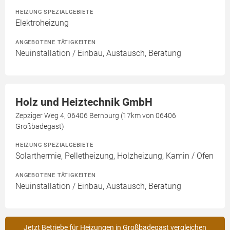
HEIZUNG SPEZIALGEBIETE
Elektroheizung
ANGEBOTENE TÄTIGKEITEN
Neuinstallation / Einbau, Austausch, Beratung
Holz und Heiztechnik GmbH
Zepziger Weg 4, 06406 Bernburg (17km von 06406
Großbadegast)
HEIZUNG SPEZIALGEBIETE
Solarthermie, Pelletheizung, Holzheizung, Kamin / Ofen
ANGEBOTENE TÄTIGKEITEN
Neuinstallation / Einbau, Austausch, Beratung
Jetzt Betriebe für Heizungen in Großbadegast vergleichen