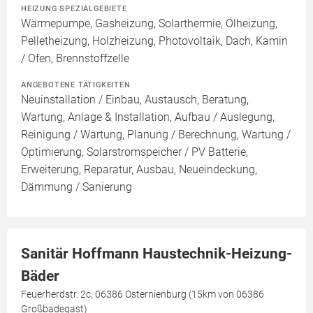
HEIZUNG SPEZIALGEBIETE
Wärmepumpe, Gasheizung, Solarthermie, Ölheizung,
Pelletheizung, Holzheizung, Photovoltaik, Dach, Kamin
/ Ofen, Brennstoffzelle
ANGEBOTENE TÄTIGKEITEN
Neuinstallation / Einbau, Austausch, Beratung,
Wartung, Anlage & Installation, Aufbau / Auslegung,
Reinigung / Wartung, Planung / Berechnung, Wartung /
Optimierung, Solarstromspeicher / PV Batterie,
Erweiterung, Reparatur, Ausbau, Neueindeckung,
Dämmung / Sanierung
Sanitär Hoffmann Haustechnik-Heizung-
Bäder
Feuerherdstr. 2c, 06386 Osternienburg (15km von 06386
Großbadegast)