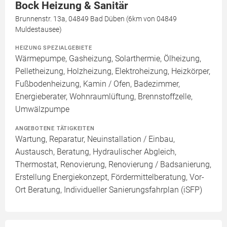
Bock Heizung & Sanitär
Brunnenstr. 13a, 04849 Bad Düben (6km von 04849
Muldestausee)
HEIZUNG SPEZIALGEBIETE
Wärmepumpe, Gasheizung, Solarthermie, Ölheizung,
Pelletheizung, Holzheizung, Elektroheizung, Heizkörper,
Fußbodenheizung, Kamin / Ofen, Badezimmer,
Energieberater, Wohnraumlüftung, Brennstoffzelle,
Umwälzpumpe
ANGEBOTENE TÄTIGKEITEN
Wartung, Reparatur, Neuinstallation / Einbau,
Austausch, Beratung, Hydraulischer Abgleich,
Thermostat, Renovierung, Renovierung / Badsanierung,
Erstellung Energiekonzept, Fördermittelberatung, Vor-
Ort Beratung, Individueller Sanierungsfahrplan (iSFP)