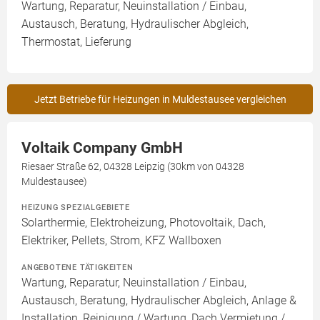
Wartung, Reparatur, Neuinstallation / Einbau,
Austausch, Beratung, Hydraulischer Abgleich,
Thermostat, Lieferung
Jetzt Betriebe für Heizungen in Muldestausee vergleichen
Voltaik Company GmbH
Riesaer Straße 62, 04328 Leipzig (30km von 04328
Muldestausee)
HEIZUNG SPEZIALGEBIETE
Solarthermie, Elektroheizung, Photovoltaik, Dach,
Elektriker, Pellets, Strom, KFZ Wallboxen
ANGEBOTENE TÄTIGKEITEN
Wartung, Reparatur, Neuinstallation / Einbau,
Austausch, Beratung, Hydraulischer Abgleich, Anlage &
Installation, Reinigung / Wartung, Dach Vermietung /