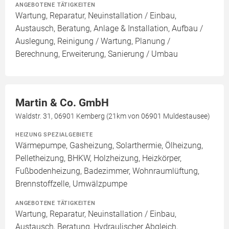
ANGEBOTENE TÄTIGKEITEN
Wartung, Reparatur, Neuinstallation / Einbau,
Austausch, Beratung, Anlage & Installation, Aufbau /
Auslegung, Reinigung / Wartung, Planung /
Berechnung, Erweiterung, Sanierung / Umbau
Martin & Co. GmbH
Waldstr. 31, 06901 Kemberg (21km von 06901 Muldestausee)
HEIZUNG SPEZIALGEBIETE
Wärmepumpe, Gasheizung, Solarthermie, Ölheizung,
Pelletheizung, BHKW, Holzheizung, Heizkörper,
Fußbodenheizung, Badezimmer, Wohnraumlüftung,
Brennstoffzelle, Umwälzpumpe
ANGEBOTENE TÄTIGKEITEN
Wartung, Reparatur, Neuinstallation / Einbau,
Austausch, Beratung, Hydraulischer Abgleich,