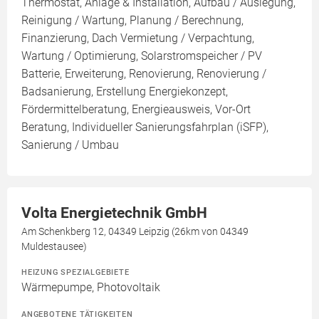
Thermostat, Anlage & Installation, Aufbau / Auslegung,
Reinigung / Wartung, Planung / Berechnung,
Finanzierung, Dach Vermietung / Verpachtung,
Wartung / Optimierung, Solarstromspeicher / PV
Batterie, Erweiterung, Renovierung, Renovierung /
Badsanierung, Erstellung Energiekonzept,
Fördermittelberatung, Energieausweis, Vor-Ort
Beratung, Individueller Sanierungsfahrplan (iSFP),
Sanierung / Umbau
Volta Energietechnik GmbH
Am Schenkberg 12, 04349 Leipzig (26km von 04349
Muldestausee)
HEIZUNG SPEZIALGEBIETE
Wärmepumpe, Photovoltaik
ANGEBOTENE TÄTIGKEITEN