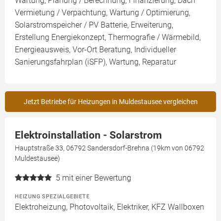
Wartung, Planung / Berechnung, Finanzierung, Dach
Vermietung / Verpachtung, Wartung / Optimierung,
Solarstromspeicher / PV Batterie, Erweiterung,
Erstellung Energiekonzept, Thermografie / Wärmebild,
Energieausweis, Vor-Ort Beratung, Individueller
Sanierungsfahrplan (iSFP), Wartung, Reparatur
Jetzt Betriebe für Heizungen in Muldestausee vergleichen
Elektroinstallation - Solarstrom
Hauptstraße 33, 06792 Sandersdorf-Brehna (19km von 06792
Muldestausee)
5
mit einer Bewertung
HEIZUNG SPEZIALGEBIETE
Elektroheizung, Photovoltaik, Elektriker, KFZ Wallboxen