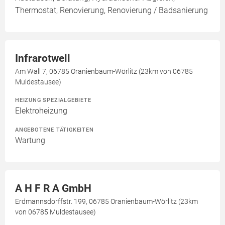
Thermostat, Renovierung, Renovierung / Badsanierung
Infrarotwell
Am Wall 7, 06785 Oranienbaum-Wörlitz (23km von 06785
Muldestausee)
HEIZUNG SPEZIALGEBIETE
Elektroheizung
ANGEBOTENE TÄTIGKEITEN
Wartung
A H F R A GmbH
Erdmannsdorffstr. 199, 06785 Oranienbaum-Wörlitz (23km
von 06785 Muldestausee)