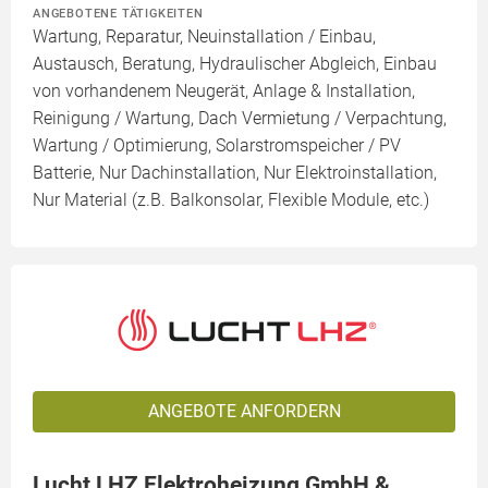
ANGEBOTENE TÄTIGKEITEN
Wartung, Reparatur, Neuinstallation / Einbau,
Austausch, Beratung, Hydraulischer Abgleich, Einbau
von vorhandenem Neugerät, Anlage & Installation,
Reinigung / Wartung, Dach Vermietung / Verpachtung,
Wartung / Optimierung, Solarstromspeicher / PV
Batterie, Nur Dachinstallation, Nur Elektroinstallation,
Nur Material (z.B. Balkonsolar, Flexible Module, etc.)
ANGEBOTE ANFORDERN
Lucht LHZ Elektroheizung GmbH &