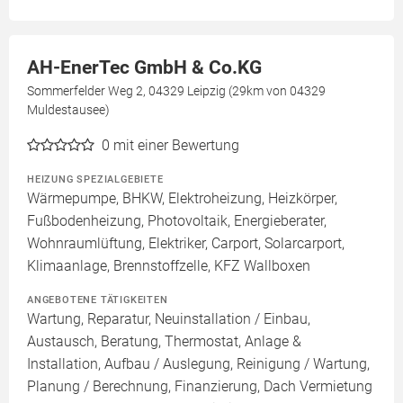
AH-EnerTec GmbH & Co.KG
Sommerfelder Weg 2, 04329 Leipzig (29km von 04329
Muldestausee)
0
mit einer Bewertung
HEIZUNG SPEZIALGEBIETE
Wärmepumpe, BHKW, Elektroheizung, Heizkörper,
Fußbodenheizung, Photovoltaik, Energieberater,
Wohnraumlüftung, Elektriker, Carport, Solarcarport,
Klimaanlage, Brennstoffzelle, KFZ Wallboxen
ANGEBOTENE TÄTIGKEITEN
Wartung, Reparatur, Neuinstallation / Einbau,
Austausch, Beratung, Thermostat, Anlage &
Installation, Aufbau / Auslegung, Reinigung / Wartung,
Planung / Berechnung, Finanzierung, Dach Vermietung