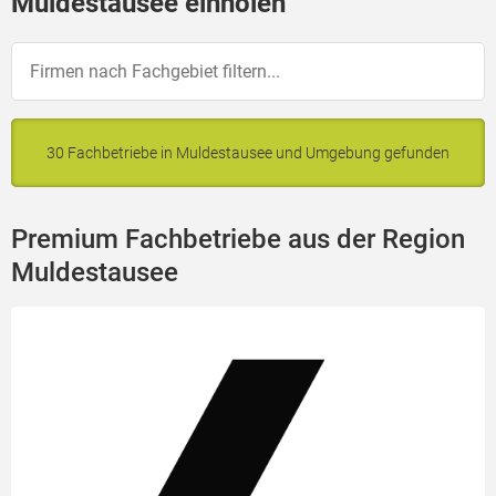
Muldestausee einholen
30 Fachbetriebe in Muldestausee und Umgebung gefunden
Premium Fachbetriebe aus der Region
Muldestausee