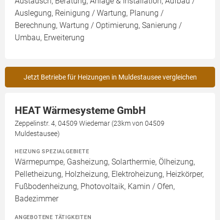
Austausch, Beratung, Anlage & Installation, Aufbau /
Auslegung, Reinigung / Wartung, Planung /
Berechnung, Wartung / Optimierung, Sanierung /
Umbau, Erweiterung
Jetzt Betriebe für Heizungen in Muldestausee vergleichen
HEAT Wärmesysteme GmbH
Zeppelinstr. 4, 04509 Wiedemar (23km von 04509
Muldestausee)
HEIZUNG SPEZIALGEBIETE
Wärmepumpe, Gasheizung, Solarthermie, Ölheizung,
Pelletheizung, Holzheizung, Elektroheizung, Heizkörper,
Fußbodenheizung, Photovoltaik, Kamin / Ofen,
Badezimmer
ANGEBOTENE TÄTIGKEITEN