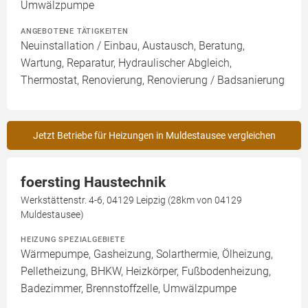
Umwälzpumpe
ANGEBOTENE TÄTIGKEITEN
Neuinstallation / Einbau, Austausch, Beratung,
Wartung, Reparatur, Hydraulischer Abgleich,
Thermostat, Renovierung, Renovierung / Badsanierung
Jetzt Betriebe für Heizungen in Muldestausee vergleichen
foersting Haustechnik
Werkstättenstr. 4-6, 04129 Leipzig (28km von 04129
Muldestausee)
HEIZUNG SPEZIALGEBIETE
Wärmepumpe, Gasheizung, Solarthermie, Ölheizung,
Pelletheizung, BHKW, Heizkörper, Fußbodenheizung,
Badezimmer, Brennstoffzelle, Umwälzpumpe