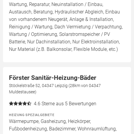
Wartung, Reparatur, Neuinstallation / Einbau,
Austausch, Beratung, Hydraulischer Abgleich, Einbau
von vorhandenem Neugerät, Anlage & Installation,
Reinigung / Wartung, Dach Vermietung / Verpachtung,
Wartung / Optimierung, Solarstromspeicher / PV
Batterie, Nur Dachinstallation, Nur Elektroinstallation,
Nur Material (z.B. Balkonsolar, Flexible Module, etc.)
Förster Sanitär-Heizung-Bäder
Stöckelstraße 52, 04347 Leipzig (28km von 04347
Muldestausee)
4.6
Sterne aus 5 Bewertungen
HEIZUNG SPEZIALGEBIETE
Wärmepumpe, Gasheizung, Heizkörper,
Fußbodenheizung, Badezimmer, Wohnraumlüftung,