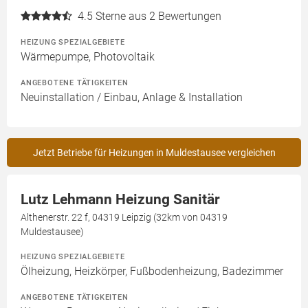
4.5
Sterne aus 2 Bewertungen
HEIZUNG SPEZIALGEBIETE
Wärmepumpe, Photovoltaik
ANGEBOTENE TÄTIGKEITEN
Neuinstallation / Einbau, Anlage & Installation
Jetzt Betriebe für Heizungen in Muldestausee vergleichen
Lutz Lehmann Heizung Sanitär
Althenerstr. 22 f, 04319 Leipzig (32km von 04319
Muldestausee)
HEIZUNG SPEZIALGEBIETE
Ölheizung, Heizkörper, Fußbodenheizung, Badezimmer
ANGEBOTENE TÄTIGKEITEN