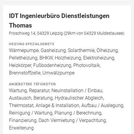
IDT Ingenieurbüro Dienstleistungen
Thomas
Froschweg 14, 04329 Leipzig (29km von 04329 Muldestausee)
HEIZUNG SPEZIALGEBIETE
Wärmepumpe, Gasheizung, Solarthermie, Ölheizung,
Pelletheizung, BHKW, Holzheizung, Elektroheizung,
Heizkörper, Fußbodenheizung, Photovoltaik,
Brennstoffzelle, Umwälzpumpe
ANGEBOTENE TÄTIGKEITEN
Wartung, Reparatur, Neuinstallation / Einbau,
Austausch, Beratung, Hydraulischer Abgleich,
Thermostat, Anlage & Installation, Aufbau / Auslegung,
Reinigung / Wartung, Planung / Berechnung,
Finanzierung, Dach Vermietung / Verpachtung,
Erweiterung