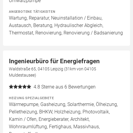
Umwälzpumpe
ANGEBOTENE TÄTIGKEITEN
Wartung, Reparatur, Neuinstallation / Einbau,
Austausch, Beratung, Hydraulischer Abgleich,
Thermostat, Renovierung, Renovierung / Badsanierung
Ingenieurbüro für Energiefragen
Waldstraße 65, 04105 Leipzig (31km von 04105
Muldestausee)
4.8
Sterne aus 6 Bewertungen
HEIZUNG SPEZIALGEBIETE
Wärmepumpe, Gasheizung, Solarthermie, Ölheizung,
Pelletheizung, BHKW, Holzheizung, Photovoltaik,
Kamin / Ofen, Energieberater, Architekt,
Wohnraumlüftung, Fertighaus, Massivhaus,