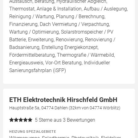
Austausch, Beratung, Hydraulischer Abgleich,
Thermostat, Anlage & Installation, Aufbau / Auslegung,
Reinigung / Wartung, Planung / Berechnung,
Finanzierung, Dach Vermietung / Verpachtung,
Wartung / Optimierung, Solarstromspeicher / PV
Batterie, Erweiterung, Renovierung, Renovierung /
Badsanierung, Erstellung Energiekonzept,
Fördermittelberatung, Thermografie / Wärmebild,
Energieausweis, Vor-Ort Beratung, Individueller
Sanierungsfahrplan (iSFP)
ETH Elektrotechnik Hirschfeld GmbH
Hauptstraße 5a, 04774 Dahlen (32km von 04774 Wörblitz)
5
Sterne aus 3 Bewertungen
HEIZUNG SPEZIALGEBIETE