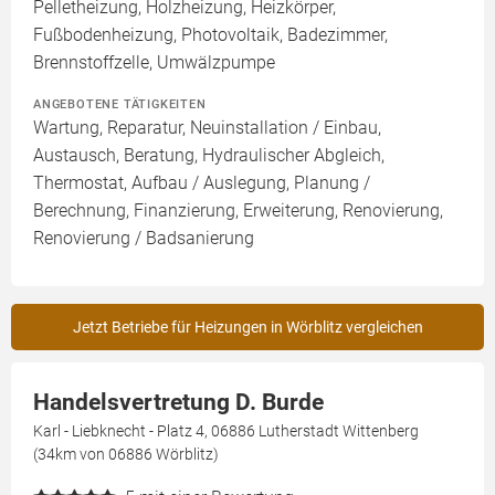
Pelletheizung, Holzheizung, Heizkörper,
Fußbodenheizung, Photovoltaik, Badezimmer,
Brennstoffzelle, Umwälzpumpe
ANGEBOTENE TÄTIGKEITEN
Wartung, Reparatur, Neuinstallation / Einbau,
Austausch, Beratung, Hydraulischer Abgleich,
Thermostat, Aufbau / Auslegung, Planung /
Berechnung, Finanzierung, Erweiterung, Renovierung,
Renovierung / Badsanierung
Jetzt Betriebe für Heizungen in Wörblitz vergleichen
Handelsvertretung D. Burde
Karl - Liebknecht - Platz 4, 06886 Lutherstadt Wittenberg
(34km von 06886 Wörblitz)