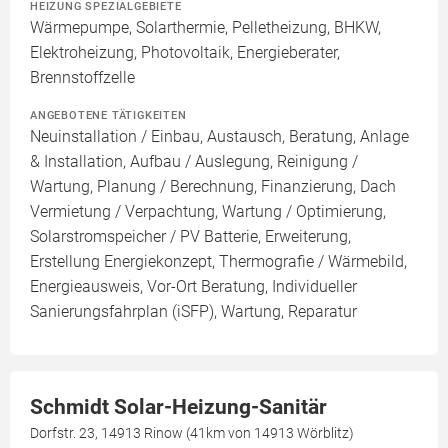
HEIZUNG SPEZIALGEBIETE
Wärmepumpe, Solarthermie, Pelletheizung, BHKW,
Elektroheizung, Photovoltaik, Energieberater,
Brennstoffzelle
ANGEBOTENE TÄTIGKEITEN
Neuinstallation / Einbau, Austausch, Beratung, Anlage
& Installation, Aufbau / Auslegung, Reinigung /
Wartung, Planung / Berechnung, Finanzierung, Dach
Vermietung / Verpachtung, Wartung / Optimierung,
Solarstromspeicher / PV Batterie, Erweiterung,
Erstellung Energiekonzept, Thermografie / Wärmebild,
Energieausweis, Vor-Ort Beratung, Individueller
Sanierungsfahrplan (iSFP), Wartung, Reparatur
Schmidt Solar-Heizung-Sanitär
Dorfstr. 23, 14913 Rinow (41km von 14913 Wörblitz)