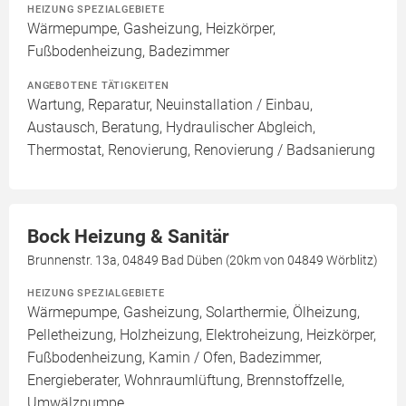
HEIZUNG SPEZIALGEBIETE
Wärmepumpe, Gasheizung, Heizkörper,
Fußbodenheizung, Badezimmer
ANGEBOTENE TÄTIGKEITEN
Wartung, Reparatur, Neuinstallation / Einbau,
Austausch, Beratung, Hydraulischer Abgleich,
Thermostat, Renovierung, Renovierung / Badsanierung
Bock Heizung & Sanitär
Brunnenstr. 13a, 04849 Bad Düben (20km von 04849 Wörblitz)
HEIZUNG SPEZIALGEBIETE
Wärmepumpe, Gasheizung, Solarthermie, Ölheizung,
Pelletheizung, Holzheizung, Elektroheizung, Heizkörper,
Fußbodenheizung, Kamin / Ofen, Badezimmer,
Energieberater, Wohnraumlüftung, Brennstoffzelle,
Umwälzpumpe