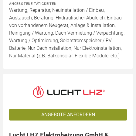
ANGEBOTENE TÄTIGKEITEN
Wartung, Reparatur, Neuinstallation / Einbau,
Austausch, Beratung, Hydraulischer Abgleich, Einbau
von vorhandenem Neugerät, Anlage & Installation,
Reinigung / Wartung, Dach Vermietung / Verpachtung,
Wartung / Optimierung, Solarstromspeicher / PV
Batterie, Nur Dachinstallation, Nur Elektroinstallation,
Nur Material (z.B. Balkonsolar, Flexible Module, etc.)
ANGEBOTE ANFORDERN
Lucht LHZ Elektroheizung GmbH &