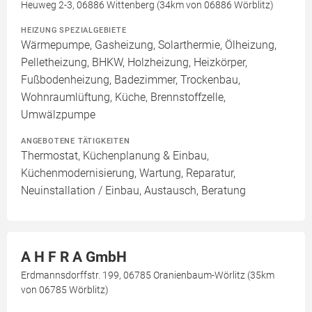
Heuweg 2-3, 06886 Wittenberg (34km von 06886 Wörblitz)
HEIZUNG SPEZIALGEBIETE
Wärmepumpe, Gasheizung, Solarthermie, Ölheizung,
Pelletheizung, BHKW, Holzheizung, Heizkörper,
Fußbodenheizung, Badezimmer, Trockenbau,
Wohnraumlüftung, Küche, Brennstoffzelle,
Umwälzpumpe
ANGEBOTENE TÄTIGKEITEN
Thermostat, Küchenplanung & Einbau,
Küchenmodernisierung, Wartung, Reparatur,
Neuinstallation / Einbau, Austausch, Beratung
A H F R A GmbH
Erdmannsdorffstr. 199, 06785 Oranienbaum-Wörlitz (35km
von 06785 Wörblitz)