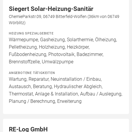
Siegert Solar-Heizung-Sanitär
ChemieParkstr.09, 06749 Bitterfeld-Wolfen (36km von 06749
Wörblitz)
HEIZUNG SPEZIALGEBIETE
Wärmepumpe, Gasheizung, Solarthermie, Ölheizung,
Pelletheizung, Holzheizung, Heizkörper,
Fußbodenheizung, Photovoltaik, Badezimmer,
Brennstoffzelle, Umwälzpumpe
ANGEBOTENE TÄTIGKEITEN
Wartung, Reparatur, Neuinstallation / Einbau,
Austausch, Beratung, Hydraulischer Abgleich,
Thermostat, Anlage & Installation, Aufbau / Auslegung,
Planung / Berechnung, Erweiterung
RE-Log GmbH