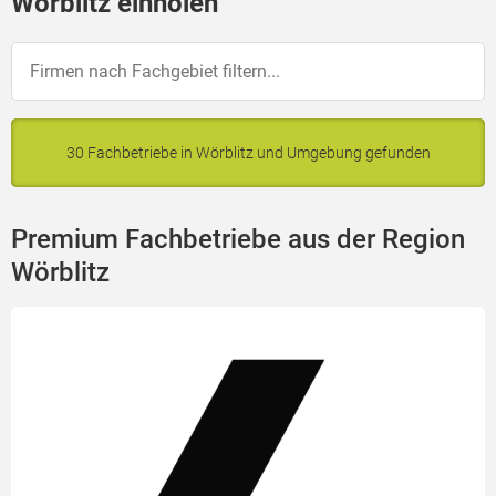
Wörblitz einholen
30 Fachbetriebe in Wörblitz und Umgebung gefunden
Premium Fachbetriebe aus der Region
Wörblitz