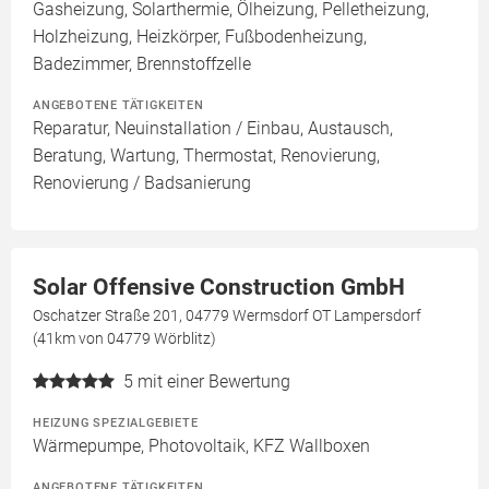
Gasheizung, Solarthermie, Ölheizung, Pelletheizung,
Holzheizung, Heizkörper, Fußbodenheizung,
Badezimmer, Brennstoffzelle
ANGEBOTENE TÄTIGKEITEN
Reparatur, Neuinstallation / Einbau, Austausch,
Beratung, Wartung, Thermostat, Renovierung,
Renovierung / Badsanierung
Solar Offensive Construction GmbH
Oschatzer Straße 201, 04779 Wermsdorf OT Lampersdorf
(41km von 04779 Wörblitz)
5
mit einer Bewertung
HEIZUNG SPEZIALGEBIETE
Wärmepumpe, Photovoltaik, KFZ Wallboxen
ANGEBOTENE TÄTIGKEITEN