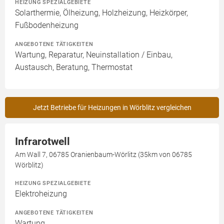
HEIZUNG SPEZIALGEBIETE
Solarthermie, Ölheizung, Holzheizung, Heizkörper,
Fußbodenheizung
ANGEBOTENE TÄTIGKEITEN
Wartung, Reparatur, Neuinstallation / Einbau,
Austausch, Beratung, Thermostat
Jetzt Betriebe für Heizungen in Wörblitz vergleichen
Infrarotwell
Am Wall 7, 06785 Oranienbaum-Wörlitz (35km von 06785
Wörblitz)
HEIZUNG SPEZIALGEBIETE
Elektroheizung
ANGEBOTENE TÄTIGKEITEN
Wartung