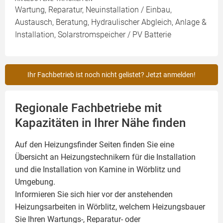
Wartung, Reparatur, Neuinstallation / Einbau,
Austausch, Beratung, Hydraulischer Abgleich, Anlage &
Installation, Solarstromspeicher / PV Batterie
Ihr Fachbetrieb ist noch nicht gelistet? Jetzt anmelden!
Regionale Fachbetriebe mit
Kapazitäten in Ihrer Nähe finden
Auf den Heizungsfinder Seiten finden Sie eine
Übersicht an Heizungstechnikern für die Installation
und die Installation von
Kamine
in Wörblitz und
Umgebung.
Informieren Sie sich hier vor der anstehenden
Heizungsarbeiten in Wörblitz, welchem Heizungsbauer
Sie Ihren Wartungs-, Reparatur- oder