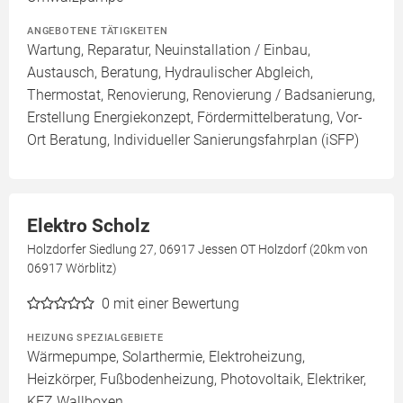
ANGEBOTENE TÄTIGKEITEN
Wartung, Reparatur, Neuinstallation / Einbau,
Austausch, Beratung, Hydraulischer Abgleich,
Thermostat, Renovierung, Renovierung / Badsanierung,
Erstellung Energiekonzept, Fördermittelberatung, Vor-
Ort Beratung, Individueller Sanierungsfahrplan (iSFP)
Elektro Scholz
Holzdorfer Siedlung 27, 06917 Jessen OT Holzdorf (20km von
06917 Wörblitz)
0
mit einer Bewertung
HEIZUNG SPEZIALGEBIETE
Wärmepumpe, Solarthermie, Elektroheizung,
Heizkörper, Fußbodenheizung, Photovoltaik, Elektriker,
KFZ Wallboxen