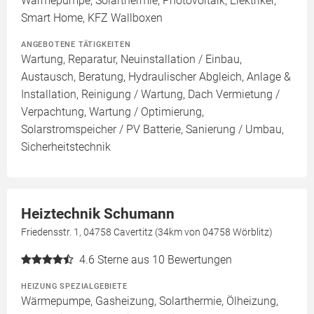
Wärmepumpe, Solarthermie, Photovoltaik, Elektriker,
Smart Home, KFZ Wallboxen
ANGEBOTENE TÄTIGKEITEN
Wartung, Reparatur, Neuinstallation / Einbau,
Austausch, Beratung, Hydraulischer Abgleich, Anlage &
Installation, Reinigung / Wartung, Dach Vermietung /
Verpachtung, Wartung / Optimierung,
Solarstromspeicher / PV Batterie, Sanierung / Umbau,
Sicherheitstechnik
Heiztechnik Schumann
Friedensstr. 1, 04758 Cavertitz (34km von 04758 Wörblitz)
4.6
Sterne aus 10 Bewertungen
HEIZUNG SPEZIALGEBIETE
Wärmepumpe, Gasheizung, Solarthermie, Ölheizung,