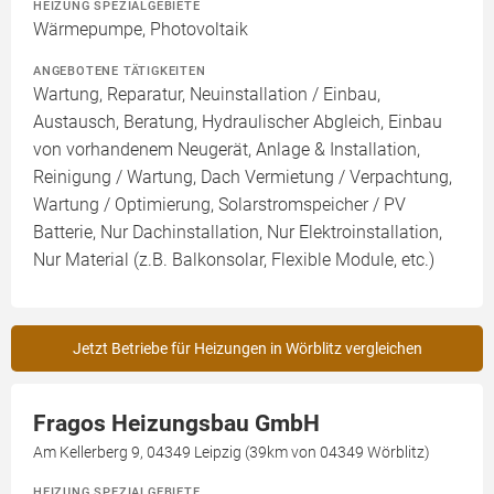
HEIZUNG SPEZIALGEBIETE
Wärmepumpe, Photovoltaik
ANGEBOTENE TÄTIGKEITEN
Wartung, Reparatur, Neuinstallation / Einbau,
Austausch, Beratung, Hydraulischer Abgleich, Einbau
von vorhandenem Neugerät, Anlage & Installation,
Reinigung / Wartung, Dach Vermietung / Verpachtung,
Wartung / Optimierung, Solarstromspeicher / PV
Batterie, Nur Dachinstallation, Nur Elektroinstallation,
Nur Material (z.B. Balkonsolar, Flexible Module, etc.)
Jetzt Betriebe für Heizungen in Wörblitz vergleichen
Fragos Heizungsbau GmbH
Am Kellerberg 9, 04349 Leipzig (39km von 04349 Wörblitz)
HEIZUNG SPEZIALGEBIETE