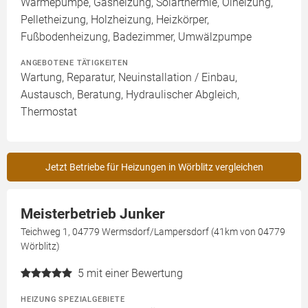
Wärmepumpe, Gasheizung, Solarthermie, Ölheizung,
Pelletheizung, Holzheizung, Heizkörper,
Fußbodenheizung, Badezimmer, Umwälzpumpe
ANGEBOTENE TÄTIGKEITEN
Wartung, Reparatur, Neuinstallation / Einbau,
Austausch, Beratung, Hydraulischer Abgleich,
Thermostat
Jetzt Betriebe für Heizungen in Wörblitz vergleichen
Meisterbetrieb Junker
Teichweg 1, 04779 Wermsdorf/Lampersdorf (41km von 04779
Wörblitz)
5
mit einer Bewertung
HEIZUNG SPEZIALGEBIETE