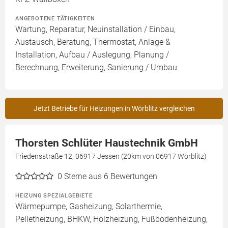
ANGEBOTENE TÄTIGKEITEN
Wartung, Reparatur, Neuinstallation / Einbau,
Austausch, Beratung, Thermostat, Anlage &
Installation, Aufbau / Auslegung, Planung /
Berechnung, Erweiterung, Sanierung / Umbau
Jetzt Betriebe für Heizungen in Wörblitz vergleichen
Thorsten Schlüter Haustechnik GmbH
Friedensstraße 12, 06917 Jessen (20km von 06917 Wörblitz)
0
Sterne aus 6 Bewertungen
HEIZUNG SPEZIALGEBIETE
Wärmepumpe, Gasheizung, Solarthermie,
Pelletheizung, BHKW, Holzheizung, Fußbodenheizung,