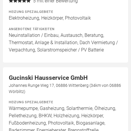
5
mit einer Bewertung
HEIZUNG SPEZIALGEBIETE
Elektroheizung, Heizkörper, Photovoltaik
ANGEBOTENE TÄTIGKEITEN
Neuinstallation / Einbau, Austausch, Beratung,
Thermostat, Anlage & Installation, Dach Vermietung /
Verpachtung, Solarstromspeicher / PV Batterie
Gucinski Hausservice GmbH
Johannes Runge Weg 17, 06886 Wittenberg (34km von 06886
Wörblitz)
HEIZUNG SPEZIALGEBIETE
Wärmepumpe, Gasheizung, Solarthermie, Ölheizung,
Pelletheizung, BHKW, Holzheizung, Heizkörper,
Fußbodenheizung, Photovoltaik, Biogasanlage,
Badezimmer, Energieberater, Brennstoffzelle,