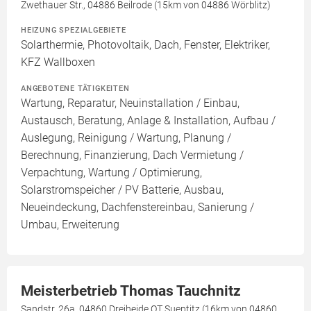
Zwethauer Str., 04886 Beilrode (15km von 04886 Wörblitz)
HEIZUNG SPEZIALGEBIETE
Solarthermie, Photovoltaik, Dach, Fenster, Elektriker,
KFZ Wallboxen
ANGEBOTENE TÄTIGKEITEN
Wartung, Reparatur, Neuinstallation / Einbau,
Austausch, Beratung, Anlage & Installation, Aufbau /
Auslegung, Reinigung / Wartung, Planung /
Berechnung, Finanzierung, Dach Vermietung /
Verpachtung, Wartung / Optimierung,
Solarstromspeicher / PV Batterie, Ausbau,
Neueindeckung, Dachfenstereinbau, Sanierung /
Umbau, Erweiterung
Meisterbetrieb Thomas Tauchnitz
Sandstr. 26a, 04860 Dreiheide OT Sueptitz (16km von 04860