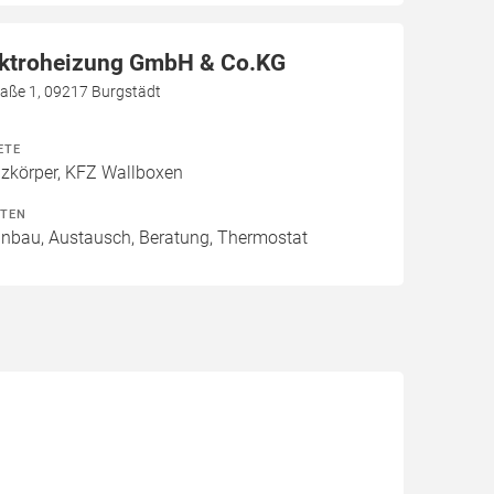
ektroheizung GmbH & Co.KG
aße 1, 09217 Burgstädt
ETE
izkörper, KFZ Wallboxen
ITEN
Einbau, Austausch, Beratung, Thermostat