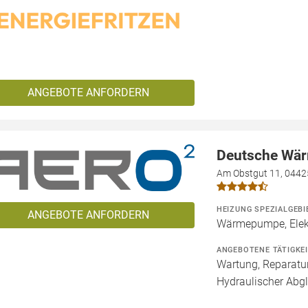
ANGEBOTE ANFORDERN
Deutsche Wä
Am Obstgut 11, 0442
HEIZUNG SPEZIALGEBI
ANGEBOTE ANFORDERN
Wärmepumpe, Elekt
ANGEBOTENE TÄTIGKE
Wartung, Reparatur
Hydraulischer Abgl