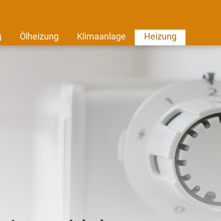
g
Ölheizung
Klimaanlage
Heizung