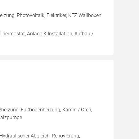
zung, Photovoltaik, Elektriker, KFZ Wallboxen
Thermostat, Anlage & Installation, Aufbau /
zheizung, Fußbodenheizung, Kamin / Ofen,
mwälzpumpe
 Hydraulischer Abgleich, Renovierung,