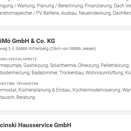
nigung / Wartung, Planung / Berechnung, Finanzierung, Dach Ve
arstromspeicher / PV Batterie, Ausbau, Neueindeckung, Dachfen
iMö GmbH & Co. KG
weg 2-3, 06886 Wittenberg (25km von 06886 Jessen)
ZUNG SPEZIALGEBIETE
mepumpe, Gasheizung, Solarthermie, Ölheizung, Pelletheizung, 
bodenheizung, Badezimmer, Trockenbau, Wohnraumlüftung, Kü
EBOTENE TÄTIGKEITEN
rmostat, Küchenplanung & Einbau, Küchenmodernisierung, Wartun
tausch, Beratung
cinski Hausservice GmbH