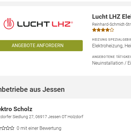
Lucht LHZ El
Reinhard-Schmidt-Str
HEIZUNG SPEZIALGEBI
ANGEBOTE ANFORDERN
Elektroheizung, He
ANGEBOTENE TÄTIGKE
Neuinstallation / 
hbetriebe aus Jessen
ektro Scholz
dorfer Siedlung 27, 06917 Jessen OT Holzdorf
0
mit einer Bewertung