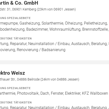
rtin & Co. GmbH
dstr. 31, 06901 Kemberg (23km von 06901 Jessen)
ZUNG SPEZIALGEBIETE
mepumpe, Gasheizung, Solarthermie, Ölheizung, Pelletheizung, 
bodenheizung, Badezimmer, Wohnraumlüftung, Brennstoffzell
EBOTENE TÄTIGKEITEN
tung, Reparatur, Neuinstallation / Einbau, Austausch, Beratung,
ovierung, Renovierung / Badsanierung
ektro Weisz
thauer Str., 04886 Beilrode (24km von 04886 Jessen)
ZUNG SPEZIALGEBIETE
arthermie, Photovoltaik, Dach, Fenster, Elektriker, KFZ Wallboxen
EBOTENE TÄTIGKEITEN
tung, Reparatur, Neuinstallation / Einbau, Austausch, Beratung, 