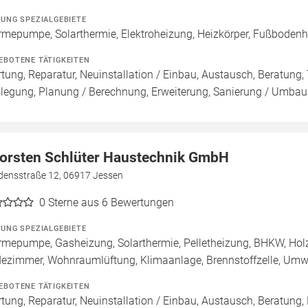
ZUNG SPEZIALGEBIETE
mepumpe, Solarthermie, Elektroheizung, Heizkörper, Fußbodenhei
EBOTENE TÄTIGKEITEN
tung, Reparatur, Neuinstallation / Einbau, Austausch, Beratung, 
legung, Planung / Berechnung, Erweiterung, Sanierung / Umbau
orsten Schlüter Haustechnik GmbH
edensstraße 12, 06917 Jessen
0
Sterne aus 6 Bewertungen
ZUNG SPEZIALGEBIETE
mepumpe, Gasheizung, Solarthermie, Pelletheizung, BHKW, Hol
ezimmer, Wohnraumlüftung, Klimaanlage, Brennstoffzelle, U
EBOTENE TÄTIGKEITEN
tung, Reparatur, Neuinstallation / Einbau, Austausch, Beratung,