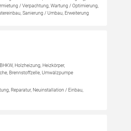
rmietung / Verpachtung, Wartung / Optimierung,
stereinbau, Sanierung / Umbau, Erweiterung
BHKW, Holzheizung, Heizkörper,
che, Brennstoffzelle, Umwälzpumpe
g, Reparatur, Neuinstallation / Einbau,