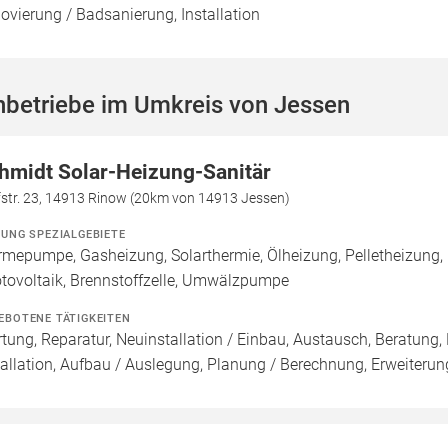
ovierung / Badsanierung, Installation
hbetriebe im Umkreis von Jessen
hmidt Solar-Heizung-Sanitär
fstr. 23, 14913 Rinow (20km von 14913 Jessen)
ZUNG SPEZIALGEBIETE
mepumpe, Gasheizung, Solarthermie, Ölheizung, Pelletheizung,
tovoltaik, Brennstoffzelle, Umwälzpumpe
EBOTENE TÄTIGKEITEN
tung, Reparatur, Neuinstallation / Einbau, Austausch, Beratung,
tallation, Aufbau / Auslegung, Planung / Berechnung, Erweiterun