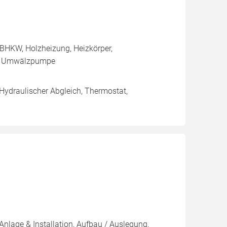
BHKW, Holzheizung, Heizkörper,
e, Umwälzpumpe
 Hydraulischer Abgleich, Thermostat,
Anlage & Installation, Aufbau / Auslegung,