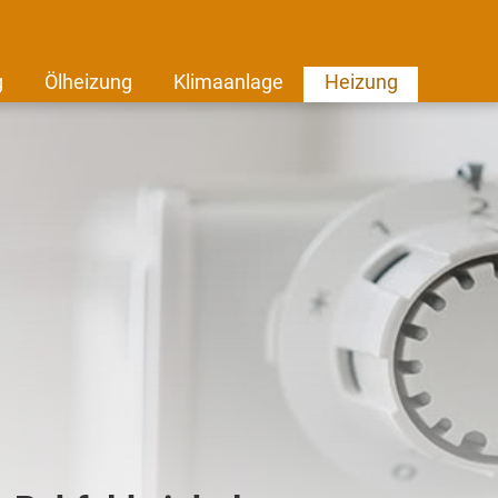
g
Ölheizung
Klimaanlage
Heizung