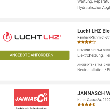
Wartung, Reparatur
Hydraulischer Abgl
Lucht LHZ El
Reinhard-Schmidt-Str
HEIZUNG SPEZIALGEBI
ANGEBOTE ANFORDERN
Elektroheizung, He
ANGEBOTENE TÄTIGKE
Neuinstallation / 
JANNASCH W
Kurze Gasse 2a, 019