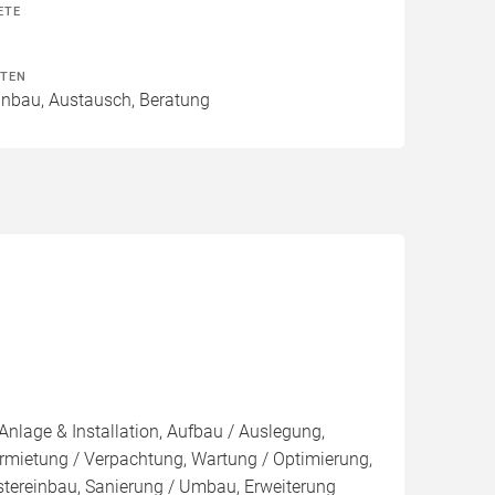
ETE
ITEN
Einbau, Austausch, Beratung
Anlage & Installation, Aufbau / Auslegung,
rmietung / Verpachtung, Wartung / Optimierung,
stereinbau, Sanierung / Umbau, Erweiterung