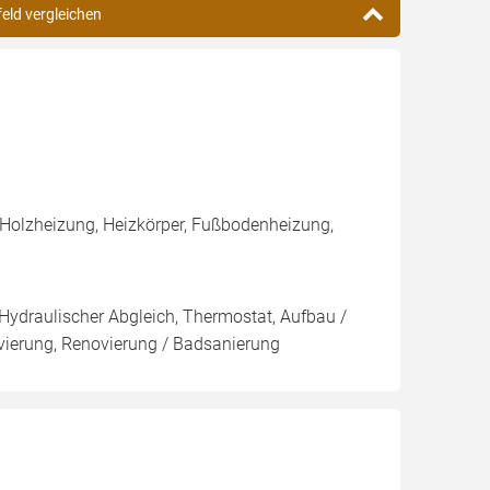
feld vergleichen
 Holzheizung, Heizkörper, Fußbodenheizung,
 Hydraulischer Abgleich, Thermostat, Aufbau /
vierung, Renovierung / Badsanierung