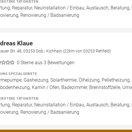
EBOTENE TÄTIGKEITEN
tung, Reparatur, Neuinstallation / Einbau, Austausch, Beratung,
ovierung, Renovierung / Badsanierung
dreas Klaue
auer Str. 48, 03253 Dob,- Kichhain (22km von 03253 Rehfeld)
0
Sterne aus 3 Bewertungen
ZUNG SPEZIALGEBIETE
mepumpe, Gasheizung, Solarthermie, Ölheizung, Pelletheizung, 
bodenheizung, Kamin / Ofen, Badezimmer, Brennstoffzelle, U
EBOTENE TÄTIGKEITEN
tung, Reparatur, Neuinstallation / Einbau, Austausch, Beratung,
ovierung, Renovierung / Badsanierung