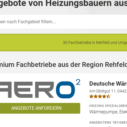
gebote von Heizungsbauern aus
30 Fachbetriebe in Rehfeld und Um
mium Fachbetriebe aus der Region Rehfel
Deutsche Wä
Am Obstgut 11, 0442
HEIZUNG SPEZIALGEBI
ANGEBOTE ANFORDERN
Wärmepumpe, Elekt
ANGEBOTENE TÄTIGKE