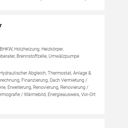
r
BHKW, Holzheizung, Heizkörper,
eberater, Brennstoffzelle, Umwälzpumpe
 Hydraulischer Abgleich, Thermostat, Anlage &
Berechnung, Finanzierung, Dach Vermietung /
rie, Erweiterung, Renovierung, Renovierung /
ermografie / Wärmebild, Energieausweis, Vor-Ort