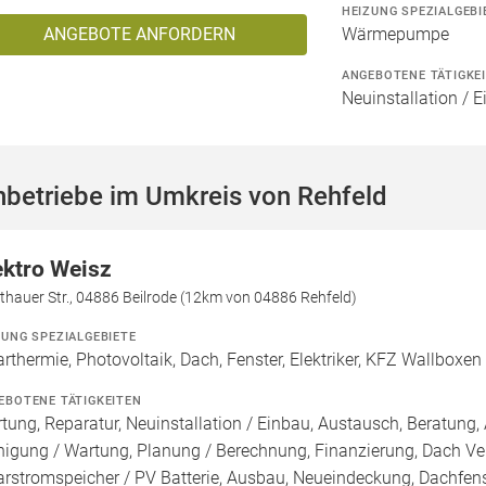
HEIZUNG SPEZIALGEBI
ANGEBOTE ANFORDERN
Wärmepumpe
ANGEBOTENE TÄTIGKE
Neuinstallation / 
hbetriebe im Umkreis von Rehfeld
ektro Weisz
hauer Str., 04886 Beilrode (12km von 04886 Rehfeld)
ZUNG SPEZIALGEBIETE
arthermie, Photovoltaik, Dach, Fenster, Elektriker, KFZ Wallboxen
EBOTENE TÄTIGKEITEN
tung, Reparatur, Neuinstallation / Einbau, Austausch, Beratung, 
nigung / Wartung, Planung / Berechnung, Finanzierung, Dach Ve
arstromspeicher / PV Batterie, Ausbau, Neueindeckung, Dachfen