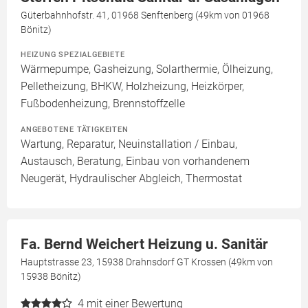
Güterbahnhofstr. 41, 01968 Senftenberg (49km von 01968
Bönitz)
HEIZUNG SPEZIALGEBIETE
Wärmepumpe, Gasheizung, Solarthermie, Ölheizung,
Pelletheizung, BHKW, Holzheizung, Heizkörper,
Fußbodenheizung, Brennstoffzelle
ANGEBOTENE TÄTIGKEITEN
Wartung, Reparatur, Neuinstallation / Einbau,
Austausch, Beratung, Einbau von vorhandenem
Neugerät, Hydraulischer Abgleich, Thermostat
Fa. Bernd Weichert Heizung u. Sanitär
Hauptstrasse 23, 15938 Drahnsdorf GT Krossen (49km von
15938 Bönitz)
4
mit einer Bewertung