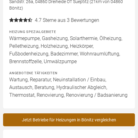
Sandstr. 26a, 04860 Dreiheide OT Sueptitz (21km von 04860
Bönitz)
4.7
Sterne aus 3 Bewertungen
HEIZUNG SPEZIALGEBIETE
Wärmepumpe, Gasheizung, Solarthermie, Ölheizung,
Pelletheizung, Holzheizung, Heizkörper,
Fußbodenheizung, Badezimmer, Wohnraumlüftung,
Brennstoffzelle, Umwälzpumpe
ANGEBOTENE TÄTIGKEITEN
Wartung, Reparatur, Neuinstallation / Einbau,
Austausch, Beratung, Hydraulischer Abgleich,
Thermostat, Renovierung, Renovierung / Badsanierung
Jetzt Betriebe für Heizungen in Bönitz vergleichen