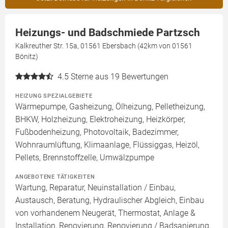
Heizungs- und Badschmiede Partzsch
Kalkreuther Str. 15a, 01561 Ebersbach (42km von 01561
Bönitz)
4.5
Sterne aus 19 Bewertungen
HEIZUNG SPEZIALGEBIETE
Wärmepumpe, Gasheizung, Ölheizung, Pelletheizung,
BHKW, Holzheizung, Elektroheizung, Heizkörper,
Fußbodenheizung, Photovoltaik, Badezimmer,
Wohnraumlüftung, Klimaanlage, Flüssiggas, Heizöl,
Pellets, Brennstoffzelle, Umwälzpumpe
ANGEBOTENE TÄTIGKEITEN
Wartung, Reparatur, Neuinstallation / Einbau,
Austausch, Beratung, Hydraulischer Abgleich, Einbau
von vorhandenem Neugerät, Thermostat, Anlage &
Installation, Renovierung, Renovierung / Badsanierung,