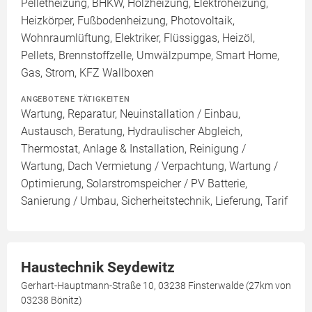
Pelletheizung, BHKW, Holzheizung, Elektroheizung,
Heizkörper, Fußbodenheizung, Photovoltaik,
Wohnraumlüftung, Elektriker, Flüssiggas, Heizöl,
Pellets, Brennstoffzelle, Umwälzpumpe, Smart Home,
Gas, Strom, KFZ Wallboxen
ANGEBOTENE TÄTIGKEITEN
Wartung, Reparatur, Neuinstallation / Einbau,
Austausch, Beratung, Hydraulischer Abgleich,
Thermostat, Anlage & Installation, Reinigung /
Wartung, Dach Vermietung / Verpachtung, Wartung /
Optimierung, Solarstromspeicher / PV Batterie,
Sanierung / Umbau, Sicherheitstechnik, Lieferung, Tarif
Haustechnik Seydewitz
Gerhart-Hauptmann-Straße 10, 03238 Finsterwalde (27km von
03238 Bönitz)