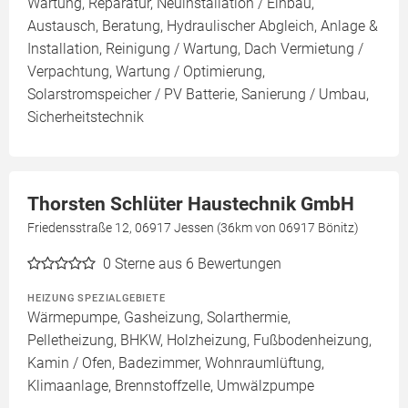
Wartung, Reparatur, Neuinstallation / Einbau,
Austausch, Beratung, Hydraulischer Abgleich, Anlage &
Installation, Reinigung / Wartung, Dach Vermietung /
Verpachtung, Wartung / Optimierung,
Solarstromspeicher / PV Batterie, Sanierung / Umbau,
Sicherheitstechnik
Thorsten Schlüter Haustechnik GmbH
Friedensstraße 12, 06917 Jessen (36km von 06917 Bönitz)
0
Sterne aus 6 Bewertungen
HEIZUNG SPEZIALGEBIETE
Wärmepumpe, Gasheizung, Solarthermie,
Pelletheizung, BHKW, Holzheizung, Fußbodenheizung,
Kamin / Ofen, Badezimmer, Wohnraumlüftung,
Klimaanlage, Brennstoffzelle, Umwälzpumpe