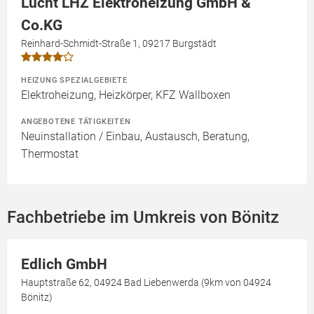
Lucht LHZ Elektroheizung GmbH &
Co.KG
Reinhard-Schmidt-Straße 1, 09217 Burgstädt
HEIZUNG SPEZIALGEBIETE
Elektroheizung, Heizkörper, KFZ Wallboxen
ANGEBOTENE TÄTIGKEITEN
Neuinstallation / Einbau, Austausch, Beratung,
Thermostat
Fachbetriebe im Umkreis von Bönitz
Edlich GmbH
Hauptstraße 62, 04924 Bad Liebenwerda (9km von 04924
Bönitz)