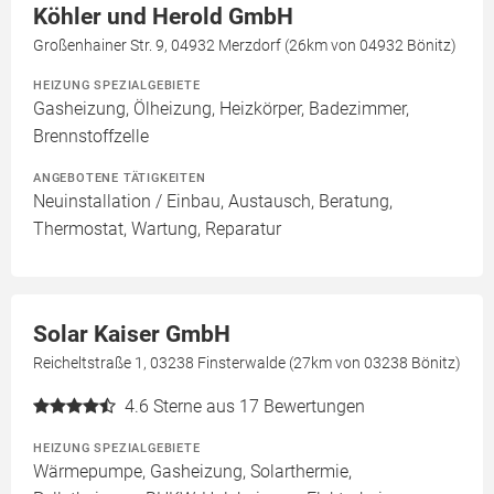
Köhler und Herold GmbH
Großenhainer Str. 9, 04932 Merzdorf (26km von 04932 Bönitz)
HEIZUNG SPEZIALGEBIETE
Gasheizung, Ölheizung, Heizkörper, Badezimmer,
Brennstoffzelle
ANGEBOTENE TÄTIGKEITEN
Neuinstallation / Einbau, Austausch, Beratung,
Thermostat, Wartung, Reparatur
Solar Kaiser GmbH
Reicheltstraße 1, 03238 Finsterwalde (27km von 03238 Bönitz)
4.6
Sterne aus 17 Bewertungen
HEIZUNG SPEZIALGEBIETE
Wärmepumpe, Gasheizung, Solarthermie,