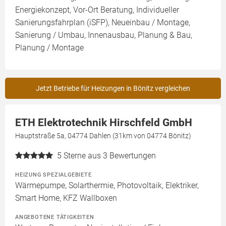
Energiekonzept, Vor-Ort Beratung, Individueller
Sanierungsfahrplan (iSFP), Neueinbau / Montage,
Sanierung / Umbau, Innenausbau, Planung & Bau,
Planung / Montage
Jetzt Betriebe für Heizungen in Bönitz vergleichen
ETH Elektrotechnik Hirschfeld GmbH
Hauptstraße 5a, 04774 Dahlen (31km von 04774 Bönitz)
5
Sterne aus 3 Bewertungen
HEIZUNG SPEZIALGEBIETE
Wärmepumpe, Solarthermie, Photovoltaik, Elektriker,
Smart Home, KFZ Wallboxen
ANGEBOTENE TÄTIGKEITEN