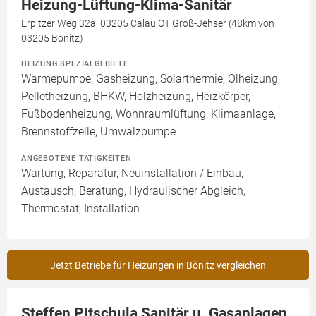
Heizung-Lüftung-Klima-Sanitär
Erpitzer Weg 32a, 03205 Calau OT Groß-Jehser (48km von
03205 Bönitz)
HEIZUNG SPEZIALGEBIETE
Wärmepumpe, Gasheizung, Solarthermie, Ölheizung,
Pelletheizung, BHKW, Holzheizung, Heizkörper,
Fußbodenheizung, Wohnraumlüftung, Klimaanlage,
Brennstoffzelle, Umwälzpumpe
ANGEBOTENE TÄTIGKEITEN
Wartung, Reparatur, Neuinstallation / Einbau,
Austausch, Beratung, Hydraulischer Abgleich,
Thermostat, Installation
Jetzt Betriebe für Heizungen in Bönitz vergleichen
Steffen Pitschula Sanitär u. Gasanlagen