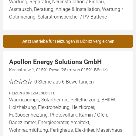
Wartung, Reparatur, Neuinstallation / Einbau,
Austausch, Beratung, Anlage & Installation, Wartung /
Optimierung, Solarstromspeicher / PV Batterie
Jetzt Betriebe für Heizungen in Bönitz vergleichen
Apollon Energy Solutions GmbH
Kirchstraße 1, 01591 Riesa (28km von 01591 Bönitz)
0
Sterne aus 6 Bewertungen
HEIZUNG SPEZIALGEBIETE
Wärmepumpe, Solarthermie, Pelletheizung, BHKW,
Holzheizung, Elektroheizung, Heizkörper,
Fußbodenheizung, Photovoltaik, Kamin / Ofen,
Badezimmer, Energieberater, Architekt,
Wohnraumlüftung, Fertighaus, Elektriker, Massivhaus,