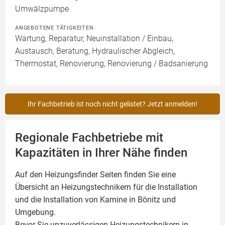
Umwälzpumpe
ANGEBOTENE TÄTIGKEITEN
Wartung, Reparatur, Neuinstallation / Einbau,
Austausch, Beratung, Hydraulischer Abgleich,
Thermostat, Renovierung, Renovierung / Badsanierung
Ihr Fachbetrieb ist noch nicht gelistet? Jetzt anmelden!
Regionale Fachbetriebe mit
Kapazitäten in Ihrer Nähe finden
Auf den Heizungsfinder Seiten finden Sie eine
Übersicht an Heizungstechnikern für die Installation
und die Installation von
Kamine
in Bönitz und
Umgebung.
Bevor Sie unzuverlässigen Heizungstechnikern in