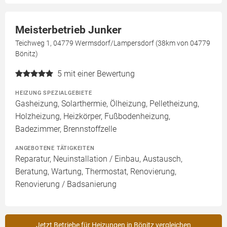
Meisterbetrieb Junker
Teichweg 1, 04779 Wermsdorf/Lampersdorf (38km von 04779
Bönitz)
5
mit einer Bewertung
HEIZUNG SPEZIALGEBIETE
Gasheizung, Solarthermie, Ölheizung, Pelletheizung,
Holzheizung, Heizkörper, Fußbodenheizung,
Badezimmer, Brennstoffzelle
ANGEBOTENE TÄTIGKEITEN
Reparatur, Neuinstallation / Einbau, Austausch,
Beratung, Wartung, Thermostat, Renovierung,
Renovierung / Badsanierung
Jetzt Betriebe für Heizungen in Bönitz vergleichen