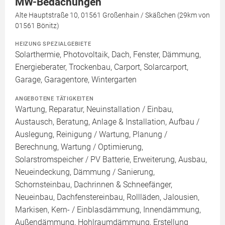
MW-Bedachungen
Alte Hauptstraße 10, 01561 Großenhain / Skäßchen (29km von
01561 Bönitz)
HEIZUNG SPEZIALGEBIETE
Solarthermie, Photovoltaik, Dach, Fenster, Dämmung,
Energieberater, Trockenbau, Carport, Solarcarport,
Garage, Garagentore, Wintergarten
ANGEBOTENE TÄTIGKEITEN
Wartung, Reparatur, Neuinstallation / Einbau,
Austausch, Beratung, Anlage & Installation, Aufbau /
Auslegung, Reinigung / Wartung, Planung /
Berechnung, Wartung / Optimierung,
Solarstromspeicher / PV Batterie, Erweiterung, Ausbau,
Neueindeckung, Dämmung / Sanierung,
Schornsteinbau, Dachrinnen & Schneefänger,
Neueinbau, Dachfenstereinbau, Rollläden, Jalousien,
Markisen, Kern- / Einblasdämmung, Innendämmung,
Außendämmung, Hohlraumdämmung, Erstellung