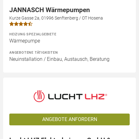
JANNASCH Wärmepumpen
Kurze Gasse 2a, 01996 Senftenberg / OT Hosena
HEIZUNG SPEZIALGEBIETE
Wärmepumpe
ANGEBOTENE TÄTIGKEITEN
Neuinstallation / Einbau, Austausch, Beratung
ANGEBOTE ANFORDERN