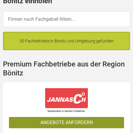
Bönitz einholen
30 Fachbetriebe in Bönitz und Umgebung gefunden
Premium Fachbetriebe aus der Region
Bönitz
ANGEBOTE ANFORDERN