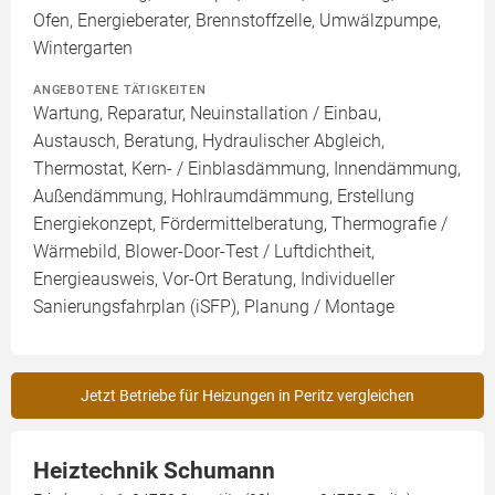
Ofen, Energieberater, Brennstoffzelle, Umwälzpumpe,
Wintergarten
ANGEBOTENE TÄTIGKEITEN
Wartung, Reparatur, Neuinstallation / Einbau,
Austausch, Beratung, Hydraulischer Abgleich,
Thermostat, Kern- / Einblasdämmung, Innendämmung,
Außendämmung, Hohlraumdämmung, Erstellung
Energiekonzept, Fördermittelberatung, Thermografie /
Wärmebild, Blower-Door-Test / Luftdichtheit,
Energieausweis, Vor-Ort Beratung, Individueller
Sanierungsfahrplan (iSFP), Planung / Montage
Jetzt Betriebe für Heizungen in Peritz vergleichen
Heiztechnik Schumann