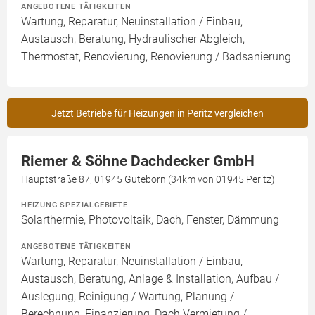
ANGEBOTENE TÄTIGKEITEN
Wartung, Reparatur, Neuinstallation / Einbau,
Austausch, Beratung, Hydraulischer Abgleich,
Thermostat, Renovierung, Renovierung / Badsanierung
Jetzt Betriebe für Heizungen in Peritz vergleichen
Riemer & Söhne Dachdecker GmbH
Hauptstraße 87, 01945 Guteborn (34km von 01945 Peritz)
HEIZUNG SPEZIALGEBIETE
Solarthermie, Photovoltaik, Dach, Fenster, Dämmung
ANGEBOTENE TÄTIGKEITEN
Wartung, Reparatur, Neuinstallation / Einbau,
Austausch, Beratung, Anlage & Installation, Aufbau /
Auslegung, Reinigung / Wartung, Planung /
Berechnung, Finanzierung, Dach Vermietung /