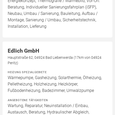
Energiekonzept, Thermografie / Wärmebild, Vor-Ort
Beratung, Individueller Sanierungsfahrplan (iSFP),
Neubau, Umbau / Sanierung, Bauleitung, Aufbau /
Montage, Sanierung / Umbau, Sicherheitstechnik,
Installation, Lieferung
Edlich GmbH
Hauptstraße 62, 04924 Bad Liebenwerda (17km von 04924
Peritz)
HEIZUNG SPEZIALGEBIETE
Wärmepumpe, Gasheizung, Solarthermie, Ölheizung,
Pelletheizung, Holzheizung, Heizkörper,
Fußbodenheizung, Badezimmer, Umwälzpumpe
ANGEBOTENE TÄTIGKEITEN
Wartung, Reparatur, Neuinstallation / Einbau,
Austausch, Beratung, Hydraulischer Abgleich,