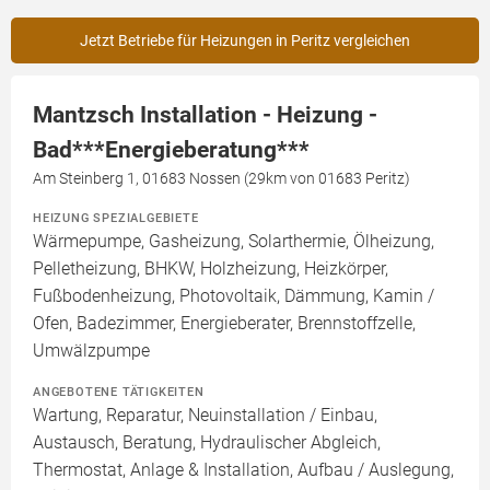
Jetzt Betriebe für Heizungen in Peritz vergleichen
Mantzsch Installation - Heizung -
Bad***Energieberatung***
Am Steinberg 1, 01683 Nossen (29km von 01683 Peritz)
HEIZUNG SPEZIALGEBIETE
Wärmepumpe, Gasheizung, Solarthermie, Ölheizung,
Pelletheizung, BHKW, Holzheizung, Heizkörper,
Fußbodenheizung, Photovoltaik, Dämmung, Kamin /
Ofen, Badezimmer, Energieberater, Brennstoffzelle,
Umwälzpumpe
ANGEBOTENE TÄTIGKEITEN
Wartung, Reparatur, Neuinstallation / Einbau,
Austausch, Beratung, Hydraulischer Abgleich,
Thermostat, Anlage & Installation, Aufbau / Auslegung,