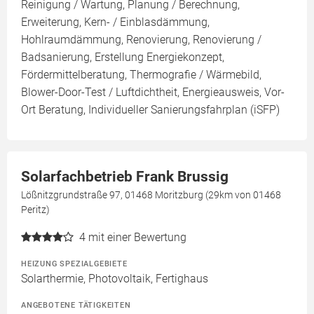
Reinigung / Wartung, Planung / Berechnung,
Erweiterung, Kern- / Einblasdämmung,
Hohlraumdämmung, Renovierung, Renovierung /
Badsanierung, Erstellung Energiekonzept,
Fördermittelberatung, Thermografie / Wärmebild,
Blower-Door-Test / Luftdichtheit, Energieausweis, Vor-
Ort Beratung, Individueller Sanierungsfahrplan (iSFP)
Solarfachbetrieb Frank Brussig
Lößnitzgrundstraße 97, 01468 Moritzburg (29km von 01468
Peritz)
4
mit einer Bewertung
HEIZUNG SPEZIALGEBIETE
Solarthermie, Photovoltaik, Fertighaus
ANGEBOTENE TÄTIGKEITEN