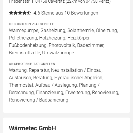
Friedensstr. 1, 04758 Cavertitz (22km von 04758 Peritz)
4.6
Sterne aus 10 Bewertungen
HEIZUNG SPEZIALGEBIETE
Wärmepumpe, Gasheizung, Solarthermie, Ölheizung,
Pelletheizung, Holzheizung, Heizkörper,
Fußbodenheizung, Photovoltaik, Badezimmer,
Brennstoffzelle, Umwälzpumpe
ANGEBOTENE TÄTIGKEITEN
Wartung, Reparatur, Neuinstallation / Einbau,
Austausch, Beratung, Hydraulischer Abgleich,
Thermostat, Aufbau / Auslegung, Planung /
Berechnung, Finanzierung, Erweiterung, Renovierung,
Renovierung / Badsanierung
Wärmetec GmbH