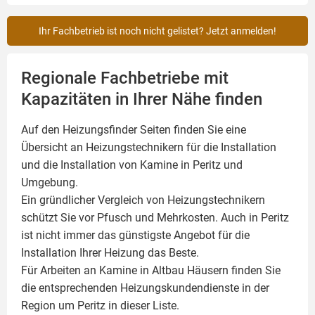
Ihr Fachbetrieb ist noch nicht gelistet? Jetzt anmelden!
Regionale Fachbetriebe mit
Kapazitäten in Ihrer Nähe finden
Auf den Heizungsfinder Seiten finden Sie eine
Übersicht an Heizungstechnikern für die Installation
und die Installation von
Kamine
in Peritz und
Umgebung.
Ein gründlicher Vergleich von Heizungstechnikern
schützt Sie vor Pfusch und Mehrkosten. Auch in Peritz
ist nicht immer das günstigste Angebot für die
Installation Ihrer Heizung das Beste.
Für Arbeiten an Kamine in Altbau Häusern finden Sie
die entsprechenden Heizungskundendienste in der
Region um Peritz in dieser Liste.