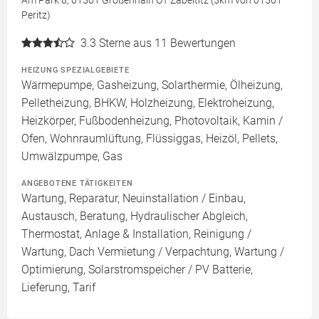
Am Park 8, 01561 Großenhain OT Zabeltitz (5km von 01561
Peritz)
3.3
Sterne aus 11 Bewertungen
HEIZUNG SPEZIALGEBIETE
Wärmepumpe, Gasheizung, Solarthermie, Ölheizung,
Pelletheizung, BHKW, Holzheizung, Elektroheizung,
Heizkörper, Fußbodenheizung, Photovoltaik, Kamin /
Ofen, Wohnraumlüftung, Flüssiggas, Heizöl, Pellets,
Umwälzpumpe, Gas
ANGEBOTENE TÄTIGKEITEN
Wartung, Reparatur, Neuinstallation / Einbau,
Austausch, Beratung, Hydraulischer Abgleich,
Thermostat, Anlage & Installation, Reinigung /
Wartung, Dach Vermietung / Verpachtung, Wartung /
Optimierung, Solarstromspeicher / PV Batterie,
Lieferung, Tarif