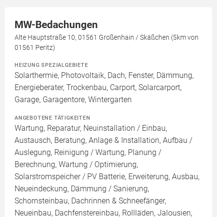
MW-Bedachungen
Alte Hauptstraße 10, 01561 Großenhain / Skäßchen (5km von
01561 Peritz)
HEIZUNG SPEZIALGEBIETE
Solarthermie, Photovoltaik, Dach, Fenster, Dämmung,
Energieberater, Trockenbau, Carport, Solarcarport,
Garage, Garagentore, Wintergarten
ANGEBOTENE TÄTIGKEITEN
Wartung, Reparatur, Neuinstallation / Einbau,
Austausch, Beratung, Anlage & Installation, Aufbau /
Auslegung, Reinigung / Wartung, Planung /
Berechnung, Wartung / Optimierung,
Solarstromspeicher / PV Batterie, Erweiterung, Ausbau,
Neueindeckung, Dämmung / Sanierung,
Schornsteinbau, Dachrinnen & Schneefänger,
Neueinbau, Dachfenstereinbau, Rollläden, Jalousien,