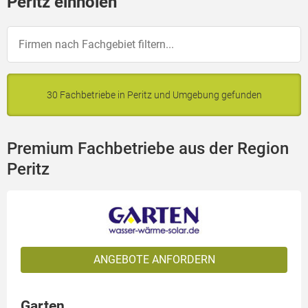
Peritz einholen
30 Fachbetriebe in Peritz und Umgebung gefunden
Premium Fachbetriebe aus der Region
Peritz
ANGEBOTE ANFORDERN
Garten