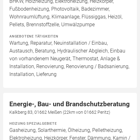
BHKW, Holzheizung, Elektroheizung, Heizkörper,
Fußbodenheizung, Photovoltaik, Badezimmer,
Wohnraumlüftung, Klimaanlage, Flüssiggas, Heizöl,
Pellets, Brennstoffzelle, Umwälzpumpe
ANGEBOTENE TÄTIGKEITEN
Wartung, Reparatur, Neuinstallation / Einbau,
Austausch, Beratung, Hydraulischer Abgleich, Einbau
von vorhandenem Neugerät, Thermostat, Anlage &
Installation, Renovierung, Renovierung / Badsanierung,
Installation, Lieferung
Energie-, Bau- und Brandschutzberatung
Kalkberg 83, 01662 Meißen (22km von 01662 Peritz)
HEIZUNG SPEZIALGEBIETE
Gasheizung, Solarthermie, Ölheizung, Pelletheizung,
Elektroheizung, Heizkörper, Fenster, Dämmung, Kamin /