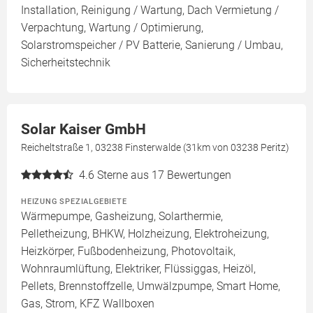
Installation, Reinigung / Wartung, Dach Vermietung /
Verpachtung, Wartung / Optimierung,
Solarstromspeicher / PV Batterie, Sanierung / Umbau,
Sicherheitstechnik
Solar Kaiser GmbH
Reicheltstraße 1, 03238 Finsterwalde (31km von 03238 Peritz)
4.6
Sterne aus 17 Bewertungen
HEIZUNG SPEZIALGEBIETE
Wärmepumpe, Gasheizung, Solarthermie,
Pelletheizung, BHKW, Holzheizung, Elektroheizung,
Heizkörper, Fußbodenheizung, Photovoltaik,
Wohnraumlüftung, Elektriker, Flüssiggas, Heizöl,
Pellets, Brennstoffzelle, Umwälzpumpe, Smart Home,
Gas, Strom, KFZ Wallboxen