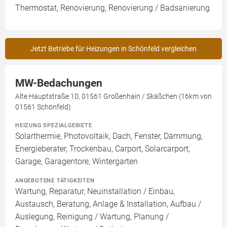
Thermostat, Renovierung, Renovierung / Badsanierung
Jetzt Betriebe für Heizungen in Schönfeld vergleichen
MW-Bedachungen
Alte Hauptstraße 10, 01561 Großenhain / Skäßchen (16km von
01561 Schönfeld)
HEIZUNG SPEZIALGEBIETE
Solarthermie, Photovoltaik, Dach, Fenster, Dämmung,
Energieberater, Trockenbau, Carport, Solarcarport,
Garage, Garagentore, Wintergarten
ANGEBOTENE TÄTIGKEITEN
Wartung, Reparatur, Neuinstallation / Einbau,
Austausch, Beratung, Anlage & Installation, Aufbau /
Auslegung, Reinigung / Wartung, Planung /