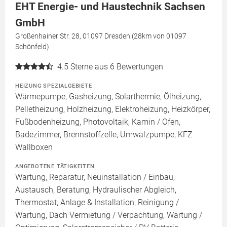
EHT Energie- und Haustechnik Sachsen
GmbH
Großenhainer Str. 28, 01097 Dresden (28km von 01097
Schönfeld)
4.5
Sterne aus 6 Bewertungen
HEIZUNG SPEZIALGEBIETE
Wärmepumpe, Gasheizung, Solarthermie, Ölheizung,
Pelletheizung, Holzheizung, Elektroheizung, Heizkörper,
Fußbodenheizung, Photovoltaik, Kamin / Ofen,
Badezimmer, Brennstoffzelle, Umwälzpumpe, KFZ
Wallboxen
ANGEBOTENE TÄTIGKEITEN
Wartung, Reparatur, Neuinstallation / Einbau,
Austausch, Beratung, Hydraulischer Abgleich,
Thermostat, Anlage & Installation, Reinigung /
Wartung, Dach Vermietung / Verpachtung, Wartung /