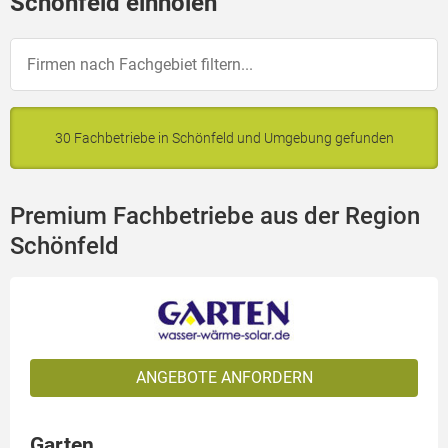
Schönfeld einholen
30 Fachbetriebe in Schönfeld und Umgebung gefunden
Premium Fachbetriebe aus der Region
Schönfeld
ANGEBOTE ANFORDERN
Garten