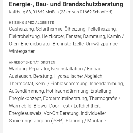
Energie-, Bau- und Brandschutzberatung
Kalkberg 83, 01662 Meißen (23km von 01662 Schönfeld)
HEIZUNG SPEZIALGEBIETE
Gasheizung, Solarthermie, Ölheizung, Pelletheizung,
Elektroheizung, Heizkörper, Fenster, Dämmung, Kamin /
Ofen, Energieberater, Brennstoffzelle, Umwälzpumpe,
Wintergarten
ANGEBOTENE TÄTIGKEITEN
Wartung, Reparatur, Neuinstallation / Einbau,
Austausch, Beratung, Hydraulischer Abgleich,
Thermostat, Kern- / Einblasdämmung, Innendämmung,
Außendämmung, Hohlraumdämmung, Erstellung
Energiekonzept, Fördermittelberatung, Thermografie /
Wärmebild, Blower-Door-Test / Luftdichtheit,
Energieausweis, Vor-Ort Beratung, Individueller
Sanierungsfahrplan (iSFP), Planung / Montage