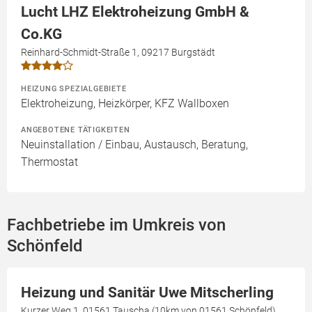
Lucht LHZ Elektroheizung GmbH &
Co.KG
Reinhard-Schmidt-Straße 1, 09217 Burgstädt
HEIZUNG SPEZIALGEBIETE
Elektroheizung, Heizkörper, KFZ Wallboxen
ANGEBOTENE TÄTIGKEITEN
Neuinstallation / Einbau, Austausch, Beratung,
Thermostat
Fachbetriebe im Umkreis von
Schönfeld
Heizung und Sanitär Uwe Mitscherling
Kurzer Weg 1, 01561 Tauscha (10km von 01561 Schönfeld)