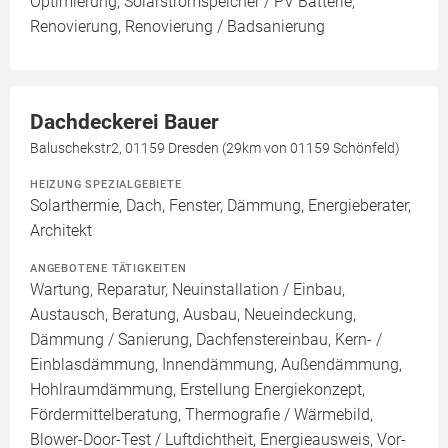
Optimierung, Solarstromspeicher / PV Batterie,
Renovierung, Renovierung / Badsanierung
Dachdeckerei Bauer
Baluschekstr2, 01159 Dresden (29km von 01159 Schönfeld)
HEIZUNG SPEZIALGEBIETE
Solarthermie, Dach, Fenster, Dämmung, Energieberater,
Architekt
ANGEBOTENE TÄTIGKEITEN
Wartung, Reparatur, Neuinstallation / Einbau,
Austausch, Beratung, Ausbau, Neueindeckung,
Dämmung / Sanierung, Dachfenstereinbau, Kern- /
Einblasdämmung, Innendämmung, Außendämmung,
Hohlraumdämmung, Erstellung Energiekonzept,
Fördermittelberatung, Thermografie / Wärmebild,
Blower-Door-Test / Luftdichtheit, Energieausweis, Vor-