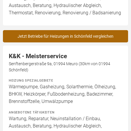
Austausch, Beratung, Hydraulischer Abgleich,
Thermostat, Renovierung, Renovierung / Badsanierung
Jetzt Betriebe für Heizungen in Schönfeld vergleichen
K&K - Meisterservice
Senftenbergerstraße 9a, 01994 Meuro (30km von 01994
Schönfeld)
HEIZUNG SPEZIALGEBIETE
Wärmepumpe, Gasheizung, Solarthermie, Ölheizung,
BHKW, Heizkörper, Fußbodenheizung, Badezimmer,
Brennstoffzelle, Umwälzpumpe
ANGEBOTENE TÄTIGKEITEN
Wartung, Reparatur, Neuinstallation / Einbau,
Austausch, Beratung, Hydraulischer Abgleich,