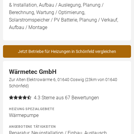
& Installation, Aufbau / Auslegung, Planung /
Berechnung, Wartung / Optimierung,
Solarstromspeicher / PV Batterie, Planung / Verkauf,
Aufbau / Montage
Jetzt Betriebe für Heizungen in Schönfeld vergleichen
Wärmetec GmbH
Zur Alten Elektrowärme 6, 01640 Coswig (23km von 01640
Schönfeld)
4.3
Sterne aus 67 Bewertungen
HEIZUNG SPEZIALGEBIETE
Wärmepumpe
ANGEBOTENE TÄTIGKEITEN
Reparatur, Neuinstallation / Einbau, Austausch,