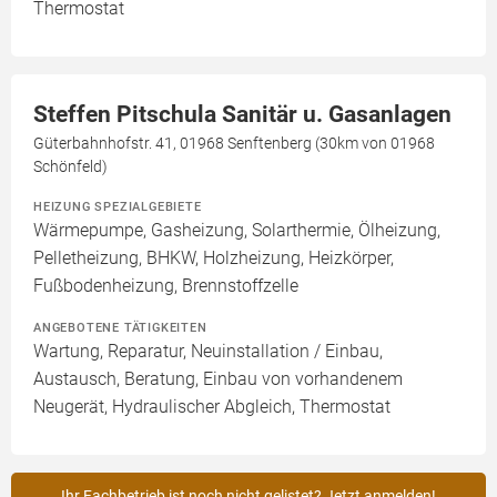
Thermostat
Steffen Pitschula Sanitär u. Gasanlagen
Güterbahnhofstr. 41, 01968 Senftenberg (30km von 01968
Schönfeld)
HEIZUNG SPEZIALGEBIETE
Wärmepumpe, Gasheizung, Solarthermie, Ölheizung,
Pelletheizung, BHKW, Holzheizung, Heizkörper,
Fußbodenheizung, Brennstoffzelle
ANGEBOTENE TÄTIGKEITEN
Wartung, Reparatur, Neuinstallation / Einbau,
Austausch, Beratung, Einbau von vorhandenem
Neugerät, Hydraulischer Abgleich, Thermostat
Ihr Fachbetrieb ist noch nicht gelistet? Jetzt anmelden!