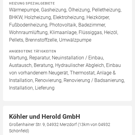
HEIZUNG SPEZIALGEBIETE
Wärmepumpe, Gasheizung, Ölheizung, Pelletheizung,
BHKW, Holzheizung, Elektroheizung, Heizkörper,
Fußbodenheizung, Photovoltaik, Badezimmer,
Wohnraumlüftung, Klimaanlage, Flüssiggas, Heizöl,
Pellets, Brennstoffzelle, Umwälzpumpe
ANGEBOTENE TÄTIGKEITEN
Wartung, Reparatur, Neuinstallation / Einbau,
Austausch, Beratung, Hydraulischer Abgleich, Einbau
von vorhandenem Neugerät, Thermostat, Anlage &
Installation, Renovierung, Renovierung / Badsanierung,
Installation, Lieferung
Köhler und Herold GmbH
Großenhainer Str. 9, 04932 Merzdorf (13km von 04932
Schönfeld)