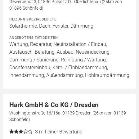
Gewerbehof 3, 01896 Pulsnitz OT Oberlichtenau (25km von
01896 Schönfeld)
HEIZUNG SPEZIALGEBIETE
Solarthermie, Dach, Fenster, Dämmung
ANGEBOTENE TÄTIGKEITEN
Wartung, Reparatur, Neuinstallation / Einbau,
Austausch, Beratung, Ausbau, Neueindeckung,
Dämmung / Sanierung, Reinigung / Wartung,
Dachfenstereinbau, Kern- / Einblasdämmung,
Innendämmung, Außendämmung, Hohlraumdämmung
Hark GmbH & Co KG / Dresden
Washingtonstraße 16/16a, 01139 Dresden (26km von 01139
Schönfeld)
3
mit einer Bewertung