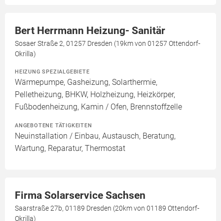
Bert Herrmann Heizung- Sanitär
Sosaer Straße 2, 01257 Dresden (19km von 01257 Ottendorf-
Okrilla)
HEIZUNG SPEZIALGEBIETE
Wärmepumpe, Gasheizung, Solarthermie,
Pelletheizung, BHKW, Holzheizung, Heizkörper,
Fußbodenheizung, Kamin / Ofen, Brennstoffzelle
ANGEBOTENE TÄTIGKEITEN
Neuinstallation / Einbau, Austausch, Beratung,
Wartung, Reparatur, Thermostat
Firma Solarservice Sachsen
Saarstraße 27b, 01189 Dresden (20km von 01189 Ottendorf-
Okrilla)