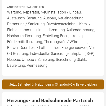
ANGEBOTENE TÄTIGKEITEN
Wartung, Reparatur, Neuinstallation / Einbau,
Austausch, Beratung, Ausbau, Neueindeckung,
Dämmung / Sanierung, Dachfenstereinbau, Kern- /
Einblasdämmung, Innendämmung, Außendämmung,
Hohlraumdämmung, Erstellung Energiekonzept,
Fördermittelberatung, Thermografie / Wärmebild,
Blower-Door-Test / Luftdichtheit, Energieausweis, Vor-
Ort Beratung, Individueller Sanierungsfahrplan (iSFP),
Neubau, Umbau / Sanierung, Berechnung Statik,
Bauleitung, Vermessung
Jetzt Betriebe für Heizungen in Ottendorf-Okrilla vergleichen
Heizungs- und Badschmiede Partzsch