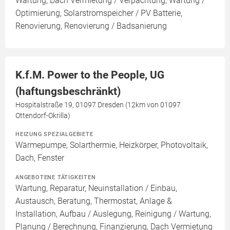
Wartung, Dach Vermietung / Verpachtung, Wartung /
Optimierung, Solarstromspeicher / PV Batterie,
Renovierung, Renovierung / Badsanierung
K.f.M. Power to the People, UG
(haftungsbeschränkt)
Hospitalstraße 19, 01097 Dresden (12km von 01097
Ottendorf-Okrilla)
HEIZUNG SPEZIALGEBIETE
Wärmepumpe, Solarthermie, Heizkörper, Photovoltaik,
Dach, Fenster
ANGEBOTENE TÄTIGKEITEN
Wartung, Reparatur, Neuinstallation / Einbau,
Austausch, Beratung, Thermostat, Anlage &
Installation, Aufbau / Auslegung, Reinigung / Wartung,
Planung / Berechnung, Finanzierung, Dach Vermietung