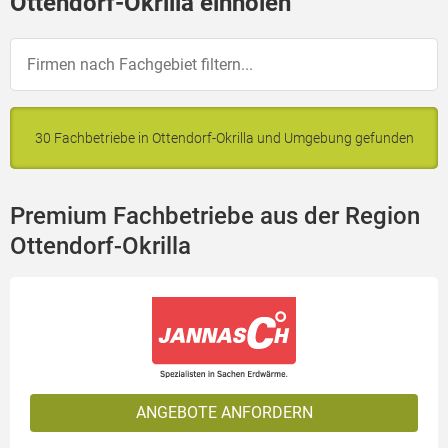
Ottendorf-Okrilla einholen
30 Fachbetriebe in Ottendorf-Okrilla und Umgebung gefunden
Premium Fachbetriebe aus der Region
Ottendorf-Okrilla
ANGEBOTE ANFORDERN