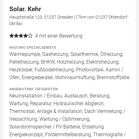
Solar. Kehr
Hauptstraße 123, 01237 Dresden (17km von 01237 Ottendorf-
Okrilla)
4
mit einer Bewertung
HEIZUNG SPEZIALGEBIETE
Wärmepumpe, Gasheizung, Solarthermie, Ölheizung,
Pelletheizung, BHKW, Holzheizung, Elektroheizung,
Heizkörper, Fußbodenheizung, Photovoltaik, Kamin /
Ofen, Energieberater, Wohnraumlüftung, Brennstoffzelle
ANGEBOTENE TÄTIGKEITEN
Neuinstallation / Einbau, Austausch, Beratung,
Wartung, Reparatur, Hydraulischer Abgleich,
Thermostat, Anlage & Installation, Dach Vermietung /
Verpachtung, Wartung / Optimierung,
Solarstromspeicher / PV Batterie, Erstellung
Energiekonzept, Fördermittelberatung, Thermografie /