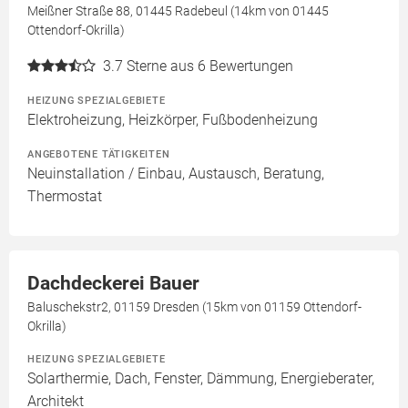
Meißner Straße 88, 01445 Radebeul (14km von 01445
Ottendorf-Okrilla)
3.7
Sterne aus 6 Bewertungen
HEIZUNG SPEZIALGEBIETE
Elektroheizung, Heizkörper, Fußbodenheizung
ANGEBOTENE TÄTIGKEITEN
Neuinstallation / Einbau, Austausch, Beratung,
Thermostat
Dachdeckerei Bauer
Baluschekstr2, 01159 Dresden (15km von 01159 Ottendorf-
Okrilla)
HEIZUNG SPEZIALGEBIETE
Solarthermie, Dach, Fenster, Dämmung, Energieberater,
Architekt