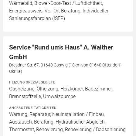
Wärmebild, Blower-Door-Test / Luftdichtheit,
Energieausweis, Vor-Ort Beratung, Individueller
Sanierungsfahrplan (iSFP)
Service "Rund um's Haus" A. Walther
GmbH
Dresdner Str. 67, 01640 Coswig (18km von 01640 Ottendorf-
Okrilla)
HEIZUNG SPEZIALGEBIETE
Gasheizung, Ölheizung, Heizkörper, Badezimmer,
Brennstoffzelle, Umwälzpumpe
ANGEBOTENE TÄTIGKEITEN
Wartung, Reparatur, Neuinstallation / Einbau,
Austausch, Beratung, Hydraulischer Abgleich,
Thermostat, Renovierung, Renovierung / Badsanierung