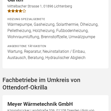
Mittelbacher Strasse 1, 01896 Lichtenberg
HEIZUNG SPEZIALGEBIETE
Wärmepumpe, Gasheizung, Solarthermie, Ölheizung,
Pelletheizung, Holzheizung, Fußbodenheizung,
Wohnraumlüftung, Brennstoffzelle, Umwälzpumpe
ANGEBOTENE TÄTIGKEITEN
Wartung, Reparatur, Neuinstallation / Einbau,
Austausch, Beratung, Hydraulischer Abgleich
Fachbetriebe im Umkreis von
Ottendorf-Okrilla
Meyer Wärmetechnik GmbH
Königsbrücker Landstraße 336, 01108 Dresden (4km von