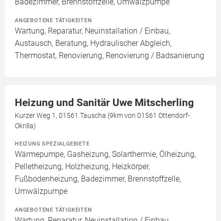
Badezimmer, Brennstoffzelle, Umwälzpumpe
ANGEBOTENE TÄTIGKEITEN
Wartung, Reparatur, Neuinstallation / Einbau,
Austausch, Beratung, Hydraulischer Abgleich,
Thermostat, Renovierung, Renovierung / Badsanierung
Heizung und Sanitär Uwe Mitscherling
Kurzer Weg 1, 01561 Tauscha (9km von 01561 Ottendorf-
Okrilla)
HEIZUNG SPEZIALGEBIETE
Wärmepumpe, Gasheizung, Solarthermie, Ölheizung,
Pelletheizung, Holzheizung, Heizkörper,
Fußbodenheizung, Badezimmer, Brennstoffzelle,
Umwälzpumpe
ANGEBOTENE TÄTIGKEITEN
Wartung, Reparatur, Neuinstallation / Einbau,