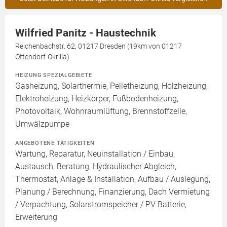
Wilfried Panitz - Haustechnik
Reichenbachstr. 62, 01217 Dresden (19km von 01217
Ottendorf-Okrilla)
HEIZUNG SPEZIALGEBIETE
Gasheizung, Solarthermie, Pelletheizung, Holzheizung,
Elektroheizung, Heizkörper, Fußbodenheizung,
Photovoltaik, Wohnraumlüftung, Brennstoffzelle,
Umwälzpumpe
ANGEBOTENE TÄTIGKEITEN
Wartung, Reparatur, Neuinstallation / Einbau,
Austausch, Beratung, Hydraulischer Abgleich,
Thermostat, Anlage & Installation, Aufbau / Auslegung,
Planung / Berechnung, Finanzierung, Dach Vermietung
/ Verpachtung, Solarstromspeicher / PV Batterie,
Erweiterung