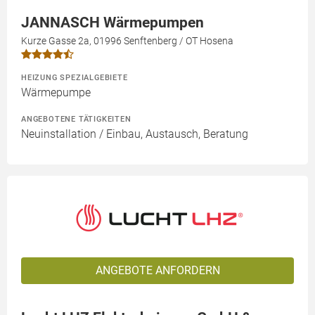
JANNASCH Wärmepumpen
Kurze Gasse 2a, 01996 Senftenberg / OT Hosena
HEIZUNG SPEZIALGEBIETE
Wärmepumpe
ANGEBOTENE TÄTIGKEITEN
Neuinstallation / Einbau, Austausch, Beratung
ANGEBOTE ANFORDERN