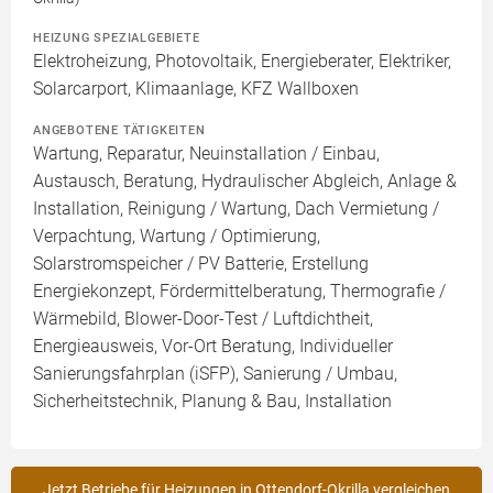
HEIZUNG SPEZIALGEBIETE
Elektroheizung, Photovoltaik, Energieberater, Elektriker,
Solarcarport, Klimaanlage, KFZ Wallboxen
ANGEBOTENE TÄTIGKEITEN
Wartung, Reparatur, Neuinstallation / Einbau,
Austausch, Beratung, Hydraulischer Abgleich, Anlage &
Installation, Reinigung / Wartung, Dach Vermietung /
Verpachtung, Wartung / Optimierung,
Solarstromspeicher / PV Batterie, Erstellung
Energiekonzept, Fördermittelberatung, Thermografie /
Wärmebild, Blower-Door-Test / Luftdichtheit,
Energieausweis, Vor-Ort Beratung, Individueller
Sanierungsfahrplan (iSFP), Sanierung / Umbau,
Sicherheitstechnik, Planung & Bau, Installation
Jetzt Betriebe für Heizungen in Ottendorf-Okrilla vergleichen