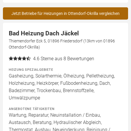
Jetzt Betriebe für Heizungen in Ottendorf-Okrilla vergleichen
Bad Heizung Dach Jäckel
Thiemendorfer Eck 5, 01896 Friedersdorf (13km von 01896
Ottendorf-Okrilla)
4.6
Sterne aus 8 Bewertungen
HEIZUNG SPEZIALGEBIETE
Gasheizung, Solarthermie, Ölheizung, Pelletheizung,
Holzheizung, Heizkörper, Fußbodenheizung, Dach,
Badezimmer, Trockenbau, Brennstoffzelle,
Umwälzpumpe
ANGEBOTENE TÄTIGKEITEN
Wartung, Reparatur, Neuinstallation / Einbau,
Austausch, Beratung, Hydraulischer Abgleich,
Thermostat, Ausbau, Neueindeckung, Reinigung /