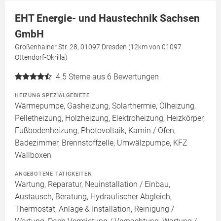
EHT Energie- und Haustechnik Sachsen
GmbH
Großenhainer Str. 28, 01097 Dresden (12km von 01097
Ottendorf-Okrilla)
4.5
Sterne aus 6 Bewertungen
HEIZUNG SPEZIALGEBIETE
Wärmepumpe, Gasheizung, Solarthermie, Ölheizung,
Pelletheizung, Holzheizung, Elektroheizung, Heizkörper,
Fußbodenheizung, Photovoltaik, Kamin / Ofen,
Badezimmer, Brennstoffzelle, Umwälzpumpe, KFZ
Wallboxen
ANGEBOTENE TÄTIGKEITEN
Wartung, Reparatur, Neuinstallation / Einbau,
Austausch, Beratung, Hydraulischer Abgleich,
Thermostat, Anlage & Installation, Reinigung /