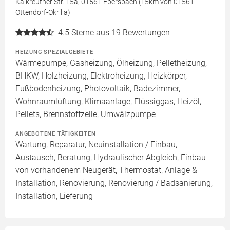
Kalkreuther Str. 15a, 01561 Ebersbach (15km von 01561
Ottendorf-Okrilla)
4.5
Sterne aus 19 Bewertungen
HEIZUNG SPEZIALGEBIETE
Wärmepumpe, Gasheizung, Ölheizung, Pelletheizung,
BHKW, Holzheizung, Elektroheizung, Heizkörper,
Fußbodenheizung, Photovoltaik, Badezimmer,
Wohnraumlüftung, Klimaanlage, Flüssiggas, Heizöl,
Pellets, Brennstoffzelle, Umwälzpumpe
ANGEBOTENE TÄTIGKEITEN
Wartung, Reparatur, Neuinstallation / Einbau,
Austausch, Beratung, Hydraulischer Abgleich, Einbau
von vorhandenem Neugerät, Thermostat, Anlage &
Installation, Renovierung, Renovierung / Badsanierung,
Installation, Lieferung