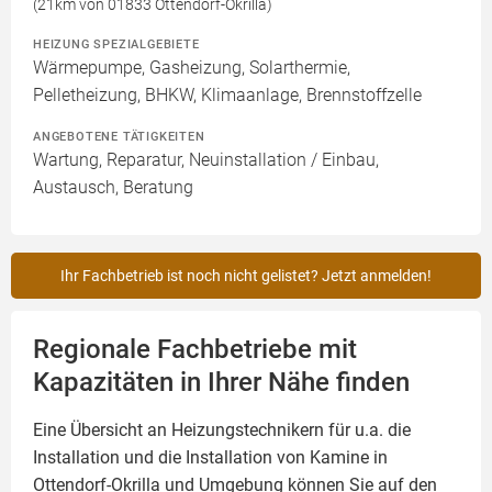
(21km von 01833 Ottendorf-Okrilla)
HEIZUNG SPEZIALGEBIETE
Wärmepumpe, Gasheizung, Solarthermie,
Pelletheizung, BHKW, Klimaanlage, Brennstoffzelle
ANGEBOTENE TÄTIGKEITEN
Wartung, Reparatur, Neuinstallation / Einbau,
Austausch, Beratung
Ihr Fachbetrieb ist noch nicht gelistet? Jetzt anmelden!
Regionale Fachbetriebe mit
Kapazitäten in Ihrer Nähe finden
Eine Übersicht an Heizungstechnikern für u.a. die
Installation und die Installation von
Kamine
in
Ottendorf-Okrilla und Umgebung können Sie auf den