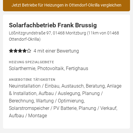
Jetzt Betriebe für Heizungen in Ottendorf-Okrilla vergleichen
Solarfachbetrieb Frank Brussig
Lößnitzgrundstraße 97, 01468 Moritzburg (11km von 01468
Ottendorf-Okrilla)
4
mit einer Bewertung
HEIZUNG SPEZIALGEBIETE
Solarthermie, Photovoltaik, Fertighaus
ANGEBOTENE TÄTIGKEITEN
Neuinstallation / Einbau, Austausch, Beratung, Anlage
& Installation, Aufbau / Auslegung, Planung /
Berechnung, Wartung / Optimierung,
Solarstromspeicher / PV Batterie, Planung / Verkauf,
Aufbau / Montage