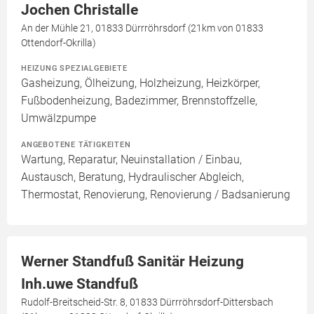
Jochen Christalle
An der Mühle 21, 01833 Dürrröhrsdorf (21km von 01833
Ottendorf-Okrilla)
HEIZUNG SPEZIALGEBIETE
Gasheizung, Ölheizung, Holzheizung, Heizkörper,
Fußbodenheizung, Badezimmer, Brennstoffzelle,
Umwälzpumpe
ANGEBOTENE TÄTIGKEITEN
Wartung, Reparatur, Neuinstallation / Einbau,
Austausch, Beratung, Hydraulischer Abgleich,
Thermostat, Renovierung, Renovierung / Badsanierung
Werner Standfuß Sanitär Heizung
Inh.uwe Standfuß
Rudolf-Breitscheid-Str. 8, 01833 Dürrröhrsdorf-Dittersbach