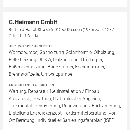
G.Heimann GmbH
Berthold-Haupt-Straße 6, 01257 Dresden (19km von 01257
Ottendorf-Okrilla)
HEIZUNG SPEZIALGEBIETE
Wärmepumpe, Gasheizung, Solarthermie, Ölheizung,
Pelletheizung, BHKW, Holzheizung, Heizkörper,
Fußbodenheizung, Badezimmer, Energieberater,
Brennstoffzelle, Umwälzpumpe
ANGEBOTENE TÄTIGKEITEN
Wartung, Reparatur, Neuinstallation / Einbau,
Austausch, Beratung, Hydraulischer Abgleich,
Thermostat, Renovierung, Renovierung / Badsanierung,
Erstellung Energiekonzept, Fördermittelberatung, Vor-
Ort Beratung, Individueller Sanierungsfahrplan (iSFP)