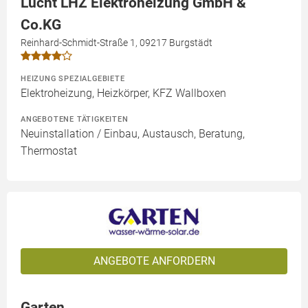
Lucht LHZ Elektroheizung GmbH &
Co.KG
Reinhard-Schmidt-Straße 1, 09217 Burgstädt
HEIZUNG SPEZIALGEBIETE
Elektroheizung, Heizkörper, KFZ Wallboxen
ANGEBOTENE TÄTIGKEITEN
Neuinstallation / Einbau, Austausch, Beratung,
Thermostat
ANGEBOTE ANFORDERN
Garten