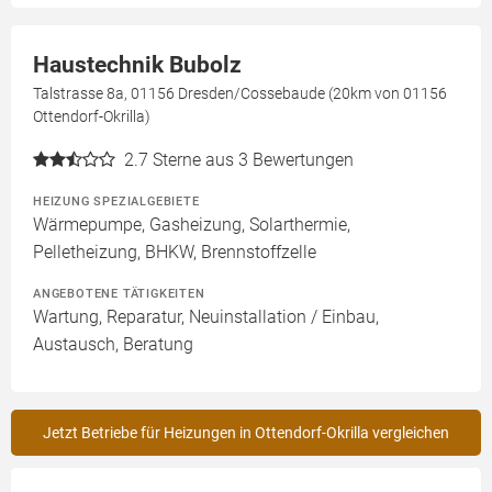
Haustechnik Bubolz
Talstrasse 8a, 01156 Dresden/Cossebaude (20km von 01156
Ottendorf-Okrilla)
2.7
Sterne aus 3 Bewertungen
HEIZUNG SPEZIALGEBIETE
Wärmepumpe, Gasheizung, Solarthermie,
Pelletheizung, BHKW, Brennstoffzelle
ANGEBOTENE TÄTIGKEITEN
Wartung, Reparatur, Neuinstallation / Einbau,
Austausch, Beratung
Jetzt Betriebe für Heizungen in Ottendorf-Okrilla vergleichen