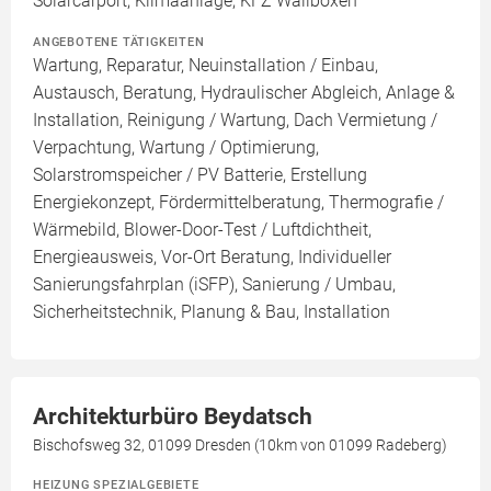
Solarcarport, Klimaanlage, KFZ Wallboxen
ANGEBOTENE TÄTIGKEITEN
Wartung, Reparatur, Neuinstallation / Einbau,
Austausch, Beratung, Hydraulischer Abgleich, Anlage &
Installation, Reinigung / Wartung, Dach Vermietung /
Verpachtung, Wartung / Optimierung,
Solarstromspeicher / PV Batterie, Erstellung
Energiekonzept, Fördermittelberatung, Thermografie /
Wärmebild, Blower-Door-Test / Luftdichtheit,
Energieausweis, Vor-Ort Beratung, Individueller
Sanierungsfahrplan (iSFP), Sanierung / Umbau,
Sicherheitstechnik, Planung & Bau, Installation
Architekturbüro Beydatsch
Bischofsweg 32, 01099 Dresden (10km von 01099 Radeberg)
HEIZUNG SPEZIALGEBIETE