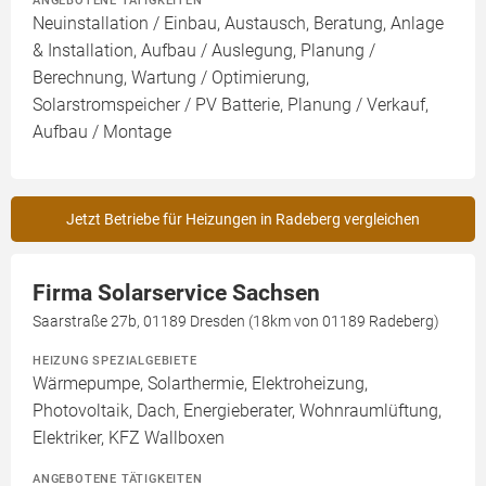
ANGEBOTENE TÄTIGKEITEN
Neuinstallation / Einbau, Austausch, Beratung, Anlage
& Installation, Aufbau / Auslegung, Planung /
Berechnung, Wartung / Optimierung,
Solarstromspeicher / PV Batterie, Planung / Verkauf,
Aufbau / Montage
Jetzt Betriebe für Heizungen in Radeberg vergleichen
Firma Solarservice Sachsen
Saarstraße 27b, 01189 Dresden (18km von 01189 Radeberg)
HEIZUNG SPEZIALGEBIETE
Wärmepumpe, Solarthermie, Elektroheizung,
Photovoltaik, Dach, Energieberater, Wohnraumlüftung,
Elektriker, KFZ Wallboxen
ANGEBOTENE TÄTIGKEITEN