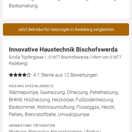
Badsanierung
Jetzt Betriebe für Heizungen in Radeberg vergleichen
Innovative Haustechnik Bischofswerda
Große Töpfergasse 1, 01877 Bischofswerda (19km von 01877
Radeberg)
4.1
Sterne aus 12 Bewertungen
HEIZUNG SPEZIALGEBIETE
Wärmepumpe, Gasheizung, Ölheizung, Pelletheizung,
BHKW, Holzheizung, Heizkörper, Fußbodenheizung,
Badezimmer, Wohnraumlüftung, Flüssiggas, Heizöl,
Pellets, Brennstoffzelle, Umwälzpumpe
ANGEBOTENE TÄTIGKEITEN
Wartung, Reparatur, Neuinstallation / Einbau,