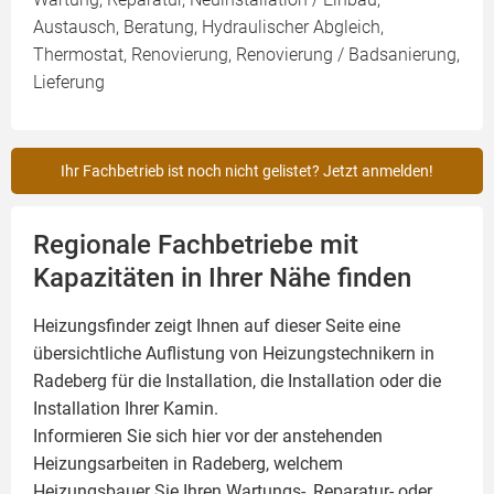
Austausch, Beratung, Hydraulischer Abgleich,
Thermostat, Renovierung, Renovierung / Badsanierung,
Lieferung
Ihr Fachbetrieb ist noch nicht gelistet? Jetzt anmelden!
Regionale Fachbetriebe mit
Kapazitäten in Ihrer Nähe finden
Heizungsfinder zeigt Ihnen auf dieser Seite eine
übersichtliche Auflistung von Heizungstechnikern in
Radeberg für die Installation, die Installation oder die
Installation Ihrer
Kamin
.
Informieren Sie sich hier vor der anstehenden
Heizungsarbeiten in Radeberg, welchem
Heizungsbauer Sie Ihren Wartungs-, Reparatur- oder