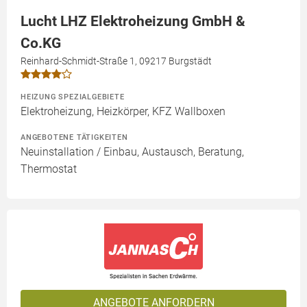
Lucht LHZ Elektroheizung GmbH &
Co.KG
Reinhard-Schmidt-Straße 1, 09217 Burgstädt
HEIZUNG SPEZIALGEBIETE
Elektroheizung, Heizkörper, KFZ Wallboxen
ANGEBOTENE TÄTIGKEITEN
Neuinstallation / Einbau, Austausch, Beratung,
Thermostat
ANGEBOTE ANFORDERN