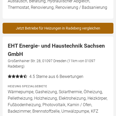
Austausch, Beratung, Hydraulischer Abgleich,
Thermostat, Renovierung, Renovierung / Badsanierung
Jetzt Betriebe für Heizungen in Radeberg vergleichen
EHT Energie- und Haustechnik Sachsen
GmbH
Großenhainer Str. 28, 01097 Dresden (11km von 01097
Radeberg)
4.5
Sterne aus 6 Bewertungen
HEIZUNG SPEZIALGEBIETE
Wärmepumpe, Gasheizung, Solarthermie, Ölheizung,
Pelletheizung, Holzheizung, Elektroheizung, Heizkörper,
Fußbodenheizung, Photovoltaik, Kamin / Ofen,
Badezimmer, Brennstoffzelle, Umwälzpumpe, KFZ