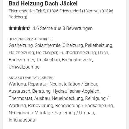
Bad Heizung Dach Jäckel
Thiemendorfer Eck 5, 01896 Friedersdorf (13km von 01896
Radeberg)
4.6
Sterne aus 8 Bewertungen
HEIZUNG SPEZIALGEBIETE
Gasheizung, Solarthermie, Ölheizung, Pelletheizung,
Holzheizung, Heizkörper, Fußbodenheizung, Dach,
Badezimmer, Trockenbau, Brennstoffzelle,
Umwälzpumpe
ANGEBOTENE TÄTIGKEITEN
Wartung, Reparatur, Neuinstallation / Einbau,
Austausch, Beratung, Hydraulischer Abgleich,
Thermostat, Ausbau, Neueindeckung, Reinigung /
Wartung, Renovierung, Renovierung / Badsanierung,
Neueinbau / Montage, Sanierung / Umbau,
Innenausbau