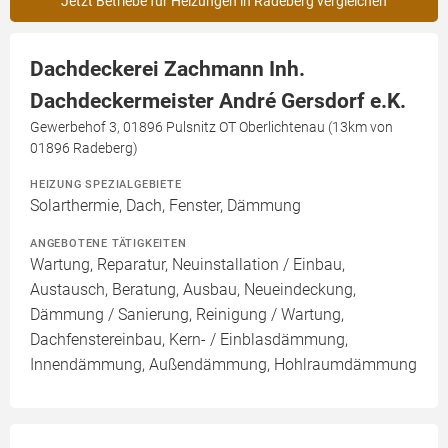
Jetzt Betriebe für Heizungen in Radeberg vergleichen
Dachdeckerei Zachmann Inh.
Dachdeckermeister André Gersdorf e.K.
Gewerbehof 3, 01896 Pulsnitz OT Oberlichtenau (13km von
01896 Radeberg)
HEIZUNG SPEZIALGEBIETE
Solarthermie, Dach, Fenster, Dämmung
ANGEBOTENE TÄTIGKEITEN
Wartung, Reparatur, Neuinstallation / Einbau,
Austausch, Beratung, Ausbau, Neueindeckung,
Dämmung / Sanierung, Reinigung / Wartung,
Dachfenstereinbau, Kern- / Einblasdämmung,
Innendämmung, Außendämmung, Hohlraumdämmung