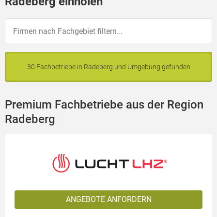
Radeberg einholen
30 Fachbetriebe in Radeberg und Umgebung gefunden
Premium Fachbetriebe aus der Region
Radeberg
ANGEBOTE ANFORDERN