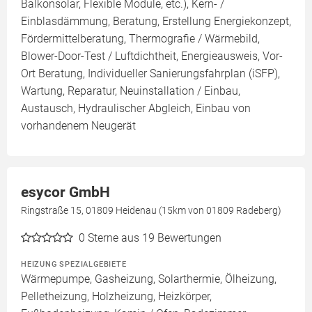
Balkonsolar, Flexible Module, etc.), Kern- /
Einblasdämmung, Beratung, Erstellung Energiekonzept,
Fördermittelberatung, Thermografie / Wärmebild,
Blower-Door-Test / Luftdichtheit, Energieausweis, Vor-
Ort Beratung, Individueller Sanierungsfahrplan (iSFP),
Wartung, Reparatur, Neuinstallation / Einbau,
Austausch, Hydraulischer Abgleich, Einbau von
vorhandenem Neugerät
esycor GmbH
Ringstraße 15, 01809 Heidenau (15km von 01809 Radeberg)
0
Sterne aus 19 Bewertungen
HEIZUNG SPEZIALGEBIETE
Wärmepumpe, Gasheizung, Solarthermie, Ölheizung,
Pelletheizung, Holzheizung, Heizkörper,