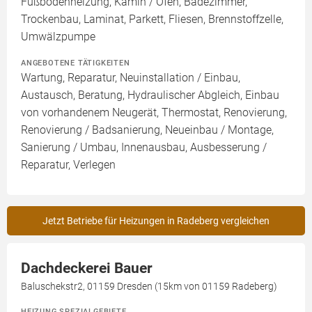
Fußbodenheizung, Kamin / Ofen, Badezimmer,
Trockenbau, Laminat, Parkett, Fliesen, Brennstoffzelle,
Umwälzpumpe
ANGEBOTENE TÄTIGKEITEN
Wartung, Reparatur, Neuinstallation / Einbau,
Austausch, Beratung, Hydraulischer Abgleich, Einbau
von vorhandenem Neugerät, Thermostat, Renovierung,
Renovierung / Badsanierung, Neueinbau / Montage,
Sanierung / Umbau, Innenausbau, Ausbesserung /
Reparatur, Verlegen
Jetzt Betriebe für Heizungen in Radeberg vergleichen
Dachdeckerei Bauer
Baluschekstr2, 01159 Dresden (15km von 01159 Radeberg)
HEIZUNG SPEZIALGEBIETE