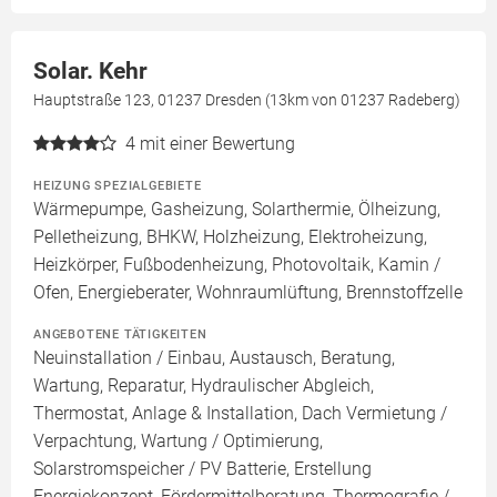
Solar. Kehr
Hauptstraße 123, 01237 Dresden (13km von 01237 Radeberg)
4
mit einer Bewertung
HEIZUNG SPEZIALGEBIETE
Wärmepumpe, Gasheizung, Solarthermie, Ölheizung,
Pelletheizung, BHKW, Holzheizung, Elektroheizung,
Heizkörper, Fußbodenheizung, Photovoltaik, Kamin /
Ofen, Energieberater, Wohnraumlüftung, Brennstoffzelle
ANGEBOTENE TÄTIGKEITEN
Neuinstallation / Einbau, Austausch, Beratung,
Wartung, Reparatur, Hydraulischer Abgleich,
Thermostat, Anlage & Installation, Dach Vermietung /
Verpachtung, Wartung / Optimierung,
Solarstromspeicher / PV Batterie, Erstellung
Energiekonzept, Fördermittelberatung, Thermografie /