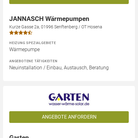
JANNASCH Wärmepumpen
Kurze Gasse 2a, 01996 Senftenberg / OT Hosena
HEIZUNG SPEZIALGEBIETE
Wärmepumpe
ANGEBOTENE TÄTIGKEITEN
Neuinstallation / Einbau, Austausch, Beratung
ANGEBOTE ANFORDERN
Garten