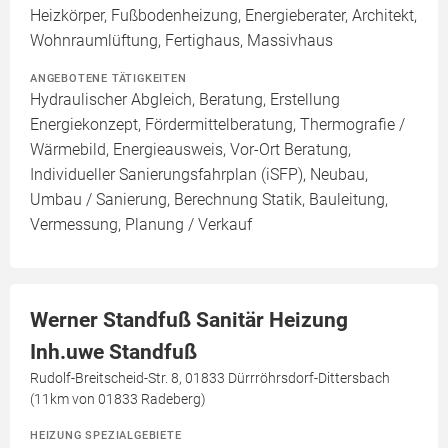
Heizkörper, Fußbodenheizung, Energieberater, Architekt,
Wohnraumlüftung, Fertighaus, Massivhaus
ANGEBOTENE TÄTIGKEITEN
Hydraulischer Abgleich, Beratung, Erstellung
Energiekonzept, Fördermittelberatung, Thermografie /
Wärmebild, Energieausweis, Vor-Ort Beratung,
Individueller Sanierungsfahrplan (iSFP), Neubau,
Umbau / Sanierung, Berechnung Statik, Bauleitung,
Vermessung, Planung / Verkauf
Werner Standfuß Sanitär Heizung
Inh.uwe Standfuß
Rudolf-Breitscheid-Str. 8, 01833 Dürrröhrsdorf-Dittersbach
(11km von 01833 Radeberg)
HEIZUNG SPEZIALGEBIETE