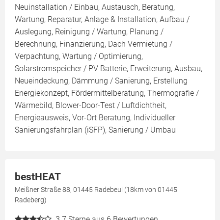
Neuinstallation / Einbau, Austausch, Beratung,
Wartung, Reparatur, Anlage & Installation, Aufbau /
Auslegung, Reinigung / Wartung, Planung /
Berechnung, Finanzierung, Dach Vermietung /
Verpachtung, Wartung / Optimierung,
Solarstromspeicher / PV Batterie, Erweiterung, Ausbau,
Neueindeckung, Dämmung / Sanierung, Erstellung
Energiekonzept, Fördermittelberatung, Thermografie /
Wärmebild, Blower-Door-Test / Luftdichtheit,
Energieausweis, Vor-Ort Beratung, Individueller
Sanierungsfahrplan (iSFP), Sanierung / Umbau
bestHEAT
Meißner Straße 88, 01445 Radebeul (18km von 01445
Radeberg)
3.7
Sterne aus 6 Bewertungen