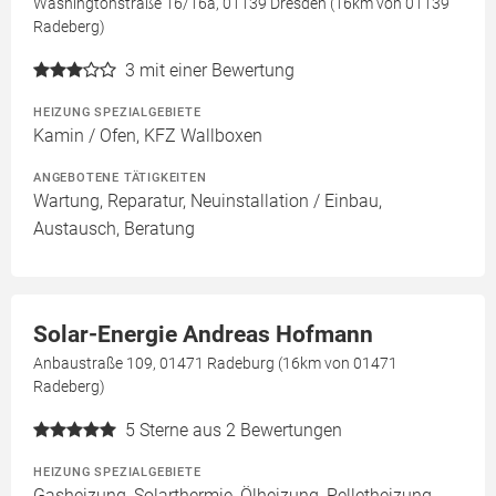
Washingtonstraße 16/16a, 01139 Dresden (16km von 01139
Radeberg)
3
mit einer Bewertung
HEIZUNG SPEZIALGEBIETE
Kamin / Ofen, KFZ Wallboxen
ANGEBOTENE TÄTIGKEITEN
Wartung, Reparatur, Neuinstallation / Einbau,
Austausch, Beratung
Solar-Energie Andreas Hofmann
Anbaustraße 109, 01471 Radeburg (16km von 01471
Radeberg)
5
Sterne aus 2 Bewertungen
HEIZUNG SPEZIALGEBIETE
Gasheizung, Solarthermie, Ölheizung, Pelletheizung,