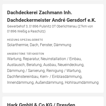
Dachdeckerei Zachmann Inh.
Dachdeckermeister André Gersdorf e.K.
Gewerbehof 3, 01896 Pulsnitz OT Oberlichtenau (27km von
01896 Weißig a Raschütz)
HEIZUNG SPEZIALGEBIETE
Solarthermie, Dach, Fenster, Dämmung
ANGEBOTENE TÄTIGKEITEN
Wartung, Reparatur, Neuinstallation / Einbau,
Austausch, Beratung, Ausbau, Neueindeckung,
Dämmung / Sanierung, Reinigung / Wartung,
Dachfenstereinbau, Kern- / Einblasdämmung,
Innendämmung, Außendämmung, Hohlraumdämmung
Hark GmbH & Co KG / Dresden