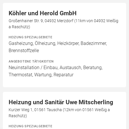
Köhler und Herold GmbH
Großenhainer Str. 9, 04932 Merzdorf (11km von 04932 Weißig
a Raschütz)
HEIZUNG SPEZIALGEBIETE
Gasheizung, Ölheizung, Heizkörper, Badezimmer,
Brennstoffzelle
ANGEBOTENE TÄTIGKEITEN
Neuinstallation / Einbau, Austausch, Beratung,
Thermostat, Wartung, Reparatur
Heizung und Sanitär Uwe Mitscherling
Kurzer Weg 1, 01561 Tauscha (12km von 01561 Weißig a
Raschütz)
HEIZUNG SPEZIALGEBIETE