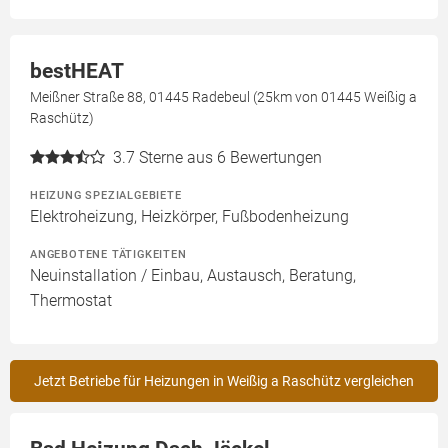
bestHEAT
Meißner Straße 88, 01445 Radebeul (25km von 01445 Weißig a
Raschütz)
3.7
Sterne aus 6 Bewertungen
HEIZUNG SPEZIALGEBIETE
Elektroheizung, Heizkörper, Fußbodenheizung
ANGEBOTENE TÄTIGKEITEN
Neuinstallation / Einbau, Austausch, Beratung,
Thermostat
Jetzt Betriebe für Heizungen in Weißig a Raschütz vergleichen