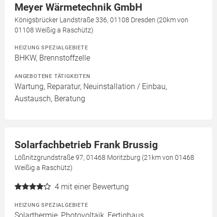
Meyer Wärmetechnik GmbH
Königsbrücker Landstraße 336, 01108 Dresden (20km von
01108 Weißig a Raschütz)
HEIZUNG SPEZIALGEBIETE
BHKW, Brennstoffzelle
ANGEBOTENE TÄTIGKEITEN
Wartung, Reparatur, Neuinstallation / Einbau,
Austausch, Beratung
Solarfachbetrieb Frank Brussig
Lößnitzgrundstraße 97, 01468 Moritzburg (21km von 01468
Weißig a Raschütz)
4
mit einer Bewertung
HEIZUNG SPEZIALGEBIETE
Solarthermie, Photovoltaik, Fertighaus