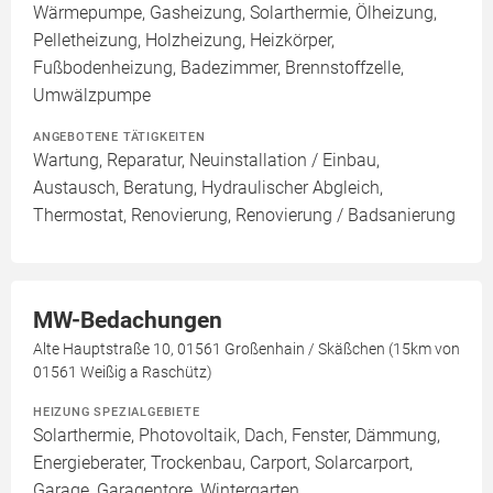
Wärmepumpe, Gasheizung, Solarthermie, Ölheizung,
Pelletheizung, Holzheizung, Heizkörper,
Fußbodenheizung, Badezimmer, Brennstoffzelle,
Umwälzpumpe
ANGEBOTENE TÄTIGKEITEN
Wartung, Reparatur, Neuinstallation / Einbau,
Austausch, Beratung, Hydraulischer Abgleich,
Thermostat, Renovierung, Renovierung / Badsanierung
MW-Bedachungen
Alte Hauptstraße 10, 01561 Großenhain / Skäßchen (15km von
01561 Weißig a Raschütz)
HEIZUNG SPEZIALGEBIETE
Solarthermie, Photovoltaik, Dach, Fenster, Dämmung,
Energieberater, Trockenbau, Carport, Solarcarport,
Garage, Garagentore, Wintergarten