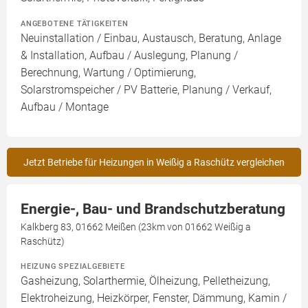
ANGEBOTENE TÄTIGKEITEN
Neuinstallation / Einbau, Austausch, Beratung, Anlage
& Installation, Aufbau / Auslegung, Planung /
Berechnung, Wartung / Optimierung,
Solarstromspeicher / PV Batterie, Planung / Verkauf,
Aufbau / Montage
Jetzt Betriebe für Heizungen in Weißig a Raschütz vergleichen
Energie-, Bau- und Brandschutzberatung
Kalkberg 83, 01662 Meißen (23km von 01662 Weißig a
Raschütz)
HEIZUNG SPEZIALGEBIETE
Gasheizung, Solarthermie, Ölheizung, Pelletheizung,
Elektroheizung, Heizkörper, Fenster, Dämmung, Kamin /