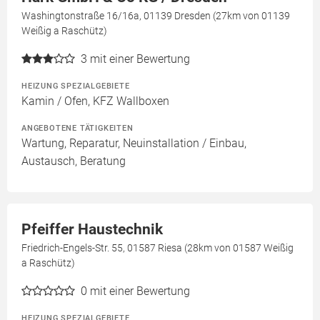
Washingtonstraße 16/16a, 01139 Dresden (27km von 01139
Weißig a Raschütz)
3
mit einer Bewertung
HEIZUNG SPEZIALGEBIETE
Kamin / Ofen, KFZ Wallboxen
ANGEBOTENE TÄTIGKEITEN
Wartung, Reparatur, Neuinstallation / Einbau,
Austausch, Beratung
Pfeiffer Haustechnik
Friedrich-Engels-Str. 55, 01587 Riesa (28km von 01587 Weißig
a Raschütz)
0
mit einer Bewertung
HEIZUNG SPEZIALGEBIETE