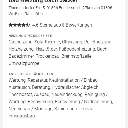
Bad Heizung Dach Jäckel
Thiemendorfer Eck 5, 01896 Friedersdorf (27km von 01896
Weißig a Raschütz)
4.6
Sterne aus 8 Bewertungen
HEIZUNG SPEZIALGEBIETE
Gasheizung, Solarthermie, Ölheizung, Pelletheizung,
Holzheizung, Heizkörper, Fußbodenheizung, Dach,
Badezimmer, Trockenbau, Brennstoffzelle,
Umwälzpumpe
ANGEBOTENE TÄTIGKEITEN
Wartung, Reparatur, Neuinstallation / Einbau,
Austausch, Beratung, Hydraulischer Abgleich,
Thermostat, Ausbau, Neueindeckung, Reinigung /
Wartung, Renovierung, Renovierung / Badsanierung,
Neueinbau / Montage, Sanierung / Umbau,
Innenausbau