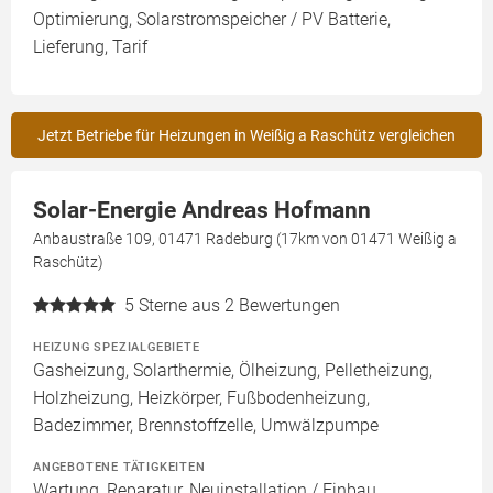
Optimierung, Solarstromspeicher / PV Batterie,
Lieferung, Tarif
Jetzt Betriebe für Heizungen in Weißig a Raschütz vergleichen
Solar-Energie Andreas Hofmann
Anbaustraße 109, 01471 Radeburg (17km von 01471 Weißig a
Raschütz)
5
Sterne aus 2 Bewertungen
HEIZUNG SPEZIALGEBIETE
Gasheizung, Solarthermie, Ölheizung, Pelletheizung,
Holzheizung, Heizkörper, Fußbodenheizung,
Badezimmer, Brennstoffzelle, Umwälzpumpe
ANGEBOTENE TÄTIGKEITEN
Wartung, Reparatur, Neuinstallation / Einbau,