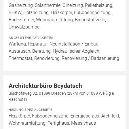
Gasheizung, Solarthermie, Ölheizung, Pelletheizung,
BHKW, Holzheizung, Heizkörper, Fußbodenheizung,
Badezimmer, Wohnraumlüftung, Brennstoffzelle,
Umwälzpumpe
ANGEBOTENE TÄTIGKEITEN
Wartung, Reparatur, Neuinstallation / Einbau,
Austausch, Beratung, Hydraulischer Abgleich,
Thermostat, Renovierung, Renovierung / Badsanierung
Architekturbüro Beydatsch
Bischofsweg 32, 01099 Dresden (28km von 01099 Weißig a
Raschütz)
HEIZUNG SPEZIALGEBIETE
Heizkörper, Fußbodenheizung, Energieberater, Architekt,
Wohnraumlüftung, Fertighaus, Massivhaus