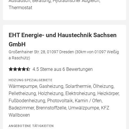
Austausch, Beratung, Hydraulischer Abgleich,
Thermostat
EHT Energie- und Haustechnik Sachsen
GmbH
Großenhainer Str. 28, 01097 Dresden (30km von 01097 Weißig
a Raschütz)
4.5
Sterne aus 6 Bewertungen
HEIZUNG SPEZIALGEBIETE
Wärmepumpe, Gasheizung, Solarthermie, Ölheizung,
Pelletheizung, Holzheizung, Elektroheizung, Heizkörper,
Fußbodenheizung, Photovoltaik, Kamin / Ofen,
Badezimmer, Brennstoffzelle, Umwälzpumpe, KFZ
Wallboxen
ANGEBOTENE TÄTIGKEITEN