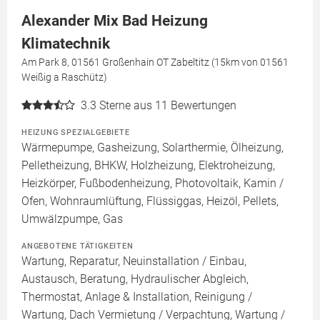
Alexander Mix Bad Heizung
Klimatechnik
Am Park 8, 01561 Großenhain OT Zabeltitz (15km von 01561
Weißig a Raschütz)
3.3
Sterne aus 11 Bewertungen
HEIZUNG SPEZIALGEBIETE
Wärmepumpe, Gasheizung, Solarthermie, Ölheizung,
Pelletheizung, BHKW, Holzheizung, Elektroheizung,
Heizkörper, Fußbodenheizung, Photovoltaik, Kamin /
Ofen, Wohnraumlüftung, Flüssiggas, Heizöl, Pellets,
Umwälzpumpe, Gas
ANGEBOTENE TÄTIGKEITEN
Wartung, Reparatur, Neuinstallation / Einbau,
Austausch, Beratung, Hydraulischer Abgleich,
Thermostat, Anlage & Installation, Reinigung /
Wartung, Dach Vermietung / Verpachtung, Wartung /