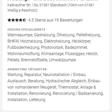
Kalkreuther Str. 15a, 01561 Ebersbach (10km von 01561
Weißig a Raschütz)
4.5
Sterne aus 19 Bewertungen
HEIZUNG SPEZIALGEBIETE
Wärmepumpe, Gasheizung, Ölheizung, Pelletheizung,
BHKW, Holzheizung, Elektroheizung, Heizkörper,
Fußbodenheizung, Photovoltaik, Badezimmer,
Wohnraumlüftung, Klimaanlage, Flüssiggas, Heizöl,
Pellets, Brennstoffzelle, Umwälzpumpe
ANGEBOTENE TÄTIGKEITEN
Wartung, Reparatur, Neuinstallation / Einbau,
Austausch, Beratung, Hydraulischer Abgleich, Einbau
von vorhandenem Neugerät, Thermostat, Anlage &
Installation, Renovierung, Renovierung / Badsanierung,
Installation, Lieferung