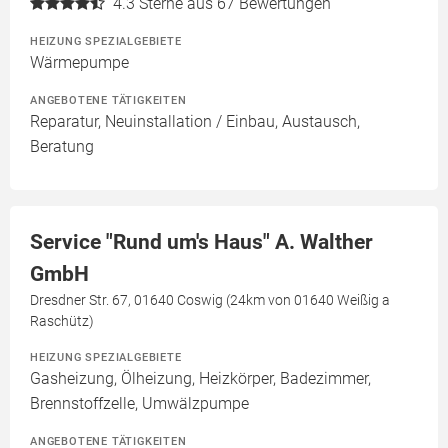
4.3
Sterne aus 67 Bewertungen
HEIZUNG SPEZIALGEBIETE
Wärmepumpe
ANGEBOTENE TÄTIGKEITEN
Reparatur, Neuinstallation / Einbau, Austausch,
Beratung
Service "Rund um's Haus" A. Walther
GmbH
Dresdner Str. 67, 01640 Coswig (24km von 01640 Weißig a
Raschütz)
HEIZUNG SPEZIALGEBIETE
Gasheizung, Ölheizung, Heizkörper, Badezimmer,
Brennstoffzelle, Umwälzpumpe
ANGEBOTENE TÄTIGKEITEN