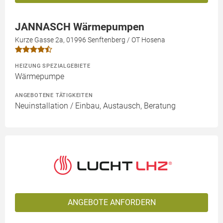
JANNASCH Wärmepumpen
Kurze Gasse 2a, 01996 Senftenberg / OT Hosena
HEIZUNG SPEZIALGEBIETE
Wärmepumpe
ANGEBOTENE TÄTIGKEITEN
Neuinstallation / Einbau, Austausch, Beratung
ANGEBOTE ANFORDERN