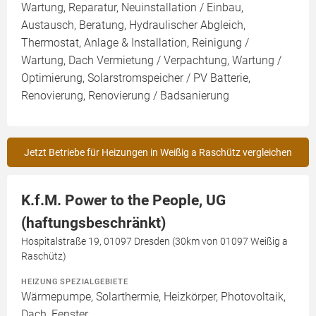
Wartung, Reparatur, Neuinstallation / Einbau,
Austausch, Beratung, Hydraulischer Abgleich,
Thermostat, Anlage & Installation, Reinigung /
Wartung, Dach Vermietung / Verpachtung, Wartung /
Optimierung, Solarstromspeicher / PV Batterie,
Renovierung, Renovierung / Badsanierung
Jetzt Betriebe für Heizungen in Weißig a Raschütz vergleichen
K.f.M. Power to the People, UG
(haftungsbeschränkt)
Hospitalstraße 19, 01097 Dresden (30km von 01097 Weißig a
Raschütz)
HEIZUNG SPEZIALGEBIETE
Wärmepumpe, Solarthermie, Heizkörper, Photovoltaik,
Dach, Fenster