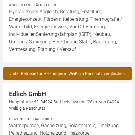
ANGEBOTENE TÄTIGKEITEN
Hydraulischer Abgleich, Beratung, Erstellung
Energiekonzept, Fördermittelberatung, Thermografie /
Wärmebild, Energieausweis, Vor-Ort Beratung,
Individueller Sanierungsfahrplan (iSFP), Neubau,
Umbau / Sanierung, Berechnung Statik, Bauleitung,
Vermessung, Planung / Verkauf
Jetzt Betriebe für Heizungen in Weißig a Raschütz vergleichen
Edlich GmbH
Hauptstraße 62, 04924 Bad Liebenwerda (28km von 04924
Weißig a Raschütz)
HEIZUNG SPEZIALGEBIETE
Wärmepumpe, Gasheizung, Solarthermie, Ölheizung,
Pelletheizung, Holzheizung, Heizkörper,