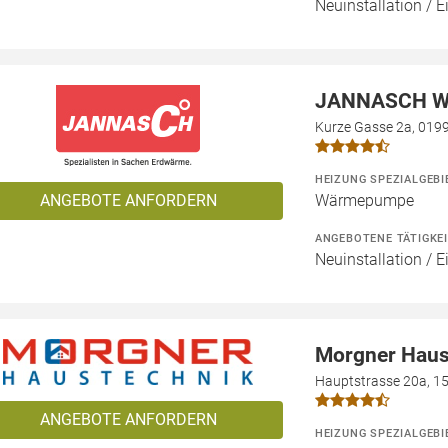
Neuinstallation / 
JANNASCH W
Kurze Gasse 2a, 019
HEIZUNG SPEZIALGEBI
ANGEBOTE ANFORDERN
Wärmepumpe
ANGEBOTENE TÄTIGKE
Neuinstallation / 
Morgner Haus
Hauptstrasse 20a, 1
ANGEBOTE ANFORDERN
HEIZUNG SPEZIALGEBI