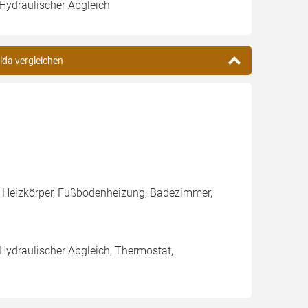
 Hydraulischer Abgleich
ilda vergleichen
, Heizkörper, Fußbodenheizung, Badezimmer,
 Hydraulischer Abgleich, Thermostat,