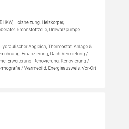
BHKW, Holzheizung, Heizkörper,
eberater, Brennstoffzelle, Umwälzpumpe
 Hydraulischer Abgleich, Thermostat, Anlage &
Berechnung, Finanzierung, Dach Vermietung /
rie, Erweiterung, Renovierung, Renovierung /
ermografie / Wärmebild, Energieausweis, Vor-Ort