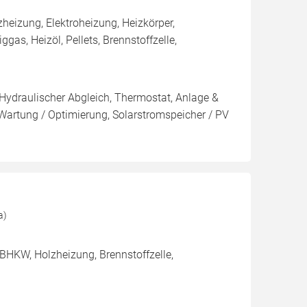
eizung, Elektroheizung, Heizkörper,
gas, Heizöl, Pellets, Brennstoffzelle,
 Hydraulischer Abgleich, Thermostat, Anlage &
 Wartung / Optimierung, Solarstromspeicher / PV
a)
BHKW, Holzheizung, Brennstoffzelle,