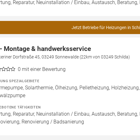
tung, Reparatur, Neuinstallation / Einbau, Austausch, Beratung,
Jetzt Betriebe für Heizungen in Sch
- Montage & handwerksservice
keriner Dorfstraße 45, 03249 Sonnewalde (22km von 03249 Schilda)
0
mit einer Bewertung
ZUNG SPEZIALGEBIETE
mepumpe, Solarthermie, Ölheizung, Pelletheizung, Holzheizung
wälzpumpe
EBOTENE TÄTIGKEITEN
tung, Reparatur, Neuinstallation / Einbau, Austausch, Beratung,
ovierung, Renovierung / Badsanierung