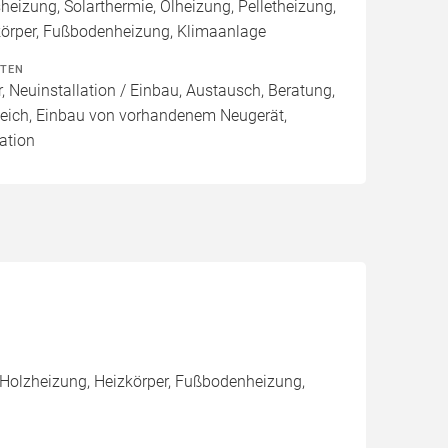
izung, Solarthermie, Ölheizung, Pelletheizung,
körper, Fußbodenheizung, Klimaanlage
ITEN
, Neuinstallation / Einbau, Austausch, Beratung,
leich, Einbau von vorhandenem Neugerät,
ation
 Holzheizung, Heizkörper, Fußbodenheizung,