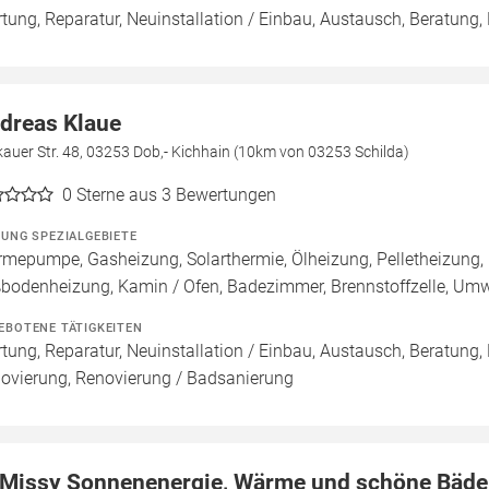
tung, Reparatur, Neuinstallation / Einbau, Austausch, Beratung,
dreas Klaue
auer Str. 48, 03253 Dob,- Kichhain (10km von 03253 Schilda)
0
Sterne aus 3 Bewertungen
ZUNG SPEZIALGEBIETE
mepumpe, Gasheizung, Solarthermie, Ölheizung, Pelletheizung, 
bodenheizung, Kamin / Ofen, Badezimmer, Brennstoffzelle, U
EBOTENE TÄTIGKEITEN
tung, Reparatur, Neuinstallation / Einbau, Austausch, Beratung,
ovierung, Renovierung / Badsanierung
 Missy Sonnenenergie, Wärme und schöne Bäde