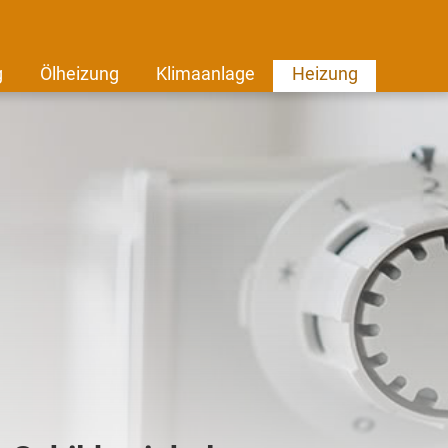
g
Ölheizung
Klimaanlage
Heizung