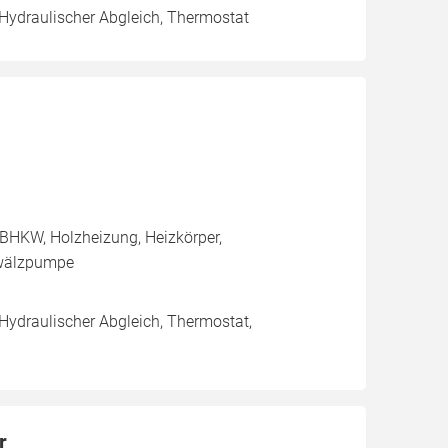
 Hydraulischer Abgleich, Thermostat
BHKW, Holzheizung, Heizkörper,
mwälzpumpe
 Hydraulischer Abgleich, Thermostat,
r