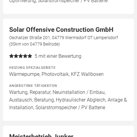
Optimierung, Solarstromspeicher / PV Batterie
Solar Offensive Construction GmbH
Oschatzer Straße 201, 04779 Wermsdorf OT Lampersdorf
(35km von 04779 Beilrode)
5
mit einer Bewertung
HEIZUNG SPEZIALGEBIETE
Wärmepumpe, Photovoltaik, KFZ Wallboxen
ANGEBOTENE TÄTIGKEITEN
Wartung, Reparatur, Neuinstallation / Einbau,
Austausch, Beratung, Hydraulischer Abgleich, Anlage &
Installation, Solarstromspeicher / PV Batterie
Meisterbetrieb Junker