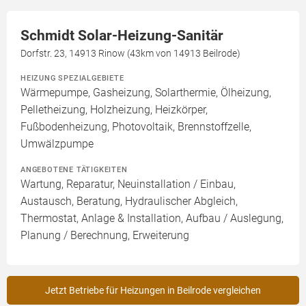
Schmidt Solar-Heizung-Sanitär
Dorfstr. 23, 14913 Rinow (43km von 14913 Beilrode)
HEIZUNG SPEZIALGEBIETE
Wärmepumpe, Gasheizung, Solarthermie, Ölheizung,
Pelletheizung, Holzheizung, Heizkörper,
Fußbodenheizung, Photovoltaik, Brennstoffzelle,
Umwälzpumpe
ANGEBOTENE TÄTIGKEITEN
Wartung, Reparatur, Neuinstallation / Einbau,
Austausch, Beratung, Hydraulischer Abgleich,
Thermostat, Anlage & Installation, Aufbau / Auslegung,
Planung / Berechnung, Erweiterung
Jetzt Betriebe für Heizungen in Beilrode vergleichen