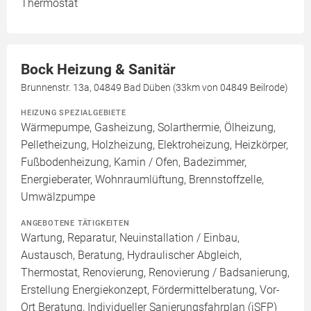
Thermostat
Bock Heizung & Sanitär
Brunnenstr. 13a, 04849 Bad Düben (33km von 04849 Beilrode)
HEIZUNG SPEZIALGEBIETE
Wärmepumpe, Gasheizung, Solarthermie, Ölheizung,
Pelletheizung, Holzheizung, Elektroheizung, Heizkörper,
Fußbodenheizung, Kamin / Ofen, Badezimmer,
Energieberater, Wohnraumlüftung, Brennstoffzelle,
Umwälzpumpe
ANGEBOTENE TÄTIGKEITEN
Wartung, Reparatur, Neuinstallation / Einbau,
Austausch, Beratung, Hydraulischer Abgleich,
Thermostat, Renovierung, Renovierung / Badsanierung,
Erstellung Energiekonzept, Fördermittelberatung, Vor-
Ort Beratung, Individueller Sanierungsfahrplan (iSFP)