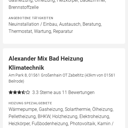
Gasheizung, Ölheizung, Heizkörper, Badezimmer,
Brennstoffzelle
ANGEBOTENE TÄTIGKEITEN
Neuinstallation / Einbau, Austausch, Beratung,
Thermostat, Wartung, Reparatur
Alexander Mix Bad Heizung
Klimatechnik
Am Park 8, 01561 Großenhain OT Zabeltitz (43km von 01561
Beilrode)
3.3
Sterne aus 11 Bewertungen
HEIZUNG SPEZIALGEBIETE
Wärmepumpe, Gasheizung, Solarthermie, Ölheizung,
Pelletheizung, BHKW, Holzheizung, Elektroheizung,
Heizkörper, Fußbodenheizung, Photovoltaik, Kamin /