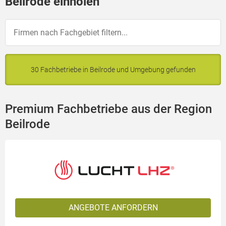
Beilrode einholen
30 Fachbetriebe in Beilrode und Umgebung gefunden
Premium Fachbetriebe aus der Region
Beilrode
ANGEBOTE ANFORDERN