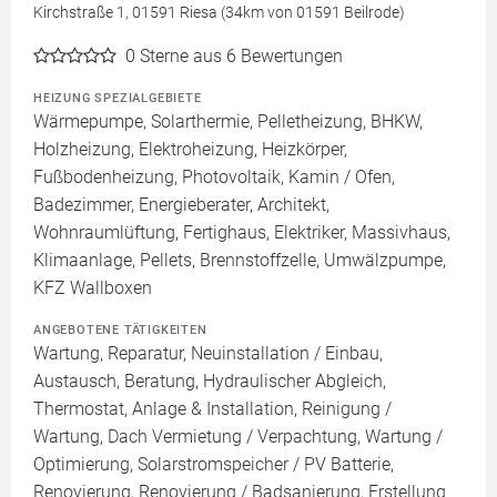
Kirchstraße 1, 01591 Riesa (34km von 01591 Beilrode)
0
Sterne aus 6 Bewertungen
HEIZUNG SPEZIALGEBIETE
Wärmepumpe, Solarthermie, Pelletheizung, BHKW,
Holzheizung, Elektroheizung, Heizkörper,
Fußbodenheizung, Photovoltaik, Kamin / Ofen,
Badezimmer, Energieberater, Architekt,
Wohnraumlüftung, Fertighaus, Elektriker, Massivhaus,
Klimaanlage, Pellets, Brennstoffzelle, Umwälzpumpe,
KFZ Wallboxen
ANGEBOTENE TÄTIGKEITEN
Wartung, Reparatur, Neuinstallation / Einbau,
Austausch, Beratung, Hydraulischer Abgleich,
Thermostat, Anlage & Installation, Reinigung /
Wartung, Dach Vermietung / Verpachtung, Wartung /
Optimierung, Solarstromspeicher / PV Batterie,
Renovierung, Renovierung / Badsanierung, Erstellung