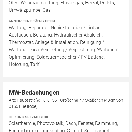
Ofen, Wohnraumlüftung, Flüssiggas, Heizöl, Pellets,
Umwälzpumpe, Gas
ANGEBOTENE TÄTIGKEITEN
Wartung, Reparatur, Neuinstallation / Einbau,
Austausch, Beratung, Hydraulischer Abgleich,
Thermostat, Anlage & Installation, Reinigung /
Wartung, Dach Vermietung / Verpachtung, Wartung /
Optimierung, Solarstromspeicher / PV Batterie,
Lieferung, Tarif
MW-Bedachungen
Alte Hauptstraße 10, 01561 Großenhain / Skäßchen (43km von
01561 Beilrode)
HEIZUNG SPEZIALGEBIETE
Solarthermie, Photovoltaik, Dach, Fenster, Dämmung,
Energieberater, Trockenbau, Carport, Solarcarport,