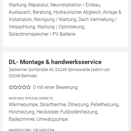
Wartung, Reparatur, Neuinstallation / Einbau,
Austausch, Beratung, Hydraulischer Abgleich, Anlage &
Installation, Reinigung / Wartung, Dach Vermietung /
Verpachtung, Wartung / Optimierung,
Solarstromspeicher / PV Batterie
DL- Montage & handwerksservice
Zeckeriner Dorfstraße 45, 03249 Sonnewalde (44km von
03249 Beilrode)
0
mit einer Bewertung
HEIZUNG SPEZIALGEBIETE
Wärmepumpe, Solarthermie, Ölheizung, Pelletheizung,
Holzheizung, Heizkörper, Fußbodenheizung,
Badezimmer, Umwälzpumpe
ANGEBOTENE TÄTIGKEITEN