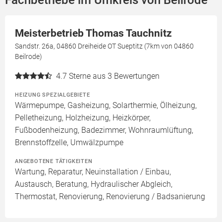
Fachbetriebe im Umkreis von Beilrode
Meisterbetrieb Thomas Tauchnitz
Sandstr. 26a, 04860 Dreiheide OT Sueptitz (7km von 04860
Beilrode)
4.7
Sterne aus 3 Bewertungen
HEIZUNG SPEZIALGEBIETE
Wärmepumpe, Gasheizung, Solarthermie, Ölheizung,
Pelletheizung, Holzheizung, Heizkörper,
Fußbodenheizung, Badezimmer, Wohnraumlüftung,
Brennstoffzelle, Umwälzpumpe
ANGEBOTENE TÄTIGKEITEN
Wartung, Reparatur, Neuinstallation / Einbau,
Austausch, Beratung, Hydraulischer Abgleich,
Thermostat, Renovierung, Renovierung / Badsanierung