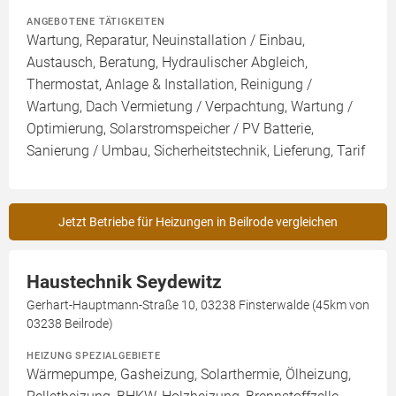
ANGEBOTENE TÄTIGKEITEN
Wartung, Reparatur, Neuinstallation / Einbau,
Austausch, Beratung, Hydraulischer Abgleich,
Thermostat, Anlage & Installation, Reinigung /
Wartung, Dach Vermietung / Verpachtung, Wartung /
Optimierung, Solarstromspeicher / PV Batterie,
Sanierung / Umbau, Sicherheitstechnik, Lieferung, Tarif
Jetzt Betriebe für Heizungen in Beilrode vergleichen
Haustechnik Seydewitz
Gerhart-Hauptmann-Straße 10, 03238 Finsterwalde (45km von
03238 Beilrode)
HEIZUNG SPEZIALGEBIETE
Wärmepumpe, Gasheizung, Solarthermie, Ölheizung,