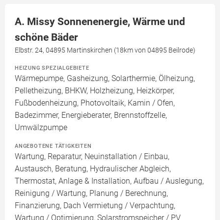
A. Missy Sonnenenergie, Wärme und
schöne Bäder
Elbstr. 24, 04895 Martinskirchen (18km von 04895 Beilrode)
HEIZUNG SPEZIALGEBIETE
Wärmepumpe, Gasheizung, Solarthermie, Ölheizung,
Pelletheizung, BHKW, Holzheizung, Heizkörper,
Fußbodenheizung, Photovoltaik, Kamin / Ofen,
Badezimmer, Energieberater, Brennstoffzelle,
Umwälzpumpe
ANGEBOTENE TÄTIGKEITEN
Wartung, Reparatur, Neuinstallation / Einbau,
Austausch, Beratung, Hydraulischer Abgleich,
Thermostat, Anlage & Installation, Aufbau / Auslegung,
Reinigung / Wartung, Planung / Berechnung,
Finanzierung, Dach Vermietung / Verpachtung,
Wartung / Optimierung, Solarstromspeicher / PV