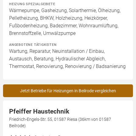
HEIZUNG SPEZIALGEBIETE
Wärmepumpe, Gasheizung, Solarthermie, Ölheizung,
Pelletheizung, BHKW, Holzheizung, Heizkörper,
Fußbodenheizung, Badezimmer, Wohnraumlüftung,
Brennstoffzelle, Umwälzpumpe
ANGEBOTENE TÄTIGKEITEN
Wartung, Reparatur, Neuinstallation / Einbau,
Austausch, Beratung, Hydraulischer Abgleich,
Thermostat, Renovierung, Renovierung / Badsanierung
Jetzt Betriebe für Heizungen in Beilrode vergleichen
Pfeiffer Haustechnik
Friedrich-Engels-Str. 55, 01587 Riesa (36km von 01587
Beilrode)