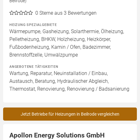
Beilrode)
0
Sterne aus 3 Bewertungen
HEIZUNG SPEZIALGEBIETE
Wärmepumpe, Gasheizung, Solarthermie, Ölheizung,
Pelletheizung, BHKW, Holzheizung, Heizkörper,
Fußbodenheizung, Kamin / Ofen, Badezimmer,
Brennstoffzelle, Umwälzpumpe
ANGEBOTENE TÄTIGKEITEN
Wartung, Reparatur, Neuinstallation / Einbau,
Austausch, Beratung, Hydraulischer Abgleich,
Thermostat, Renovierung, Renovierung / Badsanierung
Jetzt Betriebe für Heizungen in Beilrode vergleichen
Apollon Energy Solutions GmbH