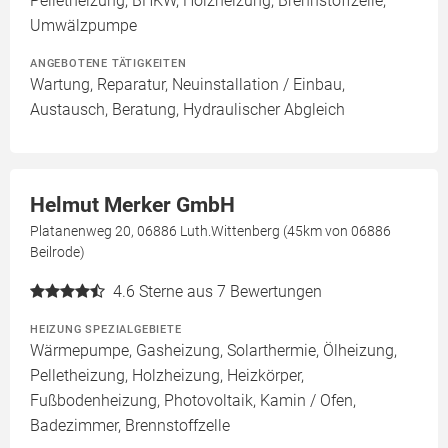
Pelletheizung, BHKW, Holzheizung, Brennstoffzelle,
Umwälzpumpe
ANGEBOTENE TÄTIGKEITEN
Wartung, Reparatur, Neuinstallation / Einbau,
Austausch, Beratung, Hydraulischer Abgleich
Helmut Merker GmbH
Platanenweg 20, 06886 Luth.Wittenberg (45km von 06886
Beilrode)
4.6
Sterne aus 7 Bewertungen
HEIZUNG SPEZIALGEBIETE
Wärmepumpe, Gasheizung, Solarthermie, Ölheizung,
Pelletheizung, Holzheizung, Heizkörper,
Fußbodenheizung, Photovoltaik, Kamin / Ofen,
Badezimmer, Brennstoffzelle