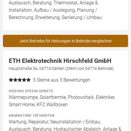
Austausch, Beratung, Thermostat, Anlage &
Installation, Aufbau / Auslegung, Planung /
Berechnung, Erweiterung, Sanierung / Umbau
Jetzt Betriebe für Heizungen in Beilrode vergleichen
ETH Elektrotechnik Hirschfeld GmbH
Hauptstraße 5a, 04774 Dahlen (26km von 04774 Beilrode)
5
Sterne aus 3 Bewertungen
HEIZUNG SPEZIALGEBIETE
Wärmepumpe, Solarthermie, Photovoltaik, Elektriker,
Smart Home, KFZ Wallboxen
ANGEBOTENE TÄTIGKEITEN
Wartung, Reparatur, Neuinstallation / Einbau,
Austausch, Beratung, Hydraulischer Abgleich, Anlage &