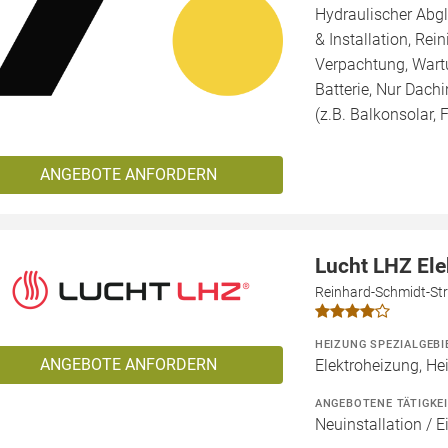
Hydraulischer Abg
& Installation, Re
Verpachtung, Wartu
Batterie, Nur Dachi
(z.B. Balkonsolar, F
ANGEBOTE ANFORDERN
Lucht LHZ El
Reinhard-Schmidt-Str
HEIZUNG SPEZIALGEBI
ANGEBOTE ANFORDERN
Elektroheizung, He
ANGEBOTENE TÄTIGKE
Neuinstallation / 