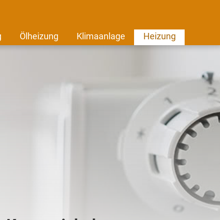
g
Ölheizung
Klimaanlage
Heizung