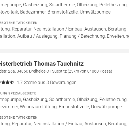
mepumpe, Gasheizung, Solarthermie, Ölheizung, Pelletheizung,
tovoltaik, Badezimmer, Brennstoffzelle, Umwälzpumpe
EBOTENE TÄTIGKEITEN
tung, Reparatur, Neuinstallation / Einbau, Austausch, Beratung,
tallation, Aufbau / Auslegung, Planung / Berechnung, Erweiterun
isterbetrieb Thomas Tauchnitz
str. 26a, 04860 Dreiheide OT Sueptitz (25km von 04860 Kossa)
4.7
Sterne aus 3 Bewertungen
ZUNG SPEZIALGEBIETE
mepumpe, Gasheizung, Solarthermie, Ölheizung, Pelletheizung,
ezimmer, Wohnraumlüftung, Brennstoffzelle, Umwälzpumpe
EBOTENE TÄTIGKEITEN
tung, Reparatur, Neuinstallation / Einbau, Austausch, Beratung,