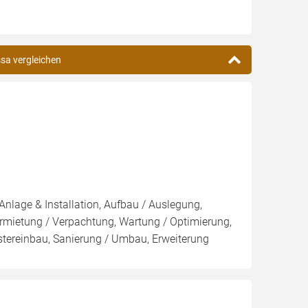
ssa vergleichen
Anlage & Installation, Aufbau / Auslegung,
rmietung / Verpachtung, Wartung / Optimierung,
stereinbau, Sanierung / Umbau, Erweiterung