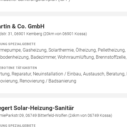
rtin & Co. GmbH
dstr. 31, 06901 Kemberg (20km von 06901 Kossa)
ZUNG SPEZIALGEBIETE
mepumpe, Gasheizung, Solarthermie, Ölheizung, Pelletheizung, 
bodenheizung, Badezimmer, Wohnraumlüftung, Brennstoffzell
EBOTENE TÄTIGKEITEN
tung, Reparatur, Neuinstallation / Einbau, Austausch, Beratung,
ovierung, Renovierung / Badsanierung
egert Solar-Heizung-Sanitär
mieParkstr.09, 06749 Bitterfeld-Wolfen (24km von 06749 Kossa)
ZUNG SPEZIALGEBIETE