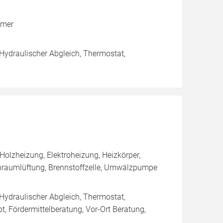
mmer
 Hydraulischer Abgleich, Thermostat,
olzheizung, Elektroheizung, Heizkörper,
nraumlüftung, Brennstoffzelle, Umwälzpumpe
 Hydraulischer Abgleich, Thermostat,
, Fördermittelberatung, Vor-Ort Beratung,