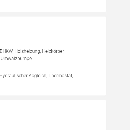
BHKW, Holzheizung, Heizkörper,
e, Umwälzpumpe
 Hydraulischer Abgleich, Thermostat,