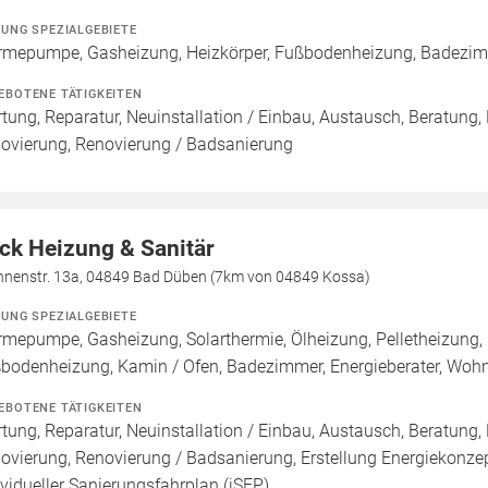
ZUNG SPEZIALGEBIETE
mepumpe, Gasheizung, Heizkörper, Fußbodenheizung, Badezi
EBOTENE TÄTIGKEITEN
tung, Reparatur, Neuinstallation / Einbau, Austausch, Beratung,
ovierung, Renovierung / Badsanierung
ck Heizung & Sanitär
nnenstr. 13a, 04849 Bad Düben (7km von 04849 Kossa)
ZUNG SPEZIALGEBIETE
mepumpe, Gasheizung, Solarthermie, Ölheizung, Pelletheizung, H
bodenheizung, Kamin / Ofen, Badezimmer, Energieberater, Woh
EBOTENE TÄTIGKEITEN
tung, Reparatur, Neuinstallation / Einbau, Austausch, Beratung,
ovierung, Renovierung / Badsanierung, Erstellung Energiekonzept
ividueller Sanierungsfahrplan (iSFP)