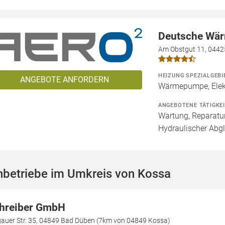
Deutsche Wä
Am Obstgut 11, 0442
HEIZUNG SPEZIALGEBI
ANGEBOTE ANFORDERN
Wärmepumpe, Elekt
ANGEBOTENE TÄTIGKE
Wartung, Reparatur
Hydraulischer Abgl
hbetriebe im Umkreis von Kossa
hreiber GmbH
gauer Str. 35, 04849 Bad Düben (7km von 04849 Kossa)