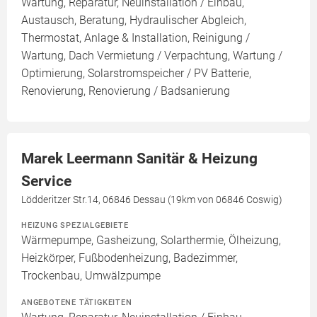
Wartung, Reparatur, Neuinstallation / Einbau,
Austausch, Beratung, Hydraulischer Abgleich,
Thermostat, Anlage & Installation, Reinigung /
Wartung, Dach Vermietung / Verpachtung, Wartung /
Optimierung, Solarstromspeicher / PV Batterie,
Renovierung, Renovierung / Badsanierung
Marek Leermann Sanitär & Heizung
Service
Lödderitzer Str.14, 06846 Dessau (19km von 06846 Coswig)
HEIZUNG SPEZIALGEBIETE
Wärmepumpe, Gasheizung, Solarthermie, Ölheizung,
Heizkörper, Fußbodenheizung, Badezimmer,
Trockenbau, Umwälzpumpe
ANGEBOTENE TÄTIGKEITEN