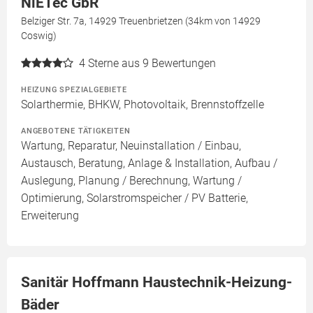
NiETec GbR
Belziger Str. 7a, 14929 Treuenbrietzen (34km von 14929
Coswig)
4
Sterne aus 9 Bewertungen
HEIZUNG SPEZIALGEBIETE
Solarthermie, BHKW, Photovoltaik, Brennstoffzelle
ANGEBOTENE TÄTIGKEITEN
Wartung, Reparatur, Neuinstallation / Einbau,
Austausch, Beratung, Anlage & Installation, Aufbau /
Auslegung, Planung / Berechnung, Wartung /
Optimierung, Solarstromspeicher / PV Batterie,
Erweiterung
Sanitär Hoffmann Haustechnik-Heizung-
Bäder