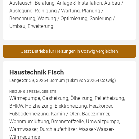
Austausch, Beratung, Anlage & Installation, Aufbau /
Auslegung, Reinigung / Wartung, Planung /
Berechnung, Wartung / Optimierung, Sanierung /
Umbau, Erweiterung
Jetzt Betriebe für Heizungen in Coswig vergleichen
Haustechnik Fisch
Lange Str. 39, 39264 Bornum (18km von 39264 Coswig)
HEIZUNG SPEZIALGEBIETE
Wärmepumpe, Gasheizung, Ölheizung, Pelletheizung,
BHKW, Holzheizung, Elektroheizung, Heizkörper,
Fußbodenheizung, Kamin / Ofen, Badezimmer,
Wohnraumlüftung, Brennstoffzelle, Umwälzpumpe,
Warmwasser, Durchlauferhitzer, Wasser-Wasser-
Wärmepumpe