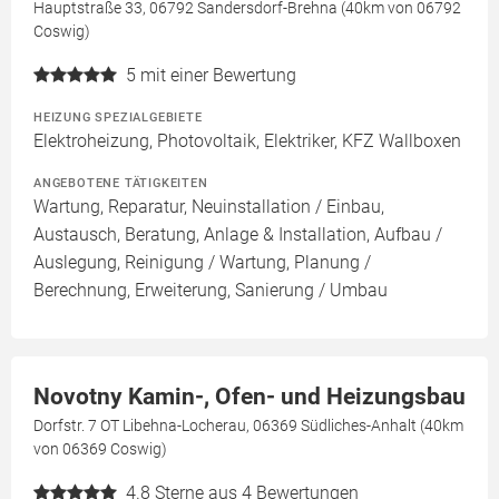
Hauptstraße 33, 06792 Sandersdorf-Brehna (40km von 06792
Coswig)
5
mit einer Bewertung
HEIZUNG SPEZIALGEBIETE
Elektroheizung, Photovoltaik, Elektriker, KFZ Wallboxen
ANGEBOTENE TÄTIGKEITEN
Wartung, Reparatur, Neuinstallation / Einbau,
Austausch, Beratung, Anlage & Installation, Aufbau /
Auslegung, Reinigung / Wartung, Planung /
Berechnung, Erweiterung, Sanierung / Umbau
Novotny Kamin-, Ofen- und Heizungsbau
Dorfstr. 7 OT Libehna-Locherau, 06369 Südliches-Anhalt (40km
von 06369 Coswig)
4.8
Sterne aus 4 Bewertungen