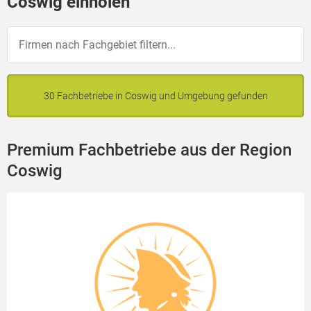
Coswig einholen
30 Fachbetriebe in Coswig und Umgebung gefunden
Premium Fachbetriebe aus der Region
Coswig