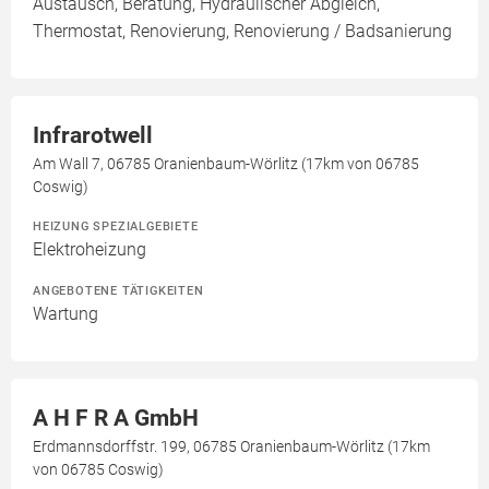
Austausch, Beratung, Hydraulischer Abgleich,
Thermostat, Renovierung, Renovierung / Badsanierung
Infrarotwell
Am Wall 7, 06785 Oranienbaum-Wörlitz (17km von 06785
Coswig)
HEIZUNG SPEZIALGEBIETE
Elektroheizung
ANGEBOTENE TÄTIGKEITEN
Wartung
A H F R A GmbH
Erdmannsdorffstr. 199, 06785 Oranienbaum-Wörlitz (17km
von 06785 Coswig)