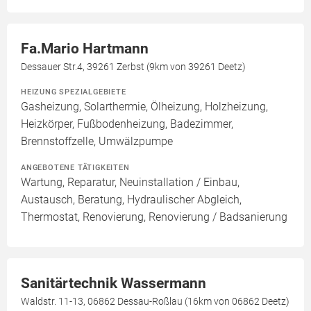
Fa.Mario Hartmann
Dessauer Str.4, 39261 Zerbst (9km von 39261 Deetz)
HEIZUNG SPEZIALGEBIETE
Gasheizung, Solarthermie, Ölheizung, Holzheizung,
Heizkörper, Fußbodenheizung, Badezimmer,
Brennstoffzelle, Umwälzpumpe
ANGEBOTENE TÄTIGKEITEN
Wartung, Reparatur, Neuinstallation / Einbau,
Austausch, Beratung, Hydraulischer Abgleich,
Thermostat, Renovierung, Renovierung / Badsanierung
Sanitärtechnik Wassermann
Waldstr. 11-13, 06862 Dessau-Roßlau (16km von 06862 Deetz)