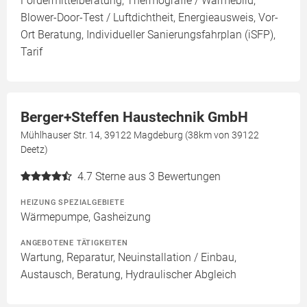
Fördermittelberatung, Thermografie / Wärmebild,
Blower-Door-Test / Luftdichtheit, Energieausweis, Vor-
Ort Beratung, Individueller Sanierungsfahrplan (iSFP),
Tarif
Berger+Steffen Haustechnik GmbH
Mühlhauser Str. 14, 39122 Magdeburg (38km von 39122
Deetz)
4.7
Sterne aus 3 Bewertungen
HEIZUNG SPEZIALGEBIETE
Wärmepumpe, Gasheizung
ANGEBOTENE TÄTIGKEITEN
Wartung, Reparatur, Neuinstallation / Einbau,
Austausch, Beratung, Hydraulischer Abgleich