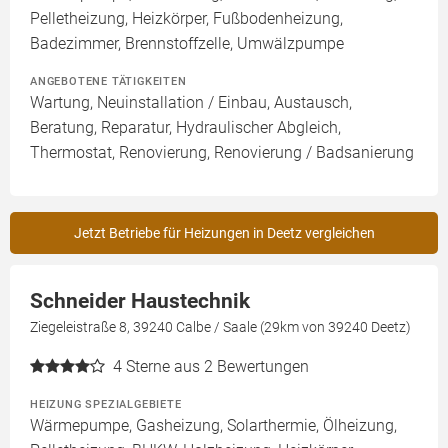
Pelletheizung, Heizkörper, Fußbodenheizung,
Badezimmer, Brennstoffzelle, Umwälzpumpe
ANGEBOTENE TÄTIGKEITEN
Wartung, Neuinstallation / Einbau, Austausch,
Beratung, Reparatur, Hydraulischer Abgleich,
Thermostat, Renovierung, Renovierung / Badsanierung
Jetzt Betriebe für Heizungen in Deetz vergleichen
Schneider Haustechnik
Ziegeleistraße 8, 39240 Calbe / Saale (29km von 39240 Deetz)
4
Sterne aus 2 Bewertungen
HEIZUNG SPEZIALGEBIETE
Wärmepumpe, Gasheizung, Solarthermie, Ölheizung,