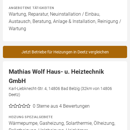
ANGEBOTENE TÄTIGKEITEN
Wartung, Reparatur, Neuinstallation / Einbau,
Austausch, Beratung, Anlage & Installation, Reinigung /
Wartung
Jetzt Betriebe für Heizungen in Deetz vergleichen
Mathias Wolf Haus- u. Heiztechnik
GmbH
Karl-Liebknecht-Str. 4, 14806 Bad Belzig (32km von 14806
Deetz)
0
Sterne aus 4 Bewertungen
HEIZUNG SPEZIALGEBIETE
Wärmepumpe, Gasheizung, Solarthermie, Ölheizung,