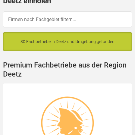
Deetz einholen
30 Fachbetriebe in Deetz und Umgebung gefunden
Premium Fachbetriebe aus der Region
Deetz