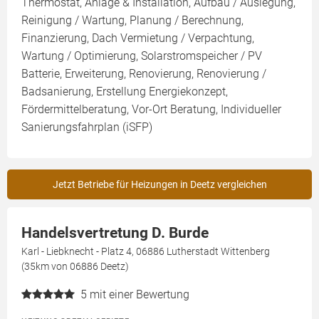
Thermostat, Anlage & Installation, Aufbau / Auslegung,
Reinigung / Wartung, Planung / Berechnung,
Finanzierung, Dach Vermietung / Verpachtung,
Wartung / Optimierung, Solarstromspeicher / PV
Batterie, Erweiterung, Renovierung, Renovierung /
Badsanierung, Erstellung Energiekonzept,
Fördermittelberatung, Vor-Ort Beratung, Individueller
Sanierungsfahrplan (iSFP)
Jetzt Betriebe für Heizungen in Deetz vergleichen
Handelsvertretung D. Burde
Karl - Liebknecht - Platz 4, 06886 Lutherstadt Wittenberg
(35km von 06886 Deetz)
5
mit einer Bewertung