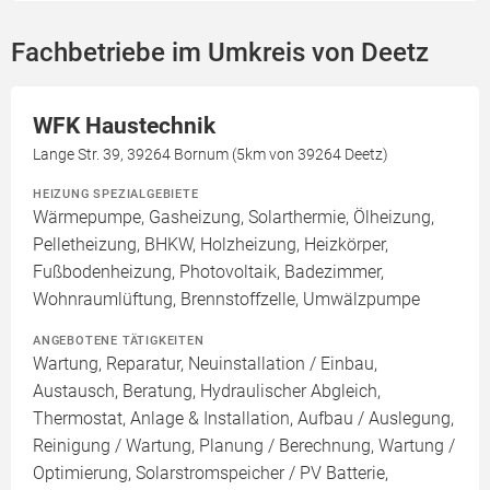
Fachbetriebe im Umkreis von Deetz
WFK Haustechnik
Lange Str. 39, 39264 Bornum (5km von 39264 Deetz)
HEIZUNG SPEZIALGEBIETE
Wärmepumpe, Gasheizung, Solarthermie, Ölheizung,
Pelletheizung, BHKW, Holzheizung, Heizkörper,
Fußbodenheizung, Photovoltaik, Badezimmer,
Wohnraumlüftung, Brennstoffzelle, Umwälzpumpe
ANGEBOTENE TÄTIGKEITEN
Wartung, Reparatur, Neuinstallation / Einbau,
Austausch, Beratung, Hydraulischer Abgleich,
Thermostat, Anlage & Installation, Aufbau / Auslegung,
Reinigung / Wartung, Planung / Berechnung, Wartung /
Optimierung, Solarstromspeicher / PV Batterie,