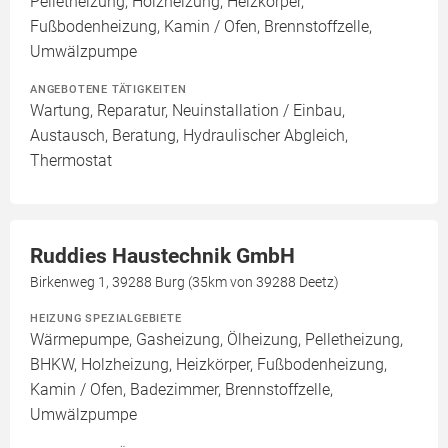
Pelletheizung, Holzheizung, Heizkörper,
Fußbodenheizung, Kamin / Ofen, Brennstoffzelle,
Umwälzpumpe
ANGEBOTENE TÄTIGKEITEN
Wartung, Reparatur, Neuinstallation / Einbau,
Austausch, Beratung, Hydraulischer Abgleich,
Thermostat
Ruddies Haustechnik GmbH
Birkenweg 1, 39288 Burg (35km von 39288 Deetz)
HEIZUNG SPEZIALGEBIETE
Wärmepumpe, Gasheizung, Ölheizung, Pelletheizung,
BHKW, Holzheizung, Heizkörper, Fußbodenheizung,
Kamin / Ofen, Badezimmer, Brennstoffzelle,
Umwälzpumpe