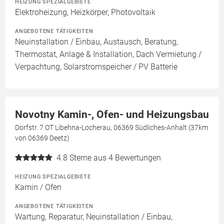
HEIZUNG SPEZIALGEBIETE
Elektroheizung, Heizkörper, Photovoltaik
ANGEBOTENE TÄTIGKEITEN
Neuinstallation / Einbau, Austausch, Beratung,
Thermostat, Anlage & Installation, Dach Vermietung /
Verpachtung, Solarstromspeicher / PV Batterie
Novotny Kamin-, Ofen- und Heizungsbau
Dorfstr. 7 OT Libehna-Locherau, 06369 Südliches-Anhalt (37km
von 06369 Deetz)
4.8
Sterne aus 4 Bewertungen
HEIZUNG SPEZIALGEBIETE
Kamin / Ofen
ANGEBOTENE TÄTIGKEITEN
Wartung, Reparatur, Neuinstallation / Einbau,