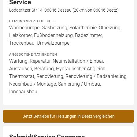
Service
Lödderitzer Str.14, 06846 Dessau (20km von 06846 Deetz)
HEIZUNG SPEZIALGEBIETE
Wärmepumpe, Gasheizung, Solarthermie, Ölheizung,
Heizkörper, Fußbodenheizung, Badezimmer,
Trockenbau, Umwälzpumpe
ANGEBOTENE TÄTIGKEITEN
Wartung, Reparatur, Neuinstallation / Einbau,
Austausch, Beratung, Hydraulischer Abgleich,
Thermostat, Renovierung, Renovierung / Badsanierung,
Neueinbau / Montage, Sanierung / Umbau,
Innenausbau
Jetzt Betriebe für Heizungen in Deetz vergleichen