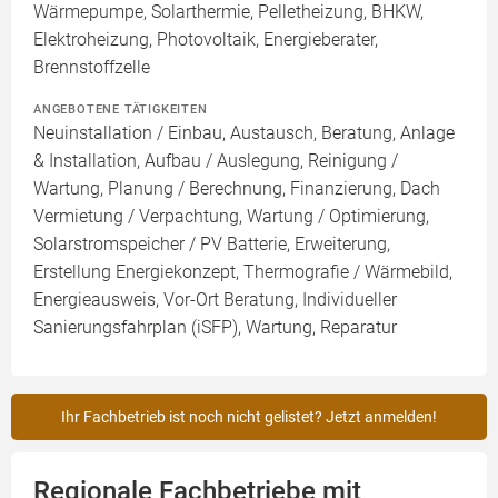
Wärmepumpe, Solarthermie, Pelletheizung, BHKW,
Elektroheizung, Photovoltaik, Energieberater,
Brennstoffzelle
ANGEBOTENE TÄTIGKEITEN
Neuinstallation / Einbau, Austausch, Beratung, Anlage
& Installation, Aufbau / Auslegung, Reinigung /
Wartung, Planung / Berechnung, Finanzierung, Dach
Vermietung / Verpachtung, Wartung / Optimierung,
Solarstromspeicher / PV Batterie, Erweiterung,
Erstellung Energiekonzept, Thermografie / Wärmebild,
Energieausweis, Vor-Ort Beratung, Individueller
Sanierungsfahrplan (iSFP), Wartung, Reparatur
Ihr Fachbetrieb ist noch nicht gelistet? Jetzt anmelden!
Regionale Fachbetriebe mit