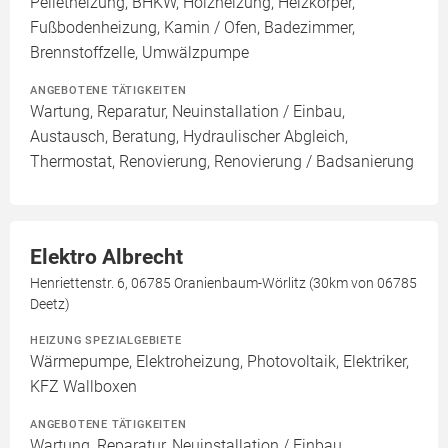
Pelletheizung, BHKW, Holzheizung, Heizkörper,
Fußbodenheizung, Kamin / Ofen, Badezimmer,
Brennstoffzelle, Umwälzpumpe
ANGEBOTENE TÄTIGKEITEN
Wartung, Reparatur, Neuinstallation / Einbau,
Austausch, Beratung, Hydraulischer Abgleich,
Thermostat, Renovierung, Renovierung / Badsanierung
Elektro Albrecht
Henriettenstr. 6, 06785 Oranienbaum-Wörlitz (30km von 06785
Deetz)
HEIZUNG SPEZIALGEBIETE
Wärmepumpe, Elektroheizung, Photovoltaik, Elektriker,
KFZ Wallboxen
ANGEBOTENE TÄTIGKEITEN
Wartung, Reparatur, Neuinstallation / Einbau,