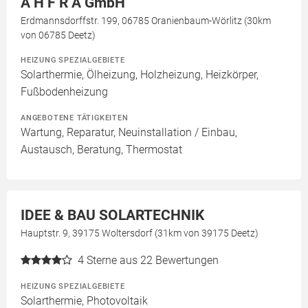
A H F R A GmbH
Erdmannsdorffstr. 199, 06785 Oranienbaum-Wörlitz (30km
von 06785 Deetz)
HEIZUNG SPEZIALGEBIETE
Solarthermie, Ölheizung, Holzheizung, Heizkörper,
Fußbodenheizung
ANGEBOTENE TÄTIGKEITEN
Wartung, Reparatur, Neuinstallation / Einbau,
Austausch, Beratung, Thermostat
IDEE & BAU SOLARTECHNIK
Hauptstr. 9, 39175 Woltersdorf (31km von 39175 Deetz)
4
Sterne aus 22 Bewertungen
HEIZUNG SPEZIALGEBIETE
Solarthermie, Photovoltaik