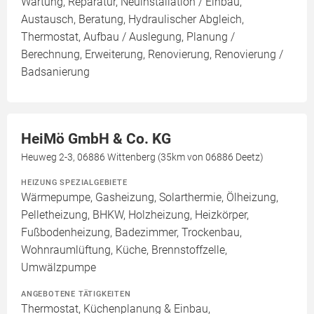
Wartung, Reparatur, Neuinstallation / Einbau,
Austausch, Beratung, Hydraulischer Abgleich,
Thermostat, Aufbau / Auslegung, Planung /
Berechnung, Erweiterung, Renovierung, Renovierung /
Badsanierung
HeiMö GmbH & Co. KG
Heuweg 2-3, 06886 Wittenberg (35km von 06886 Deetz)
HEIZUNG SPEZIALGEBIETE
Wärmepumpe, Gasheizung, Solarthermie, Ölheizung,
Pelletheizung, BHKW, Holzheizung, Heizkörper,
Fußbodenheizung, Badezimmer, Trockenbau,
Wohnraumlüftung, Küche, Brennstoffzelle,
Umwälzpumpe
ANGEBOTENE TÄTIGKEITEN
Thermostat, Küchenplanung & Einbau,