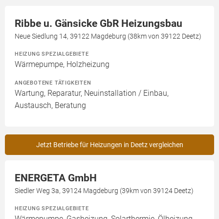
Ribbe u. Gänsicke GbR Heizungsbau
Neue Siedlung 14, 39122 Magdeburg (38km von 39122 Deetz)
HEIZUNG SPEZIALGEBIETE
Wärmepumpe, Holzheizung
ANGEBOTENE TÄTIGKEITEN
Wartung, Reparatur, Neuinstallation / Einbau,
Austausch, Beratung
Jetzt Betriebe für Heizungen in Deetz vergleichen
ENERGETA GmbH
Siedler Weg 3a, 39124 Magdeburg (39km von 39124 Deetz)
HEIZUNG SPEZIALGEBIETE
Wärmepumpe, Gasheizung, Solarthermie, Ölheizung,