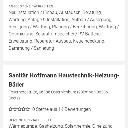
ANGEBOTENE TÄTIGKEITEN
Neuinstallation / Einbau, Austausch, Beratung,
Wartung, Anlage & Installation, Aufbau / Auslegung,
Reinigung / Wartung, Planung / Berechnung, Wartung /
Optimierung, Solarstromspeicher / PV Batterie,
Erweiterung, Reparatur, Ausbau, Neueindeckung,
Dämmung / Sanierung
Sanitär Hoffmann Haustechnik-Heizung-
Bäder
Feuerherdstr. 2c, 06386 Osternienburg (28km von 06386
Deetz)
0
Sterne aus 14 Bewertungen
HEIZUNG SPEZIALGEBIETE
Wärmepumpe, Gasheizung, Solarthermie, Ölheizung,