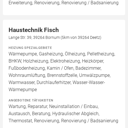
Erweiterung, Renovierung, Renovierung / Badsanierung
Haustechnik Fisch
Lange Str. 39, 39264 Bornum (5km von 39264 Deetz)
HEIZUNG SPEZIALGEBIETE
Wärmepumpe, Gasheizung, Ölheizung, Pelletheizung,
BHKW, Holzheizung, Elektroheizung, Heizkörper,
Fußbodenheizung, Kamin / Ofen, Badezimmer,
Wohnraumlüftung, Brennstoffzelle, Umwälzpumpe,
Warmwasser, Durchlauferhitzer, Wasser-Wasser-
Wärmepumpe
ANGEBOTENE TÄTIGKEITEN
Wartung, Reparatur, Neuinstallation / Einbau,
Austausch, Beratung, Hydraulischer Abgleich,
Thermostat, Renovierung, Renovierung / Badsanierung