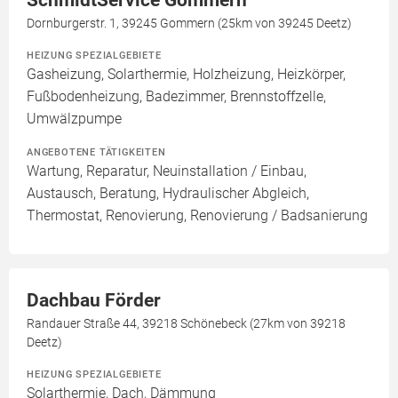
SchmidtService Gommern
Dornburgerstr. 1, 39245 Gommern (25km von 39245 Deetz)
HEIZUNG SPEZIALGEBIETE
Gasheizung, Solarthermie, Holzheizung, Heizkörper,
Fußbodenheizung, Badezimmer, Brennstoffzelle,
Umwälzpumpe
ANGEBOTENE TÄTIGKEITEN
Wartung, Reparatur, Neuinstallation / Einbau,
Austausch, Beratung, Hydraulischer Abgleich,
Thermostat, Renovierung, Renovierung / Badsanierung
Dachbau Förder
Randauer Straße 44, 39218 Schönebeck (27km von 39218
Deetz)
HEIZUNG SPEZIALGEBIETE
Solarthermie, Dach, Dämmung