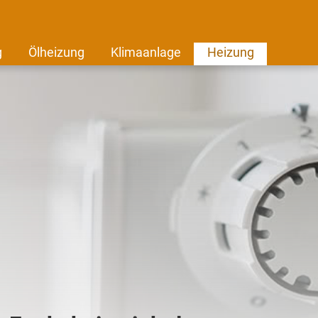
g
Ölheizung
Klimaanlage
Heizung