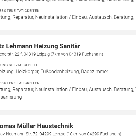
EBOTENE TÄTIGKEITEN
tung, Reparatur, Neuinstallation / Einbau, Austausch, Beratung,
tz Lehmann Heizung Sanitär
enerstr. 22 f, 04319 Leipzig (7km von 04319 Fuchshain)
ZUNG SPEZIALGEBIETE
eizung, Heizkörper, Fußbodenheizung, Badezimmer
EBOTENE TÄTIGKEITEN
tung, Reparatur, Neuinstallation / Einbau, Austausch, Beratung,
sanierung
omas Müller Haustechnik
lav-Neumann-Str. 72, 04299 Leipzig (10km von 04299 Fuchshain)