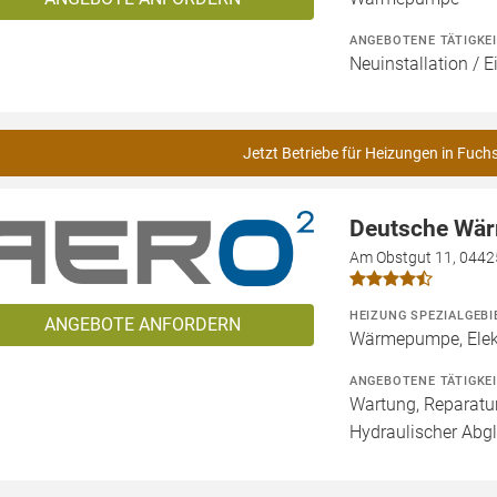
ANGEBOTENE TÄTIGKE
Neuinstallation / 
Jetzt Betriebe für Heizungen in Fuch
Deutsche Wä
Am Obstgut 11, 0442
HEIZUNG SPEZIALGEBI
ANGEBOTE ANFORDERN
Wärmepumpe, Elekt
ANGEBOTENE TÄTIGKE
Wartung, Reparatur
Hydraulischer Abgl