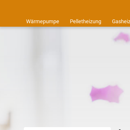
Wärmepumpe
Pelletheizung
Gashei