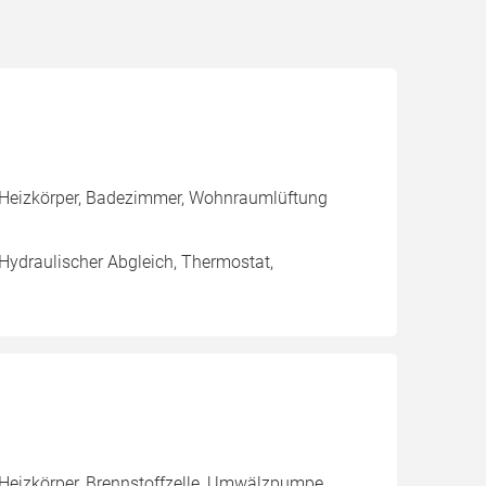
 Heizkörper, Badezimmer, Wohnraumlüftung
 Hydraulischer Abgleich, Thermostat,
Heizkörper, Brennstoffzelle, Umwälzpumpe