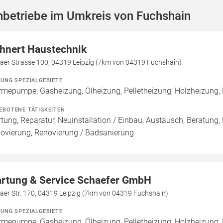
hbetriebe im Umkreis von Fuchshain
hnert Haustechnik
saer Strasse 100, 04319 Leipzig (7km von 04319 Fuchshain)
ZUNG SPEZIALGEBIETE
mepumpe, Gasheizung, Ölheizung, Pelletheizung, Holzheizung,
EBOTENE TÄTIGKEITEN
tung, Reparatur, Neuinstallation / Einbau, Austausch, Beratung,
ovierung, Renovierung / Badsanierung
rtung & Service Schaefer GmbH
aer Str. 170, 04319 Leipzig (7km von 04319 Fuchshain)
ZUNG SPEZIALGEBIETE
mepumpe, Gasheizung, Ölheizung, Pelletheizung, Holzheizung, 