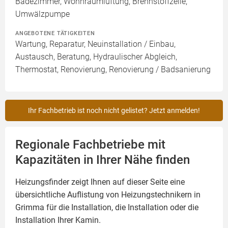
Badezimmer, Wohnraumlüftung, Brennstoffzelle,
Umwälzpumpe
ANGEBOTENE TÄTIGKEITEN
Wartung, Reparatur, Neuinstallation / Einbau,
Austausch, Beratung, Hydraulischer Abgleich,
Thermostat, Renovierung, Renovierung / Badsanierung
Ihr Fachbetrieb ist noch nicht gelistet? Jetzt anmelden!
Regionale Fachbetriebe mit
Kapazitäten in Ihrer Nähe finden
Heizungsfinder zeigt Ihnen auf dieser Seite eine
übersichtliche Auflistung von Heizungstechnikern in
Grimma für die Installation, die Installation oder die
Installation Ihrer
Kamin
.