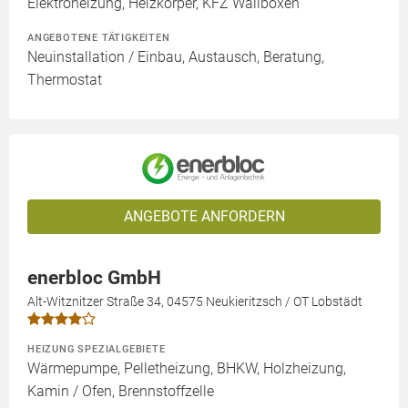
Elektroheizung, Heizkörper, KFZ Wallboxen
ANGEBOTENE TÄTIGKEITEN
Neuinstallation / Einbau, Austausch, Beratung,
Thermostat
ANGEBOTE ANFORDERN
enerbloc GmbH
Alt-Witznitzer Straße 34, 04575 Neukieritzsch / OT Lobstädt
HEIZUNG SPEZIALGEBIETE
Wärmepumpe, Pelletheizung, BHKW, Holzheizung,
Kamin / Ofen, Brennstoffzelle