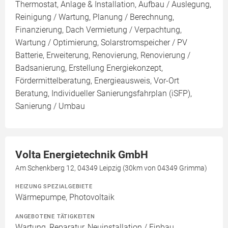
Thermostat, Anlage & Installation, Aufbau / Auslegung,
Reinigung / Wartung, Planung / Berechnung,
Finanzierung, Dach Vermietung / Verpachtung,
Wartung / Optimierung, Solarstromspeicher / PV
Batterie, Erweiterung, Renovierung, Renovierung /
Badsanierung, Erstellung Energiekonzept,
Fördermittelberatung, Energieausweis, Vor-Ort
Beratung, Individueller Sanierungsfahrplan (iSFP),
Sanierung / Umbau
Volta Energietechnik GmbH
Am Schenkberg 12, 04349 Leipzig (30km von 04349 Grimma)
HEIZUNG SPEZIALGEBIETE
Wärmepumpe, Photovoltaik
ANGEBOTENE TÄTIGKEITEN
Wartung, Reparatur, Neuinstallation / Einbau,