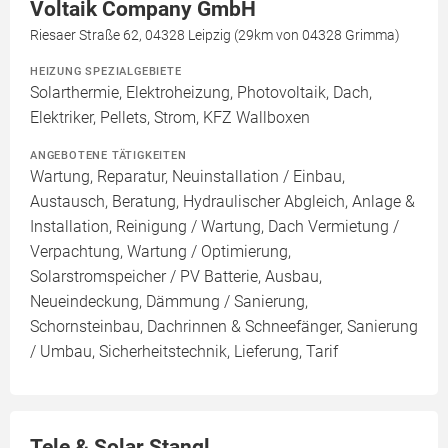
Voltaik Company GmbH
Riesaer Straße 62, 04328 Leipzig (29km von 04328 Grimma)
HEIZUNG SPEZIALGEBIETE
Solarthermie, Elektroheizung, Photovoltaik, Dach,
Elektriker, Pellets, Strom, KFZ Wallboxen
ANGEBOTENE TÄTIGKEITEN
Wartung, Reparatur, Neuinstallation / Einbau,
Austausch, Beratung, Hydraulischer Abgleich, Anlage &
Installation, Reinigung / Wartung, Dach Vermietung /
Verpachtung, Wartung / Optimierung,
Solarstromspeicher / PV Batterie, Ausbau,
Neueindeckung, Dämmung / Sanierung,
Schornsteinbau, Dachrinnen & Schneefänger, Sanierung
/ Umbau, Sicherheitstechnik, Lieferung, Tarif
Tele & Solar Stangl