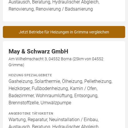
Austausch, Beratung, Hydraulischer Abgleich,
Renovierung, Renovierung / Badsanierung
Jetzt Betriebe für Heizungen in Grimma vergleichen
May & Schwarz GmbH
Am Wilhelmschacht 3, 04552 Borna (25km von 04552
Grimma)
HEIZUNG SPEZIALGEBIETE
Gasheizung, Solarthermie, Ölheizung, Pelletheizung,
Heizkörper, Fußbodenheizung, Kamin / Ofen,
Badezimmer, Wohnraumlüftung, Entsorgung,
Brennstoffzelle, Umwälzpumpe
ANGEBOTENE TÄTIGKEITEN
Wartung, Reparatur, Neuinstallation / Einbau,
Austausch, Beratung, Hydraulischer Abgleich,