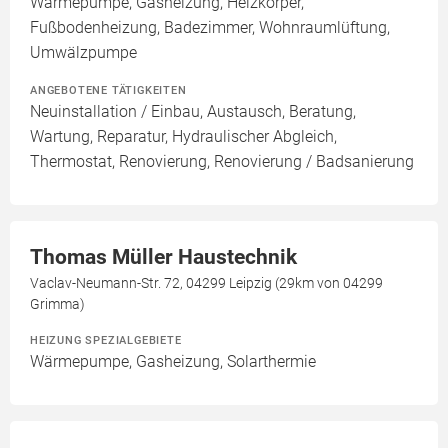
Wärmepumpe, Gasheizung, Heizkörper,
Fußbodenheizung, Badezimmer, Wohnraumlüftung,
Umwälzpumpe
ANGEBOTENE TÄTIGKEITEN
Neuinstallation / Einbau, Austausch, Beratung,
Wartung, Reparatur, Hydraulischer Abgleich,
Thermostat, Renovierung, Renovierung / Badsanierung
Thomas Müller Haustechnik
Vaclav-Neumann-Str. 72, 04299 Leipzig (29km von 04299
Grimma)
HEIZUNG SPEZIALGEBIETE
Wärmepumpe, Gasheizung, Solarthermie