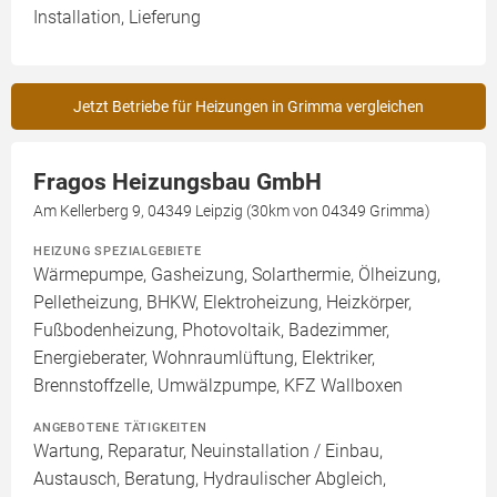
Installation, Lieferung
Jetzt Betriebe für Heizungen in Grimma vergleichen
Fragos Heizungsbau GmbH
Am Kellerberg 9, 04349 Leipzig (30km von 04349 Grimma)
HEIZUNG SPEZIALGEBIETE
Wärmepumpe, Gasheizung, Solarthermie, Ölheizung,
Pelletheizung, BHKW, Elektroheizung, Heizkörper,
Fußbodenheizung, Photovoltaik, Badezimmer,
Energieberater, Wohnraumlüftung, Elektriker,
Brennstoffzelle, Umwälzpumpe, KFZ Wallboxen
ANGEBOTENE TÄTIGKEITEN
Wartung, Reparatur, Neuinstallation / Einbau,
Austausch, Beratung, Hydraulischer Abgleich,