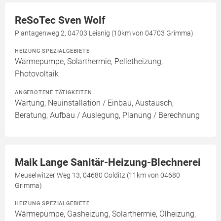
ReSoTec Sven Wolf
Plantagenweg 2, 04703 Leisnig (10km von 04703 Grimma)
HEIZUNG SPEZIALGEBIETE
Wärmepumpe, Solarthermie, Pelletheizung,
Photovoltaik
ANGEBOTENE TÄTIGKEITEN
Wartung, Neuinstallation / Einbau, Austausch,
Beratung, Aufbau / Auslegung, Planung / Berechnung
Maik Lange Sanitär-Heizung-Blechnerei
Meuselwitzer Weg 13, 04680 Colditz (11km von 04680
Grimma)
HEIZUNG SPEZIALGEBIETE
Wärmepumpe, Gasheizung, Solarthermie, Ölheizung,