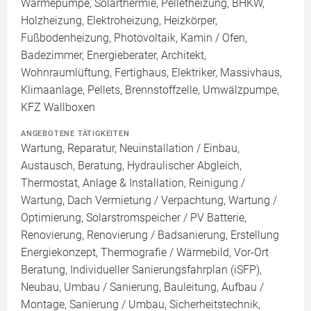
Wärmepumpe, Solarthermie, Pelletheizung, BHKW,
Holzheizung, Elektroheizung, Heizkörper,
Fußbodenheizung, Photovoltaik, Kamin / Ofen,
Badezimmer, Energieberater, Architekt,
Wohnraumlüftung, Fertighaus, Elektriker, Massivhaus,
Klimaanlage, Pellets, Brennstoffzelle, Umwälzpumpe,
KFZ Wallboxen
ANGEBOTENE TÄTIGKEITEN
Wartung, Reparatur, Neuinstallation / Einbau,
Austausch, Beratung, Hydraulischer Abgleich,
Thermostat, Anlage & Installation, Reinigung /
Wartung, Dach Vermietung / Verpachtung, Wartung /
Optimierung, Solarstromspeicher / PV Batterie,
Renovierung, Renovierung / Badsanierung, Erstellung
Energiekonzept, Thermografie / Wärmebild, Vor-Ort
Beratung, Individueller Sanierungsfahrplan (iSFP),
Neubau, Umbau / Sanierung, Bauleitung, Aufbau /
Montage, Sanierung / Umbau, Sicherheitstechnik,