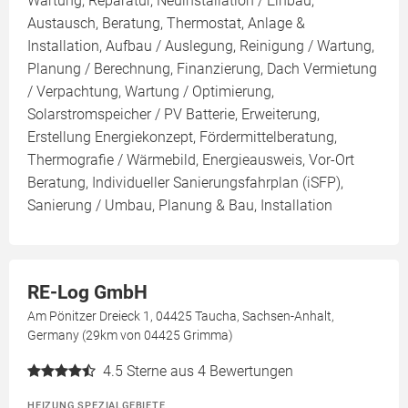
Wartung, Reparatur, Neuinstallation / Einbau,
Austausch, Beratung, Thermostat, Anlage &
Installation, Aufbau / Auslegung, Reinigung / Wartung,
Planung / Berechnung, Finanzierung, Dach Vermietung
/ Verpachtung, Wartung / Optimierung,
Solarstromspeicher / PV Batterie, Erweiterung,
Erstellung Energiekonzept, Fördermittelberatung,
Thermografie / Wärmebild, Energieausweis, Vor-Ort
Beratung, Individueller Sanierungsfahrplan (iSFP),
Sanierung / Umbau, Planung & Bau, Installation
RE-Log GmbH
Am Pönitzer Dreieck 1, 04425 Taucha, Sachsen-Anhalt,
Germany (29km von 04425 Grimma)
4.5
Sterne aus 4 Bewertungen
HEIZUNG SPEZIALGEBIETE