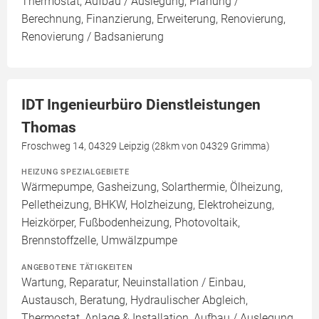
Thermostat, Aufbau / Auslegung, Planung /
Berechnung, Finanzierung, Erweiterung, Renovierung,
Renovierung / Badsanierung
IDT Ingenieurbüro Dienstleistungen
Thomas
Froschweg 14, 04329 Leipzig (28km von 04329 Grimma)
HEIZUNG SPEZIALGEBIETE
Wärmepumpe, Gasheizung, Solarthermie, Ölheizung,
Pelletheizung, BHKW, Holzheizung, Elektroheizung,
Heizkörper, Fußbodenheizung, Photovoltaik,
Brennstoffzelle, Umwälzpumpe
ANGEBOTENE TÄTIGKEITEN
Wartung, Reparatur, Neuinstallation / Einbau,
Austausch, Beratung, Hydraulischer Abgleich,
Thermostat, Anlage & Installation, Aufbau / Auslegung,