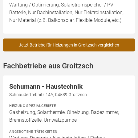
Wartung / Optimierung, Solarstromspeicher / PV
Batterie, Nur Dachinstallation, Nur Elektroinstallation,
Nur Material (z.B. Balkonsolar, Flexible Module, etc.)
Jetzt Betriebe für Heizungen in Groitzsch vergleichen
Fachbetriebe aus Groitzsch
Schumann - Haustechnik
Schnaudertrebnitz 14A, 04539 Groitzsch
HEIZUNG SPEZIALGEBIETE
Gasheizung, Solarthermie, Ölheizung, Badezimmer,
Brennstoffzelle, Umwälzpumpe
ANGEBOTENE TÄTIGKEITEN