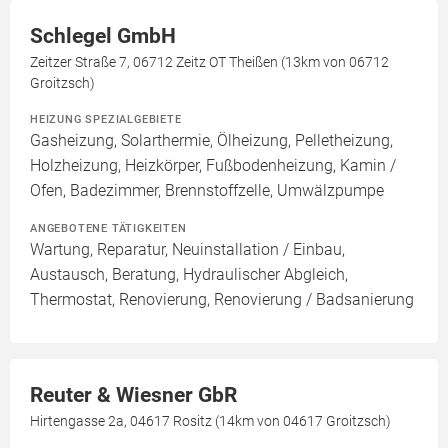
Schlegel GmbH
Zeitzer Straße 7, 06712 Zeitz OT Theißen (13km von 06712
Groitzsch)
HEIZUNG SPEZIALGEBIETE
Gasheizung, Solarthermie, Ölheizung, Pelletheizung,
Holzheizung, Heizkörper, Fußbodenheizung, Kamin /
Ofen, Badezimmer, Brennstoffzelle, Umwälzpumpe
ANGEBOTENE TÄTIGKEITEN
Wartung, Reparatur, Neuinstallation / Einbau,
Austausch, Beratung, Hydraulischer Abgleich,
Thermostat, Renovierung, Renovierung / Badsanierung
Reuter & Wiesner GbR
Hirtengasse 2a, 04617 Rositz (14km von 04617 Groitzsch)