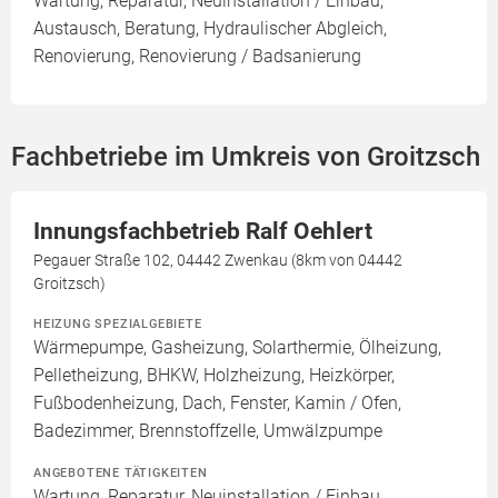
Wartung, Reparatur, Neuinstallation / Einbau,
Austausch, Beratung, Hydraulischer Abgleich,
Renovierung, Renovierung / Badsanierung
Fachbetriebe im Umkreis von Groitzsch
Innungsfachbetrieb Ralf Oehlert
Pegauer Straße 102, 04442 Zwenkau (8km von 04442
Groitzsch)
HEIZUNG SPEZIALGEBIETE
Wärmepumpe, Gasheizung, Solarthermie, Ölheizung,
Pelletheizung, BHKW, Holzheizung, Heizkörper,
Fußbodenheizung, Dach, Fenster, Kamin / Ofen,
Badezimmer, Brennstoffzelle, Umwälzpumpe
ANGEBOTENE TÄTIGKEITEN
Wartung, Reparatur, Neuinstallation / Einbau,