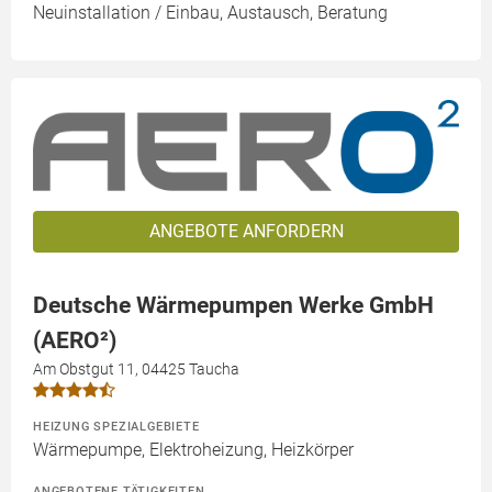
Neuinstallation / Einbau, Austausch, Beratung
ANGEBOTE ANFORDERN
Deutsche Wärmepumpen Werke GmbH
(AERO²)
Am Obstgut 11, 04425 Taucha
HEIZUNG SPEZIALGEBIETE
Wärmepumpe, Elektroheizung, Heizkörper
ANGEBOTENE TÄTIGKEITEN