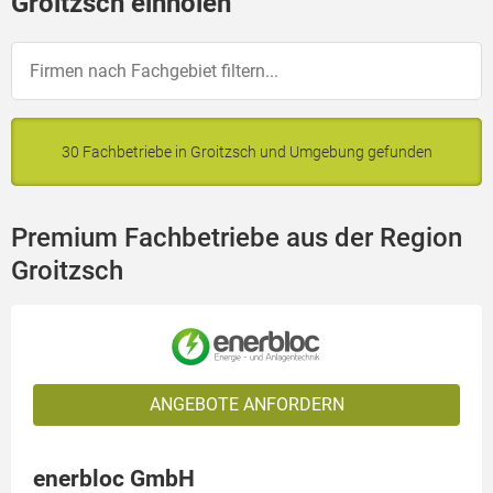
Groitzsch einholen
30 Fachbetriebe in Groitzsch und Umgebung gefunden
Premium Fachbetriebe aus der Region
Groitzsch
ANGEBOTE ANFORDERN
enerbloc GmbH