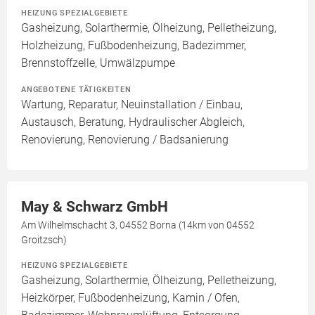
HEIZUNG SPEZIALGEBIETE
Gasheizung, Solarthermie, Ölheizung, Pelletheizung,
Holzheizung, Fußbodenheizung, Badezimmer,
Brennstoffzelle, Umwälzpumpe
ANGEBOTENE TÄTIGKEITEN
Wartung, Reparatur, Neuinstallation / Einbau,
Austausch, Beratung, Hydraulischer Abgleich,
Renovierung, Renovierung / Badsanierung
May & Schwarz GmbH
Am Wilhelmschacht 3, 04552 Borna (14km von 04552
Groitzsch)
HEIZUNG SPEZIALGEBIETE
Gasheizung, Solarthermie, Ölheizung, Pelletheizung,
Heizkörper, Fußbodenheizung, Kamin / Ofen,