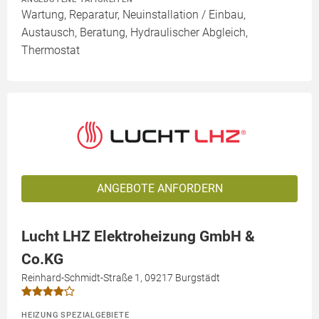
Wartung, Reparatur, Neuinstallation / Einbau,
Austausch, Beratung, Hydraulischer Abgleich,
Thermostat
ANGEBOTE ANFORDERN
Lucht LHZ Elektroheizung GmbH &
Co.KG
Reinhard-Schmidt-Straße 1, 09217 Burgstädt
HEIZUNG SPEZIALGEBIETE