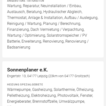
ANGEBOTENE TÄTIGKEITEN
Wartung, Reparatur, Neuinstallation / Einbau,
Austausch, Beratung, Hydraulischer Abgleich,
Thermostat, Anlage & Installation, Aufbau / Auslegung,
Reinigung / Wartung, Planung / Berechnung,
Finanzierung, Dach Vermietung / Verpachtung,
Wartung / Optimierung, Solarstromspeicher / PV
Batterie, Erweiterung, Renovierung, Renovierung /
Badsanierung
Sonnenplaner e.K.
Engertstr. 13, 04177 Leipzig (23km von 04177 Groitzsch)
HEIZUNG SPEZIALGEBIETE
Wärmepumpe, Gasheizung, Solarthermie, Ölheizung,
Pelletheizung, Elektroheizung, Photovoltaik, Fenster,
Energieberater, Brennstoffzelle, Umwälzpumpe,