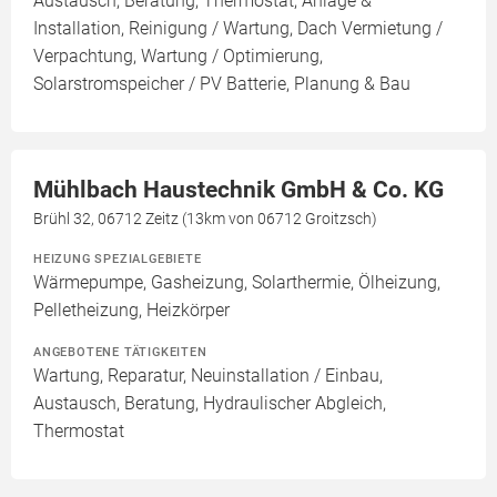
Austausch, Beratung, Thermostat, Anlage &
Installation, Reinigung / Wartung, Dach Vermietung /
Verpachtung, Wartung / Optimierung,
Solarstromspeicher / PV Batterie, Planung & Bau
Mühlbach Haustechnik GmbH & Co. KG
Brühl 32, 06712 Zeitz (13km von 06712 Groitzsch)
HEIZUNG SPEZIALGEBIETE
Wärmepumpe, Gasheizung, Solarthermie, Ölheizung,
Pelletheizung, Heizkörper
ANGEBOTENE TÄTIGKEITEN
Wartung, Reparatur, Neuinstallation / Einbau,
Austausch, Beratung, Hydraulischer Abgleich,
Thermostat