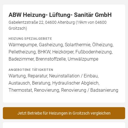
ABW Heizung- Lüftung- Sanitär GmbH
Gabelentzstraße 22, 04600 Altenburg (19km von 04600
Groitzsch)
HEIZUNG SPEZIALGEBIETE
Wärmepumpe, Gasheizung, Solarthermie, Ölheizung,
Pelletheizung, BHKW, Heizkörper, Fußbodenheizung,
Badezimmer, Brennstoffzelle, Umwälzpumpe
ANGEBOTENE TÄTIGKEITEN
Wartung, Reparatur, Neuinstallation / Einbau,
Austausch, Beratung, Hydraulischer Abgleich,
Thermostat, Renovierung, Renovierung / Badsanierung
Jetzt Betriebe für Heizungen in Groitzsch vergleichen