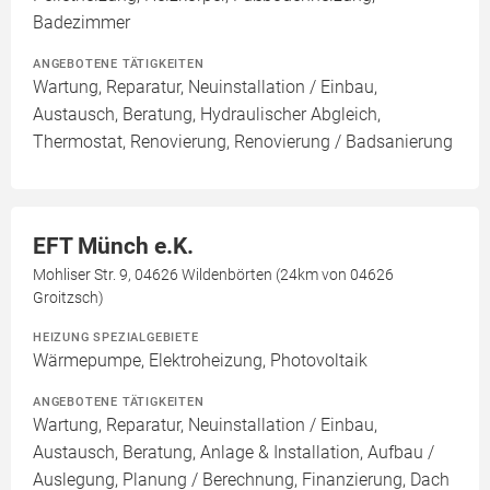
Badezimmer
ANGEBOTENE TÄTIGKEITEN
Wartung, Reparatur, Neuinstallation / Einbau,
Austausch, Beratung, Hydraulischer Abgleich,
Thermostat, Renovierung, Renovierung / Badsanierung
EFT Münch e.K.
Mohliser Str. 9, 04626 Wildenbörten (24km von 04626
Groitzsch)
HEIZUNG SPEZIALGEBIETE
Wärmepumpe, Elektroheizung, Photovoltaik
ANGEBOTENE TÄTIGKEITEN
Wartung, Reparatur, Neuinstallation / Einbau,
Austausch, Beratung, Anlage & Installation, Aufbau /
Auslegung, Planung / Berechnung, Finanzierung, Dach