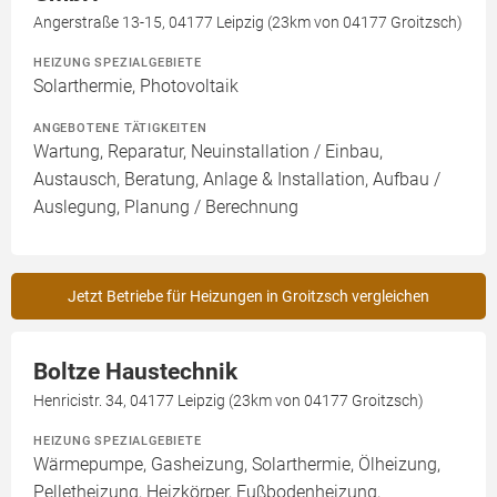
Angerstraße 13-15, 04177 Leipzig (23km von 04177 Groitzsch)
HEIZUNG SPEZIALGEBIETE
Solarthermie, Photovoltaik
ANGEBOTENE TÄTIGKEITEN
Wartung, Reparatur, Neuinstallation / Einbau,
Austausch, Beratung, Anlage & Installation, Aufbau /
Auslegung, Planung / Berechnung
Jetzt Betriebe für Heizungen in Groitzsch vergleichen
Boltze Haustechnik
Henricistr. 34, 04177 Leipzig (23km von 04177 Groitzsch)
HEIZUNG SPEZIALGEBIETE
Wärmepumpe, Gasheizung, Solarthermie, Ölheizung,
Pelletheizung, Heizkörper, Fußbodenheizung,