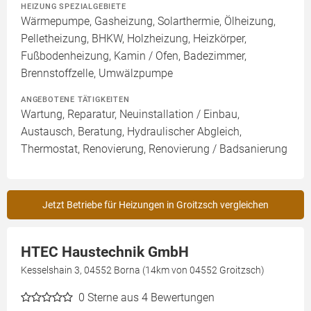
HEIZUNG SPEZIALGEBIETE
Wärmepumpe, Gasheizung, Solarthermie, Ölheizung,
Pelletheizung, BHKW, Holzheizung, Heizkörper,
Fußbodenheizung, Kamin / Ofen, Badezimmer,
Brennstoffzelle, Umwälzpumpe
ANGEBOTENE TÄTIGKEITEN
Wartung, Reparatur, Neuinstallation / Einbau,
Austausch, Beratung, Hydraulischer Abgleich,
Thermostat, Renovierung, Renovierung / Badsanierung
Jetzt Betriebe für Heizungen in Groitzsch vergleichen
HTEC Haustechnik GmbH
Kesselshain 3, 04552 Borna (14km von 04552 Groitzsch)
0
Sterne aus 4 Bewertungen