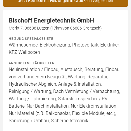
Jetzt Betriebe für Heizungen in Groitzsch vergleichen
Bischoff Energietechnik GmbH
Markt 7, 06686 Lützen (17km von 06686 Groitzsch)
HEIZUNG SPEZIALGEBIETE
Wärmepumpe, Elektroheizung, Photovoltaik, Elektriker,
KFZ Wallboxen
ANGEBOTENE TÄTIGKEITEN
Neuinstallation / Einbau, Austausch, Beratung, Einbau
von vorhandenem Neugerät, Wartung, Reparatur,
Hydraulischer Abgleich, Anlage & Installation,
Reinigung / Wartung, Dach Vermietung / Verpachtung,
Wartung / Optimierung, Solarstromspeicher / PV
Batterie, Nur Dachinstallation, Nur Elektroinstallation,
Nur Material (z.B. Balkonsolar, Flexible Module, etc.),
Sanierung / Umbau, Sicherheitstechnik