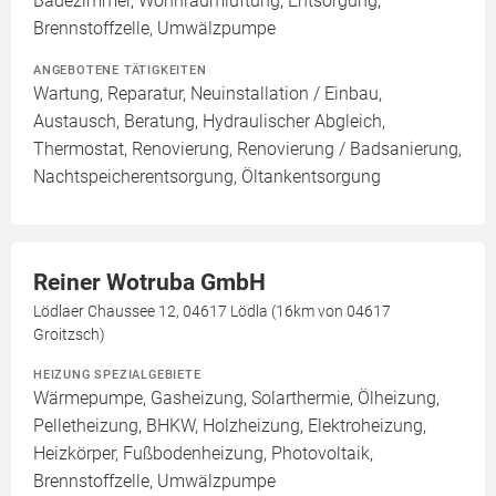
Badezimmer, Wohnraumlüftung, Entsorgung,
Brennstoffzelle, Umwälzpumpe
ANGEBOTENE TÄTIGKEITEN
Wartung, Reparatur, Neuinstallation / Einbau,
Austausch, Beratung, Hydraulischer Abgleich,
Thermostat, Renovierung, Renovierung / Badsanierung,
Nachtspeicherentsorgung, Öltankentsorgung
Reiner Wotruba GmbH
Lödlaer Chaussee 12, 04617 Lödla (16km von 04617
Groitzsch)
HEIZUNG SPEZIALGEBIETE
Wärmepumpe, Gasheizung, Solarthermie, Ölheizung,
Pelletheizung, BHKW, Holzheizung, Elektroheizung,
Heizkörper, Fußbodenheizung, Photovoltaik,
Brennstoffzelle, Umwälzpumpe