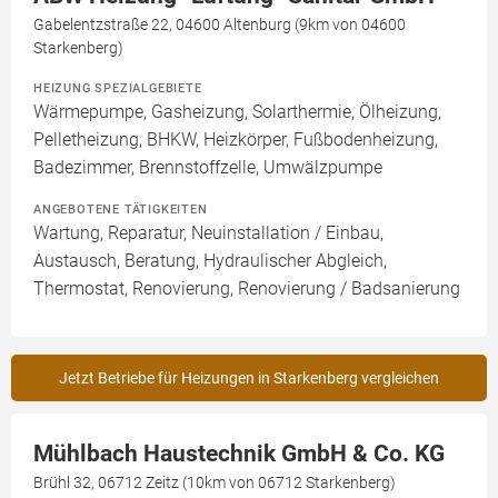
Gabelentzstraße 22, 04600 Altenburg (9km von 04600
Starkenberg)
HEIZUNG SPEZIALGEBIETE
Wärmepumpe, Gasheizung, Solarthermie, Ölheizung,
Pelletheizung, BHKW, Heizkörper, Fußbodenheizung,
Badezimmer, Brennstoffzelle, Umwälzpumpe
ANGEBOTENE TÄTIGKEITEN
Wartung, Reparatur, Neuinstallation / Einbau,
Austausch, Beratung, Hydraulischer Abgleich,
Thermostat, Renovierung, Renovierung / Badsanierung
Jetzt Betriebe für Heizungen in Starkenberg vergleichen
Mühlbach Haustechnik GmbH & Co. KG
Brühl 32, 06712 Zeitz (10km von 06712 Starkenberg)