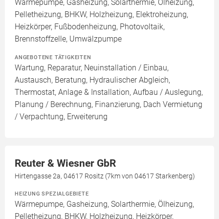
Wärmepumpe, Gasheizung, Solarthermie, Ölheizung,
Pelletheizung, BHKW, Holzheizung, Elektroheizung,
Heizkörper, Fußbodenheizung, Photovoltaik,
Brennstoffzelle, Umwälzpumpe
ANGEBOTENE TÄTIGKEITEN
Wartung, Reparatur, Neuinstallation / Einbau,
Austausch, Beratung, Hydraulischer Abgleich,
Thermostat, Anlage & Installation, Aufbau / Auslegung,
Planung / Berechnung, Finanzierung, Dach Vermietung
/ Verpachtung, Erweiterung
Reuter & Wiesner GbR
Hirtengasse 2a, 04617 Rositz (7km von 04617 Starkenberg)
HEIZUNG SPEZIALGEBIETE
Wärmepumpe, Gasheizung, Solarthermie, Ölheizung,
Pelletheizung, BHKW, Holzheizung, Heizkörper,