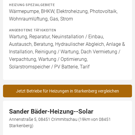
HEIZUNG SPEZIALGEBIETE
Wärmepumpe, BHKW, Elektroheizung, Photovoltaik,
Wohnraumlüftung, Gas, Strom
ANGEBOTENE TÄTIGKEITEN
Wartung, Reparatur, Neuinstallation / Einbau,
Austausch, Beratung, Hydraulischer Abgleich, Anlage &
Installation, Reinigung / Wartung, Dach Vermietung /
Verpachtung, Wartung / Optimierung,
Solarstromspeicher / PV Batterie, Tarif
Jetzt Betriebe für Heizungen in Starkenberg vergleichen
Sander Bäder-Heizung--Solar
Annenstraße 5, 08451 Crimmitschau (19km von 08451
Starkenberg)