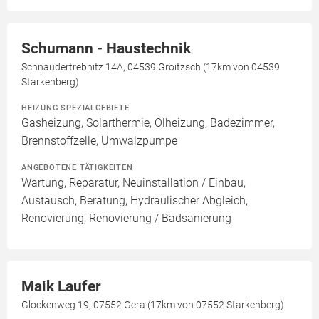
Schumann - Haustechnik
Schnaudertrebnitz 14A, 04539 Groitzsch (17km von 04539
Starkenberg)
HEIZUNG SPEZIALGEBIETE
Gasheizung, Solarthermie, Ölheizung, Badezimmer,
Brennstoffzelle, Umwälzpumpe
ANGEBOTENE TÄTIGKEITEN
Wartung, Reparatur, Neuinstallation / Einbau,
Austausch, Beratung, Hydraulischer Abgleich,
Renovierung, Renovierung / Badsanierung
Maik Laufer
Glockenweg 19, 07552 Gera (17km von 07552 Starkenberg)