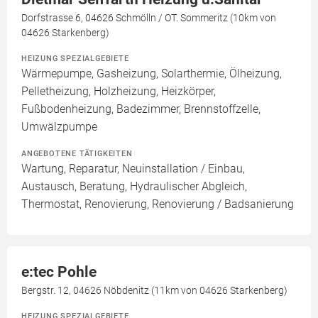
Dorfstrasse 6, 04626 Schmölln / OT. Sommeritz (10km von
04626 Starkenberg)
HEIZUNG SPEZIALGEBIETE
Wärmepumpe, Gasheizung, Solarthermie, Ölheizung,
Pelletheizung, Holzheizung, Heizkörper,
Fußbodenheizung, Badezimmer, Brennstoffzelle,
Umwälzpumpe
ANGEBOTENE TÄTIGKEITEN
Wartung, Reparatur, Neuinstallation / Einbau,
Austausch, Beratung, Hydraulischer Abgleich,
Thermostat, Renovierung, Renovierung / Badsanierung
e:tec Pohle
Bergstr. 12, 04626 Nöbdenitz (11km von 04626 Starkenberg)
HEIZUNG SPEZIALGEBIETE