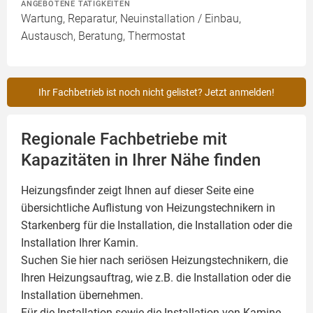
ANGEBOTENE TÄTIGKEITEN
Wartung, Reparatur, Neuinstallation / Einbau,
Austausch, Beratung, Thermostat
Ihr Fachbetrieb ist noch nicht gelistet? Jetzt anmelden!
Regionale Fachbetriebe mit
Kapazitäten in Ihrer Nähe finden
Heizungsfinder zeigt Ihnen auf dieser Seite eine
übersichtliche Auflistung von Heizungstechnikern in
Starkenberg für die Installation, die Installation oder die
Installation Ihrer
Kamin
.
Suchen Sie hier nach seriösen Heizungstechnikern, die
Ihren Heizungsauftrag, wie z.B. die Installation oder die
Installation übernehmen.
Für die Installation sowie die Installation von Kamine