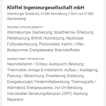
Klöffel Ingenieurgesellschaft mbH
Altenburger Straße 62, 07580 Ronneburg (15km von 07580
Starkenberg)
HEIZUNG SPEZIALGEBIETE
Wärmepumpe, Gasheizung, Solarthermie, Ölheizung,
Pelletheizung, BHKW, Holzheizung, Heizkörper,
Fußbodenheizung, Photovoltaik, Kamin / Ofen,
Badezimmer, Energieberater, Brennstoffzelle
ANGEBOTENE TÄTIGKEITEN
Neuinstallation / Einbau, Austausch, Beratung,
Thermostat, Anlage & Installation, Aufbau / Auslegung,
Planung / Berechnung, Erweiterung, Erstellung
Energiekonzept, Fördermittelberatung, Thermografie /
Wärmebild, Energieausweis, Vor-Ort Beratung,
Individueller Sanierungsfahrplan (iSFP), Wartung,
Reparatur