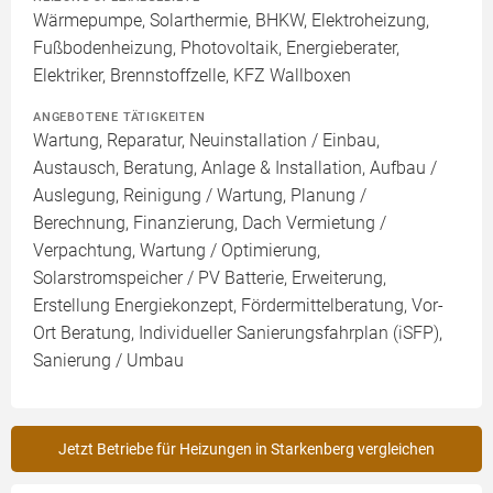
Wärmepumpe, Solarthermie, BHKW, Elektroheizung,
Fußbodenheizung, Photovoltaik, Energieberater,
Elektriker, Brennstoffzelle, KFZ Wallboxen
ANGEBOTENE TÄTIGKEITEN
Wartung, Reparatur, Neuinstallation / Einbau,
Austausch, Beratung, Anlage & Installation, Aufbau /
Auslegung, Reinigung / Wartung, Planung /
Berechnung, Finanzierung, Dach Vermietung /
Verpachtung, Wartung / Optimierung,
Solarstromspeicher / PV Batterie, Erweiterung,
Erstellung Energiekonzept, Fördermittelberatung, Vor-
Ort Beratung, Individueller Sanierungsfahrplan (iSFP),
Sanierung / Umbau
Jetzt Betriebe für Heizungen in Starkenberg vergleichen