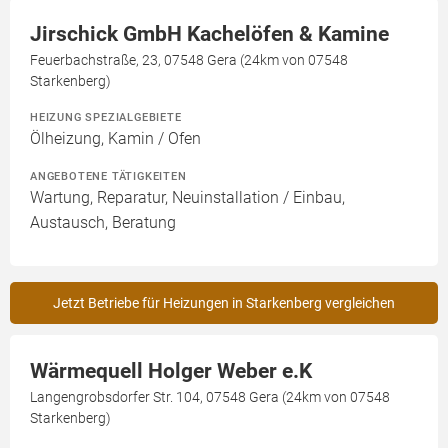
Jirschick GmbH Kachelöfen & Kamine
Feuerbachstraße, 23, 07548 Gera (24km von 07548
Starkenberg)
HEIZUNG SPEZIALGEBIETE
Ölheizung, Kamin / Ofen
ANGEBOTENE TÄTIGKEITEN
Wartung, Reparatur, Neuinstallation / Einbau,
Austausch, Beratung
Jetzt Betriebe für Heizungen in Starkenberg vergleichen
Wärmequell Holger Weber e.K
Langengrobsdorfer Str. 104, 07548 Gera (24km von 07548
Starkenberg)