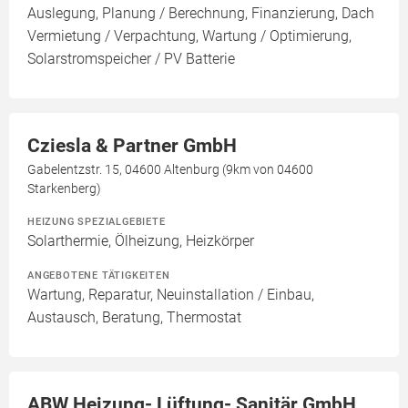
Auslegung, Planung / Berechnung, Finanzierung, Dach
Vermietung / Verpachtung, Wartung / Optimierung,
Solarstromspeicher / PV Batterie
Cziesla & Partner GmbH
Gabelentzstr. 15, 04600 Altenburg (9km von 04600
Starkenberg)
HEIZUNG SPEZIALGEBIETE
Solarthermie, Ölheizung, Heizkörper
ANGEBOTENE TÄTIGKEITEN
Wartung, Reparatur, Neuinstallation / Einbau,
Austausch, Beratung, Thermostat
ABW Heizung- Lüftung- Sanitär GmbH