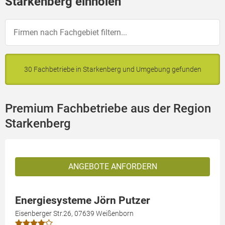
Starkenberg einholen
30 Fachbetriebe in Starkenberg und Umgebung gefunden
Premium Fachbetriebe aus der Region
Starkenberg
ANGEBOTE ANFORDERN
Energiesysteme Jörn Putzer
Eisenberger Str.26, 07639 Weißenborn