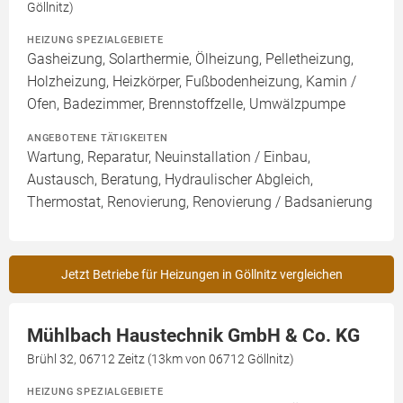
Göllnitz)
HEIZUNG SPEZIALGEBIETE
Gasheizung, Solarthermie, Ölheizung, Pelletheizung,
Holzheizung, Heizkörper, Fußbodenheizung, Kamin /
Ofen, Badezimmer, Brennstoffzelle, Umwälzpumpe
ANGEBOTENE TÄTIGKEITEN
Wartung, Reparatur, Neuinstallation / Einbau,
Austausch, Beratung, Hydraulischer Abgleich,
Thermostat, Renovierung, Renovierung / Badsanierung
Jetzt Betriebe für Heizungen in Göllnitz vergleichen
Mühlbach Haustechnik GmbH & Co. KG
Brühl 32, 06712 Zeitz (13km von 06712 Göllnitz)
HEIZUNG SPEZIALGEBIETE