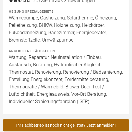
2.5
Sterne aus 2 Bewertungen
HEIZUNG SPEZIALGEBIETE
Wärmepumpe, Gasheizung, Solarthermie, Ölheizung,
Pelletheizung, BHKW, Holzheizung, Heizkörper,
Fußbodenheizung, Badezimmer, Energieberater,
Brennstoffzelle, Umwälzpumpe
ANGEBOTENE TÄTIGKEITEN
Wartung, Reparatur, Neuinstallation / Einbau,
Austausch, Beratung, Hydraulischer Abgleich,
Thermostat, Renovierung, Renovierung / Badsanierung,
Erstellung Energiekonzept, Fördermittelberatung,
Thermografie / Wärmebild, Blower-Door-Test /
Luftdichtheit, Energieausweis, Vor-Ort Beratung,
Individueller Sanierungsfahrplan (iSFP)
Ihr Fachbetrieb ist noch nicht gelistet? Jetzt anmelden!