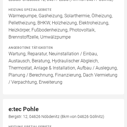
HEIZUNG SPEZIALGEBIETE
Wärmepumpe, Gasheizung, Solarthermie, Ölheizung,
Pelletheizung, BHKW, Holzheizung, Elektroheizung,
Heizkörper, Fußbodenheizung, Photovoltaik,
Brennstoffzelle, Umwälzpumpe
ANGEBOTENE TÄTIGKEITEN
Wartung, Reparatur, Neuinstallation / Einbau,
Austausch, Beratung, Hydraulischer Abgleich,
Thermostat, Anlage & Installation, Aufbau / Auslegung,
Planung / Berechnung, Finanzierung, Dach Vermietung
/ Verpachtung, Erweiterung
e:tec Pohle
Bergstr. 12, 04626 Nöbdenitz (8km von 04626 Göllnitz)
HEIZUNG SPEZIALGEBIETE