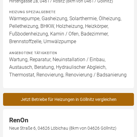
Hirtengasse 2a, 04617 Rositz (8km von 04617 Göllnitz)
HEIZUNG SPEZIALGEBIETE
Wärmepumpe, Gasheizung, Solarthermie, Ölheizung,
Pelletheizung, BHKW, Holzheizung, Heizkörper,
Fußbodenheizung, Kamin / Ofen, Badezimmer,
Brennstoffzelle, Umwälzpumpe
ANGEBOTENE TÄTIGKEITEN
Wartung, Reparatur, Neuinstallation / Einbau,
Austausch, Beratung, Hydraulischer Abgleich,
Thermostat, Renovierung, Renovierung / Badsanierung
Jetzt Betriebe für Heizungen in Göllnitz vergleichen
RenOn
Neue Straße 6, 04626 Löbichau (8km von 04626 Göllnitz)