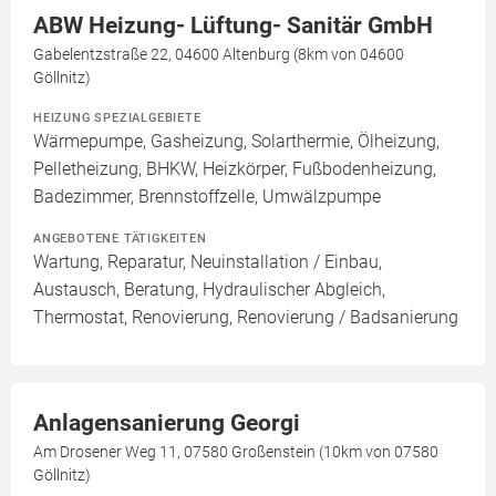
ABW Heizung- Lüftung- Sanitär GmbH
Gabelentzstraße 22, 04600 Altenburg (8km von 04600
Göllnitz)
HEIZUNG SPEZIALGEBIETE
Wärmepumpe, Gasheizung, Solarthermie, Ölheizung,
Pelletheizung, BHKW, Heizkörper, Fußbodenheizung,
Badezimmer, Brennstoffzelle, Umwälzpumpe
ANGEBOTENE TÄTIGKEITEN
Wartung, Reparatur, Neuinstallation / Einbau,
Austausch, Beratung, Hydraulischer Abgleich,
Thermostat, Renovierung, Renovierung / Badsanierung
Anlagensanierung Georgi
Am Drosener Weg 11, 07580 Großenstein (10km von 07580
Göllnitz)