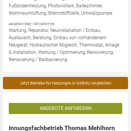
Fußbodenheizung, Photovoltaik, Badezimmer,
Wohnraumlüftung, Brennstoffzelle, Umwälzpumpe
ANGEBOTENE TÄTIGKEITEN
Wartung, Reparatur, Neuinstallation / Einbau,
Austausch, Beratung, Einbau von vorhandenem
Neugerät, Hydraulischer Abgleich, Thermostat, Anlage
& Installation, Wartung / Optimierung, Renovierung,
Renovierung / Badsanierung
Jetzt Betriebe für Heizungen in Göllnitz vergleichen
ANGEBOTE ANFORDERN
Innungsfachbetrieb Thomas Mehlhorn