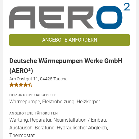
ANGEBOTE ANFORDERN
Deutsche Wärmepumpen Werke GmbH
(AERO²)
Am Obstgut 11, 04425 Taucha
HEIZUNG SPEZIALGEBIETE
Wärmepumpe, Elektroheizung, Heizkörper
ANGEBOTENE TÄTIGKEITEN
Wartung, Reparatur, Neuinstallation / Einbau,
Austausch, Beratung, Hydraulischer Abgleich,
Thermostat