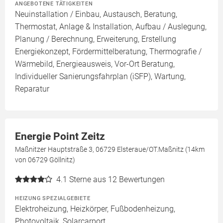
ANGEBOTENE TÄTIGKEITEN
Neuinstallation / Einbau, Austausch, Beratung,
Thermostat, Anlage & Installation, Aufbau / Auslegung,
Planung / Berechnung, Erweiterung, Erstellung
Energiekonzept, Fördermittelberatung, Thermografie /
Wärmebild, Energieausweis, Vor-Ort Beratung,
Individueller Sanierungsfahrplan (iSFP), Wartung,
Reparatur
Energie Point Zeitz
Maßnitzer Hauptstraße 3, 06729 Elsteraue/OT.Maßnitz (14km
von 06729 Göllnitz)
4.1
Sterne aus 12 Bewertungen
HEIZUNG SPEZIALGEBIETE
Elektroheizung, Heizkörper, Fußbodenheizung,
Photovoltaik, Solarcarport