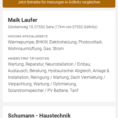
Jetzt Betriebe für Heizungen in Göllnitz vergleichen
Maik Laufer
Glockenweg 19, 07552 Gera (17km von 07552 Göllnitz)
HEIZUNG SPEZIALGEBIETE
Wärmepumpe, BHKW, Elektroheizung, Photovoltaik,
Wohnraumlüftung, Gas, Strom
ANGEBOTENE TÄTIGKEITEN
Wartung, Reparatur, Neuinstallation / Einbau,
Austausch, Beratung, Hydraulischer Abgleich, Anlage &
Installation, Reinigung / Wartung, Dach Vermietung /
Verpachtung, Wartung / Optimierung,
Solarstromspeicher / PV Batterie, Tarif
Schumann - Haustechnik