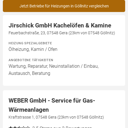
Jetzt Betriebe für Heizungen in Göllnitz vergleichen
Jirschick GmbH Kachelöfen & Kamine
Feuerbachstraße, 23, 07548 Gera (23km von 07548 Göllnitz)
HEIZUNG SPEZIALGEBIETE
Ölheizung, Kamin / Ofen
ANGEBOTENE TÄTIGKEITEN
Wartung, Reparatur, Neuinstallation / Einbau,
Austausch, Beratung
WEBER GmbH - Service für Gas-
Wärmeanlagen
Kraftstrasse 1, 07548 Gera (23km von 07548 Göllnitz)