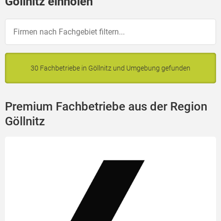
Göllnitz einholen
30 Fachbetriebe in Göllnitz und Umgebung gefunden
Premium Fachbetriebe aus der Region
Göllnitz