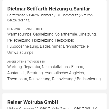
Dietmar Seiffarth Heizung u.Sanitär
Dorfstrasse 6, 04626 Schmölln / OT. Sommeritz (7km von
04626 Göllnitz)
HEIZUNG SPEZIALGEBIETE
Wärmepumpe, Gasheizung, Solarthermie, Ölheizung,
Pelletheizung, Holzheizung, Heizkörper,
Fußbodenheizung, Badezimmer, Brennstoffzelle,
Umwälzpumpe
ANGEBOTENE TÄTIGKEITEN
Wartung, Reparatur, Neuinstallation / Einbau,
Austausch, Beratung, Hydraulischer Abgleich,
Thermostat, Renovierung, Renovierung / Badsanierung
Reiner Wotruba GmbH
Lödlaer Chaussee 12, 04617 Lödla (7km von 04617 Göllnitz)