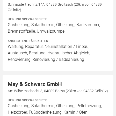
Schnaudertrebnitz 14A, 04539 Groitzsch (20km von 04539
Göllnitz)
HEIZUNG SPEZIALGEBIETE
Gasheizung, Solarthermie, Ölheizung, Badezimmer,
Brennstoffzelle, Umwälzpumpe
ANGEBOTENE TÄTIGKEITEN
Wartung, Reparatur, Neuinstallation / Einbau,
Austausch, Beratung, Hydraulischer Abgleich,
Renovierung, Renovierung / Badsanierung
May & Schwarz GmbH
Am Wilhelmschacht 3, 04552 Borna (23km von 04552 Göllnitz)
HEIZUNG SPEZIALGEBIETE
Gasheizung, Solarthermie, Ölheizung, Pelletheizung,
Heizkörper, Fußbodenheizung, Kamin / Ofen,