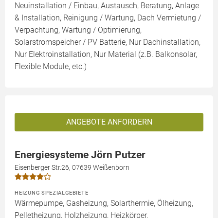
Neuinstallation / Einbau, Austausch, Beratung, Anlage
& Installation, Reinigung / Wartung, Dach Vermietung /
Verpachtung, Wartung / Optimierung,
Solarstromspeicher / PV Batterie, Nur Dachinstallation,
Nur Elektroinstallation, Nur Material (z.B. Balkonsolar,
Flexible Module, etc.)
ANGEBOTE ANFORDERN
Energiesysteme Jörn Putzer
Eisenberger Str.26, 07639 Weißenborn
HEIZUNG SPEZIALGEBIETE
Wärmepumpe, Gasheizung, Solarthermie, Ölheizung,
Pelletheizung, Holzheizung, Heizkörper,